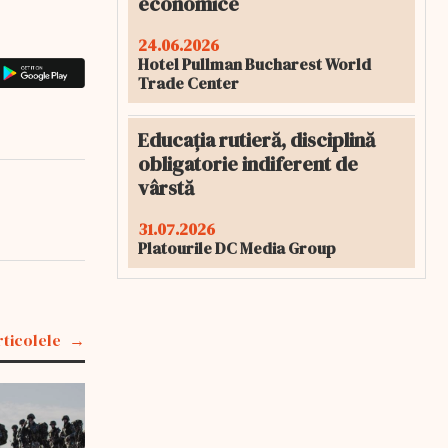
economice
24.06.2026
Hotel Pullman Bucharest World
Trade Center
Educația rutieră, disciplină
obligatorie indiferent de
vârstă
31.07.2026
Platourile DC Media Group
rticolele