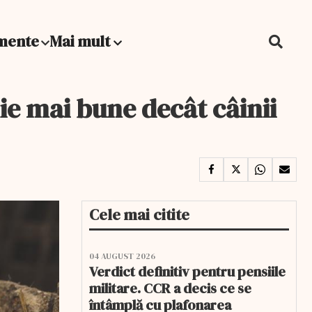
mente
Mai mult
e mai bune decât câinii
Cele mai citite
04 AUGUST 2026
Verdict definitiv pentru pensiile
militare. CCR a decis ce se
întâmplă cu plafonarea