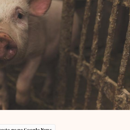
ește-ne pe Google News