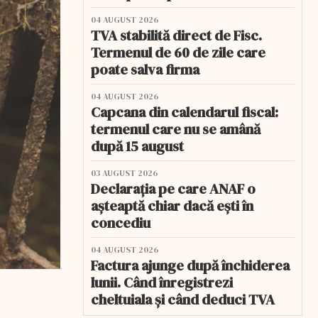
04 AUGUST 2026
TVA stabilită direct de Fisc.
Termenul de 60 de zile care
poate salva firma
04 AUGUST 2026
Capcana din calendarul fiscal:
termenul care nu se amână
după 15 august
03 AUGUST 2026
Declarația pe care ANAF o
așteaptă chiar dacă ești în
concediu
04 AUGUST 2026
Factura ajunge după închiderea
lunii. Când înregistrezi
cheltuiala și când deduci TVA