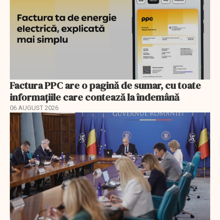
Factura PPC are o pagină de sumar, cu toate
informațiile care contează la îndemână
06 AUGUST 2026