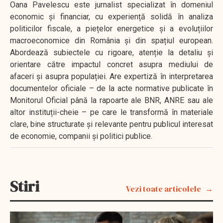
Oana Pavelescu este jurnalist specializat în domeniul
economic și financiar, cu experiență solidă în analiza
politicilor fiscale, a piețelor energetice și a evoluțiilor
macroeconomice din România și din spațiul european.
Abordează subiectele cu rigoare, atenție la detaliu și
orientare către impactul concret asupra mediului de
afaceri și asupra populației. Are expertiză în interpretarea
documentelor oficiale – de la acte normative publicate în
Monitorul Oficial până la rapoarte ale BNR, ANRE sau ale
altor instituții-cheie – pe care le transformă în materiale
clare, bine structurate și relevante pentru publicul interesat
de economie, companii și politici publice.
Stiri
Vezi toate articolele