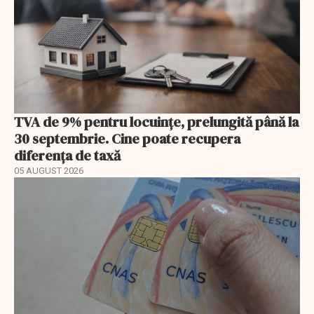
TVA de 9% pentru locuințe, prelungită până la
30 septembrie. Cine poate recupera
diferența de taxă
05 AUGUST 2026
EXCLUSIV