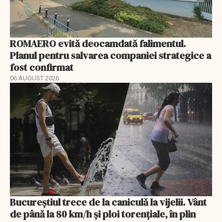
ROMAERO evită deocamdată falimentul.
Planul pentru salvarea companiei strategice a
fost confirmat
06 AUGUST 2026
Bucureștiul trece de la caniculă la vijelii. Vânt
de până la 80 km/h și ploi torențiale, în plin