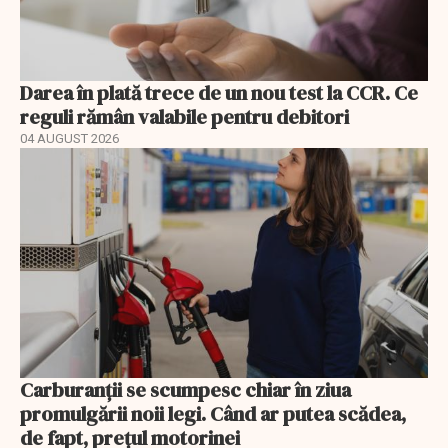
Darea în plată trece de un nou test la CCR. Ce
reguli rămân valabile pentru debitori
04 AUGUST 2026
Carburanții se scumpesc chiar în ziua
promulgării noii legi. Când ar putea scădea,
de fapt, prețul motorinei