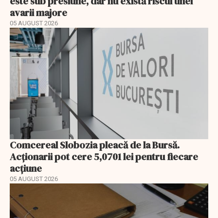
este sub presiune, dar nu există riscul unei
avarii majore
05 AUGUST 2026
Comcereal Slobozia pleacă de la Bursă.
Acționarii pot cere 5,0701 lei pentru fiecare
acțiune
05 AUGUST 2026