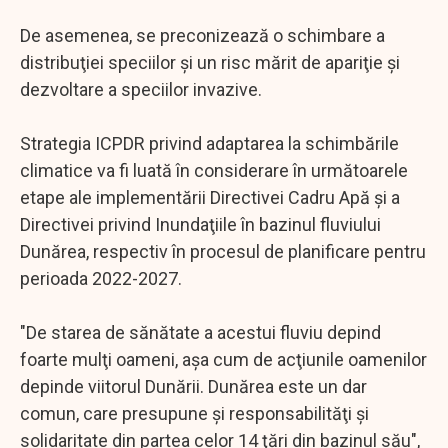
De asemenea, se preconizează o schimbare a
distribuţiei speciilor şi un risc mărit de apariţie şi
dezvoltare a speciilor invazive.
Strategia ICPDR privind adaptarea la schimbările
climatice va fi luată în considerare în următoarele
etape ale implementării Directivei Cadru Apă şi a
Directivei privind Inundaţiile în bazinul fluviului
Dunărea, respectiv în procesul de planificare pentru
perioada 2022-2027.
"De starea de sănătate a acestui fluviu depind
foarte mulţi oameni, aşa cum de acţiunile oamenilor
depinde viitorul Dunării. Dunărea este un dar
comun, care presupune şi responsabilităţi şi
solidaritate din partea celor 14 ţări din bazinul său",