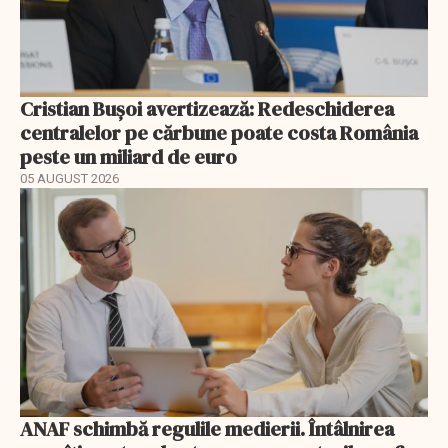
Cristian Bușoi avertizează: Redeschiderea
centralelor pe cărbune poate costa România
peste un miliard de euro
05 AUGUST 2026
ANAF schimbă regulile medierii. Întâlnirea