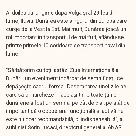
Al doilea ca lungime după Volga şi al 29-lea din
lume, fluviul Dunărea este singurul din Europa care
curge de la Vest la Est. Mai mult, Dunărea joacă un
rol important în transportul de mărfuri, aflându-se
printre primele 10 coridoare de transport naval din
lume.
"Sărbătorim cu toţii astăzi Ziua Internaţională a
Dunării, un eveniment încărcat de semnificaţii ce
depăşeşte cadrul formal. Desemnarea unei zile pe
care să o marcheze în acelaşi timp toate ţările
dunărene a fost un semnal pe cât de clar, pe atât de
important că o cooperare funcţională şi activă ne
este nu doar recomandabilă, ci indispensabilă", a
subliniat Sorin Lucaci, directorul general al ANAR.