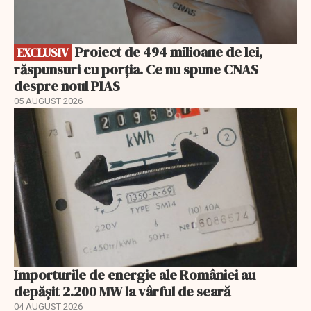
Proiect de 494 milioane de lei,
EXCLUSIV
răspunsuri cu porția. Ce nu spune CNAS
despre noul PIAS
05 AUGUST 2026
Importurile de energie ale României au
depășit 2.200 MW la vârful de seară
04 AUGUST 2026