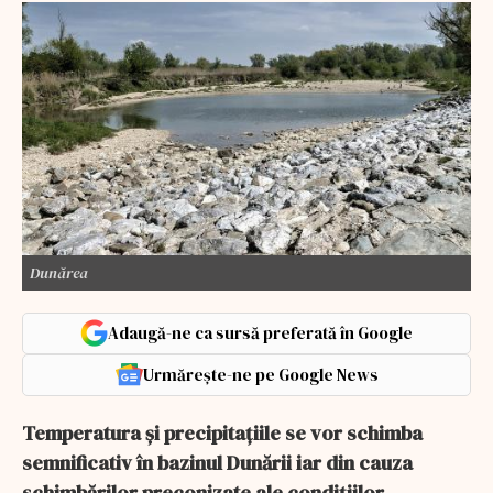
Dunărea
Adaugă-ne ca sursă preferată în Google
Urmărește-ne pe Google News
Temperatura şi precipitaţiile se vor schimba
semnificativ în bazinul Dunării iar din cauza
schimbărilor preconizate ale condiţiilor