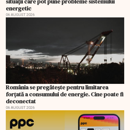
situații care pot pune probleme sistemului
energetic
06 AUGUST 2026
România se pregătește pentru limitarea
forțată a consumului de energie. Cine poate fi
deconectat
06 AUGUST 2026