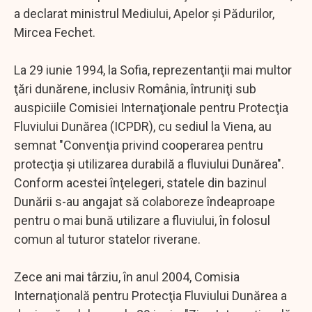
a declarat ministrul Mediului, Apelor şi Pădurilor,
Mircea Fechet.
La 29 iunie 1994, la Sofia, reprezentanţii mai multor
ţări dunărene, inclusiv România, întruniţi sub
auspiciile Comisiei Internaţionale pentru Protecţia
Fluviului Dunărea (ICPDR), cu sediul la Viena, au
semnat "Convenţia privind cooperarea pentru
protecţia şi utilizarea durabilă a fluviului Dunărea".
Conform acestei înţelegeri, statele din bazinul
Dunării s-au angajat să colaboreze îndeaproape
pentru o mai bună utilizare a fluviului, în folosul
comun al tuturor statelor riverane.
Zece ani mai târziu, în anul 2004, Comisia
Internaţională pentru Protecţia Fluviului Dunărea a