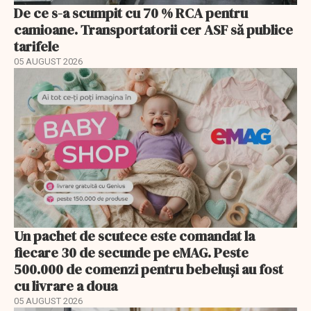
De ce s-a scumpit cu 70 % RCA pentru
camioane. Transportatorii cer ASF să publice
tarifele
05 AUGUST 2026
Un pachet de scutece este comandat la
fiecare 30 de secunde pe eMAG. Peste
500.000 de comenzi pentru bebeluși au fost
cu livrare a doua
05 AUGUST 2026