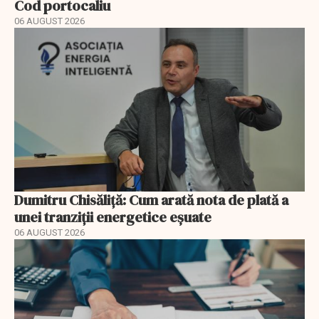
Cod portocaliu
06 AUGUST 2026
Dumitru Chisăliță: Cum arată nota de plată a
unei tranziții energetice eșuate
06 AUGUST 2026