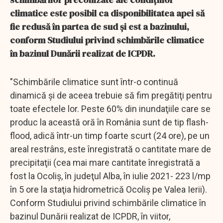
climatice este posibil ca disponibilitatea apei să
fie redusă în partea de sud şi est a bazinului,
conform Studiului privind schimbările climatice
în bazinul Dunării realizat de ICPDR.
"Schimbările climatice sunt într-o continuă
dinamică şi de aceea trebuie să fim pregătiţi pentru
toate efectele lor. Peste 60% din inundaţiile care se
produc la această oră în România sunt de tip flash-
flood, adică într-un timp foarte scurt (24 ore), pe un
areal restrâns, este înregistrată o cantitate mare de
precipitaţii (cea mai mare cantitate înregistrată a
fost la Ocoliş, în judeţul Alba, în iulie 2021- 223 l/mp
în 5 ore la staţia hidrometrică Ocoliş pe Valea Ierii).
Conform Studiului privind schimbările climatice în
bazinul Dunării realizat de ICPDR, în viitor,