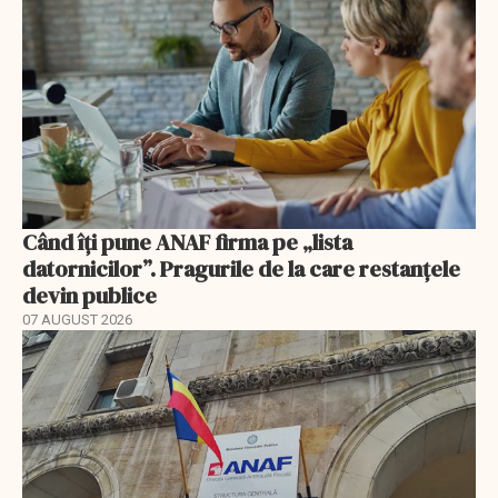
Când îți pune ANAF firma pe „lista
datornicilor”. Pragurile de la care restanțele
devin publice
07 AUGUST 2026