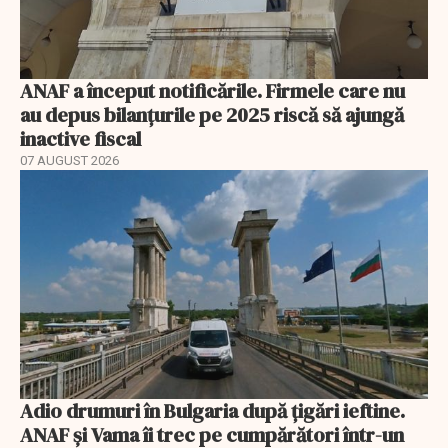
ANAF a început notificările. Firmele care nu
au depus bilanțurile pe 2025 riscă să ajungă
inactive fiscal
07 AUGUST 2026
Adio drumuri în Bulgaria după țigări ieftine.
ANAF și Vama îi trec pe cumpărători într-un