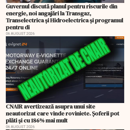
Guvernul discută planul pentru riscurile din
energie, noi angajări la Transgaz,
Transelectrica și Hidroelectrica și programul
pentru di
06 AUGUST 2026
CNAIR avertizează asupra unui site
neautorizat care vinde roviniete. Șoferii pot
plăti și cu 186% mai mult
06 AUGUST 2026