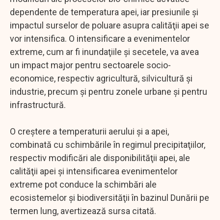
dependente de temperatura apei, iar presiunile şi
impactul surselor de poluare asupra calităţii apei se
vor intensifica. O intensificare a evenimentelor
extreme, cum ar fi inundaţiile şi secetele, va avea
un impact major pentru sectoarele socio-
economice, respectiv agricultură, silvicultură şi
industrie, precum şi pentru zonele urbane şi pentru
infrastructură.
O creştere a temperaturii aerului şi a apei,
combinată cu schimbările în regimul precipitaţiilor,
respectiv modificări ale disponibilităţii apei, ale
calităţii apei şi intensificarea evenimentelor
extreme pot conduce la schimbări ale
ecosistemelor şi biodiversităţii în bazinul Dunării pe
termen lung, avertizează sursa citată.