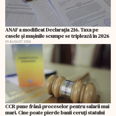
ANAF a modificat Declarația 216. Taxa pe
casele și mașinile scumpe se triplează în 2026
05 AUGUST 2026
CCR pune frână proceselor pentru salarii mai
mari. Cine poate pierde banii ceruți statului