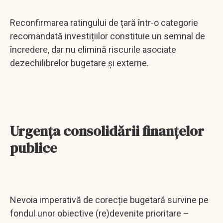
Reconfirmarea ratingului de țară într-o categorie
recomandată investițiilor constituie un semnal de
încredere, dar nu elimină riscurile asociate
dezechilibrelor bugetare și externe.
Urgența consolidării finanțelor
publice
Nevoia imperativă de corecție bugetară survine pe
fondul unor obiective (re)devenite prioritare –