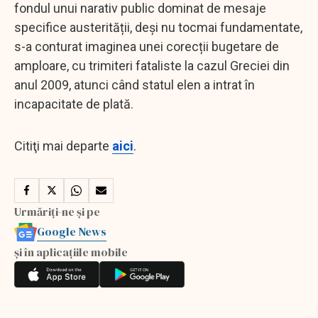
fondul unui narativ public dominat de mesaje
specifice austerității, deși nu tocmai fundamentate,
s-a conturat imaginea unei corecții bugetare de
amploare, cu trimiteri fataliste la cazul Greciei din
anul 2009, atunci când statul elen a intrat în
incapacitate de plată.
Citiţi mai departe
aici
.
Urmăriți-ne și pe
Google News
și în aplicațiile mobile