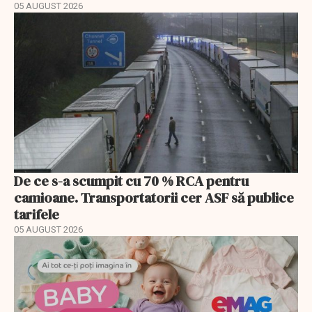
05 AUGUST 2026
De ce s-a scumpit cu 70 % RCA pentru
camioane. Transportatorii cer ASF să publice
tarifele
05 AUGUST 2026