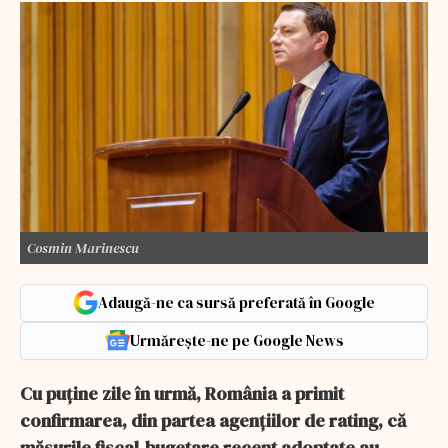
Cosmin Marinescu
Adaugă-ne ca sursă preferată în Google
Urmărește-ne pe Google News
Cu puține zile în urmă, România a primit
confirmarea, din partea agențiilor de rating, că
măsurile fiscal-bugetare recent adoptate au