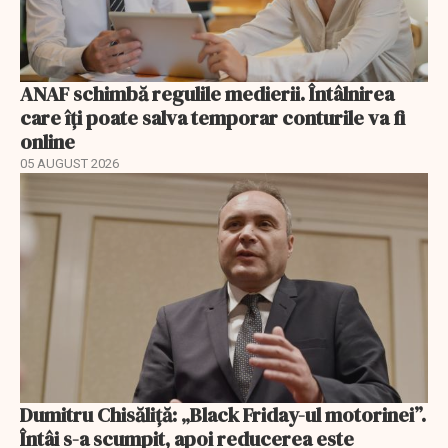
ANAF schimbă regulile medierii. Întâlnirea
care îți poate salva temporar conturile va fi
online
05 AUGUST 2026
Dumitru Chisăliță: „Black Friday-ul motorinei”.
Întâi s-a scumpit, apoi reducerea este