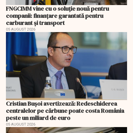
FNGCIMM vine cu o soluție nouă pentru
companii: finanțare garantată pentru
carburant și transport
05 AUGUST 2026
Cristian Bușoi avertizează: Redeschiderea
centralelor pe cărbune poate costa România
peste un miliard de euro
05 AUGUST 2026