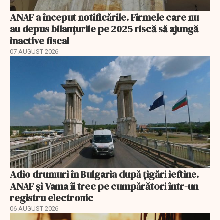
ANAF a început notificările. Firmele care nu
au depus bilanțurile pe 2025 riscă să ajungă
inactive fiscal
07 AUGUST 2026
Adio drumuri în Bulgaria după țigări ieftine.
ANAF și Vama îi trec pe cumpărători într-un
registru electronic
06 AUGUST 2026