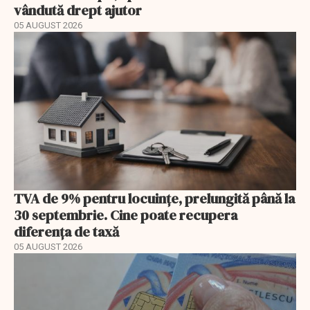
vândută drept ajutor
05 AUGUST 2026
TVA de 9% pentru locuințe, prelungită până la
30 septembrie. Cine poate recupera
diferența de taxă
05 AUGUST 2026
EXCLUSIV