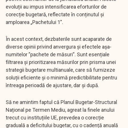
evoluții au impus intensificarea eforturilor de
corecție bugetară, reflectate în conținutul și
amploarea „Pachetului 1”.
În acest context, dezbaterile sunt acaparate de
diverse opinii privind anvergura și efectele așa-
numitelor ”pachete de măsuri”. Sunt esențiale
filtrarea și prioritizarea măsurilor prin prisma unei
strategii bugetare multianuale, care să furnizeze
soluții eficiente și o minimă predictibilitate pentru
întreaga perioadă de ajustare, dar și după.
Să ne amintim faptul că Planul Bugetar-Structural
Național pe Termen Mediu, agreat la finele anului
trecut cu instituțiile UE, prevedea o corecție
graduală a deficitului bugetar, cu o cadență anuală