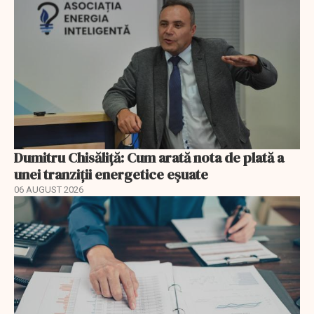
Dumitru Chisăliță: Cum arată nota de plată a
unei tranziții energetice eșuate
06 AUGUST 2026