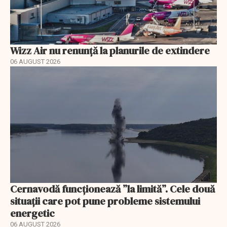
Wizz Air nu renunță la planurile de extindere
06 AUGUST 2026
Cernavodă funcționează ”la limită”. Cele două
situații care pot pune probleme sistemului
energetic
06 AUGUST 2026