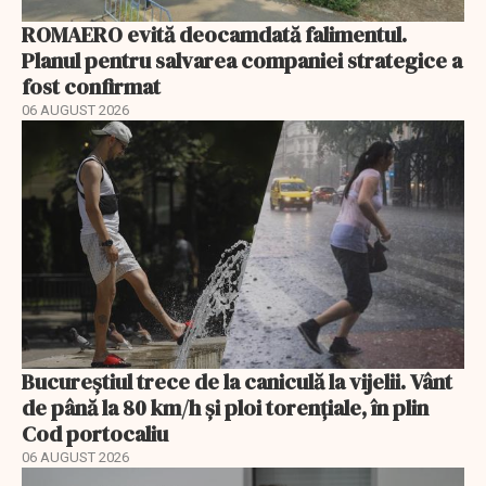
ROMAERO evită deocamdată falimentul.
Planul pentru salvarea companiei strategice a
fost confirmat
06 AUGUST 2026
Bucureștiul trece de la caniculă la vijelii. Vânt
de până la 80 km/h și ploi torențiale, în plin
Cod portocaliu
06 AUGUST 2026