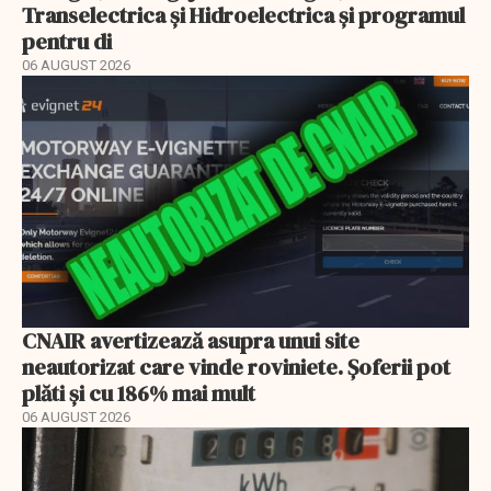
Transelectrica și Hidroelectrica și programul
pentru di
06 AUGUST 2026
CNAIR avertizează asupra unui site
neautorizat care vinde roviniete. Șoferii pot
plăti și cu 186% mai mult
06 AUGUST 2026