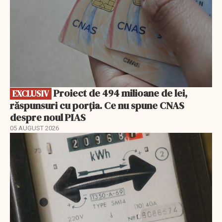
Proiect de 494 milioane de lei,
EXCLUSIV
răspunsuri cu porția. Ce nu spune CNAS
despre noul PIAS
05 AUGUST 2026