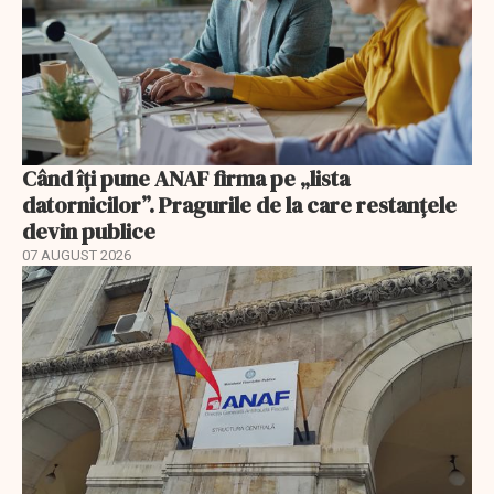
Când îți pune ANAF firma pe „lista
datornicilor”. Pragurile de la care restanțele
devin publice
07 AUGUST 2026