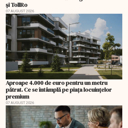
și TollRo
07 AUGUST 2026
Aproape 4.000 de euro pentru un metru
pătrat. Ce se întâmplă pe piața locuințelor
premium
07 AUGUST 2026