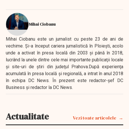
Mihai Ciobanu
Mihai Ciobanu este un jurnalist cu peste 23 de ani de
vechime. Şi-a început cariera jurnalistică în Ploieşti, acolo
unde a activat în presa locală din 2003 şi până în 2018,
lucrând la unele dintre cele mai importante publicaţii locale
şi site-uri de ştiri din judeţul Prahova.După experienţa
acumulată în presa locală şi regională, a intrat în anul 2018
în echipa DC News. În prezent este redactor-şef DC
Business şi redactor la DC News.
Actualitate
Vezi toate articolele