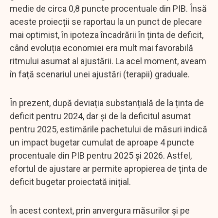
medie de circa 0,8 puncte procentuale din PIB. Însă
aceste proiecții se raportau la un punct de plecare
mai optimist, în ipoteza încadrării în ținta de deficit,
când evoluția economiei era mult mai favorabilă
ritmului asumat al ajustării. La acel moment, aveam
în față scenariul unei ajustări (terapii) graduale.
În prezent, după deviația substanțială de la ținta de
deficit pentru 2024, dar și de la deficitul asumat
pentru 2025, estimările pachetului de măsuri indică
un impact bugetar cumulat de aproape 4 puncte
procentuale din PIB pentru 2025 și 2026. Astfel,
efortul de ajustare ar permite apropierea de ținta de
deficit bugetar proiectată inițial.
În acest context, prin anvergura măsurilor și pe