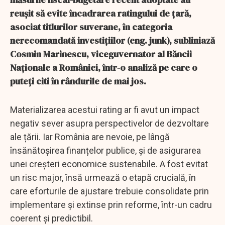
reușit să evite încadrarea ratingului de țară,
asociat titlurilor suverane, în categoria
nerecomandată investițiilor (eng. junk), subliniază
Cosmin Marinescu, viceguvernator al Băncii
Naţionale a României, într-o analiză pe care o
puteţi citi în rândurile de mai jos.
Materializarea acestui rating ar fi avut un impact
negativ sever asupra perspectivelor de dezvoltare
ale țării. Iar România are nevoie, pe lângă
însănătoșirea finanțelor publice, și de asigurarea
unei creșteri economice sustenabile. A fost evitat
un risc major, însă urmează o etapă crucială, în
care eforturile de ajustare trebuie consolidate prin
implementare și extinse prin reforme, într-un cadru
coerent și predictibil.