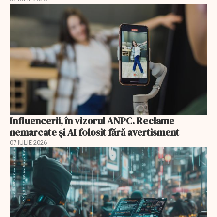
Influencerii, în vizorul ANPC. Reclame
nemarcate și AI folosit fără avertisment
07 IULIE 2026