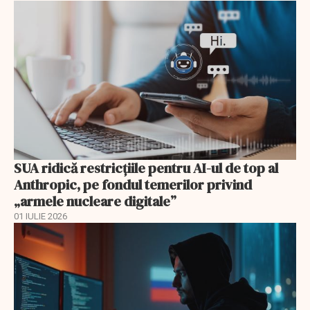
SUA ridică restricțiile pentru AI-ul de top al
Anthropic, pe fondul temerilor privind
„armele nucleare digitale”
01 IULIE 2026