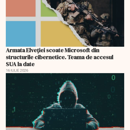
Armata Elveției scoate Microsoft din
structurile cibernetice. Teama de accesul
SUA la date
16 IULIE 2026