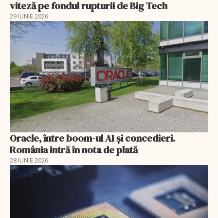
viteză pe fondul rupturii de Big Tech
29 IUNIE 2026
Oracle, între boom-ul AI și concedieri.
România intră în nota de plată
28 IUNIE 2026