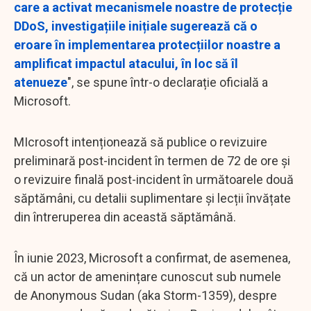
care a activat mecanismele noastre de protecție
DDoS, investigațiile inițiale sugerează că o
eroare în implementarea protecțiilor noastre a
amplificat impactul atacului, în loc să îl
atenueze
", se spune într-o declarație oficială a
Microsoft.
MIcrosoft intenționează să publice o revizuire
preliminară post-incident în termen de 72 de ore și
o revizuire finală post-incident în următoarele două
săptămâni, cu detalii suplimentare și lecții învățate
din întreruperea din această săptămână.
În iunie 2023, Microsoft a confirmat, de asemenea,
că un actor de amenințare cunoscut sub numele
de Anonymous Sudan (aka Storm-1359), despre