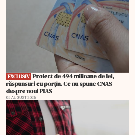
Proiect de 494 milioane de lei,
EXCLUSIV
răspunsuri cu porția. Ce nu spune CNAS
despre noul PIAS
05 AUGUST 2026