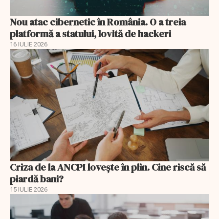
Nou atac cibernetic în România. O a treia
platformă a statului, lovită de hackeri
16 IULIE 2026
Criza de la ANCPI lovește în plin. Cine riscă să
piardă bani?
15 IULIE 2026