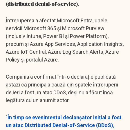
(distributed denial-of-service).
Întreruperea a afectat Microsoft Entra, unele
servicii Microsoft 365 și Microsoft Purview
(inclusiv Intune, Power BI și Power Platform),
precum și Azure App Services, Application Insights,
Azure IoT Central, Azure Log Search Alerts, Azure
Policy și portalul Azure.
Compania a confirmat într-o declarație publicată
astăzi că principala cauză din spatele întreruperii
de ieri a fost un atac DDoS, deși nu a făcut încă
legătura cu un anumit actor.
"
În timp ce evenimentul declanșator inițial a fost
un atac Distributed Denial-of-Service (DDoS),