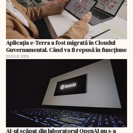
Aplicația e-Terra a fost migrată în Cloudul
Guvernamental. Când va fi repusă în funcțiune
30 IULIE 2026
AI-ul scăpat din laboratorul OpenAI nu s-a