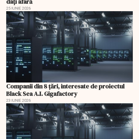
dați afară
25 IUNIE 2026
Companii din 8 țări, interesate de proiectul
Black Sea A.I. Gigafactory
23 IUNIE 2026