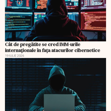
Cât de pregătite se cred IMM-urile
internaționale în fața atacurilor cibernetice
19 IULIE 2026