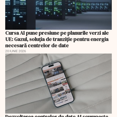
Cursa AI pune presiune pe planurile verzi ale
UE: Gazul, soluția de tranziție pentru energia
necesară centrelor de date
20 IUNIE 2026
Dezvoltarea centrelor de date AI scumpeşte