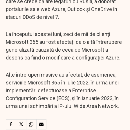
care se crede că are legături cu Rusia, a doborât
portalurile sale web Azure, Outlook și OneDrive în
atacuri DDoS de nivel 7.
La începutul acestei luni, zeci de mii de clienți
Microsoft 365 au fost afectați de o altă întrerupere
generalizată cauzată de ceea ce Microsoft a
descris ca fiind o modificare a configurației Azure.
Alte întreruperi masive au afectat, de asemenea,
serviciile Microsoft 365 în iulie 2022, în urma unei
implementări defectuoase a Enterprise
Configuration Service (ECS), și în ianuarie 2023, în
urma unei schimbări a IP-ului Wide Area Network.