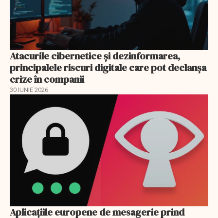
Atacurile cibernetice şi dezinformarea,
principalele riscuri digitale care pot declanşa
crize în companii
30 IUNIE 2026
Aplicațiile europene de mesagerie prind