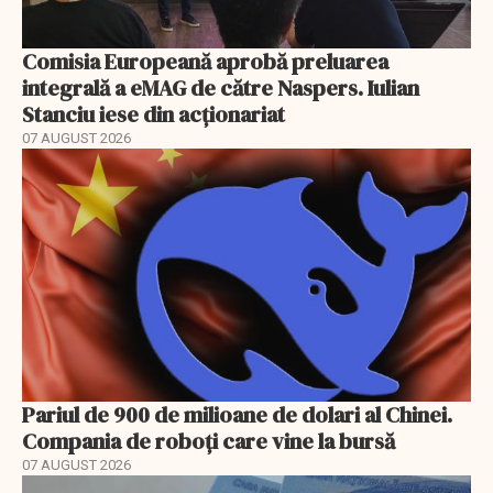
Comisia Europeană aprobă preluarea
integrală a eMAG de către Naspers. Iulian
Stanciu iese din acționariat
07 AUGUST 2026
Pariul de 900 de milioane de dolari al Chinei.
Compania de roboți care vine la bursă
07 AUGUST 2026
EXCLUSIV