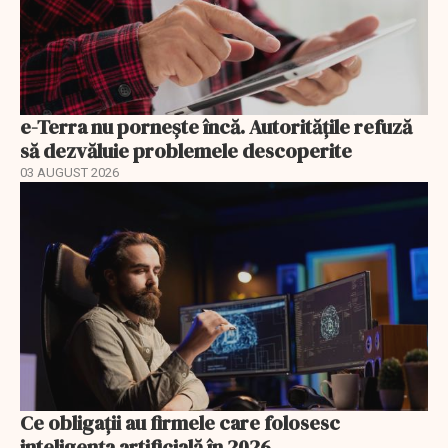
e-Terra nu pornește încă. Autoritățile refuză
să dezvăluie problemele descoperite
03 AUGUST 2026
Ce obligații au firmele care folosesc
inteligența artificială în 2026