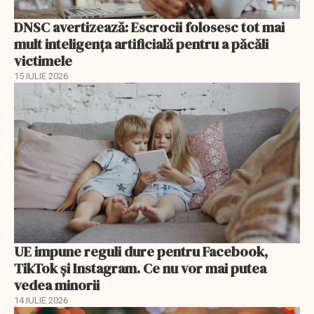
DNSC avertizează: Escrocii folosesc tot mai
mult inteligența artificială pentru a păcăli
victimele
15 IULIE 2026
UE impune reguli dure pentru Facebook,
TikTok și Instagram. Ce nu vor mai putea
vedea minorii
14 IULIE 2026