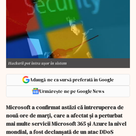
Hackerii pot intra ușor în sistem
Adaugă-ne ca sursă preferată în Google
Urmărește-ne pe Google News
Microsoft a confirmat astăzi că întreruperea de
nouă ore de marți, care a afectat și a perturbat
mai multe servicii Microsoft 365 și Azure la nivel
mondial, a fost declanșată de un atac DDoS