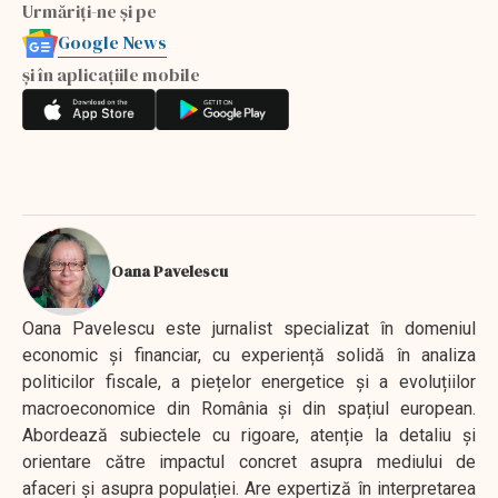
Urmăriți-ne și pe
Google News
și în aplicațiile mobile
Oana Pavelescu
Oana Pavelescu este jurnalist specializat în domeniul
economic și financiar, cu experiență solidă în analiza
politicilor fiscale, a piețelor energetice și a evoluțiilor
macroeconomice din România și din spațiul european.
Abordează subiectele cu rigoare, atenție la detaliu și
orientare către impactul concret asupra mediului de
afaceri și asupra populației. Are expertiză în interpretarea