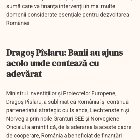
sumă care va finanța intervenții în mai multe
domenii considerate esențiale pentru dezvoltarea
României.
Dragoș Pîslaru: Banii au ajuns
acolo unde contează cu
adevărat
Ministrul Investițiilor și Proiectelor Europene,
Dragoș Pîslaru, a subliniat că România își continuă
parteneriatul strategic cu Islanda, Liechtenstein și
Norvegia prin noile Granturi SEE și Norvegiene.
Oficialul a amintit că, de la aderarea la aceste cadre
de cooperare, România a beneficiat de finanțări