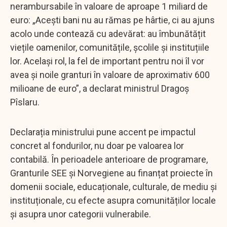
nerambursabile în valoare de aproape 1 miliard de
euro: „Acești bani nu au rămas pe hârtie, ci au ajuns
acolo unde contează cu adevărat: au îmbunătățit
viețile oamenilor, comunitățile, școlile și instituțiile
lor. Același rol, la fel de important pentru noi îl vor
avea și noile granturi în valoare de aproximativ 600
milioane de euro”, a declarat ministrul Dragoș
Pîslaru.
Declarația ministrului pune accent pe impactul
concret al fondurilor, nu doar pe valoarea lor
contabilă. În perioadele anterioare de programare,
Granturile SEE și Norvegiene au finanțat proiecte în
domenii sociale, educaționale, culturale, de mediu și
instituționale, cu efecte asupra comunităților locale
și asupra unor categorii vulnerabile.