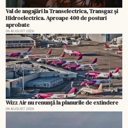
Val de angajări la Transelectrica, Transgaz și
Hidroelectrica. Aproape 400 de posturi
aprobate
06 AUGUST 2026
Wizz Air nu renunță la planurile de extindere
06 AUGUST 2026