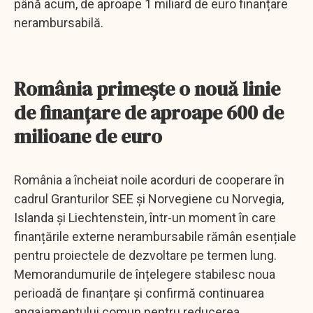
până acum, de aproape 1 miliard de euro finanțare
nerambursabilă.
România primește o nouă linie
de finanțare de aproape 600 de
milioane de euro
România a încheiat noile acorduri de cooperare în
cadrul Granturilor SEE și Norvegiene cu Norvegia,
Islanda și Liechtenstein, într-un moment în care
finanțările externe nerambursabile rămân esențiale
pentru proiectele de dezvoltare pe termen lung.
Memorandumurile de înțelegere stabilesc noua
perioadă de finanțare și confirmă continuarea
angajamentului comun pentru reducerea