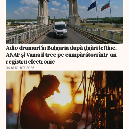
Adio drumuri în Bulgaria după țigări ieftine.
ANAF și Vama îi trec pe cumpărători într-un
registru electronic
06 AUGUST 2026