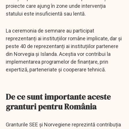
proiecte care ajung în zone unde intervenția
statului este insuficientă sau lentă.
La ceremonia de semnare au participat
reprezentanți ai instituțiilor române implicate, dar și
peste 40 de reprezentanți ai instituțiilor partenere
din Norvegia și Islanda. Aceștia vor contribui la
implementarea programelor de finanțare, prin
expertiză, parteneriate și cooperare tehnică.
De ce sunt importante aceste
granturi pentru România
Granturile SEE și Norvegiene reprezintă contribuția