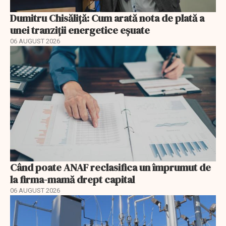
Dumitru Chisăliță: Cum arată nota de plată a
unei tranziții energetice eșuate
06 AUGUST 2026
Când poate ANAF reclasifica un împrumut de
la firma-mamă drept capital
06 AUGUST 2026