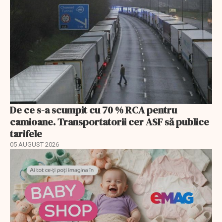
De ce s-a scumpit cu 70 % RCA pentru
camioane. Transportatorii cer ASF să publice
tarifele
05 AUGUST 2026