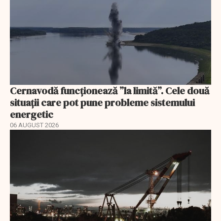
Cernavodă funcționează ”la limită”. Cele două
situații care pot pune probleme sistemului
energetic
06 AUGUST 2026