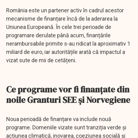
România este un partener activ în cadrul acestor
mecanisme de finanțare încă de la aderarea la
Uniunea Europeană. În cele trei perioade de
programare derulate până acum, finanțările
nerambursabile primite s-au ridicat la aproximativ 1
miliard de euro, iar autoritățile arată că impactul a
vizat sute de mii de cetățeni.
Ce programe vor fi finanțate din
noile Granturi SEE și Norvegiene
Noua perioadă de finanțare va include nouă
programe. Domeniile vizate sunt tranziția verde și
acțiunea climatică, inovarea, coeziunea socială și