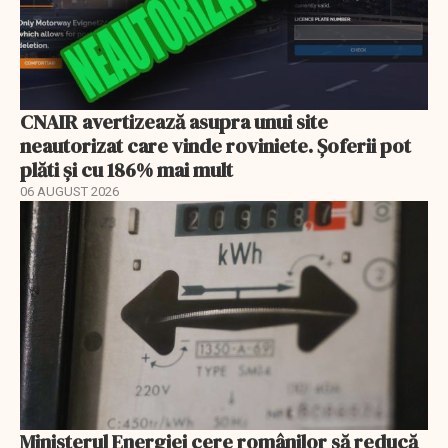
CNAIR avertizează asupra unui site
neautorizat care vinde roviniete. Șoferii pot
plăti și cu 186% mai mult
06 AUGUST 2026
Ministerul Energiei cere românilor să reducă