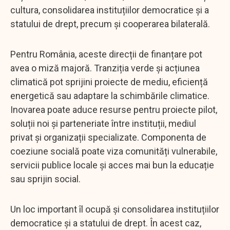
cultura, consolidarea instituțiilor democratice și a
statului de drept, precum și cooperarea bilaterală.
Pentru România, aceste direcții de finanțare pot
avea o miză majoră. Tranziția verde și acțiunea
climatică pot sprijini proiecte de mediu, eficiență
energetică sau adaptare la schimbările climatice.
Inovarea poate aduce resurse pentru proiecte pilot,
soluții noi și parteneriate între instituții, mediul
privat și organizații specializate. Componenta de
coeziune socială poate viza comunități vulnerabile,
servicii publice locale și acces mai bun la educație
sau sprijin social.
Un loc important îl ocupă și consolidarea instituțiilor
democratice și a statului de drept. În acest caz,