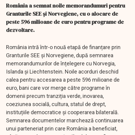
România a semnat noile memorandumuri pentru
Granturile SEE și Norvegiene, cu o alocare de
peste 596 milioane de euro pentru programe de
dezvoltare.
România intră într-o nouă etapă de finanțare prin
Granturile SEE și Norvegiene, după semnarea
memorandumurilor de înțelegere cu Norvegia,
Islanda și Liechtenstein. Noile acorduri deschid
calea pentru accesarea a peste 596 milioane de
euro, bani care vor merge către programe în
domenii precum tranziția verde, inovarea,
coeziunea socială, cultura, statul de drept,
instituțiile democratice și cooperarea bilaterală.
Semnarea documentelor marchează continuarea
unui parteneriat prin care România a beneficiat,