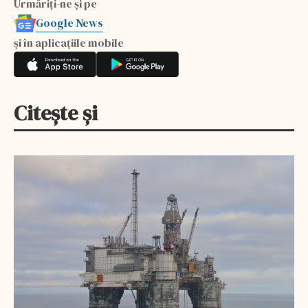
Urmăriți-ne și pe
Google News
și în aplicațiile mobile
Citește și