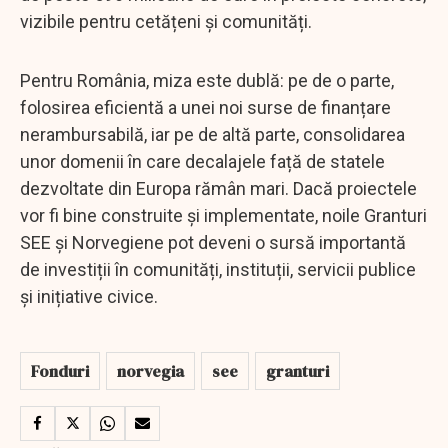
vizibile pentru cetățeni și comunități.
Pentru România, miza este dublă: pe de o parte,
folosirea eficientă a unei noi surse de finanțare
nerambursabilă, iar pe de altă parte, consolidarea
unor domenii în care decalajele față de statele
dezvoltate din Europa rămân mari. Dacă proiectele
vor fi bine construite și implementate, noile Granturi
SEE și Norvegiene pot deveni o sursă importantă
de investiții în comunități, instituții, servicii publice
și inițiative civice.
Fonduri
norvegia
see
granturi