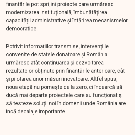
finanțările pot sprijini proiecte care urmăresc
modernizarea instituțională, îmbunătățirea
capacității administrative și întărirea mecanismelor
democratice.
Potrivit informațiilor transmise, intervențiile
convenite de statele donatoare și România
urmăresc atât continuarea și dezvoltarea
rezultatelor obținute prin finanțările anterioare, cât
și pilotarea unor măsuri inovatoare. Altfel spus,
noua etapă nu pornește de la zero, ci încearcă să
ducă mai departe proiectele care au funcționat și
să testeze soluții noi în domenii unde România are
încă decalaje importante.