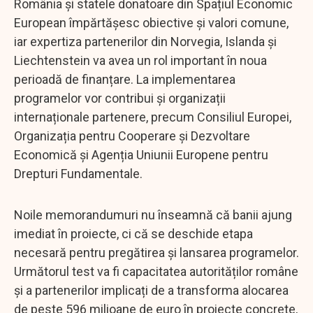
România și statele donatoare din Spațiul Economic
European împărtășesc obiective și valori comune,
iar expertiza partenerilor din Norvegia, Islanda și
Liechtenstein va avea un rol important în noua
perioadă de finanțare. La implementarea
programelor vor contribui și organizații
internaționale partenere, precum Consiliul Europei,
Organizația pentru Cooperare și Dezvoltare
Economică și Agenția Uniunii Europene pentru
Drepturi Fundamentale.
Noile memorandumuri nu înseamnă că banii ajung
imediat în proiecte, ci că se deschide etapa
necesară pentru pregătirea și lansarea programelor.
Următorul test va fi capacitatea autorităților române
și a partenerilor implicați de a transforma alocarea
de peste 596 milioane de euro în proiecte concrete,