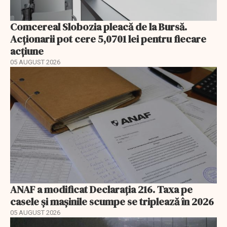
Comcereal Slobozia pleacă de la Bursă.
Acționarii pot cere 5,0701 lei pentru fiecare
acțiune
05 AUGUST 2026
ANAF a modificat Declarația 216. Taxa pe
casele și mașinile scumpe se triplează în 2026
05 AUGUST 2026