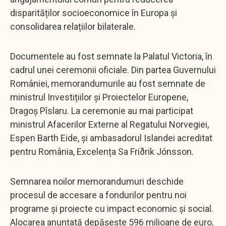
disparităților socioeconomice în Europa și
consolidarea relațiilor bilaterale.
Documentele au fost semnate la Palatul Victoria, în
cadrul unei ceremonii oficiale. Din partea Guvernului
României, memorandumurile au fost semnate de
ministrul Investițiilor și Proiectelor Europene,
Dragoș Pîslaru. La ceremonie au mai participat
ministrul Afacerilor Externe al Regatului Norvegiei,
Espen Barth Eide, și ambasadorul Islandei acreditat
pentru România, Excelența Sa Friðrik Jónsson.
Semnarea noilor memorandumuri deschide
procesul de accesare a fondurilor pentru noi
programe și proiecte cu impact economic și social.
Alocarea anunțată depășește 596 milioane de euro,