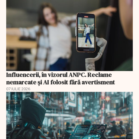
Influencerii, în vizorul ANPC. Reclame
nemarcate și AI folosit fără avertisment
07 IULIE 2026