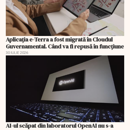
Aplicația e-Terra a fost migrată în Cloudul
Guvernamental. Când va fi repusă în funcțiune
30 IULIE 2026
AI-ul scăpat din laboratorul OpenAI nu s-a