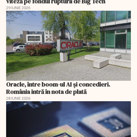
viteză pe fondul rupturii de Big Tech
29 IUNIE 2026
Oracle, între boom-ul AI și concedieri.
România intră în nota de plată
28 IUNIE 2026