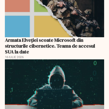
Armata Elveției scoate Microsoft din
structurile cibernetice. Teama de accesul
SUA la date
16 IULIE 2026