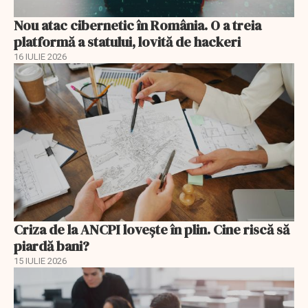
Nou atac cibernetic în România. O a treia
platformă a statului, lovită de hackeri
16 IULIE 2026
Criza de la ANCPI lovește în plin. Cine riscă să
piardă bani?
15 IULIE 2026