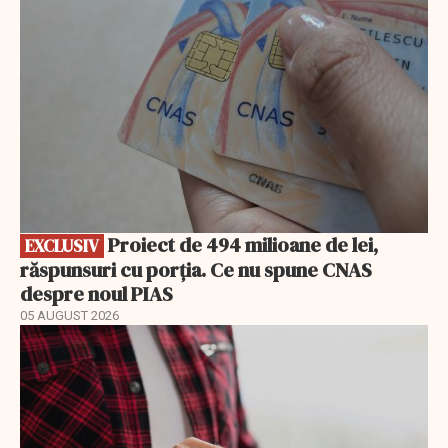
Proiect de 494 milioane de lei,
EXCLUSIV
răspunsuri cu porția. Ce nu spune CNAS
despre noul PIAS
05 AUGUST 2026