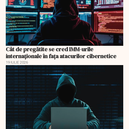
Cât de pregătite se cred IMM-urile
internaționale în fața atacurilor cibernetice
19 IULIE 2026