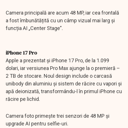
Camera principală are acum 48 MP, iar cea frontală
a fost îmbunătățită cu un câmp vizual mai larg și
funcția AI „Center Stage”.
iPhone 17 Pro
Apple a prezentat și iPhone 17 Pro, de la 1.099
dolari, iar versiunea Pro Max ajunge la o premieră –
2 TB de stocare. Noul design include o carcasă
unibody din aluminiu și sistem de răcire cu vapori și
apă deionizată, transformându-l în primul iPhone cu
răcire pe lichid.
Camera foto primește trei senzori de 48 MP și
upgrade AI pentru selfie-uri.