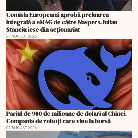
Comisia Europeană aprobă preluarea
integrală a eMAG de către Naspers. Iulian
Stanciu iese din acționariat
07 AUGUST 2026
Pariul de 900 de milioane de dolari al Chinei.
Compania de roboți care vine la bursă
07 AUGUST 2026
EXCLUSIV