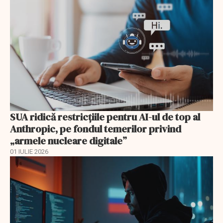
SUA ridică restricțiile pentru AI-ul de top al
Anthropic, pe fondul temerilor privind
„armele nucleare digitale”
01 IULIE 2026