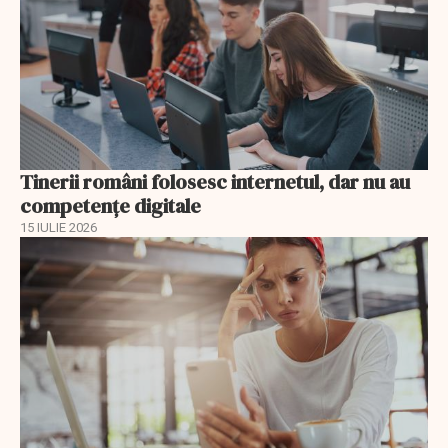
Tinerii români folosesc internetul, dar nu au
competențe digitale
15 IULIE 2026