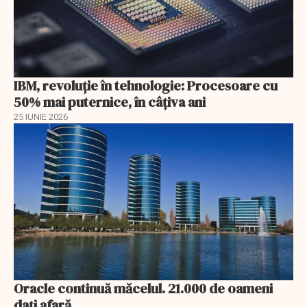
IBM, revoluţie în tehnologie: Procesoare cu
50% mai puternice, în câţiva ani
25 IUNIE 2026
Oracle continuă măcelul. 21.000 de oameni
dați afară