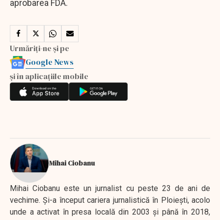
aprobarea FDA.
Urmăriți-ne și pe
Google News
și în aplicațiile mobile
Mihai Ciobanu
Mihai Ciobanu este un jurnalist cu peste 23 de ani de
vechime. Şi-a început cariera jurnalistică în Ploieşti, acolo
unde a activat în presa locală din 2003 şi până în 2018,