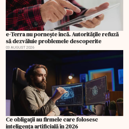
e-Terra nu pornește încă. Autoritățile refuză
să dezvăluie problemele descoperite
03 AUGUST 2026
Ce obligații au firmele care folosesc
inteligența artificială în 2026