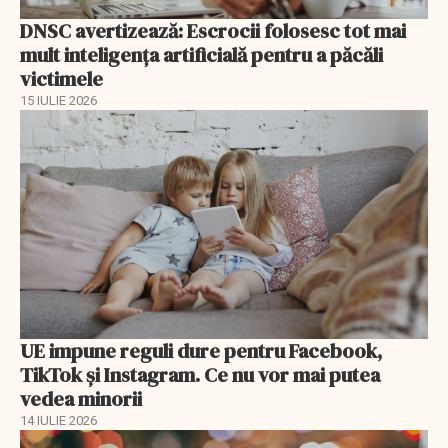
DNSC avertizează: Escrocii folosesc tot mai
mult inteligența artificială pentru a păcăli
victimele
15 IULIE 2026
UE impune reguli dure pentru Facebook,
TikTok și Instagram. Ce nu vor mai putea
vedea minorii
14 IULIE 2026