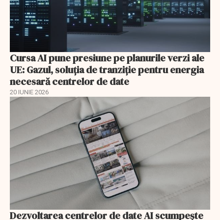
Cursa AI pune presiune pe planurile verzi ale
UE: Gazul, soluția de tranziție pentru energia
necesară centrelor de date
20 IUNIE 2026
Dezvoltarea centrelor de date AI scumpeşte