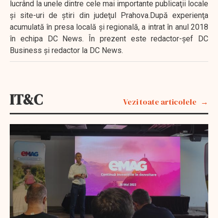
lucrând la unele dintre cele mai importante publicaţii locale
şi site-uri de ştiri din judeţul Prahova.După experienţa
acumulată în presa locală şi regională, a intrat în anul 2018
în echipa DC News. În prezent este redactor-şef DC
Business şi redactor la DC News.
IT&C
Vezi toate articolele