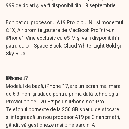
999 de dolari și va fi disponibil din 19 septembrie.
Echipat cu procesorul A19 Pro, cipul N1 și modemul
C1X, Air promite „putere de MacBook Pro într-un
iPhone”. Vine exclusiv cu eSIM și va fi disponibil în
patru culori: Space Black, Cloud White, Light Gold și
Sky Blue.
iPhone 17
Modelul de bază, iPhone 17, are un ecran mai mare
de 6,3 inchi și aduce pentru prima dată tehnologia
ProMotion de 120 Hz pe un iPhone non-Pro.
Telefonul pornește de la 256 GB spațiu de stocare
și integrează un nou procesor A19 pe 3 nanometri,
gândit să gestioneze mai bine sarcini AI.