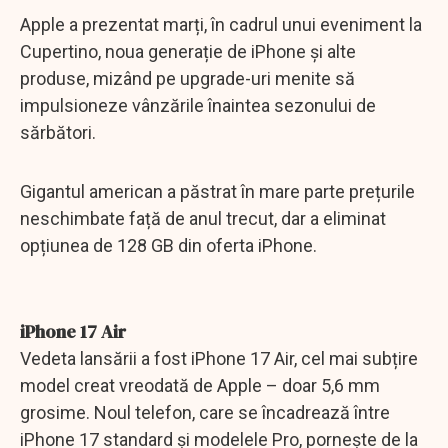
Apple a prezentat marți, în cadrul unui eveniment la
Cupertino, noua generație de iPhone și alte
produse, mizând pe upgrade-uri menite să
impulsioneze vânzările înaintea sezonului de
sărbători.
Gigantul american a păstrat în mare parte prețurile
neschimbate față de anul trecut, dar a eliminat
opțiunea de 128 GB din oferta iPhone.
iPhone 17 Air
Vedeta lansării a fost iPhone 17 Air, cel mai subțire
model creat vreodată de Apple – doar 5,6 mm
grosime. Noul telefon, care se încadrează între
iPhone 17 standard și modelele Pro, pornește de la