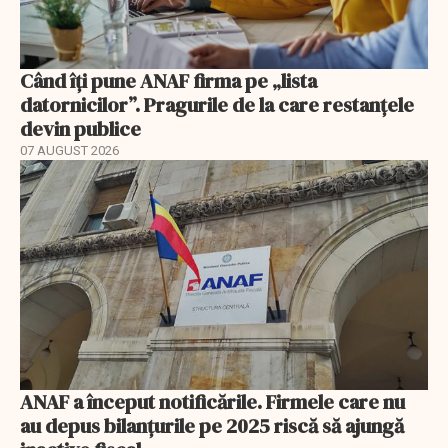
Când îți pune ANAF firma pe „lista
datornicilor”. Pragurile de la care restanțele
devin publice
07 AUGUST 2026
ANAF a început notificările. Firmele care nu
au depus bilanțurile pe 2025 riscă să ajungă