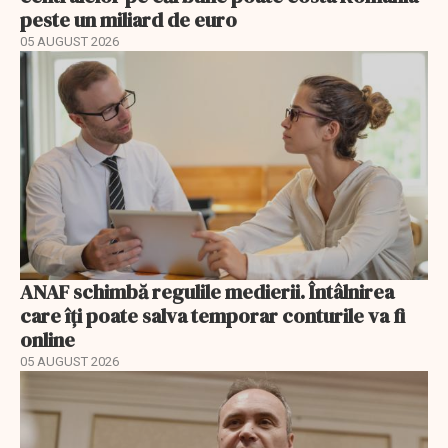
peste un miliard de euro
05 AUGUST 2026
ANAF schimbă regulile medierii. Întâlnirea
care îți poate salva temporar conturile va fi
online
05 AUGUST 2026