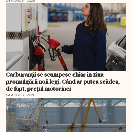
04 AUGUST 2026
Carburanții se scumpesc chiar în ziua
promulgării noii legi. Când ar putea scădea,
de fapt, prețul motorinei
04 AUGUST 2026