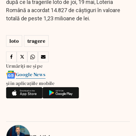
după ce la tragerile loto de joi, 19 mai, Loteria
Română a acordat 14.827 de câştiguri în valoare
totală de peste 1,23 milioane de lei.
loto
tragere
Urmăriți-ne și pe
Google News
și în aplicațiile mobile