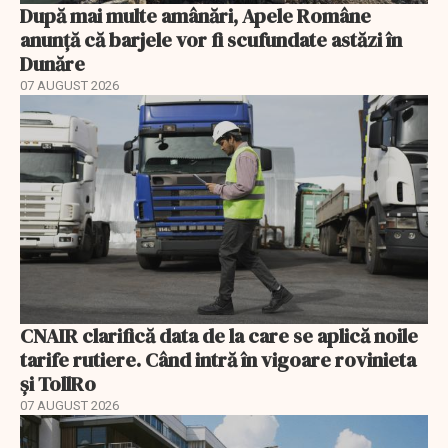
După mai multe amânări, Apele Române
anunță că barjele vor fi scufundate astăzi în
Dunăre
07 AUGUST 2026
CNAIR clarifică data de la care se aplică noile
tarife rutiere. Când intră în vigoare rovinieta
și TollRo
07 AUGUST 2026