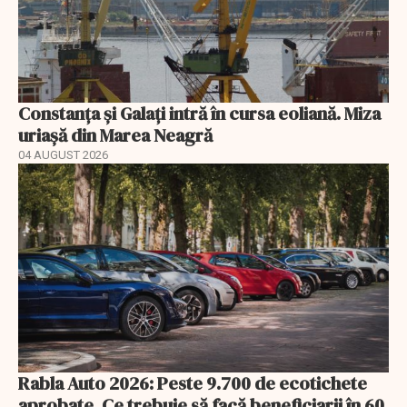
Constanța și Galați intră în cursa eoliană. Miza
uriașă din Marea Neagră
04 AUGUST 2026
Rabla Auto 2026: Peste 9.700 de ecotichete
aprobate. Ce trebuie să facă beneficiarii în 60