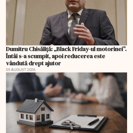
Dumitru Chisăliță: „Black Friday-ul motorinei”.
Întâi s-a scumpit, apoi reducerea este
vândută drept ajutor
05 AUGUST 2026