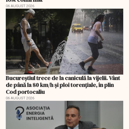
06 AUGUST 2026
Bucureștiul trece de la caniculă la vijelii. Vânt
de până la 80 km/h și ploi torențiale, în plin
Cod portocaliu
06 AUGUST 2026