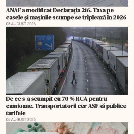
ANAF a modificat Declarația 216. Taxa pe
casele și mașinile scumpe se triplează în 2026
05 AUGUST 2026
De ce s-a scumpit cu 70 % RCA pentru
camioane. Transportatorii cer ASF să publice
tarifele
05 AUGUST 2026