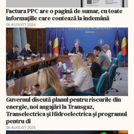
Factura PPC are o pagină de sumar, cu toate
informațiile care contează la îndemână
06 AUGUST 2026
Guvernul discută planul pentru riscurile din
energie, noi angajări la Transgaz,
Transelectrica și Hidroelectrica și programul
pentru di
06 AUGUST 2026