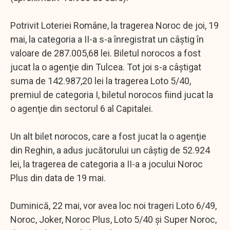
Potrivit Loteriei Române, la tragerea Noroc de joi, 19
mai, la categoria a II-a s-a înregistrat un câştig în
valoare de 287.005,68 lei. Biletul norocos a fost
jucat la o agenţie din Tulcea. Tot joi s-a câştigat
suma de 142.987,20 lei la tragerea Loto 5/40,
premiul de categoria I, biletul norocos fiind jucat la
o agenţie din sectorul 6 al Capitalei.
Un alt bilet norocos, care a fost jucat la o agenţie
din Reghin, a adus jucătorului un câştig de 52.924
lei, la tragerea de categoria a II-a a jocului Noroc
Plus din data de 19 mai.
Duminică, 22 mai, vor avea loc noi trageri Loto 6/49,
Noroc, Joker, Noroc Plus, Loto 5/40 şi Super Noroc,