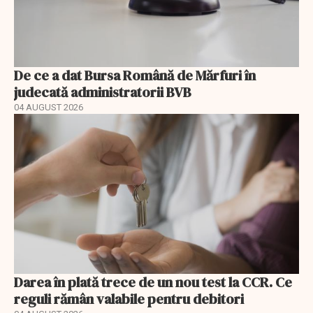
De ce a dat Bursa Română de Mărfuri în
judecată administratorii BVB
04 AUGUST 2026
Darea în plată trece de un nou test la CCR. Ce
reguli rămân valabile pentru debitori