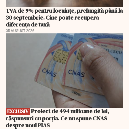
TVA de 9% pentru locuințe, prelungită până la
30 septembrie. Cine poate recupera
diferența de taxă
05 AUGUST 2026
EXCLUSIV
Proiect de 494 milioane de lei,
EXCLUSIV
răspunsuri cu porția. Ce nu spune CNAS
despre noul PIAS