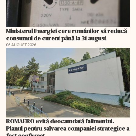
Ministerul Energiei cere românilor să reducă
consumul de curent până la 31 august
06 AUGUST 2026
ROMAERO evită deocamdată falimentul.
Planul pentru salvarea companiei strategice a
fost confirmat