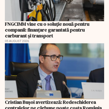
FNGCIMM vine cu o soluție nouă pentru
companii: finanțare garantată pentru
carburant și transport
05 AUGUST 2026
Cristian Bușoi avertizează: Redeschiderea
centralelor pe cărbune poate costa România