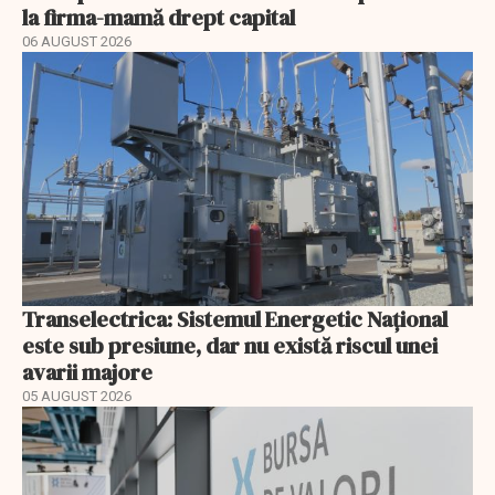
la firma-mamă drept capital
06 AUGUST 2026
Transelectrica: Sistemul Energetic Național
este sub presiune, dar nu există riscul unei
avarii majore
05 AUGUST 2026