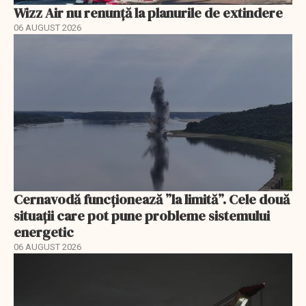
Wizz Air nu renunță la planurile de extindere
06 AUGUST 2026
Cernavodă funcționează ”la limită”. Cele două
situații care pot pune probleme sistemului
energetic
06 AUGUST 2026