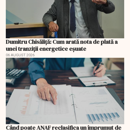
Dumitru Chisăliță: Cum arată nota de plată a
unei tranziții energetice eșuate
06 AUGUST 2026
Când poate ANAF reclasifica un împrumut de