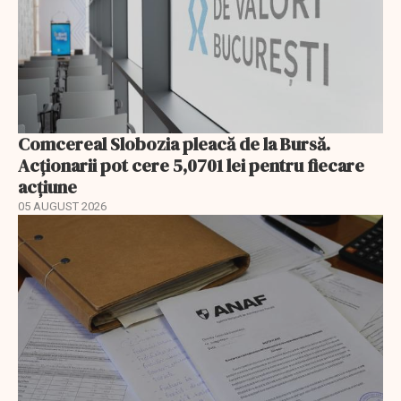
Comcereal Slobozia pleacă de la Bursă.
Acționarii pot cere 5,0701 lei pentru fiecare
acțiune
05 AUGUST 2026