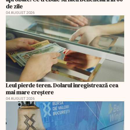
de zile
04 AUGUST 2026
Leul pierde teren. Dolarul înregistrează cea
mai mare creștere
04 AUGUST 2026