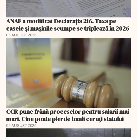
ANAF a modificat Declarația 216. Taxa pe
casele și mașinile scumpe se triplează în 2026
05 AUGUST 2026
CCR pune frână proceselor pentru salarii mai
mari. Cine poate pierde banii ceruți statului
05 AUGUST 2026