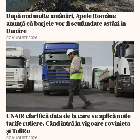
După mai multe amânări, Apele Române
anunță că barjele vor fi scufundate astăzi în
Dunăre
07 AUGUST 2026
CNAIR clarifică data de la care se aplică noile
tarife rutiere. Când intră în vigoare rovinieta
și TollRo
07 AUGUST 2026