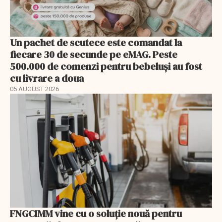
Un pachet de scutece este comandat la
fiecare 30 de secunde pe eMAG. Peste
500.000 de comenzi pentru bebeluși au fost
cu livrare a doua
05 AUGUST 2026
FNGCIMM vine cu o soluție nouă pentru