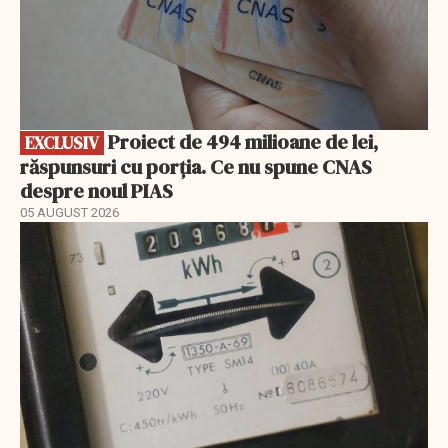
Proiect de 494 milioane de lei,
EXCLUSIV
răspunsuri cu porția. Ce nu spune CNAS
despre noul PIAS
05 AUGUST 2026