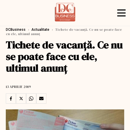
›
›
Tichete de vacanță. Ce nu se poate face
DCBusiness
Actualitate
cu ele, ultimul anunț
Tichete de vacanță. Ce nu
se poate face cu ele,
ultimul anunț
13 APRILIE 2019