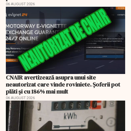
06 AUGUST 2026
CNAIR avertizează asupra unui site
neautorizat care vinde roviniete. Șoferii pot
plăti și cu 186% mai mult
06 AUGUST 2026