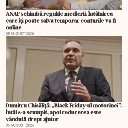
ANAF schimbă regulile medierii. Întâlnirea
care îți poate salva temporar conturile va fi
online
05 AUGUST 2026
Dumitru Chisăliță: „Black Friday-ul motorinei”.
Întâi s-a scumpit, apoi reducerea este
vândută drept ajutor
05 AUGUST 2026