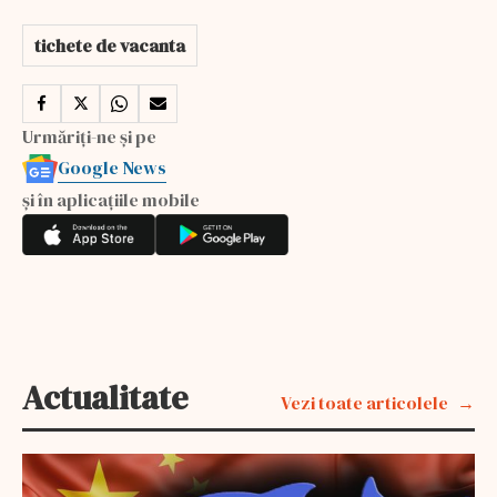
tichete de vacanta
Urmăriți-ne și pe
Google News
și în aplicațiile mobile
Actualitate
Vezi toate articolele