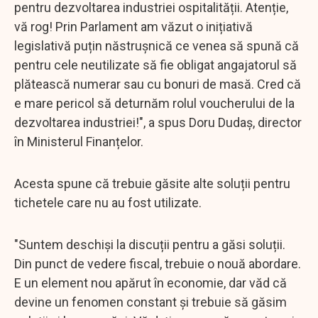
pentru dezvoltarea industriei ospitalității. Atenție,
vă rog! Prin Parlament am văzut o inițiativă
legislativă puțin năstrușnică ce venea să spună că
pentru cele neutilizate să fie obligat angajatorul să
plătească numerar sau cu bonuri de masă. Cred că
e mare pericol să deturnăm rolul voucherului de la
dezvoltarea industriei!", a spus Doru Dudaș, director
în Ministerul Finanțelor.
Acesta spune că trebuie găsite alte soluții pentru
tichetele care nu au fost utilizate.
"Suntem deschiși la discuții pentru a găsi soluții.
Din punct de vedere fiscal, trebuie o nouă abordare.
E un element nou apărut în economie, dar văd că
devine un fenomen constant și trebuie să găsim