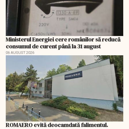
Ministerul Energiei cere românilor să reducă
consumul de curent până la 31 august
06 AUGUST 2026
ROMAERO evită deocamdată falimentul.