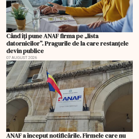
Când îți pune ANAF firma pe „lista
datornicilor”. Pragurile de la care restanțele
devin publice
07 AUGUST 2026
ANAF a început notificările. Firmele care nu