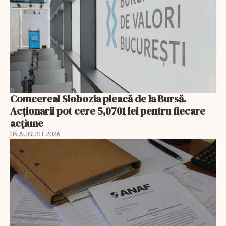
Comcereal Slobozia pleacă de la Bursă.
Acționarii pot cere 5,0701 lei pentru fiecare
acțiune
05 AUGUST 2026