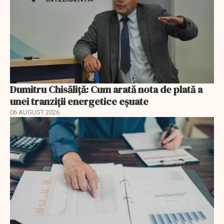
Dumitru Chisăliță: Cum arată nota de plată a
unei tranziții energetice eșuate
06 AUGUST 2026