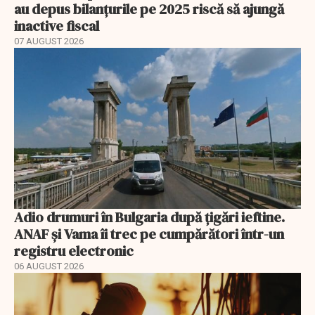
au depus bilanțurile pe 2025 riscă să ajungă
inactive fiscal
07 AUGUST 2026
Adio drumuri în Bulgaria după țigări ieftine.
ANAF și Vama îi trec pe cumpărători într-un
registru electronic
06 AUGUST 2026