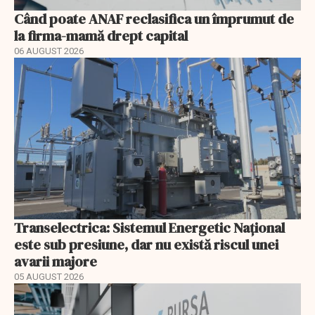
Când poate ANAF reclasifica un împrumut de
la firma-mamă drept capital
06 AUGUST 2026
Transelectrica: Sistemul Energetic Național
este sub presiune, dar nu există riscul unei
avarii majore
05 AUGUST 2026