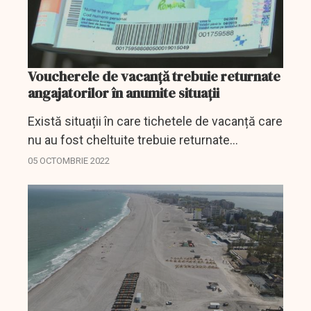
Voucherele de vacanță trebuie returnate
angajatorilor în anumite situații
Există situații în care tichetele de vacanță care
nu au fost cheltuite trebuie returnate
angajatorilor.
05 OCTOMBRIE 2022