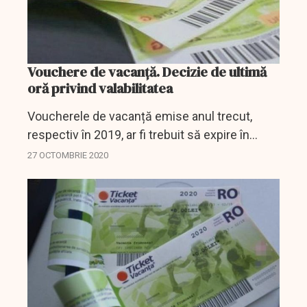
Vouchere de vacanță. Decizie de ultimă
oră privind valabilitatea
Voucherele de vacanță emise anul trecut,
respectiv în 2019, ar fi trebuit să expire în
curând.
27 OCTOMBRIE 2020