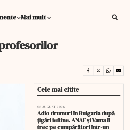
mente
Mai mult
 profesorilor
Cele mai citite
06 AUGUST 2026
Adio drumuri în Bulgaria după
țigări ieftine. ANAF și Vama îi
trec pe cumpărători într-un