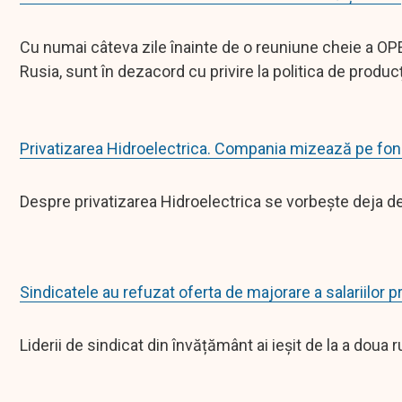
Cu numai câteva zile înainte de o reuniune cheie a OPEC+
Rusia, sunt în dezacord cu privire la politica de produc
Privatizarea Hidroelectrica. Compania mizează pe fondu
Despre privatizarea Hidroelectrica se vorbește deja de 
Sindicatele au refuzat oferta de majorare a salariilor p
Liderii de sindicat din învățământ ai ieșit de la a doua