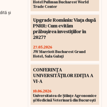
Hotel Pullman Bucharest World
Trade Center
dită și
Upgrade România: Viața după
PNRR: Cum evităm
prăbușirea investițiilor în
2027?
27.05.2026
JW Marriott Bucharest Grand
Hotel, Sala Galați
CONFERINȚA
UNIVERSITĂȚILOR EDIȚIA A
VI-A
10.06.2026
Universitatea de Științe Agronomice
și Medicină Veterinară din București