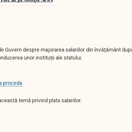
 de Guvern despre majorarea salariilor din învățământ dup
ducerea unor instituții ale statului.
va proceda
ceastă temă privind plata salariilor.