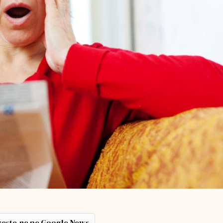
ește-ne pe Google News