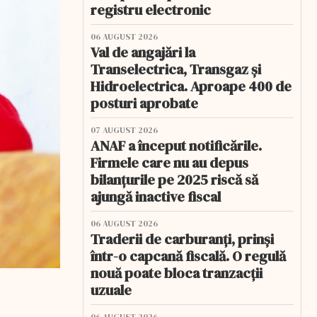
registru electronic
06 AUGUST 2026
Val de angajări la
Transelectrica, Transgaz și
Hidroelectrica. Aproape 400 de
posturi aprobate
07 AUGUST 2026
ANAF a început notificările.
Firmele care nu au depus
bilanțurile pe 2025 riscă să
ajungă inactive fiscal
06 AUGUST 2026
Traderii de carburanți, prinși
într-o capcană fiscală. O regulă
nouă poate bloca tranzacții
uzuale