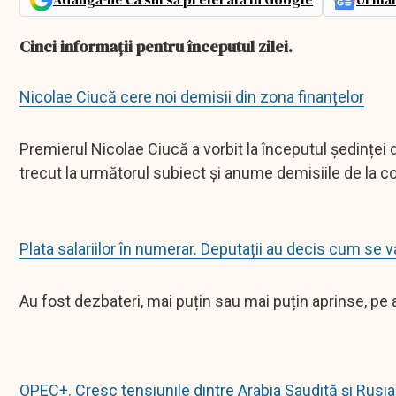
Cinci informații pentru începutul zilei.
Nicolae Ciucă cere noi demisii din zona finanțelor
Premierul Nicolae Ciucă a vorbit la începutul ședinței
trecut la următorul subiect și anume demisiile de la con
Plata salariilor în numerar. Deputații au decis cum se 
Au fost dezbateri, mai puțin sau mai puțin aprinse, pe a
OPEC+. Cresc tensiunile dintre Arabia Saudită și Rusia