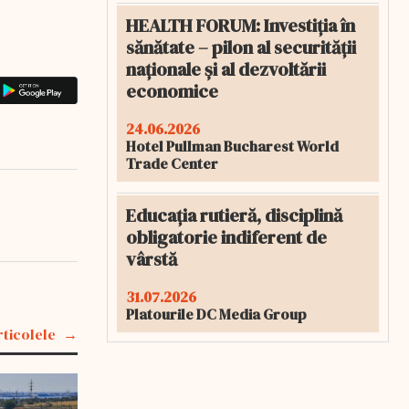
HEALTH FORUM: Investiția în
sănătate – pilon al securității
naționale și al dezvoltării
economice
24.06.2026
Hotel Pullman Bucharest World
Trade Center
Educația rutieră, disciplină
obligatorie indiferent de
vârstă
31.07.2026
Platourile DC Media Group
rticolele