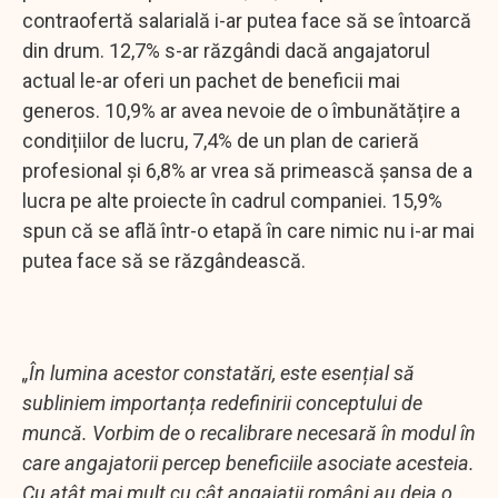
contraofertă salarială i-ar putea face să se întoarcă
din drum. 12,7% s-ar răzgândi dacă angajatorul
actual le-ar oferi un pachet de beneficii mai
generos. 10,9% ar avea nevoie de o îmbunătățire a
condițiilor de lucru, 7,4% de un plan de carieră
profesional și 6,8% ar vrea să primească șansa de a
lucra pe alte proiecte în cadrul companiei. 15,9%
spun că se află într-o etapă în care nimic nu i-ar mai
putea face să se răzgândească.
„În lumina acestor constatări, este esențial să
subliniem importanța redefinirii conceptului de
muncă. Vorbim de o recalibrare necesară în modul în
care angajatorii percep beneficiile asociate acesteia.
Cu atât mai mult cu cât angajații români au deja o