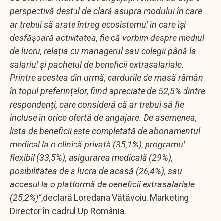
perspectivă destul de clară asupra modului în care
ar trebui să arate întreg ecosistemul în care își
desfășoară activitatea, fie că vorbim despre mediul
de lucru, relația cu managerul sau colegii până la
salariul și pachetul de beneficii extrasalariale.
Printre acestea din urmă, cardurile de masă rămân
în topul preferințelor, fiind apreciate de 52,5% dintre
respondenți, care consideră că ar trebui să fie
incluse în orice ofertă de angajare. De asemenea,
lista de beneficii este completată de abonamentul
medical la o clinică privată (35,1%), programul
flexibil (33,5%), asigurarea medicală (29%),
posibilitatea de a lucra de acasă (26,4%), sau
accesul la o platformă de beneficii extrasalariale
(25,2%)”
,declară Loredana Vătăvoiu, Marketing
Director în cadrul Up România.