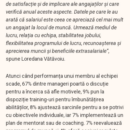
de satisfacție și de implicare ale angajaților și care
verifică anual aceste aspecte. Datele pe care le au
arată că salariul este ceea ce apreciază cel mai mult
un angajat la locul de muncă. Urmează mediul de
lucru, relația cu echipa, stabilitatea jobului,
flexibilitatea programului de lucru, recunoașterea și
aprecierea muncii și beneficiile extrasalariale”
,
spune Loredana Vătăvoiu.
Atunci când performanța unui membru al echipei
scade, 67% dintre manageri poartă o discuție
pentru a încerca să afle motivele, 9% pun la
dispoziție training-uri pentru îmbunătățirea
abilităților, 8% ajustează sarcinile pentru a se potrivi
cu obiectivele individuale, iar 7% implementează un
plan de mentorat sau de coaching. 7% reevaluează