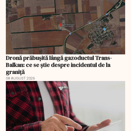
Dronă prăbușită lângă gazoductul Trans-
Balkan: ce se știe despre incidentul de la
graniță
08 AUGUST 2026