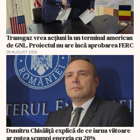
Transgaz vrea acțiuni la un terminal american
de GNL. Proiectul nu are încă aprobarea FERC
09 AUGUST 2026
Dumitru Chisăliță explică de ce iarna viitoare
ar putea scumpi energia cu 20%