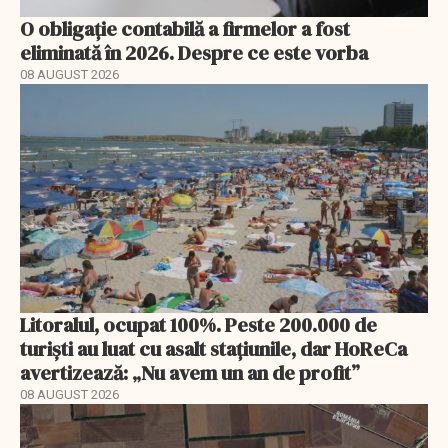
O obligație contabilă a firmelor a fost
eliminată în 2026. Despre ce este vorba
08 AUGUST 2026
Litoralul, ocupat 100%. Peste 200.000 de
turiști au luat cu asalt stațiunile, dar HoReCa
avertizează: „Nu avem un an de profit”
08 AUGUST 2026