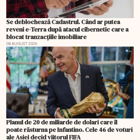
Se deblochează Cadastrul. Când ar putea
reveni e-Terra după atacul cibernetic care a
blocat tranzacțiile imobiliare
08 AUGUST 2026
Planul de 20 de miliarde de dolari care îl
poate răsturna pe Infantino. Cele 46 de voturi
ale Asiei decid viitorul FIFA