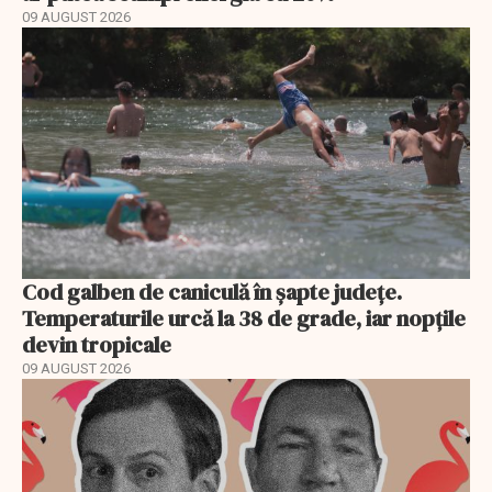
09 AUGUST 2026
Cod galben de caniculă în șapte județe.
Temperaturile urcă la 38 de grade, iar nopțile
devin tropicale
09 AUGUST 2026