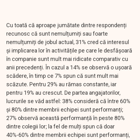
Cu toată că aproape jumătate dintre respondenți
recunosc că sunt nemulțumiți sau foarte
nemulțumiți de jobul actual, 31% cred că interesul
și implicarea lor în activitățile pe care le desfășoară
în companie sunt mult mai ridicate comparativ cu
anii precedenți. În cazul a 14% se observă o ușoară
scădere, în timp ce 7% spun că sunt mult mai
scăzute. Pentru 29% au rămas constante, iar
pentru 19% au crescut. De partea angajatorilor,
lucrurile se văd astfel: 38% consideră că între 60%
și 80% dintre membrii echipei sunt performanți;
27% observă această performanță în peste 80%
dintre colegii lor; la fel de mulți spun că doar
40%-60% dintre membrii echipei sunt performanți,