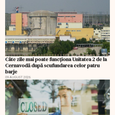
Câte zile mai poate funcționa Unitatea 2 de la
Cernavodă după scufundarea celor patru
barje
09 AUGUST 2026