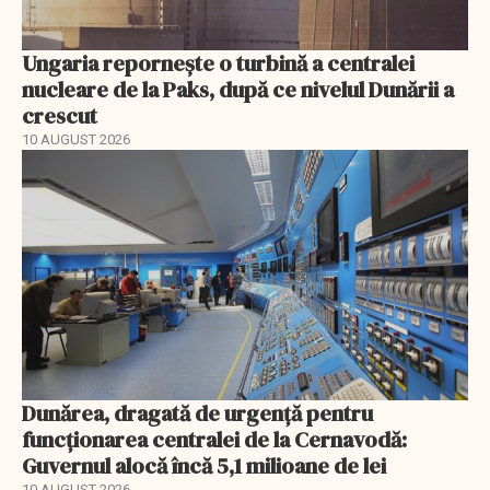
Ungaria reporneşte o turbină a centralei
nucleare de la Paks, după ce nivelul Dunării a
crescut
10 AUGUST 2026
Dunărea, dragată de urgență pentru
funcţionarea centralei de la Cernavodă:
Guvernul alocă încă 5,1 milioane de lei
10 AUGUST 2026