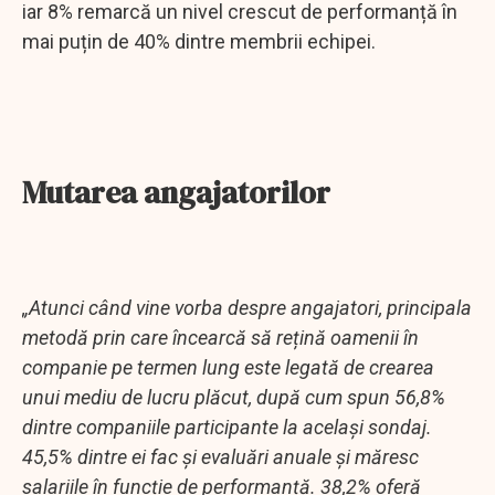
iar 8% remarcă un nivel crescut de performanță în
mai puțin de 40% dintre membrii echipei.
Mutarea angajatorilor
„Atunci când vine vorba despre angajatori, principala
metodă prin care încearcă să rețină oamenii în
companie pe termen lung este legată de crearea
unui mediu de lucru plăcut, după cum spun 56,8%
dintre companiile participante la același sondaj.
45,5% dintre ei fac și evaluări anuale și măresc
salariile în funcție de performanță. 38,2% oferă