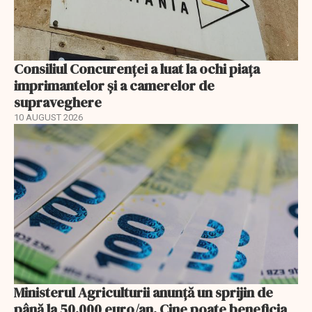
Consiliul Concurenţei a luat la ochi piaţa
imprimantelor şi a camerelor de
supraveghere
10 AUGUST 2026
Ministerul Agriculturii anunţă un sprijin de
până la 50.000 euro/an. Cine poate beneficia