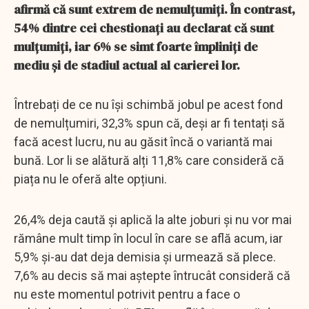
afirmă că sunt extrem de nemulțumiți. În contrast,
54% dintre cei chestionați au declarat că sunt
mulțumiți, iar 6% se simt foarte împliniți de
mediu și de stadiul actual al carierei lor.
Întrebați de ce nu își schimbă jobul pe acest fond
de nemulțumiri, 32,3% spun că, deși ar fi tentați să
facă acest lucru, nu au găsit încă o variantă mai
bună. Lor li se alătură alți 11,8% care consideră că
piața nu le oferă alte opțiuni.
26,4% deja caută și aplică la alte joburi și nu vor mai
rămâne mult timp în locul în care se află acum, iar
5,9% și-au dat deja demisia și urmează să plece.
7,6% au decis să mai aștepte întrucât consideră că
nu este momentul potrivit pentru a face o