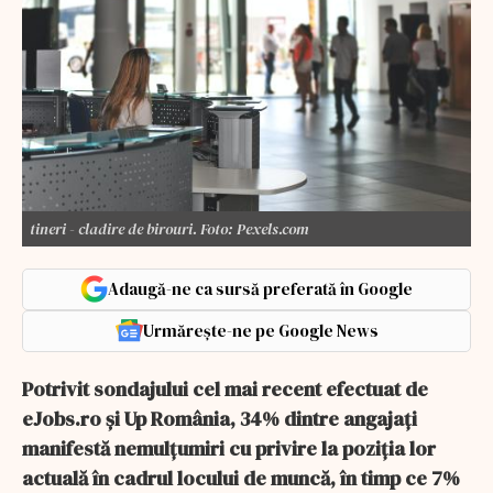
tineri - cladire de birouri. Foto: Pexels.com
Adaugă-ne ca sursă preferată în Google
Urmărește-ne pe Google News
Potrivit sondajului cel mai recent efectuat de
eJobs.ro și Up România, 34% dintre angajați
manifestă nemulțumiri cu privire la poziția lor
actuală în cadrul locului de muncă, în timp ce 7%