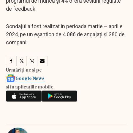
programul de muncă și 4% oferă sesiuni regulate
de feedback.
Sondajul a fost realizat în perioada martie – aprilie
2024, pe un eșantion de 4.086 de angajați și 380 de
companii.
Urmăriți-ne și pe
Google News
și în aplicațiile mobile