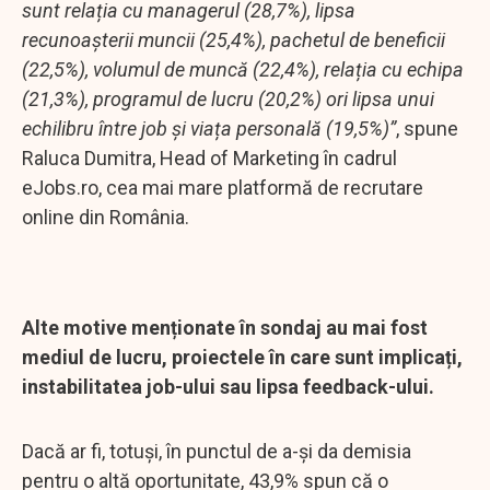
sunt relația cu managerul (28,7%), lipsa
recunoașterii muncii (25,4%), pachetul de beneficii
(22,5%), volumul de muncă (22,4%), relația cu echipa
(21,3%), programul de lucru (20,2%) ori lipsa unui
echilibru între job și viața personală (19,5%)”
, spune
Raluca Dumitra, Head of Marketing în cadrul
eJobs.ro, cea mai mare platformă de recrutare
online din România.
Alte motive menționate în sondaj au mai fost
mediul de lucru, proiectele în care sunt implicați,
instabilitatea job-ului sau lipsa feedback-ului.
Dacă ar fi, totuși, în punctul de a-și da demisia
pentru o altă oportunitate, 43,9% spun că o