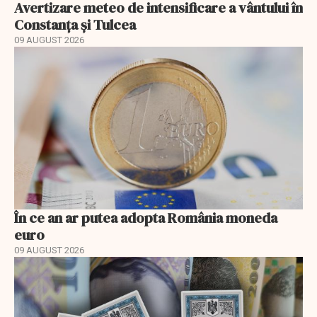
Avertizare meteo de intensificare a vântului în
Constanța și Tulcea
09 AUGUST 2026
În ce an ar putea adopta România moneda
euro
09 AUGUST 2026