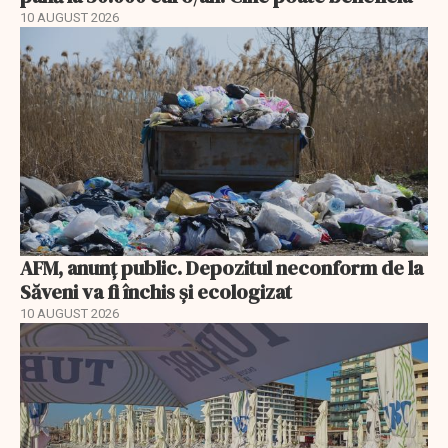
10 AUGUST 2026
AFM, anunţ public. Depozitul neconform de la
Săveni va fi închis și ecologizat
10 AUGUST 2026