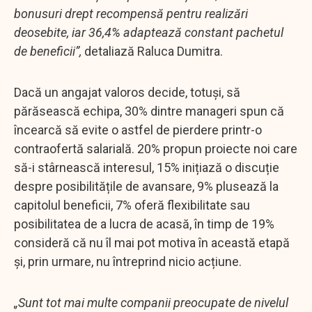
bonusuri drept recompensă pentru realizări
deosebite, iar 36,4% adaptează constant pachetul
de beneficii”,
detaliază Raluca Dumitra.
Dacă un angajat valoros decide, totuși, să
părăsească echipa, 30% dintre manageri spun că
încearcă să evite o astfel de pierdere printr-o
contraofertă salarială. 20% propun proiecte noi care
să-i stârnească interesul, 15% inițiază o discuție
despre posibilitățile de avansare, 9% plusează la
capitolul beneficii, 7% oferă flexibilitate sau
posibilitatea de a lucra de acasă, în timp de 19%
consideră că nu îl mai pot motiva în această etapă
și, prin urmare, nu întreprind nicio acțiune.
„Sunt tot mai multe companii preocupate de nivelul