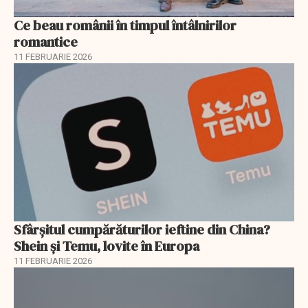
Ce beau românii în timpul întâlnirilor
romantice
11 FEBRUARIE 2026
Sfârșitul cumpărăturilor ieftine din China?
Shein și Temu, lovite în Europa
11 FEBRUARIE 2026