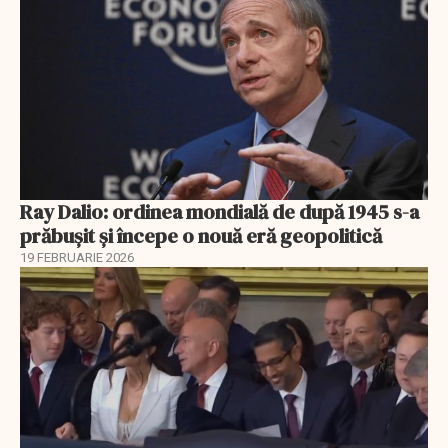
Ray Dalio: ordinea mondială de după 1945 s-a
prăbușit și începe o nouă eră geopolitică
19 FEBRUARIE 2026