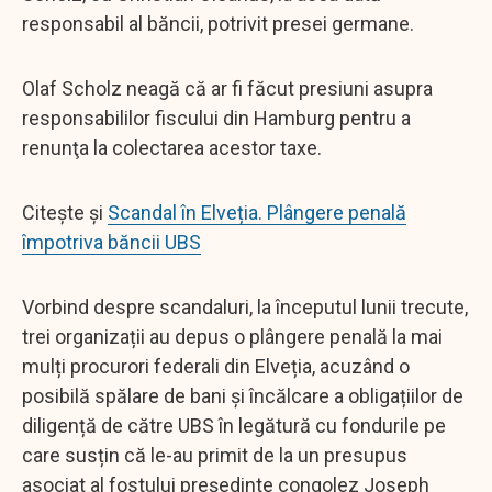
responsabil al băncii, potrivit presei germane.
Olaf Scholz neagă că ar fi făcut presiuni asupra
responsabililor fiscului din Hamburg pentru a
renunţa la colectarea acestor taxe.
Citește și
Scandal în Elveția. Plângere penală
împotriva băncii UBS
Vorbind despre scandaluri, la începutul lunii trecute,
trei organizații au depus o plângere penală la mai
mulți procurori federali din Elveția, acuzând o
posibilă spălare de bani și încălcare a obligațiilor de
diligență de către UBS în legătură cu fondurile pe
care susțin că le-au primit de la un presupus
asociat al fostului președinte congolez Joseph