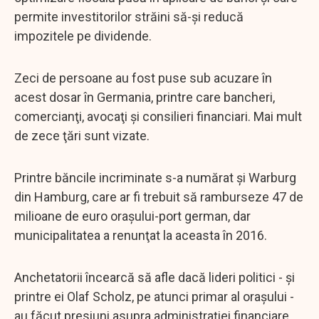
permite investitorilor străini să-şi reducă
impozitele pe dividende.
Zeci de persoane au fost puse sub acuzare în
acest dosar în Germania, printre care bancheri,
comercianţi, avocaţi şi consilieri financiari. Mai mult
de zece ţări sunt vizate.
Printre băncile incriminate s-a numărat şi Warburg
din Hamburg, care ar fi trebuit să ramburseze 47 de
milioane de euro oraşului-port german, dar
municipalitatea a renunţat la aceasta în 2016.
Anchetatorii încearcă să afle dacă lideri politici - şi
printre ei Olaf Scholz, pe atunci primar al oraşului -
au făcut presiuni asupra administraţiei financiare