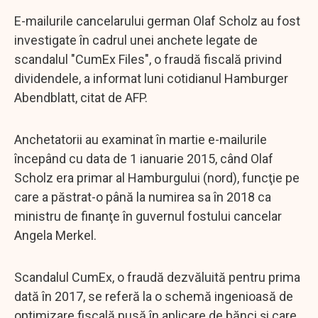
E-mailurile cancelarului german Olaf Scholz au fost
investigate în cadrul unei anchete legate de
scandalul "CumEx Files", o fraudă fiscală privind
dividendele, a informat luni cotidianul Hamburger
Abendblatt, citat de AFP.
Anchetatorii au examinat în martie e-mailurile
începând cu data de 1 ianuarie 2015, când Olaf
Scholz era primar al Hamburgului (nord), funcţie pe
care a păstrat-o până la numirea sa în 2018 ca
ministru de finanţe în guvernul fostului cancelar
Angela Merkel.
Scandalul CumEx, o fraudă dezvăluită pentru prima
dată în 2017, se referă la o schemă ingenioasă de
optimizare fiscală pusă în aplicare de bănci şi care