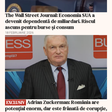
The Wall Street Journal: Economia SUA a
devenit dependentă de miliardari. Riscul
ascuns pentru burse și consum
18 FEBRUARIE 2026
EXCLUSIV
Adrian Zuckerman: România are
EXCLUSIV
potențial enorm, dar este frânată de corupție,