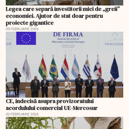
Legea care separă investitorii mici de „greii”
economiei. Ajutor de stat doar pentru
proiecte gigantice
09 FEBRUARIE 2026
CE, indecisă asupra provizoratului
acordulului comercial UE-Mercosur
03 FEBRUARIE 2026