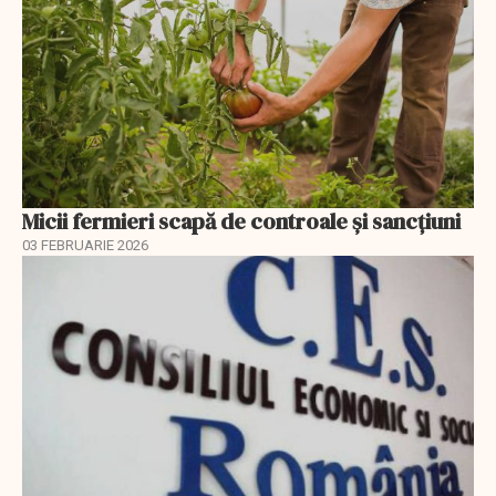
Micii fermieri scapă de controale și sancțiuni
03 FEBRUARIE 2026