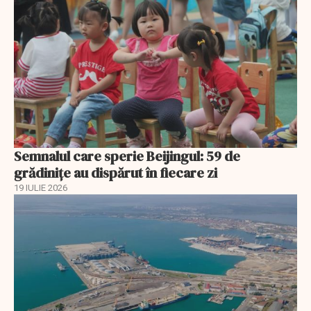
Semnalul care sperie Beijingul: 59 de
grădinițe au dispărut în fiecare zi
19 IULIE 2026