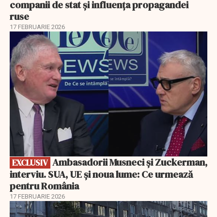
companii de stat și influența propagandei
ruse
17 FEBRUARIE 2026
EXCLUSIV
Ambasadorii Musneci și Zuckerman,
EXCLUSIV
interviu. SUA, UE și noua lume: Ce urmează
pentru România
17 FEBRUARIE 2026