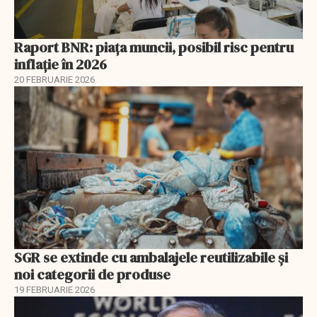
Raport BNR: piața muncii, posibil risc pentru
inflație în 2026
20 FEBRUARIE 2026
SGR se extinde cu ambalajele reutilizabile și
noi categorii de produse
19 FEBRUARIE 2026