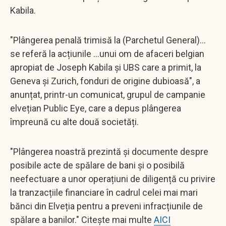
Kabila.
"Plângerea penală trimisă la (Parchetul General)...
se referă la acțiunile ...unui om de afaceri belgian
apropiat de Joseph Kabila și UBS care a primit, la
Geneva și Zurich, fonduri de origine dubioasă", a
anunțat, printr-un comunicat, grupul de campanie
elvețian Public Eye, care a depus plângerea
împreună cu alte două societăți.
"Plângerea noastră prezintă și documente despre
posibile acte de spălare de bani și o posibilă
neefectuare a unor operațiuni de diligență cu privire
la tranzacțiile financiare în cadrul celei mai mari
bănci din Elveția pentru a preveni infracțiunile de
spălare a banilor." Citește mai multe
AICI