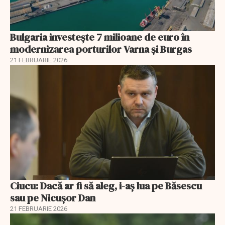
Bulgaria investește 7 milioane de euro în
modernizarea porturilor Varna și Burgas
21 FEBRUARIE 2026
Ciucu: Dacă ar fi să aleg, i-aș lua pe Băsescu
sau pe Nicușor Dan
21 FEBRUARIE 2026