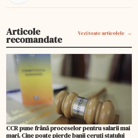
Articole
Vezi toate articolele
recomandate
CCR pune frână proceselor pentru salarii mai
mari. Cine poate pierde banii ceruți statului