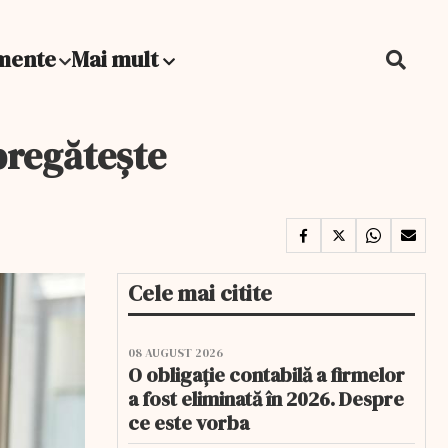
mente
Mai mult
 pregătește
Cele mai citite
08 AUGUST 2026
O obligație contabilă a firmelor
a fost eliminată în 2026. Despre
ce este vorba