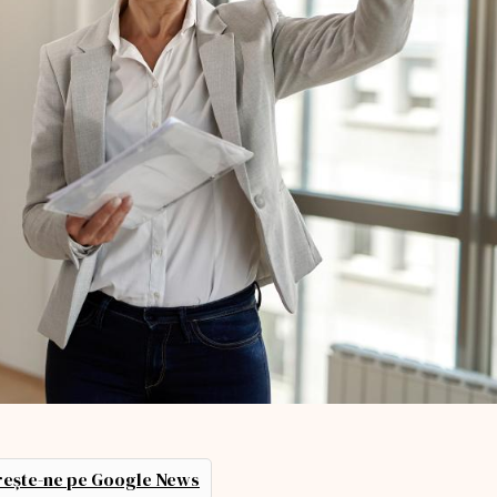
ește-ne pe Google News