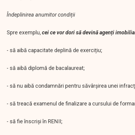
Îndeplinirea anumitor condiții
Spre exemplu,
cei ce vor dori să devină agenți imobilia
- să aibă capacitate deplină de exercițiu;
- să aibă diplomă de bacalaureat;
- să nu aibă condamnări pentru săvârșirea unei infracți
- să treacă examenul de finalizare a cursului de formare
- să fie înscriși în RENII;