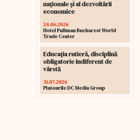
naționale și al dezvoltării
economice
24.06.2026
Hotel Pullman Bucharest World
Trade Center
Educația rutieră, disciplină
obligatorie indiferent de
vârstă
31.07.2026
Platourile DC Media Group