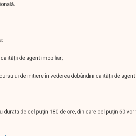
ională.
e:
calității de agent imobiliar;
sului de inițiere în vederea dobândirii calității de agent 
 durata de cel puțin 180 de ore, din care cel puțin 60 vor 