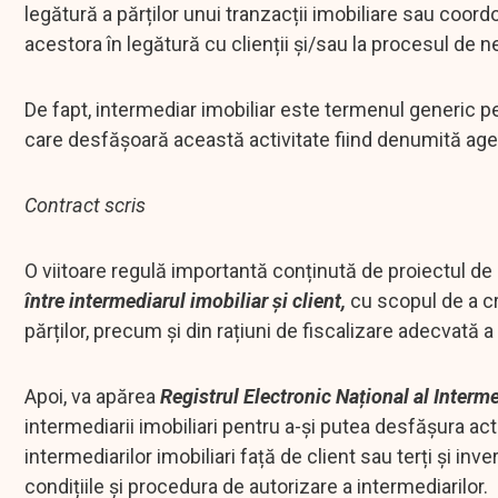
legătură a părților unui tranzacții imobiliare sau coord
acestora în legătură cu clienții și/sau la procesul de n
De fapt, intermediar imobiliar este termenul generic 
care desfășoară această activitate fiind denumită agent
Contract scris
O viitoare regulă importantă conținută de proiectul de
între intermediarul imobiliar și client,
cu scopul de a cr
părților, precum și din rațiuni de fiscalizare adecvată a
Apoi, va apărea
Registrul Electronic Național al Interme
intermediarii imobiliari pentru a-și putea desfășura acti
intermediarilor imobiliari față de client sau terți și inv
condițiile și procedura de autorizare a intermediarilor.