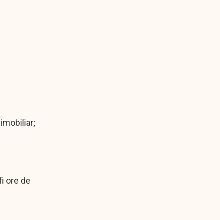
imobiliar;
fi ore de