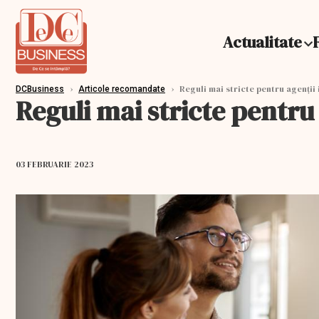
Actualitate
›
›
Reguli mai stricte pentru agenții 
DCBusiness
Articole recomandate
Reguli mai stricte pentru 
03 FEBRUARIE 2023