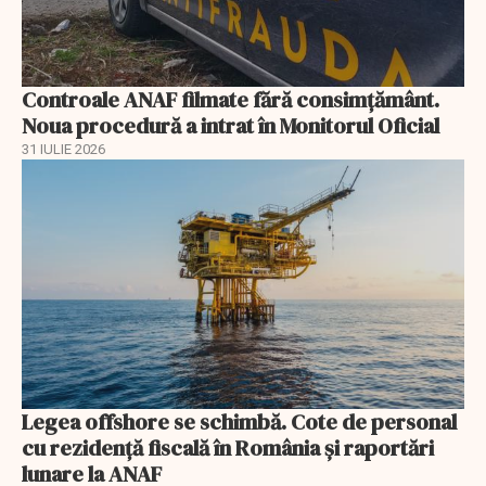
Controale ANAF filmate fără consimțământ.
Noua procedură a intrat în Monitorul Oficial
31 IULIE 2026
Legea offshore se schimbă. Cote de personal
cu rezidență fiscală în România și raportări
lunare la ANAF