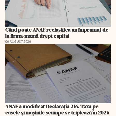
Când poate ANAF reclasifica un împrumut de
la firma-mamă drept capital
06 AUGUST 2026
ANAF a modificat Declarația 216. Taxa pe
casele și mașinile scumpe se triplează în 2026