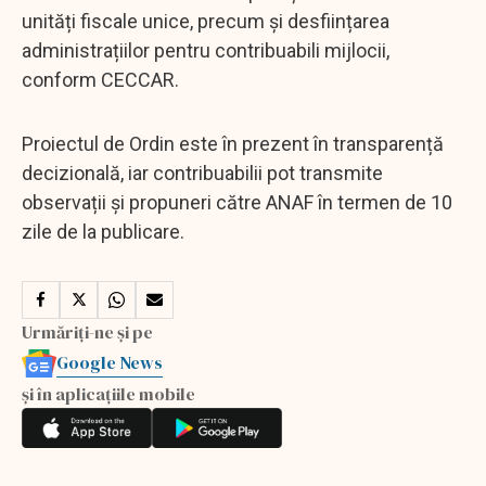
unități fiscale unice, precum și desființarea
administrațiilor pentru contribuabili mijlocii,
conform CECCAR.
Proiectul de Ordin este în prezent în transparență
decizională, iar contribuabilii pot transmite
observații și propuneri către ANAF în termen de 10
zile de la publicare.
Urmăriți-ne și pe
Google News
și în aplicațiile mobile