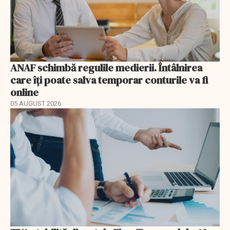
ANAF schimbă regulile medierii. Întâlnirea
care îți poate salva temporar conturile va fi
online
05 AUGUST 2026