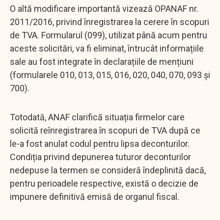
O altă modificare importantă vizează OPANAF nr.
2011/2016, privind înregistrarea la cerere în scopuri
de TVA. Formularul (099), utilizat până acum pentru
aceste solicitări, va fi eliminat, întrucât informațiile
sale au fost integrate în declarațiile de mențiuni
(formularele 010, 013, 015, 016, 020, 040, 070, 093 și
700).
Totodată, ANAF clarifică situația firmelor care
solicită reînregistrarea în scopuri de TVA după ce
le-a fost anulat codul pentru lipsa deconturilor.
Condiția privind depunerea tuturor deconturilor
nedepuse la termen se consideră îndeplinită dacă,
pentru perioadele respective, există o decizie de
impunere definitivă emisă de organul fiscal.