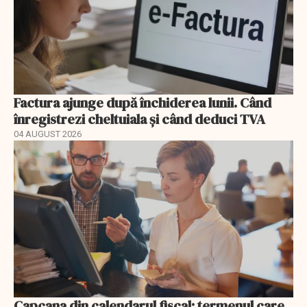
Factura ajunge după închiderea lunii. Când
înregistrezi cheltuiala și când deduci TVA
04 AUGUST 2026
Capcana din calendarul fiscal: termenul care