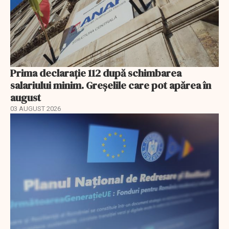
Prima declarație 112 după schimbarea
salariului minim. Greșelile care pot apărea în
august
03 AUGUST 2026