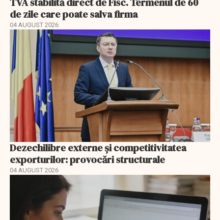
TVA stabilită direct de Fisc. Termenul de 60
de zile care poate salva firma
04 AUGUST 2026
Dezechilibre externe și competitivitatea
exporturilor: provocări structurale
04 AUGUST 2026