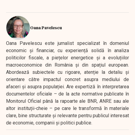
Oana Pavelescu
Oana Pavelescu este jurnalist specializat în domeniul
economic și financiar, cu experiență solidă în analiza
politicilor fiscale, a piețelor energetice și a evoluțiilor
macroeconomice din România și din spațiul european.
Abordează subiectele cu rigoare, atenție la detaliu și
orientare către impactul concret asupra mediului de
afaceri și asupra populației. Are expertiză în interpretarea
documentelor oficiale – de la acte normative publicate în
Monitorul Oficial până la rapoarte ale BNR, ANRE sau ale
altor instituții-cheie – pe care le transformă în materiale
clare, bine structurate și relevante pentru publicul interesat
de economie, companii și politici publice.