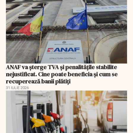
ANAF va șterge TVA și penalitățile stabilite
nejustificat. Cine poate beneficia și cum se
recuperează banii plătiți
31 IULIE 2026