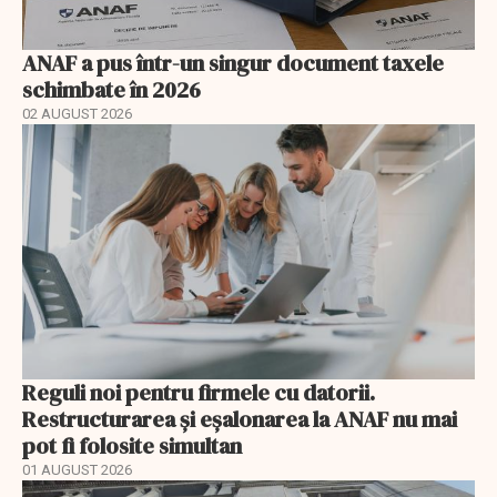
ANAF a pus într-un singur document taxele
schimbate în 2026
02 AUGUST 2026
Reguli noi pentru firmele cu datorii.
Restructurarea și eșalonarea la ANAF nu mai
pot fi folosite simultan
01 AUGUST 2026