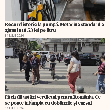
Record istoric la pompă. Motorina standard a
ajuns la 10,53 lei pe litru
31 IULIE 2026
Fitch dă astăzi verdictul pentru România. Ce
se poate întâmpla cu dobânzile și cursul
31 IULIE 2026