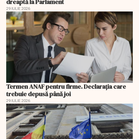
dreaptă la Parlament
29 IULIE 2026
Termen ANAF pentru firme. Declarația care
trebuie depusă până joi
29 IULIE 2026