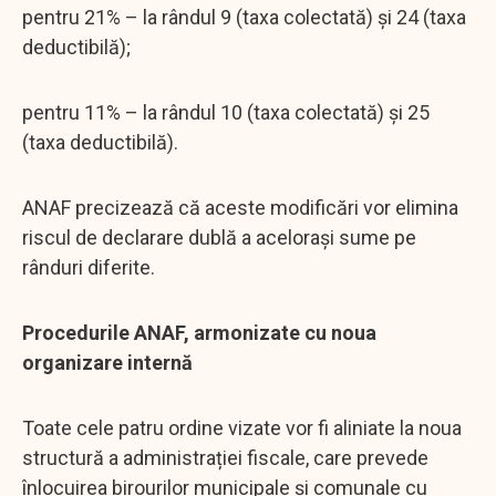
pentru 21% – la rândul 9 (taxa colectată) și 24 (taxa
deductibilă);
pentru 11% – la rândul 10 (taxa colectată) și 25
(taxa deductibilă).
ANAF precizează că aceste modificări vor elimina
riscul de declarare dublă a acelorași sume pe
rânduri diferite.
Procedurile ANAF, armonizate cu noua
organizare internă
Toate cele patru ordine vizate vor fi aliniate la noua
structură a administrației fiscale, care prevede
înlocuirea birourilor municipale și comunale cu