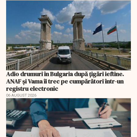
Adio drumuri în Bulgaria după țigări ieftine.
ANAF și Vama îi trec pe cumpărători într-un
registru electronic
06 AUGUST 2026