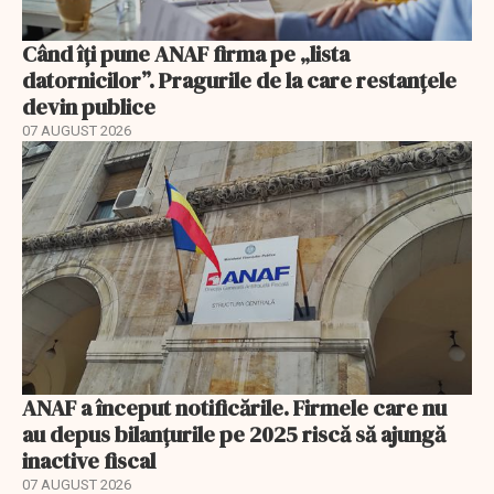
Când îți pune ANAF firma pe „lista
datornicilor”. Pragurile de la care restanțele
devin publice
07 AUGUST 2026
ANAF a început notificările. Firmele care nu
au depus bilanțurile pe 2025 riscă să ajungă
inactive fiscal
07 AUGUST 2026