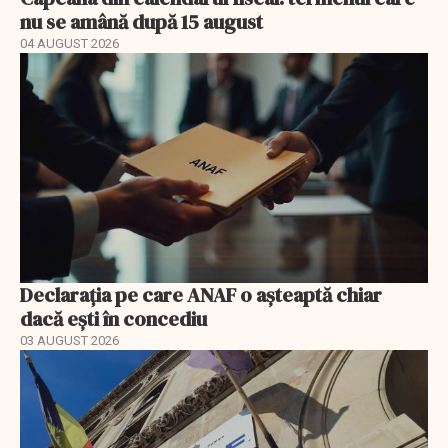
nu se amână după 15 august
04 AUGUST 2026
Declarația pe care ANAF o așteaptă chiar
dacă ești în concediu
03 AUGUST 2026