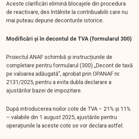
Aceste clarificări elimină blocajele din procedura
de reactivare, des întâlnite la contribuabilii care nu
mai puteau depune deconturile istorice.
Modificări și în decontul de TVA (formularul 300)
Proiectul ANAF schimbă și instrucțiunile de
completare pentru formularul (300) „Decont de taxă
pe valoarea adăugată”, aprobat prin OPANAF nr.
2131/2025, pentru a evita dubla declarare a
ajustărilor bazei de impozitare.
După introducerea noilor cote de TVA – 21% și 11%
– valabile din 1 august 2025, ajustările pentru
operațiunile la aceste cote se vor declara astfel: