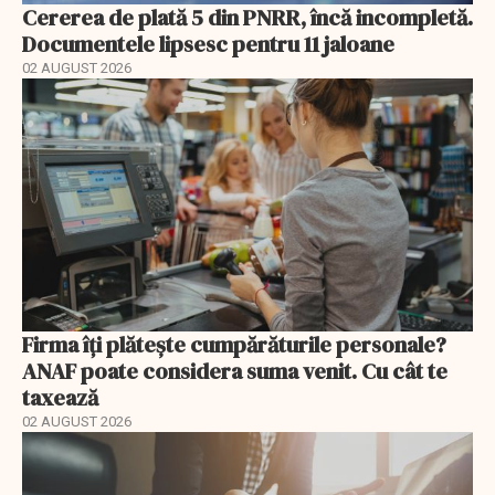
Cererea de plată 5 din PNRR, încă incompletă.
Documentele lipsesc pentru 11 jaloane
02 AUGUST 2026
Firma îți plătește cumpărăturile personale?
ANAF poate considera suma venit. Cu cât te
taxează
02 AUGUST 2026