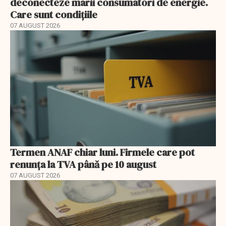
deconecteze marii consumatori de energie.
Care sunt condițiile
07 AUGUST 2026
Termen ANAF chiar luni. Firmele care pot
renunța la TVA până pe 10 august
07 AUGUST 2026