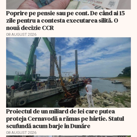
Poprire pe pensie sau pe cont. De când ai 15
zile pentru a contesta executarea silită. O
nouă decizie CCR
08 AUGUST 2026
Proiectul de un miliard de lei care putea
proteja Cernavodă a rămas pe hârtie. Statul
scufundă acum barje în Dunăre
08 AUGUST 2026