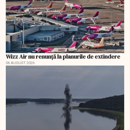
Wizz Air nu renunță la planurile de extindere
06 AUGUST 2026