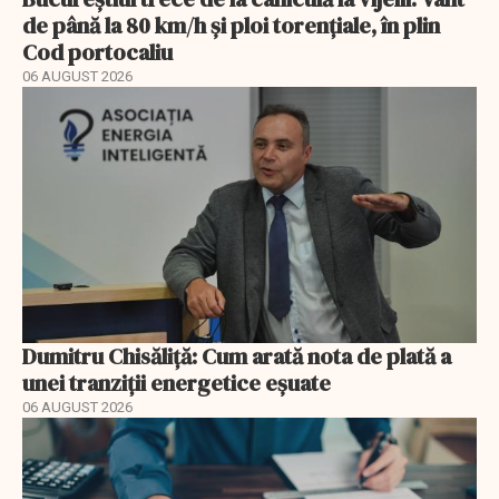
de până la 80 km/h și ploi torențiale, în plin
Cod portocaliu
06 AUGUST 2026
Dumitru Chisăliță: Cum arată nota de plată a
unei tranziții energetice eșuate
06 AUGUST 2026