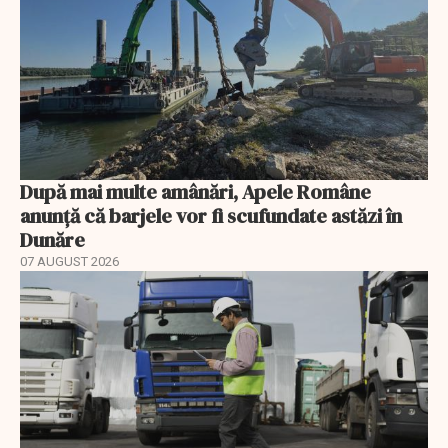
După mai multe amânări, Apele Române
anunță că barjele vor fi scufundate astăzi în
Dunăre
07 AUGUST 2026