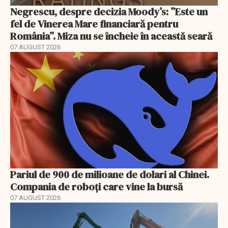
Negrescu, despre decizia Moody’s: ”Este un
fel de Vinerea Mare financiară pentru
România”. Miza nu se încheie în această seară
07 AUGUST 2026
Pariul de 900 de milioane de dolari al Chinei.
Compania de roboți care vine la bursă
07 AUGUST 2026