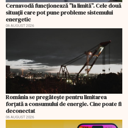
Cernavodă funcționează ”la limită”. Cele două
situații care pot pune probleme sistemului
energetic
06 AUGUST 2026
România se pregătește pentru limitarea
forțată a consumului de energie. Cine poate fi
deconectat
06 AUGUST 2026