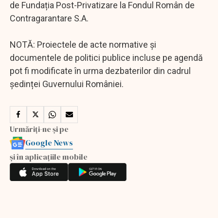
de Fundația Post-Privatizare la Fondul Român de
Contragarantare S.A.
NOTĂ: Proiectele de acte normative și
documentele de politici publice incluse pe agendă
pot fi modificate în urma dezbaterilor din cadrul
ședinței Guvernului României.
Urmăriți-ne și pe
Google News
și în aplicațiile mobile