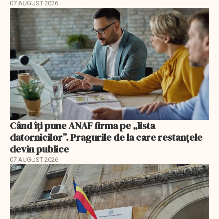
07 AUGUST 2026
Când îți pune ANAF firma pe „lista
datornicilor”. Pragurile de la care restanțele
devin publice
07 AUGUST 2026