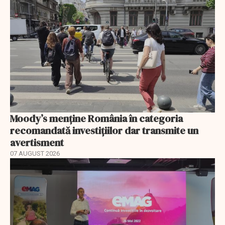
Moody’s menține România în categoria
recomandată investițiilor dar transmite un
avertisment
07 AUGUST 2026