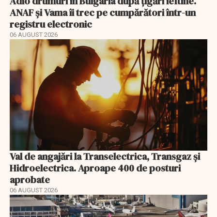
Adio drumuri în Bulgaria după țigări ieftine.
ANAF și Vama îi trec pe cumpărători într-un
registru electronic
06 AUGUST 2026
Val de angajări la Transelectrica, Transgaz și
Hidroelectrica. Aproape 400 de posturi
aprobate
06 AUGUST 2026