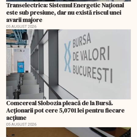
Transelectrica: Sistemul Energetic Național
este sub presiune, dar nu există riscul unei
avarii majore
05 AUGUST 2026
Comcereal Slobozia pleacă de la Bursă.
Acționarii pot cere 5,0701 lei pentru fiecare
acțiune
05 AUGUST 2026