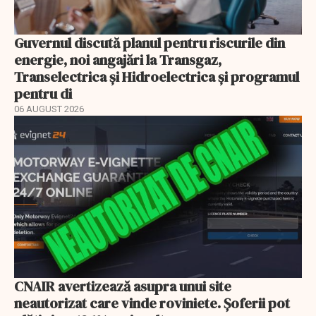
Guvernul discută planul pentru riscurile din
energie, noi angajări la Transgaz,
Transelectrica și Hidroelectrica și programul
pentru di
06 AUGUST 2026
CNAIR avertizează asupra unui site
neautorizat care vinde roviniete. Șoferii pot