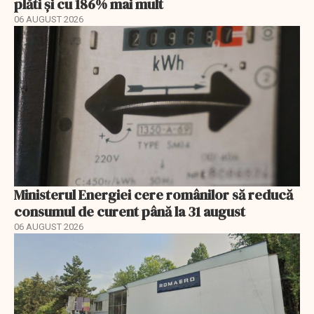
plăti și cu 186% mai mult
06 AUGUST 2026
Ministerul Energiei cere românilor să reducă
consumul de curent până la 31 august
06 AUGUST 2026