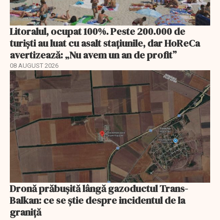
Litoralul, ocupat 100%. Peste 200.000 de
turiști au luat cu asalt stațiunile, dar HoReCa
avertizează: „Nu avem un an de profit”
08 AUGUST 2026
Dronă prăbușită lângă gazoductul Trans-
Balkan: ce se știe despre incidentul de la
graniță