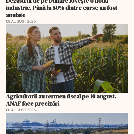
Dezastrul de pe Dunăre lovește o nouă
industrie. Până la 80% dintre curse au fost
anulate
08 AUGUST 2026
Agricultorii au termen fiscal pe 10 august.
ANAF face precizări
08 AUGUST 2026