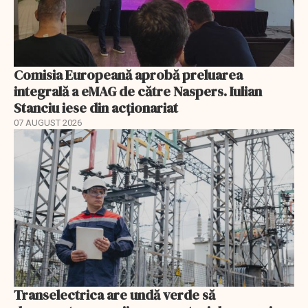
Comisia Europeană aprobă preluarea
integrală a eMAG de către Naspers. Iulian
Stanciu iese din acționariat
07 AUGUST 2026
Transelectrica are undă verde să