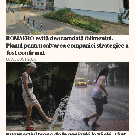
ROMAERO evită deocamdată falimentul.
Planul pentru salvarea companiei strategice a
fost confirmat
06 AUGUST 2026
Bucureștiul trece de la caniculă la vijelii. Vânt