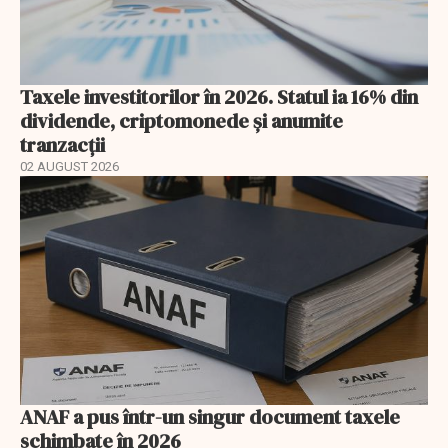
Taxele investitorilor în 2026. Statul ia 16% din
dividende, criptomonede și anumite
tranzacții
02 AUGUST 2026
ANAF a pus într-un singur document taxele
schimbate în 2026