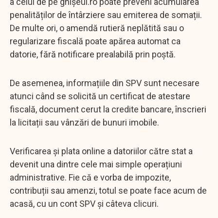
a celui de pe ghișeul.ro poate preveni acumularea
penalităților de întârziere sau emiterea de somații.
De multe ori, o amendă rutieră neplătită sau o
regularizare fiscală poate apărea automat ca
datorie, fără notificare prealabilă prin poștă.
De asemenea, informațiile din SPV sunt necesare
atunci când se solicită un certificat de atestare
fiscală, document cerut la credite bancare, înscrieri
la licitații sau vânzări de bunuri imobile.
Verificarea și plata online a datoriilor către stat a
devenit una dintre cele mai simple operațiuni
administrative. Fie că e vorba de impozite,
contribuții sau amenzi, totul se poate face acum de
acasă, cu un cont SPV și câteva clicuri.