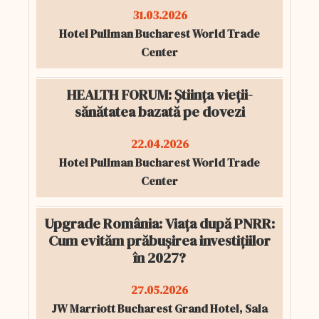
31.03.2026
Hotel Pullman Bucharest World Trade
Center
HEALTH FORUM: Știința vieții-
sănătatea bazată pe dovezi
22.04.2026
Hotel Pullman Bucharest World Trade
Center
Upgrade România: Viața după PNRR:
Cum evităm prăbușirea investițiilor
în 2027?
27.05.2026
JW Marriott Bucharest Grand Hotel, Sala