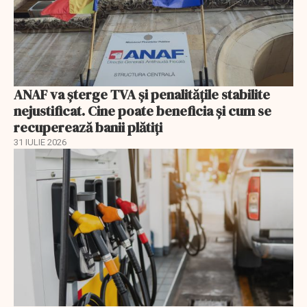
ANAF va șterge TVA și penalitățile stabilite
nejustificat. Cine poate beneficia și cum se
recuperează banii plătiți
31 IULIE 2026