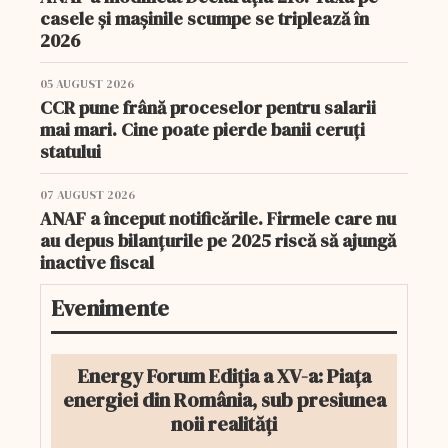
casele și mașinile scumpe se triplează în
2026
05 AUGUST 2026
CCR pune frână proceselor pentru salarii
mai mari. Cine poate pierde banii ceruți
statului
07 AUGUST 2026
ANAF a început notificările. Firmele care nu
au depus bilanțurile pe 2025 riscă să ajungă
inactive fiscal
Evenimente
Energy Forum Ediția a XV-a: Piața
energiei din România, sub presiunea
noii realități