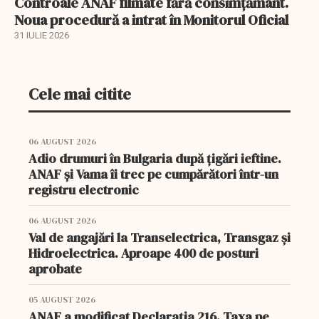
Controale ANAF filmate fără consimțământ.
Noua procedură a intrat în Monitorul Oficial
31 IULIE 2026
Cele mai citite
06 AUGUST 2026
Adio drumuri în Bulgaria după țigări ieftine.
ANAF și Vama îi trec pe cumpărători într-un
registru electronic
06 AUGUST 2026
Val de angajări la Transelectrica, Transgaz și
Hidroelectrica. Aproape 400 de posturi
aprobate
05 AUGUST 2026
ANAF a modificat Declarația 216. Taxa pe