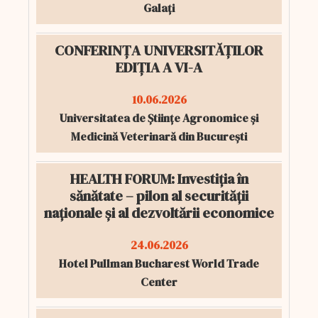
Galați
CONFERINȚA UNIVERSITĂȚILOR
EDIȚIA A VI-A
10.06.2026
Universitatea de Științe Agronomice și
Medicină Veterinară din București
HEALTH FORUM: Investiția în
sănătate – pilon al securității
naționale și al dezvoltării economice
24.06.2026
Hotel Pullman Bucharest World Trade
Center