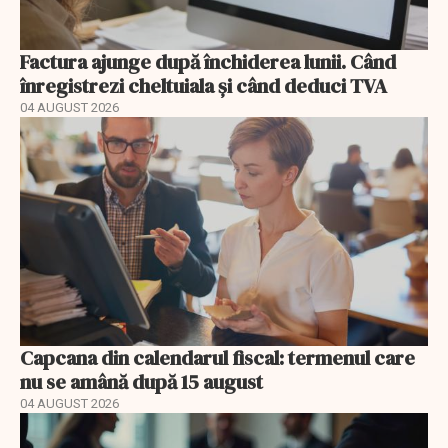
Factura ajunge după închiderea lunii. Când
înregistrezi cheltuiala și când deduci TVA
04 AUGUST 2026
Capcana din calendarul fiscal: termenul care
nu se amână după 15 august
04 AUGUST 2026