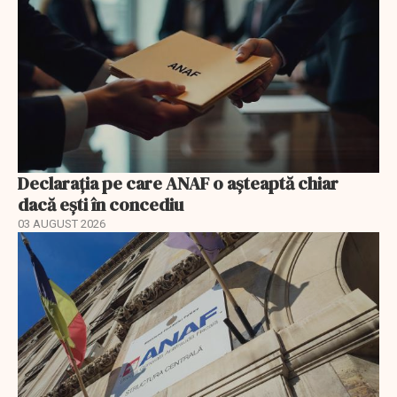
Declarația pe care ANAF o așteaptă chiar
dacă ești în concediu
03 AUGUST 2026