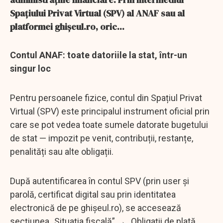
Spațiului Privat Virtual (SPV) al ANAF sau al
platformei ghișeul.ro, oric...
Contul ANAF: toate datoriile la stat, într-un
singur loc
Pentru persoanele fizice, contul din Spațiul Privat
Virtual (SPV) este principalul instrument oficial prin
care se pot vedea toate sumele datorate bugetului
de stat — impozit pe venit, contribuții, restanțe,
penalități sau alte obligații.
După autentificarea în contul SPV (prin user și
parolă, certificat digital sau prin identitatea
electronică de pe ghișeul.ro), se accesează
secțiunea „Situația fiscală” → „Obligații de plată