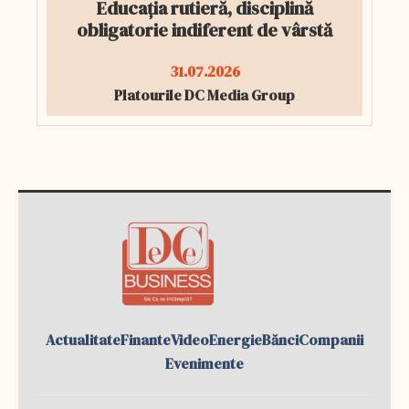
Educația rutieră, disciplină
obligatorie indiferent de vârstă
31.07.2026
Platourile DC Media Group
Actualitate
Finante
Video
Energie
Bănci
Companii
Evenimente