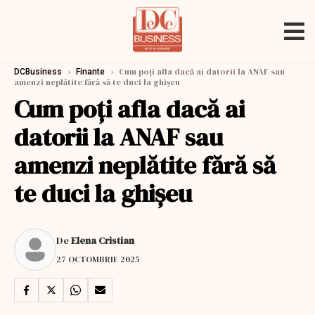
›
›
Cum poți afla dacă ai datorii la ANAF sau
DCBusiness
Finante
amenzi neplătite fără să te duci la ghișeu
Cum poți afla dacă ai
datorii la ANAF sau
amenzi neplătite fără să
te duci la ghișeu
De
Elena Cristian
27 OCTOMBRIE 2025