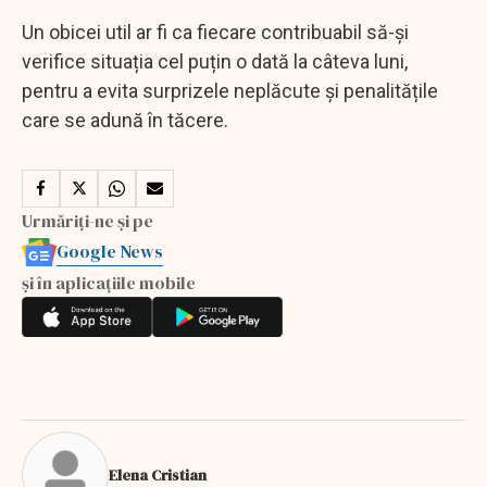
Un obicei util ar fi ca fiecare contribuabil să-și
verifice situația cel puțin o dată la câteva luni,
pentru a evita surprizele neplăcute și penalitățile
care se adună în tăcere.
Urmăriți-ne și pe
Google News
și în aplicațiile mobile
Elena Cristian