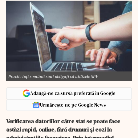
Practic toți românii sunt obligați să utilizele SPV
Adaugă-ne ca sursă preferată în Google
Urmărește-ne pe Google News
Verificarea datoriilor către stat se poate face
astăzi rapid, online, fără drumuri și cozi la
administrațiile financiare. Prin intermediul