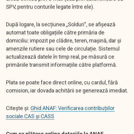
SPV, pentru conturile legate între ele).
După logare, la secțiunea „Solduri”, se afișează
automat toate obligațiile către primăria de
domiciliu: impozit pe clădire, teren, mașină, dar și
amenzile rutiere sau cele de circulație. Sistemul
actualizează datele în timp real, pe măsură ce
primăriile transmit informațiile către platformă.
Plata se poate face direct online, cu cardul, fără
comision, iar dovada achitării se generează imediat.
Citește și:
Ghid ANAF: Verificarea contribuțiilor
sociale CAS și CASS
Cum se plătesc online datoriile la ANAF