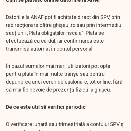
Datoriile la ANAF pot fi achitate direct din SPV, prin
redirecționare către ghișeul.ro sau prin intermediul
secțiunii „Plata obligațiilor fiscale”. Plata se
efectuează cu cardul, iar confirmarea este
transmisă automat în contul personal.
În cazul sumelor mai mari, utilizatorii pot opta
pentru plata în mai multe tranșe sau pentru
depunerea unei cereri de eșalonare, tot online, fără
să mai fie nevoie de prezență fizică la ghișeu.
De ce este util să verifici periodic
O verificare lunară sau trimestrială a contului SPV și