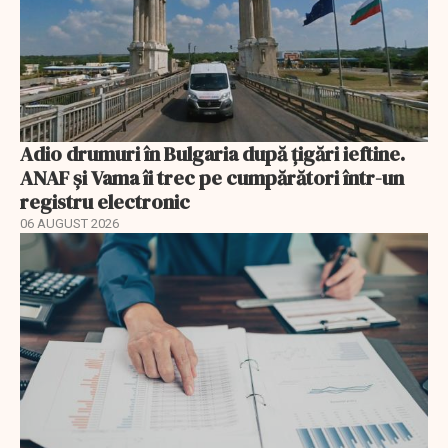
Adio drumuri în Bulgaria după țigări ieftine.
ANAF și Vama îi trec pe cumpărători într-un
registru electronic
06 AUGUST 2026