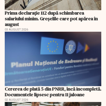
Prima declarație 112 după schimbarea
salariului minim. Greșelile care pot apărea în
august
03 AUGUST 2026
Cererea de plată 5 din PNRR, încă incompletă.
Documentele lipsesc pentru 11 jaloane
02 AUGUST 2026