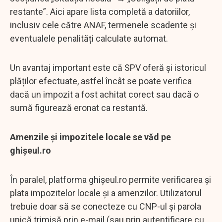
restante”. Aici apare lista completă a datoriilor,
inclusiv cele către ANAF, termenele scadente și
eventualele penalități calculate automat.
Un avantaj important este că SPV oferă și istoricul
plăților efectuate, astfel încât se poate verifica
dacă un impozit a fost achitat corect sau dacă o
sumă figurează eronat ca restantă.
Amenzile și impozitele locale se văd pe
ghișeul.ro
În paralel, platforma ghișeul.ro permite verificarea și
plata impozitelor locale și a amenzilor. Utilizatorul
trebuie doar să se conecteze cu CNP-ul și parola
unică trimisă prin e-mail (sau prin autentificare cu