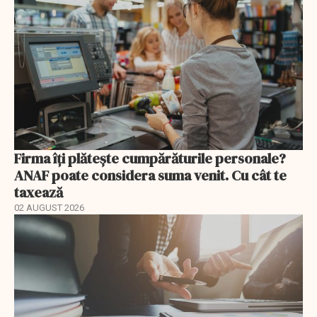
Firma îți plătește cumpărăturile personale?
ANAF poate considera suma venit. Cu cât te
taxează
02 AUGUST 2026