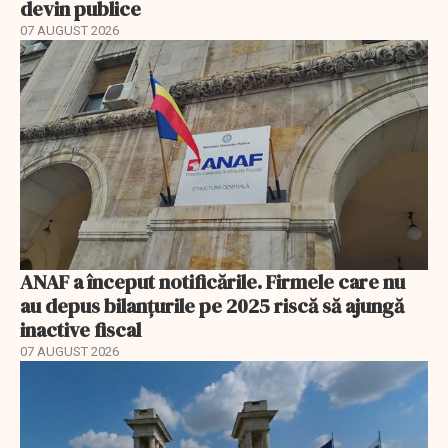
devin publice
07 AUGUST 2026
ANAF a început notificările. Firmele care nu
au depus bilanțurile pe 2025 riscă să ajungă
inactive fiscal
07 AUGUST 2026