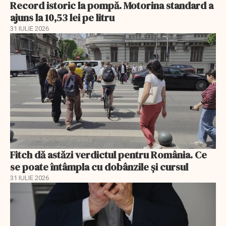
Record istoric la pompă. Motorina standard a
ajuns la 10,53 lei pe litru
31 IULIE 2026
Fitch dă astăzi verdictul pentru România. Ce
se poate întâmpla cu dobânzile și cursul
31 IULIE 2026