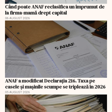
Când poate ANAF reclasifica un împrumut de
la firma-mamă drept capital
06 AUGUST 2026
ANAF a modificat Declarația 216. Taxa pe
casele și mașinile scumpe se triplează în 2026
05 AUGUST 2026