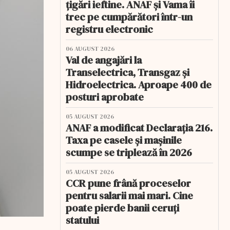
țigări ieftine. ANAF și Vama îi
trec pe cumpărători într-un
registru electronic
06 AUGUST 2026
Val de angajări la
Transelectrica, Transgaz și
Hidroelectrica. Aproape 400 de
posturi aprobate
05 AUGUST 2026
ANAF a modificat Declarația 216.
Taxa pe casele și mașinile
scumpe se triplează în 2026
05 AUGUST 2026
CCR pune frână proceselor
pentru salarii mai mari. Cine
poate pierde banii ceruți
statului