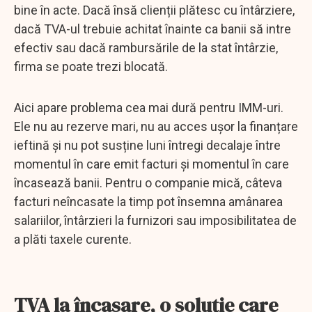
bine în acte. Dacă însă clienții plătesc cu întârziere,
dacă TVA-ul trebuie achitat înainte ca banii să intre
efectiv sau dacă rambursările de la stat întârzie,
firma se poate trezi blocată.
Aici apare problema cea mai dură pentru IMM-uri.
Ele nu au rezerve mari, nu au acces ușor la finanțare
ieftină și nu pot susține luni întregi decalaje între
momentul în care emit facturi și momentul în care
încasează banii. Pentru o companie mică, câteva
facturi neîncasate la timp pot însemna amânarea
salariilor, întârzieri la furnizori sau imposibilitatea de
a plăti taxele curente.
TVA la încasare, o soluție care