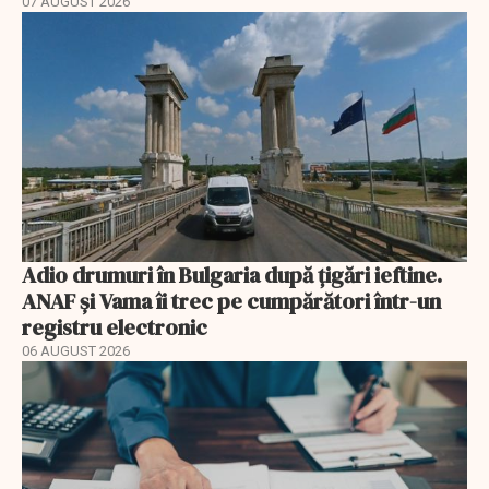
07 AUGUST 2026
Adio drumuri în Bulgaria după țigări ieftine.
ANAF și Vama îi trec pe cumpărători într-un
registru electronic
06 AUGUST 2026