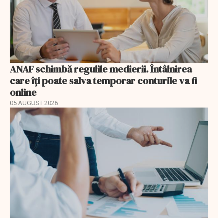
ANAF schimbă regulile medierii. Întâlnirea
care îți poate salva temporar conturile va fi
online
05 AUGUST 2026