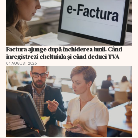
Factura ajunge după închiderea lunii. Când
înregistrezi cheltuiala și când deduci TVA
04 AUGUST 2026