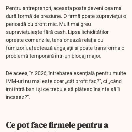
Pentru antreprenori, aceasta poate deveni cea mai
dură formă de presiune. O firmă poate supraviețui o
perioadă cu profit mic. Mult mai greu
supraviețuiește fără cash. Lipsa lichidităților
oprește comenzile, tensionează relația cu
furnizorii, afectează angajații și poate transforma o
problemă temporară într-un blocaj major.
De aceea, în 2026, întrebarea esențială pentru multe
IMM-uri nu mai este doar „cât profit fac?”, ci „când
îmi intră banii și ce trebuie să plătesc înainte să îi
încasez?”.
Ce pot face firmele pentru a