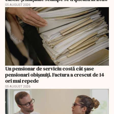
05 AUGUST 2026
Un pensionar de serviciu costă cât șase
pensionari obișnuiți. Factura a crescut de 14
ori mai repede
05 AUGUST 2026