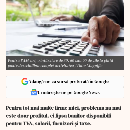
Pentru IMM-uri, o întârziere de 30, 60 sau 90 de zile la plată
poate dezechilibra complet activitatea / Foto: Magnific
Adaugă-ne ca sursă preferată în Google
Urmărește-ne pe Google News
Pentru tot mai multe firme mici, problema nu mai
este doar profitul, ci lipsa banilor disponibili
pentru TVA, salarii, furnizori și taxe.