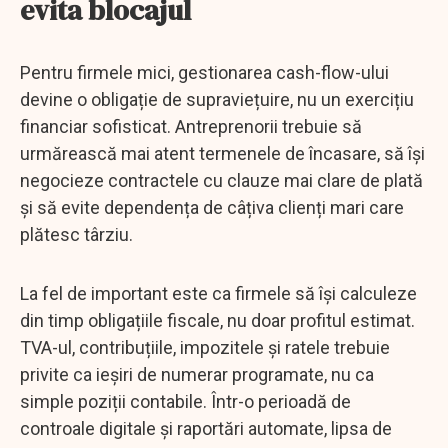
evita blocajul
Pentru firmele mici, gestionarea cash-flow-ului
devine o obligație de supraviețuire, nu un exercițiu
financiar sofisticat. Antreprenorii trebuie să
urmărească mai atent termenele de încasare, să își
negocieze contractele cu clauze mai clare de plată
și să evite dependența de câțiva clienți mari care
plătesc târziu.
La fel de important este ca firmele să își calculeze
din timp obligațiile fiscale, nu doar profitul estimat.
TVA-ul, contribuțiile, impozitele și ratele trebuie
privite ca ieșiri de numerar programate, nu ca
simple poziții contabile. Într-o perioadă de
controale digitale și raportări automate, lipsa de