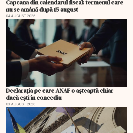
Capcana din calendarul fiscal: termenul care
nu se amână după 15 august
04 AUGUST 2026
Declarația pe care ANAF o așteaptă chiar
dacă ești în concediu
03 AUGUST 2026