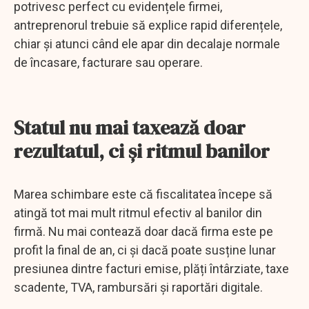
potrivesc perfect cu evidențele firmei,
antreprenorul trebuie să explice rapid diferențele,
chiar și atunci când ele apar din decalaje normale
de încasare, facturare sau operare.
Statul nu mai taxează doar
rezultatul, ci și ritmul banilor
Marea schimbare este că fiscalitatea începe să
atingă tot mai mult ritmul efectiv al banilor din
firmă. Nu mai contează doar dacă firma este pe
profit la final de an, ci și dacă poate susține lunar
presiunea dintre facturi emise, plăți întârziate, taxe
scadente, TVA, rambursări și raportări digitale.