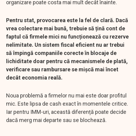
organizare poate costa mai mult decât înainte.
Pentru stat, provocarea este la fel de clară. Dacă
vrea colectare mai bună, trebuie să țină cont de
faptul că firmele mici nu funcționează cu rezerve
nelimitate. Un sistem fiscal eficient nu ar trebui
să împingă companiile corecte în blocaje de
lichiditate doar pentru că mecanismele de plată,
verificare sau rambursare se mișcă mai încet
decât economia reală.
Noua problemă a firmelor nu mai este doar profitul
mic. Este lipsa de cash exact în momentele critice.
Iar pentru IMM-uri, această diferență poate decide
dacă merg mai departe sau se blochează.