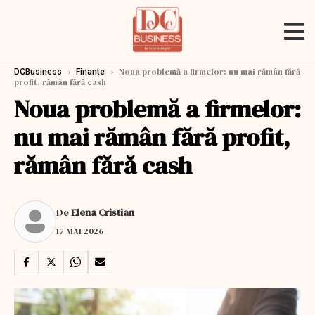
›
›
Noua problemă a firmelor: nu mai rămân fără
DCBusiness
Finante
profit, rămân fără cash
Noua problemă a firmelor:
nu mai rămân fără profit,
rămân fără cash
De
Elena Cristian
17 MAI 2026