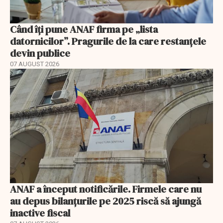
Când îți pune ANAF firma pe „lista
datornicilor”. Pragurile de la care restanțele
devin publice
07 AUGUST 2026
ANAF a început notificările. Firmele care nu
au depus bilanțurile pe 2025 riscă să ajungă
inactive fiscal