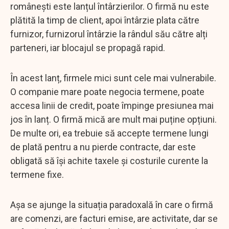
românești este lanțul întârzierilor. O firmă nu este
plătită la timp de client, apoi întârzie plata către
furnizor, furnizorul întârzie la rândul său către alți
parteneri, iar blocajul se propagă rapid.
În acest lanț, firmele mici sunt cele mai vulnerabile.
O companie mare poate negocia termene, poate
accesa linii de credit, poate împinge presiunea mai
jos în lanț. O firmă mică are mult mai puține opțiuni.
De multe ori, ea trebuie să accepte termene lungi
de plată pentru a nu pierde contracte, dar este
obligată să își achite taxele și costurile curente la
termene fixe.
Așa se ajunge la situația paradoxală în care o firmă
are comenzi, are facturi emise, are activitate, dar se