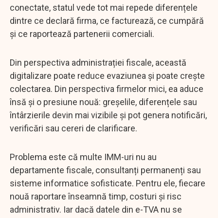
conectate, statul vede tot mai repede diferențele
dintre ce declară firma, ce facturează, ce cumpără
și ce raportează partenerii comerciali.
Din perspectiva administrației fiscale, această
digitalizare poate reduce evaziunea și poate crește
colectarea. Din perspectiva firmelor mici, ea aduce
însă și o presiune nouă: greșelile, diferențele sau
întârzierile devin mai vizibile și pot genera notificări,
verificări sau cereri de clarificare.
Problema este că multe IMM-uri nu au
departamente fiscale, consultanți permanenți sau
sisteme informatice sofisticate. Pentru ele, fiecare
nouă raportare înseamnă timp, costuri și risc
administrativ. Iar dacă datele din e-TVA nu se