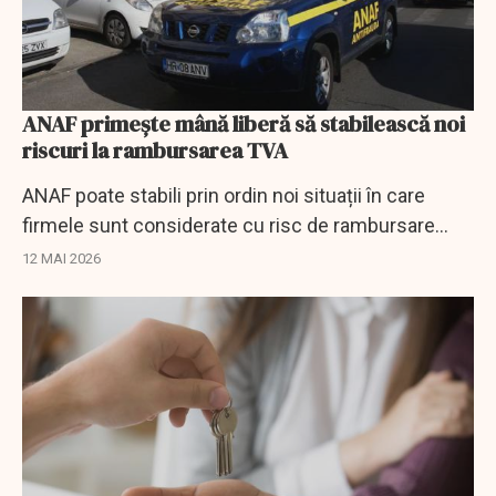
ANAF primește mână liberă să stabilească noi
riscuri la rambursarea TVA
ANAF poate stabili prin ordin noi situații în care
firmele sunt considerate cu risc de rambursare
necuvenită a TVA.
12 MAI 2026