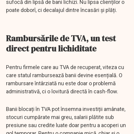
sufocă din lipsă de bani lichizi. Nu lipsa clienților o
poate doborî, ci decalajul dintre încasări și plăți.
Rambursările de TVA, un test
direct pentru lichiditate
Pentru firmele care au TVA de recuperat, viteza cu
care statul rambursează banii devine esențială. O
rambursare întârziată nu este doar o problemă
administrativă, ci o lovitură directă în cash-flow.
Banii blocați în TVA pot însemna investiții amânate,
stocuri cumpărate mai greu, salarii plătite sub
presiune sau credite luate doar pentru a acoperi un
gol temporar. Pentru o companie mică, chiar și o