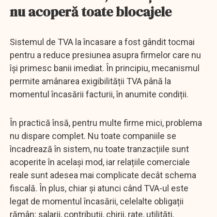
nu acoperă toate blocajele
Sistemul de TVA la încasare a fost gândit tocmai
pentru a reduce presiunea asupra firmelor care nu
își primesc banii imediat. În principiu, mecanismul
permite amânarea exigibilității TVA până la
momentul încasării facturii, în anumite condiții.
În practică însă, pentru multe firme mici, problema
nu dispare complet. Nu toate companiile se
încadrează în sistem, nu toate tranzacțiile sunt
acoperite în același mod, iar relațiile comerciale
reale sunt adesea mai complicate decât schema
fiscală. În plus, chiar și atunci când TVA-ul este
legat de momentul încasării, celelalte obligații
rămân: salarii, contribuții, chirii, rate, utilități,