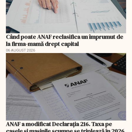
Când poate ANAF reclasifica un împrumut de
la firma-mamă drept capital
06 AUGUST 2026
ANAF a modificat Declarația 216. Taxa pe
casele și mașinile scumpe se triplează în 2026