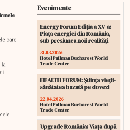
Evenimente
firmele
Energy Forum Ediția a XV-a:
Piața energiei din România,
sub presiunea noii realități
ele care
31.03.2026
Hotel Pullman Bucharest World
Trade Center
 la
ii
HEALTH FORUM: Știința vieții-
sănătatea bazată pe dovezi
22.04.2026
Hotel Pullman Bucharest World
Trade Center
rmele
Upgrade România: Viața după