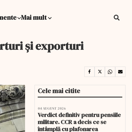
mente
Mai mult
turi și exporturi
Cele mai citite
04 AUGUST 2026
Verdict definitiv pentru pensiile
militare. CCR a decis ce se
întâmplă cu plafonarea