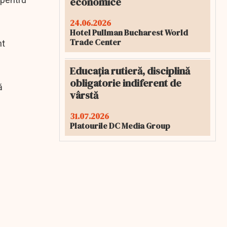
economice
24.06.2026
Hotel Pullman Bucharest World
Trade Center
nt
Educația rutieră, disciplină
obligatorie indiferent de
ă
vârstă
31.07.2026
Platourile DC Media Group