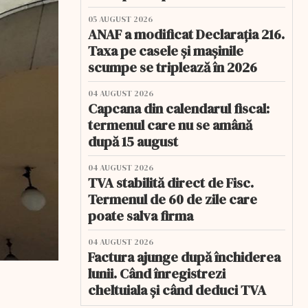
05 AUGUST 2026
ANAF a modificat Declarația 216.
Taxa pe casele și mașinile
scumpe se triplează în 2026
04 AUGUST 2026
Capcana din calendarul fiscal:
termenul care nu se amână
după 15 august
04 AUGUST 2026
TVA stabilită direct de Fisc.
Termenul de 60 de zile care
poate salva firma
04 AUGUST 2026
Factura ajunge după închiderea
lunii. Când înregistrezi
cheltuiala și când deduci TVA