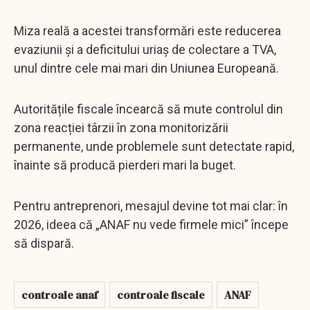
Miza reală a acestei transformări este reducerea
evaziunii și a deficitului uriaș de colectare a TVA,
unul dintre cele mai mari din Uniunea Europeană.
Autoritățile fiscale încearcă să mute controlul din
zona reacției târzii în zona monitorizării
permanente, unde problemele sunt detectate rapid,
înainte să producă pierderi mari la buget.
Pentru antreprenori, mesajul devine tot mai clar: în
2026, ideea că „ANAF nu vede firmele mici” începe
să dispară.
controale anaf
controale fiscale
ANAF