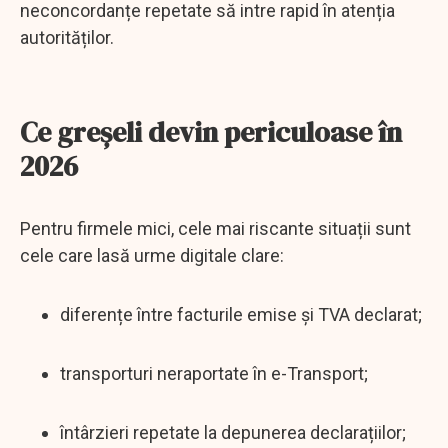
neconcordanțe repetate să intre rapid în atenția
autorităților.
Ce greșeli devin periculoase în
2026
Pentru firmele mici, cele mai riscante situații sunt
cele care lasă urme digitale clare:
diferențe între facturile emise și TVA declarat;
transporturi neraportate în e-Transport;
întârzieri repetate la depunerea declarațiilor;