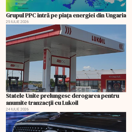
Grupul PPC intră pe piața energiei din Ungaria
25 IULIE 2026
Statele Unite prelungesc derogarea pentru
anumite tranzacții cu Lukoil
24 IULIE 2026