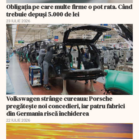
Obligația pe care multe firme o pot rata. Când
trebuie depuși 5.000 de lei
23 IULIE 2026
Volkswagen strânge cureaua: Porsche
pregătește noi concedieri, iar patru fabrici
din Germania riscă închiderea
22 IULIE 2026