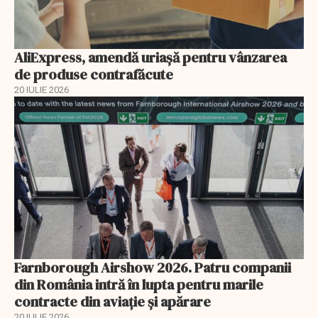
AliExpress, amendă uriaşă pentru vânzarea
de produse contrafăcute
20 IULIE 2026
Farnborough Airshow 2026. Patru companii
din România intră în lupta pentru marile
contracte din aviație și apărare
20 IULIE 2026