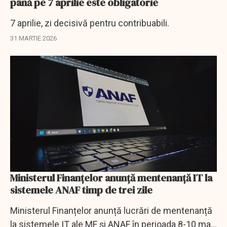
până pe 7 aprilie este obligatorie
7 aprilie, zi decisivă pentru contribuabili.
31 MARTIE 2026
Ministerul Finanțelor anunță mentenanță IT la
sistemele ANAF timp de trei zile
Ministerul Finanțelor anunță lucrări de mentenanță
la sistemele IT ale MF și ANAF în perioada 8-10 mai