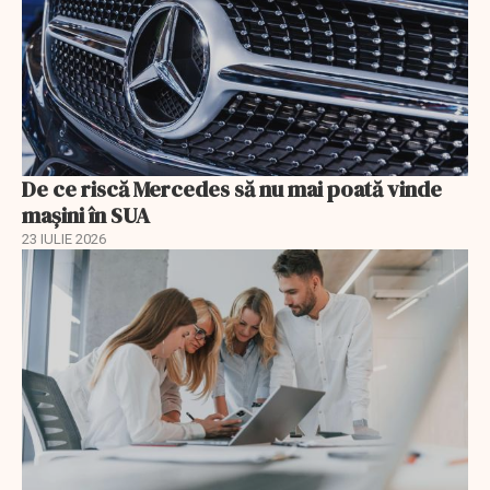
De ce riscă Mercedes să nu mai poată vinde
mașini în SUA
23 IULIE 2026