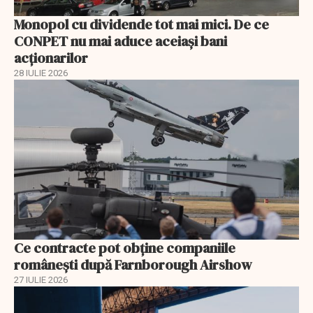
Monopol cu dividende tot mai mici. De ce
CONPET nu mai aduce aceiași bani
acționarilor
28 IULIE 2026
Ce contracte pot obține companiile
românești după Farnborough Airshow
27 IULIE 2026