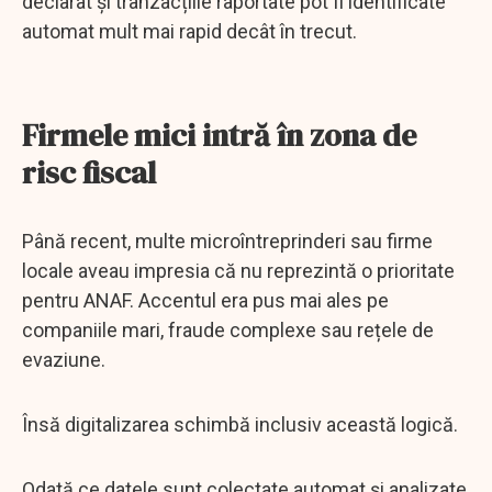
declarat și tranzacțiile raportate pot fi identificate
automat mult mai rapid decât în trecut.
Firmele mici intră în zona de
risc fiscal
Până recent, multe microîntreprinderi sau firme
locale aveau impresia că nu reprezintă o prioritate
pentru ANAF. Accentul era pus mai ales pe
companiile mari, fraude complexe sau rețele de
evaziune.
Însă digitalizarea schimbă inclusiv această logică.
Odată ce datele sunt colectate automat și analizate