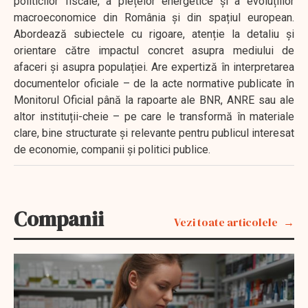
politicilor fiscale, a piețelor energetice și a evoluțiilor
macroeconomice din România și din spațiul european.
Abordează subiectele cu rigoare, atenție la detaliu și
orientare către impactul concret asupra mediului de
afaceri și asupra populației. Are expertiză în interpretarea
documentelor oficiale – de la acte normative publicate în
Monitorul Oficial până la rapoarte ale BNR, ANRE sau ale
altor instituții-cheie – pe care le transformă în materiale
clare, bine structurate și relevante pentru publicul interesat
de economie, companii și politici publice.
Companii
Vezi toate articolele