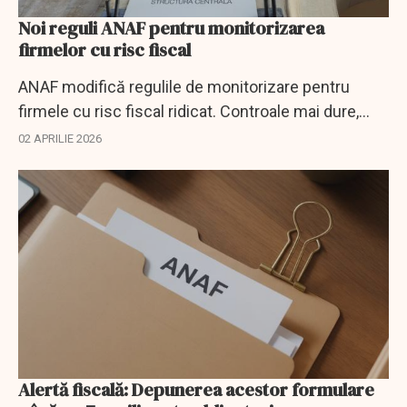
Noi reguli ANAF pentru monitorizarea
firmelor cu risc fiscal
ANAF modifică regulile de monitorizare pentru
firmele cu risc fiscal ridicat. Controale mai dure,
supraveghere extinsă și presiune crescută pe
02 APRILIE 2026
operatorii din accize și importuri.
Alertă fiscală: Depunerea acestor formulare