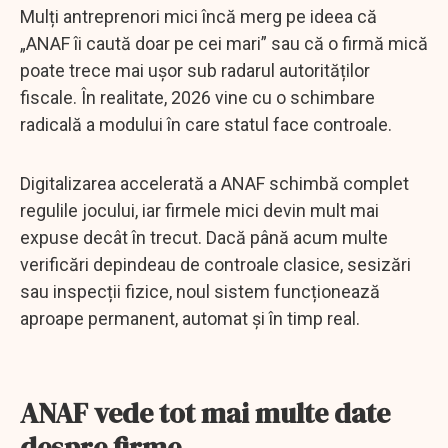
Mulți antreprenori mici încă merg pe ideea că
„ANAF îi caută doar pe cei mari” sau că o firmă mică
poate trece mai ușor sub radarul autorităților
fiscale. În realitate, 2026 vine cu o schimbare
radicală a modului în care statul face controale.
Digitalizarea accelerată a ANAF schimbă complet
regulile jocului, iar firmele mici devin mult mai
expuse decât în trecut. Dacă până acum multe
verificări depindeau de controale clasice, sesizări
sau inspecții fizice, noul sistem funcționează
aproape permanent, automat și în timp real.
ANAF vede tot mai multe date
despre firme