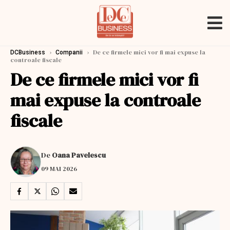
›
›
De ce firmele mici vor fi mai expuse la
DCBusiness
Companii
controale fiscale
De ce firmele mici vor fi
mai expuse la controale
fiscale
De
Oana Pavelescu
09 MAI 2026