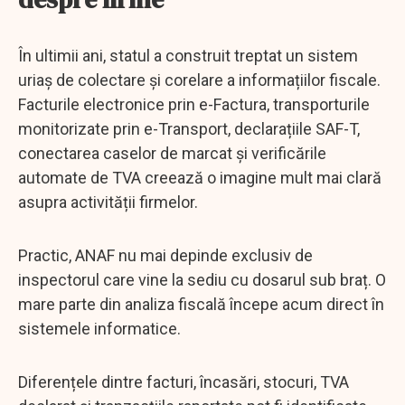
În ultimii ani, statul a construit treptat un sistem
uriaș de colectare și corelare a informațiilor fiscale.
Facturile electronice prin e-Factura, transporturile
monitorizate prin e-Transport, declarațiile SAF-T,
conectarea caselor de marcat și verificările
automate de TVA creează o imagine mult mai clară
asupra activității firmelor.
Practic, ANAF nu mai depinde exclusiv de
inspectorul care vine la sediu cu dosarul sub braț. O
mare parte din analiza fiscală începe acum direct în
sistemele informatice.
Diferențele dintre facturi, încasări, stocuri, TVA