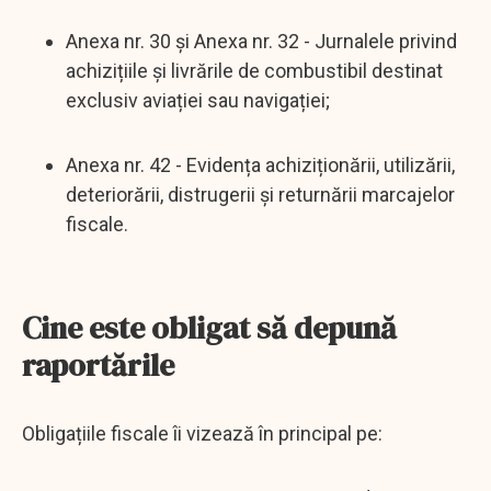
Anexa nr. 30 și Anexa nr. 32 - Jurnalele privind
achizițiile și livrările de combustibil destinat
exclusiv aviației sau navigației;
Anexa nr. 42 - Evidența achiziționării, utilizării,
deteriorării, distrugerii și returnării marcajelor
fiscale.
Cine este obligat să depună
raportările
Obligațiile fiscale îi vizează în principal pe: