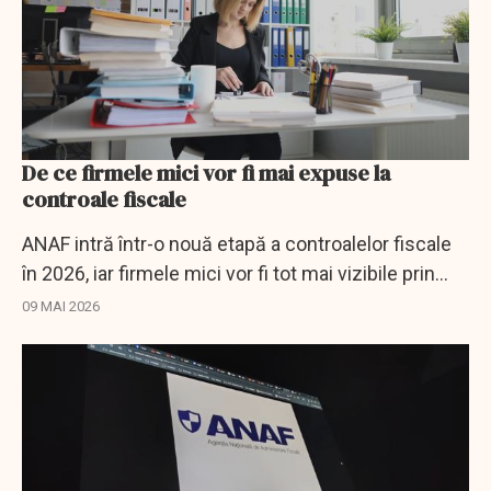
De ce firmele mici vor fi mai expuse la
controale fiscale
ANAF intră într-o nouă etapă a controalelor fiscale
în 2026, iar firmele mici vor fi tot mai vizibile prin
sistemele digitale conectate.
09 MAI 2026