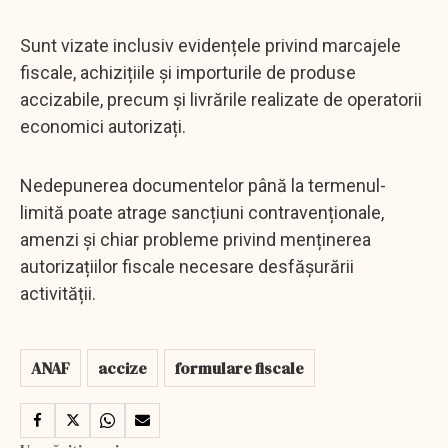
Sunt vizate inclusiv evidențele privind marcajele
fiscale, achizițiile și importurile de produse
accizabile, precum și livrările realizate de operatorii
economici autorizați.
Nedepunerea documentelor până la termenul-
limită poate atrage sancțiuni contravenționale,
amenzi și chiar probleme privind menținerea
autorizațiilor fiscale necesare desfășurării
activității.
ANAF
accize
formulare fiscale