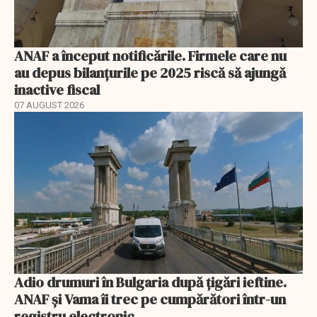
ANAF a început notificările. Firmele care nu
au depus bilanțurile pe 2025 riscă să ajungă
inactive fiscal
07 AUGUST 2026
Adio drumuri în Bulgaria după țigări ieftine.
ANAF și Vama îi trec pe cumpărători într-un
registru electronic