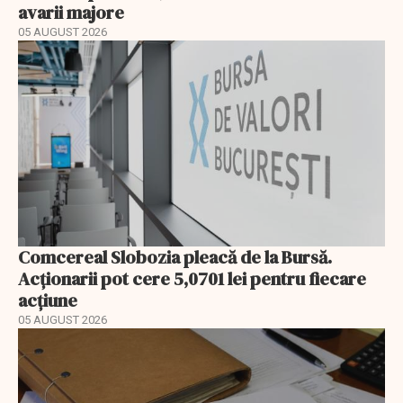
avarii majore
05 AUGUST 2026
Comcereal Slobozia pleacă de la Bursă.
Acționarii pot cere 5,0701 lei pentru fiecare
acțiune
05 AUGUST 2026