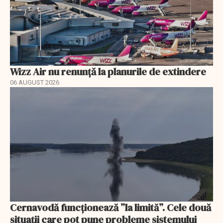
Wizz Air nu renunță la planurile de extindere
06 AUGUST 2026
Cernavodă funcționează ”la limită”. Cele două
situații care pot pune probleme sistemului