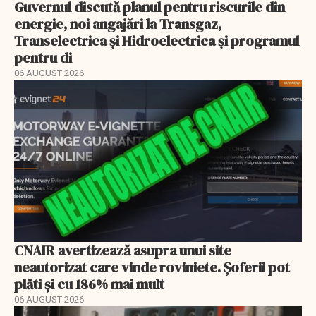
Guvernul discută planul pentru riscurile din
energie, noi angajări la Transgaz,
Transelectrica și Hidroelectrica și programul
pentru di
06 AUGUST 2026
CNAIR avertizează asupra unui site
neautorizat care vinde roviniete. Șoferii pot
plăti și cu 186% mai mult
06 AUGUST 2026