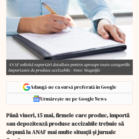
ANAF solicită raportări detaliate pentru aproape toate categoriile
importante de produse accizabile / Foto: Magnific
Adaugă-ne ca sursă preferată în Google
Urmărește-ne pe Google News
Până vineri, 15 mai, firmele care produc, importă
sau depozitează produse accizabile trebuie să
depună la ANAF mai multe situații și jurnale