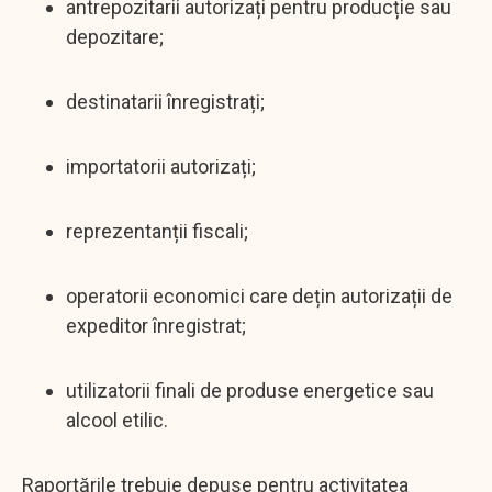
antrepozitarii autorizați pentru producție sau
depozitare;
destinatarii înregistrați;
importatorii autorizați;
reprezentanții fiscali;
operatorii economici care dețin autorizații de
expeditor înregistrat;
utilizatorii finali de produse energetice sau
alcool etilic.
Raportările trebuie depuse pentru activitatea