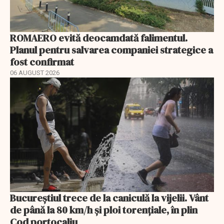
ROMAERO evită deocamdată falimentul.
Planul pentru salvarea companiei strategice a
fost confirmat
06 AUGUST 2026
Bucureștiul trece de la caniculă la vijelii. Vânt
de până la 80 km/h și ploi torențiale, în plin
Cod portocaliu