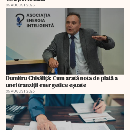
06 AUGUST 2026
Dumitru Chisăliță: Cum arată nota de plată a
unei tranziții energetice eșuate
06 AUGUST 2026