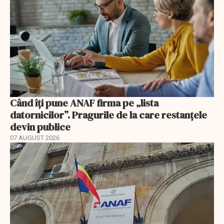
Când îți pune ANAF firma pe „lista
datornicilor”. Pragurile de la care restanțele
devin publice
07 AUGUST 2026