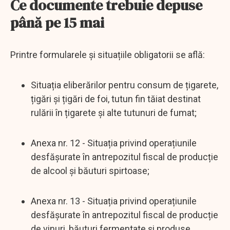
Ce documente trebuie depuse
până pe 15 mai
Printre formularele și situațiile obligatorii se află:
Situația eliberărilor pentru consum de țigarete,
țigări și țigări de foi, tutun fin tăiat destinat
rulării în țigarete și alte tutunuri de fumat;
Anexa nr. 12 - Situația privind operațiunile
desfășurate în antrepozitul fiscal de producție
de alcool și băuturi spirtoase;
Anexa nr. 13 - Situația privind operațiunile
desfășurate în antrepozitul fiscal de producție
de vinuri, băuturi fermentate și produse