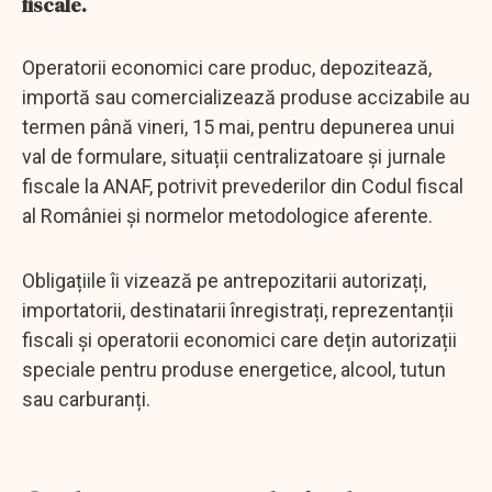
fiscale.
Operatorii economici care produc, depozitează,
importă sau comercializează produse accizabile au
termen până vineri, 15 mai, pentru depunerea unui
val de formulare, situații centralizatoare și jurnale
fiscale la ANAF, potrivit prevederilor din Codul fiscal
al României și normelor metodologice aferente.
Obligațiile îi vizează pe antrepozitarii autorizați,
importatorii, destinatarii înregistrați, reprezentanții
fiscali și operatorii economici care dețin autorizații
speciale pentru produse energetice, alcool, tutun
sau carburanți.