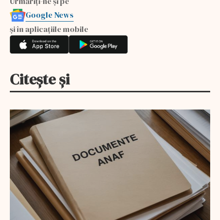
Urmăriți-ne și pe
Google News
și în aplicațiile mobile
Citește și