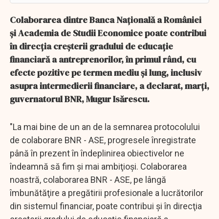
Colaborarea dintre Banca Naţională a României
şi Academia de Studii Economice poate contribui
în direcţia creşterii gradului de educaţie
financiară a antreprenorilor, în primul rând, cu
efecte pozitive pe termen mediu şi lung, inclusiv
asupra intermedierii financiare, a declarat, marţi,
guvernatorul BNR, Mugur Isărescu.
"La mai bine de un an de la semnarea protocolului
de colaborare BNR - ASE, progresele înregistrate
până în prezent în îndeplinirea obiectivelor ne
îndeamnă să fim şi mai ambiţioşi. Colaborarea
noastră, colaborarea BNR - ASE, pe lângă
îmbunătăţire a pregătirii profesionale a lucrătorilor
din sistemul financiar, poate contribui şi în direcţia