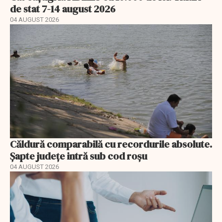
de stat 7-14 august 2026
04 AUGUST 2026
Căldură comparabilă cu recordurile absolute.
Șapte județe intră sub cod roșu
04 AUGUST 2026