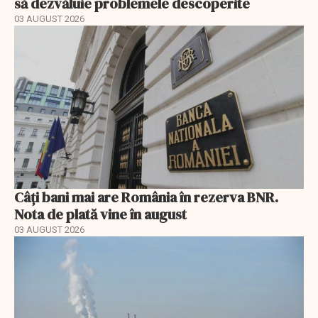
să dezvăluie problemele descoperite
03 AUGUST 2026
Câți bani mai are România în rezerva BNR.
Nota de plată vine în august
03 AUGUST 2026