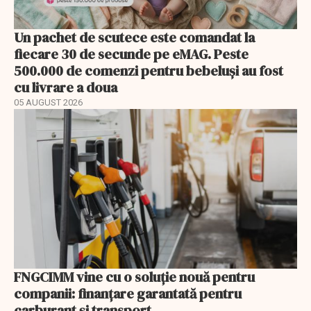
Un pachet de scutece este comandat la
fiecare 30 de secunde pe eMAG. Peste
500.000 de comenzi pentru bebeluși au fost
cu livrare a doua
05 AUGUST 2026
FNGCIMM vine cu o soluție nouă pentru
companii: finanțare garantată pentru
carburant și transport