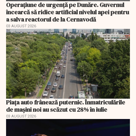
Operațiune de urgență pe Dunăre. Guvernul
încearcă să ridice artificial nivelul apei pentru
a salva reactorul de la Cernavodă
03 AUGUST 2026
Piața auto frânează puternic. Înmatriculările
de mașini noi au scăzut cu 28% în iulie
03 AUGUST 2026