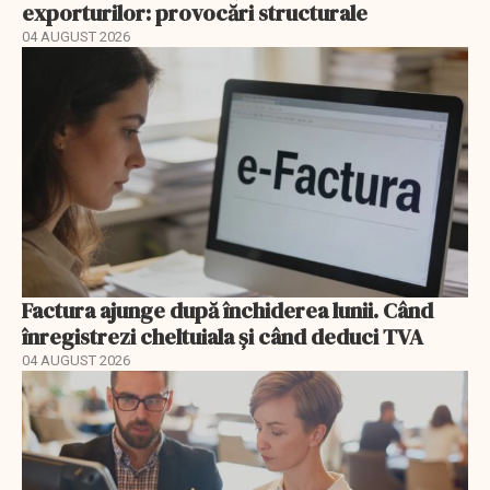
exporturilor: provocări structurale
04 AUGUST 2026
Factura ajunge după închiderea lunii. Când
înregistrezi cheltuiala și când deduci TVA
04 AUGUST 2026