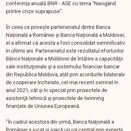
conferinţa anuală BNR - ASE cu tema "Navigând
printre crize suprapuse".
În ceea ce priveşte parteneriatul dintre Banca
Naţională a României şi Banca Naţională a Moldovei,
el a afirmat că acesta a fost consolidat semnificativ
în ultimii ani. Parteneriatul este rezultatul eforturilor
Băncii Naţionale a Moldovei de întărire a capacităţii
sale instituţionale şi a sistemului financiar-bancar
din Republica Moldova, atât prin acordurile bilaterale
de cooperare încheiate, cel mai recent semnat în
anul 2021, cât şi în special prin proiectele de
asistenţă tehnică şi proiectele de twinning
finanţate de Uniunea Europeană.
"În cadrul acestora din urmă, Banca Naţională a
României a jucat şi joacă un rol central prin experţii