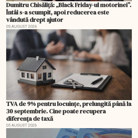
Dumitru Chisăliță: „Black Friday-ul motorinei”.
Întâi s-a scumpit, apoi reducerea este
vândută drept ajutor
05 AUGUST 2026
TVA de 9% pentru locuințe, prelungită până la
30 septembrie. Cine poate recupera
diferența de taxă
05 AUGUST 2026
EXCLUSIV