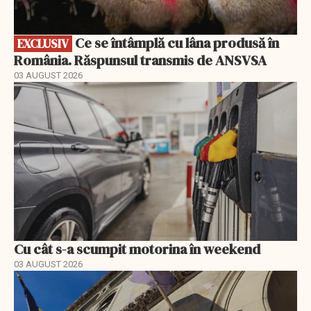
Ce se întâmplă cu lâna produsă în
EXCLUSIV
România. Răspunsul transmis de ANSVSA
03 AUGUST 2026
Cu cât s-a scumpit motorina în weekend
03 AUGUST 2026