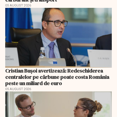
05 AUGUST 2026
Cristian Bușoi avertizează: Redeschiderea
centralelor pe cărbune poate costa România
peste un miliard de euro
05 AUGUST 2026