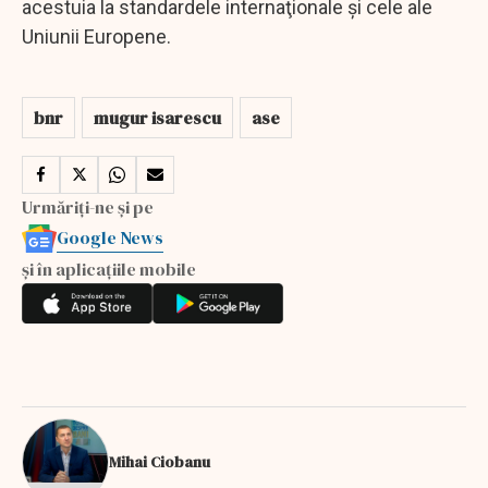
acestuia la standardele internaţionale şi cele ale
Uniunii Europene.
bnr
mugur isarescu
ase
Urmăriți-ne și pe
Google News
și în aplicațiile mobile
Mihai Ciobanu