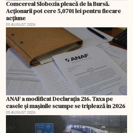
Comcereal Slobozia pleacă de la Bursă.
Acționarii pot cere 5,0701 lei pentru fiecare
acțiune
05 AUGUST 2026
ANAF a modificat Declarația 216. Taxa pe
casele și mașinile scumpe se triplează în 2026
05 AUGUST 2026