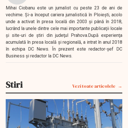
Mihai Ciobanu este un jurnalist cu peste 23 de ani de
vechime. Şi-a început cariera jurnalistică în Ploieşti, acolo
unde a activat în presa locală din 2003 şi până în 2018,
lucrând la unele dintre cele mai importante publicaţii locale
şi site-uri de ştiri din judeţul Prahova.După experienţa
acumulată în presa locală şi regională, a intrat în anul 2018
în echipa DC News. În prezent este redactor-şef DC
Business şi redactor la DC News.
Stiri
Vezi toate articolele