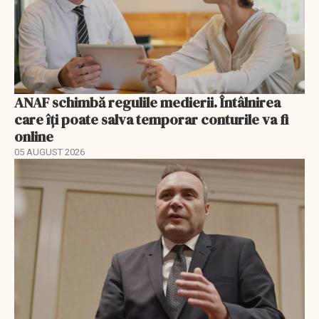
ANAF schimbă regulile medierii. Întâlnirea
care îți poate salva temporar conturile va fi
online
05 AUGUST 2026