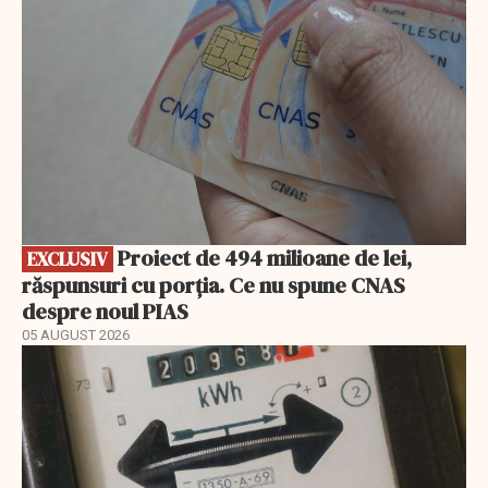
Proiect de 494 milioane de lei,
EXCLUSIV
răspunsuri cu porția. Ce nu spune CNAS
despre noul PIAS
05 AUGUST 2026