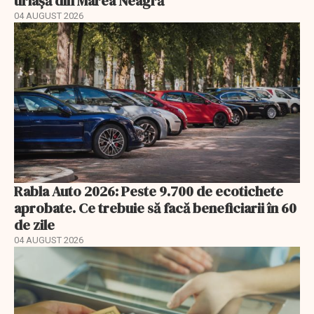
uriașă din Marea Neagră
04 AUGUST 2026
Rabla Auto 2026: Peste 9.700 de ecotichete
aprobate. Ce trebuie să facă beneficiarii în 60
de zile
04 AUGUST 2026