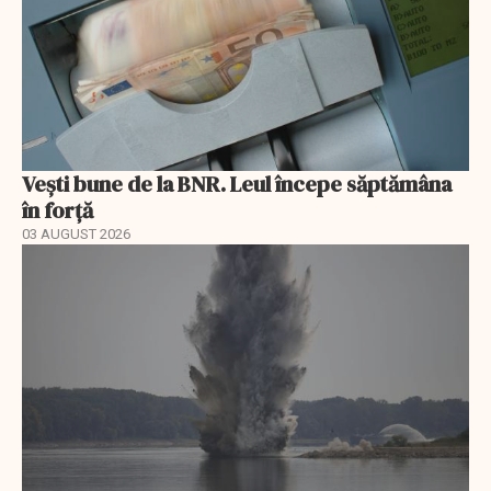
Vești bune de la BNR. Leul începe săptămâna
în forță
03 AUGUST 2026