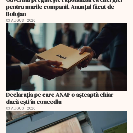
pentru marile companii. Anunțul făcut de
Bolojan
03 AUGUST 2026
Declarația pe care ANAF o așteaptă chiar
dacă ești în concediu
03 AUGUST 2026