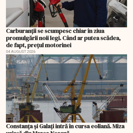
Carburanții se scumpesc chiar în ziua
promulgării noii legi. Când ar putea scădea,
de fapt, prețul motorinei
04 AUGUST 2026
Constanța și Galați intră în cursa eoliană. Miza