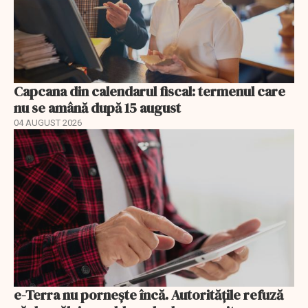
Capcana din calendarul fiscal: termenul care
nu se amână după 15 august
04 AUGUST 2026
e-Terra nu pornește încă. Autoritățile refuză