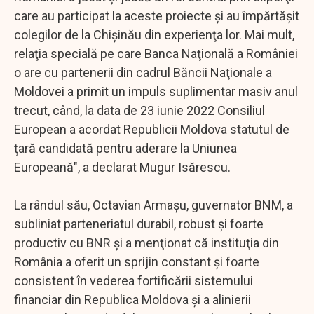
care au participat la aceste proiecte şi au împărtăşit
colegilor de la Chişinău din experienţa lor. Mai mult,
relaţia specială pe care Banca Naţională a României
o are cu partenerii din cadrul Băncii Naţionale a
Moldovei a primit un impuls suplimentar masiv anul
trecut, când, la data de 23 iunie 2022 Consiliul
European a acordat Republicii Moldova statutul de
ţară candidată pentru aderare la Uniunea
Europeană", a declarat Mugur Isărescu.
La rândul său, Octavian Armaşu, guvernator BNM, a
subliniat parteneriatul durabil, robust şi foarte
productiv cu BNR şi a menţionat că instituţia din
România a oferit un sprijin constant şi foarte
consistent în vederea fortificării sistemului
financiar din Republica Moldova şi a alinierii