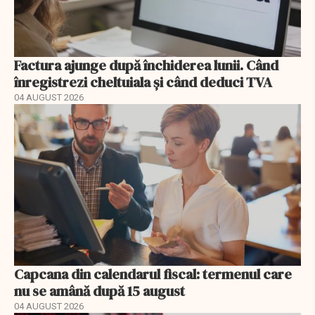
Factura ajunge după închiderea lunii. Când
înregistrezi cheltuiala și când deduci TVA
04 AUGUST 2026
Capcana din calendarul fiscal: termenul care
nu se amână după 15 august
04 AUGUST 2026