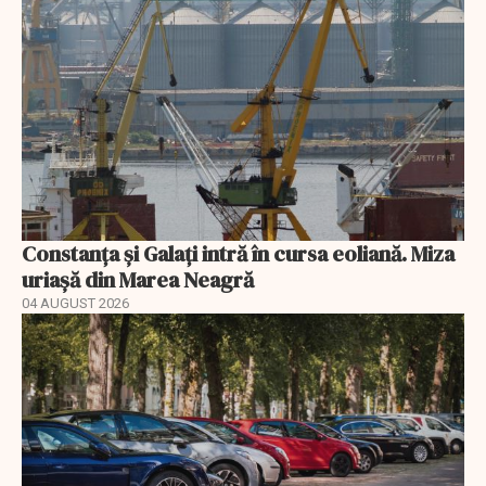
Constanța și Galați intră în cursa eoliană. Miza
uriașă din Marea Neagră
04 AUGUST 2026