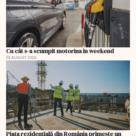
Cu cât s-a scumpit motorina în weekend
03 AUGUST 2026
Piața rezidențială din România primește un