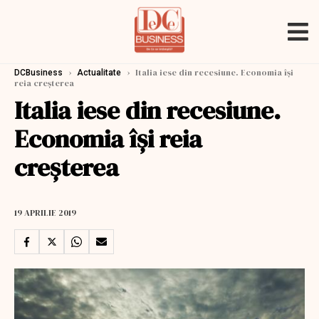
›
›
Italia iese din recesiune. Economia își
DCBusiness
Actualitate
reia creșterea
Italia iese din recesiune.
Economia își reia
creșterea
19 APRILIE 2019