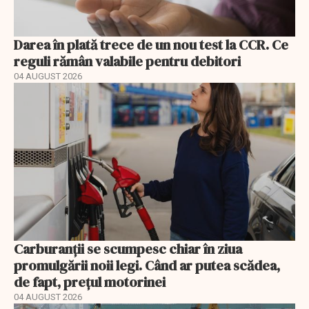
Darea în plată trece de un nou test la CCR. Ce
reguli rămân valabile pentru debitori
04 AUGUST 2026
Carburanții se scumpesc chiar în ziua
promulgării noii legi. Când ar putea scădea,
de fapt, prețul motorinei
04 AUGUST 2026