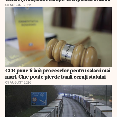
05 AUGUST 2026
CCR pune frână proceselor pentru salarii mai
mari. Cine poate pierde banii ceruți statului
05 AUGUST 2026