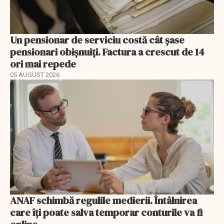
Un pensionar de serviciu costă cât șase
pensionari obișnuiți. Factura a crescut de 14
ori mai repede
05 AUGUST 2026
ANAF schimbă regulile medierii. Întâlnirea
care îți poate salva temporar conturile va fi