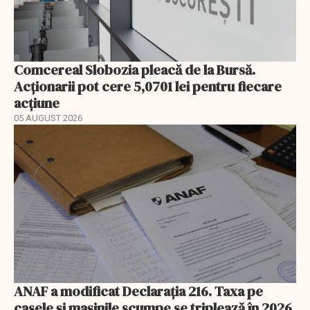
Comcereal Slobozia pleacă de la Bursă.
Acționarii pot cere 5,0701 lei pentru fiecare
acțiune
05 AUGUST 2026
ANAF a modificat Declarația 216. Taxa pe
casele și mașinile scumpe se triplează în 2026