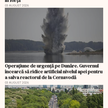
în forță
03 AUGUST 2026
Operațiune de urgență pe Dunăre. Guvernul
încearcă să ridice artificial nivelul apei pentru
a salva reactorul de la Cernavodă
03 AUGUST 2026