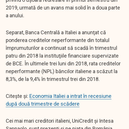
2019, urmată de un avans mai solid în a doua parte
a anului.
Separat, Banca Centrală a Italiei a anunţat că
ponderea creditelor neperformante din totalul
împrumuturilor a continuat să scadă în trimestrul
patru din 2018 la instituţiile financiare supervizate
de BCE. În ultimele trei luni din 2018, rata creditelor
neperformante (NPL) băncilor italiene a scăzut la
8,3%, de la 9,4% în trimestrul trei din 2018.
Citește și:
Economia Italiei a intrat în recesiune
după două trimestre de scădere
Cei mai mari creditori italieni, UniCredit şi Intesa
Sanpaolo, sunt prezenţi şi pe piaţa din România.