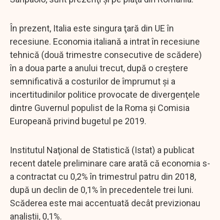
În prezent, Italia este singura ţară din UE în
recesiune. Economia italiană a intrat în recesiune
tehnică (două trimestre consecutive de scădere)
în a doua parte a anului trecut, după o creştere
semnificativă a costurilor de împrumut şi a
incertitudinilor politice provocate de divergenţele
dintre Guvernul populist de la Roma şi Comisia
Europeană privind bugetul pe 2019.
Institutul Naţional de Statistică (Istat) a publicat
recent datele preliminare care arată că economia s-
a contractat cu 0,2% în trimestrul patru din 2018,
după un declin de 0,1% în precedentele trei luni.
Scăderea este mai accentuată decât previzionau
analiştii, 0,1%.