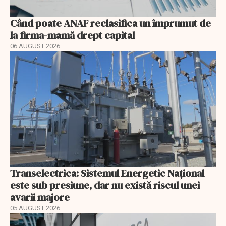
Când poate ANAF reclasifica un împrumut de
la firma-mamă drept capital
06 AUGUST 2026
Transelectrica: Sistemul Energetic Național
este sub presiune, dar nu există riscul unei
avarii majore
05 AUGUST 2026