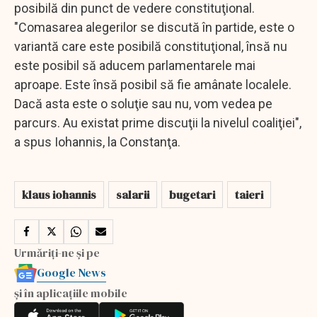
posibilă din punct de vedere constituţional.
"Comasarea alegerilor se discută în partide, este o
variantă care este posibilă constituţional, însă nu
este posibil să aducem parlamentarele mai
aproape. Este însă posibil să fie amânate localele.
Dacă asta este o soluţie sau nu, vom vedea pe
parcurs. Au existat prime discuţii la nivelul coaliţiei",
a spus Iohannis, la Constanţa.
klaus iohannis
salarii
bugetari
taieri
Urmăriți-ne și pe
Google News
și în aplicațiile mobile