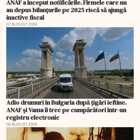
ANAF a început notificările. Firmele care nu
au depus bilanțurile pe 2025 riscă să ajungă
inactive fiscal
07 AUGUST 2026
Adio drumuri în Bulgaria după țigări ieftine.
ANAF și Vama îi trec pe cumpărători într-un
registru electronic
06 AUGUST 2026