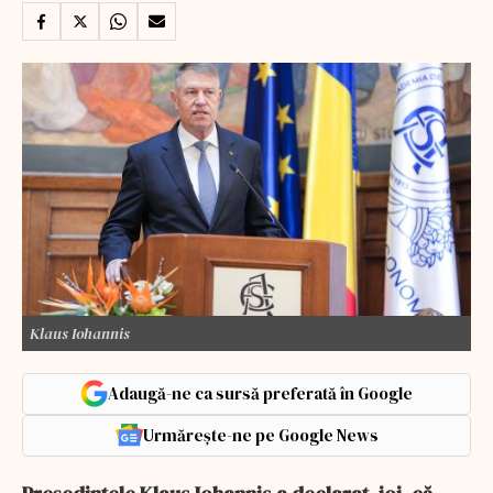
Klaus Iohannis
Adaugă-ne ca sursă preferată în Google
Urmărește-ne pe Google News