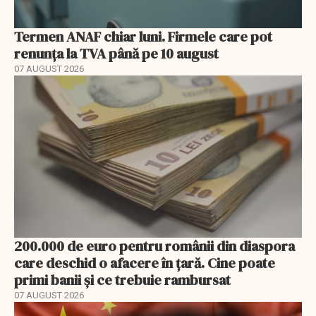
Termen ANAF chiar luni. Firmele care pot
renunța la TVA până pe 10 august
07 AUGUST 2026
200.000 de euro pentru românii din diaspora
care deschid o afacere în țară. Cine poate
primi banii și ce trebuie rambursat
07 AUGUST 2026