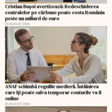
Cristian Bușoi avertizează: Redeschiderea
centralelor pe cărbune poate costa România
peste un miliard de euro
05 AUGUST 2026
ANAF schimbă regulile medierii. Întâlnirea
care îți poate salva temporar conturile va fi
online
05 AUGUST 2026