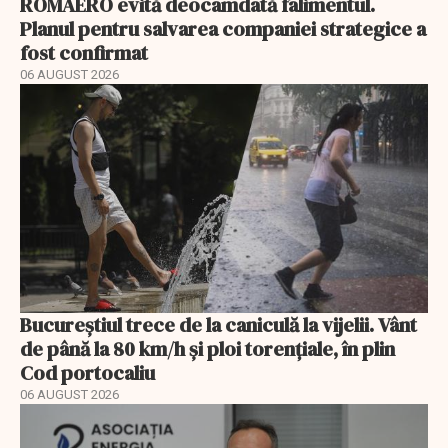
ROMAERO evită deocamdată falimentul.
Planul pentru salvarea companiei strategice a
fost confirmat
06 AUGUST 2026
Bucureștiul trece de la caniculă la vijelii. Vânt
de până la 80 km/h și ploi torențiale, în plin
Cod portocaliu
06 AUGUST 2026