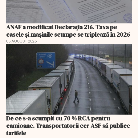
ANAF a modificat Declarația 216. Taxa pe
casele și mașinile scumpe se triplează în 2026
05 AUGUST 2026
De ce s-a scumpit cu 70 % RCA pentru
camioane. Transportatorii cer ASF să publice
tarifele