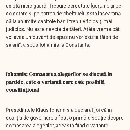
există nicio gaură. Trebuie corectate lucrurile şi pe
colectare şi pe partea de cheltuieli. Asta înseamnă
că la anumite capitole banii trebuie folosiţi mai
judicios. Nu este nevoie de tăieri. Atâta vreme cât
voi avea un cuvânt de spus nu vor exista tăieri de
salarii", a spus Iohannis la Constanţa.
Iohannis: Comasarea alegerilor se discută în
partide, este o variantă care este posibilă
constituţional
Preşedintele Klaus Iohannis a declarat joi că în
coaliţia de guvernare a fost o primă discuţie despre
comasarea alegerilor, aceasta fiind o variantă