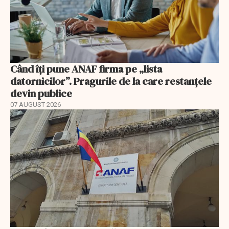
Când îți pune ANAF firma pe „lista
datornicilor”. Pragurile de la care restanțele
devin publice
07 AUGUST 2026