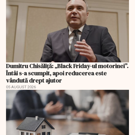
Dumitru Chisăliță: „Black Friday-ul motorinei”.
Întâi s-a scumpit, apoi reducerea este
vândută drept ajutor
05 AUGUST 2026