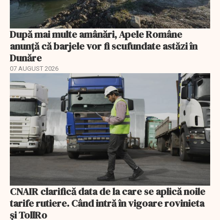
După mai multe amânări, Apele Române
anunță că barjele vor fi scufundate astăzi în
Dunăre
07 AUGUST 2026
CNAIR clarifică data de la care se aplică noile
tarife rutiere. Când intră în vigoare rovinieta
și TollRo