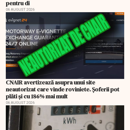
pentru di
06 AUGUST 2026
CNAIR avertizează asupra unui site
neautorizat care vinde roviniete. Șoferii pot
plăti și cu 186% mai mult
06 AUGUST 2026