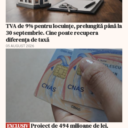
TVA de 9% pentru locuințe, prelungită până la
30 septembrie. Cine poate recupera
diferența de taxă
05 AUGUST 2026
EXCLUSIV
Proiect de 494 milioane de lei,
EXCLUSIV