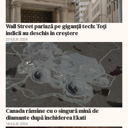
Wall Street pariază pe giganții tech: Toți
indicii au deschis în creștere
20 IULIE 2026
Canada rămâne cu o singură mină de
diamante după închiderea Ekati
18 IULIE 2026