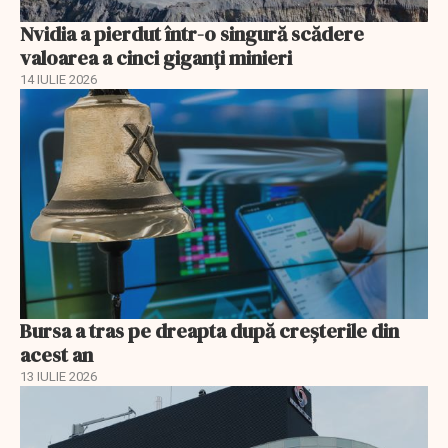
Nvidia a pierdut într-o singură scădere
valoarea a cinci giganți minieri
14 IULIE 2026
Bursa a tras pe dreapta după creșterile din
acest an
13 IULIE 2026