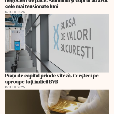
negocieri de pace. Aluminiul și cuprul au avut
cele mai tensionate luni
02 IULIE 2026
Piața de capital prinde viteză. Creșteri pe
aproape toți indicii BVB
02 IULIE 2026