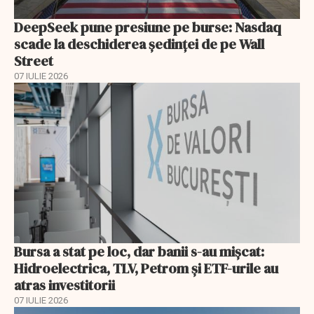
DeepSeek pune presiune pe burse: Nasdaq
scade la deschiderea ședinței de pe Wall
Street
07 IULIE 2026
Bursa a stat pe loc, dar banii s-au mișcat:
Hidroelectrica, TLV, Petrom și ETF-urile au
atras investitorii
07 IULIE 2026