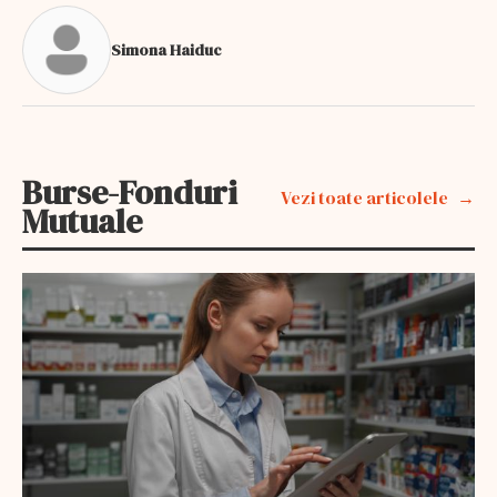
Simona Haiduc
Burse-Fonduri
Vezi toate articolele
Mutuale