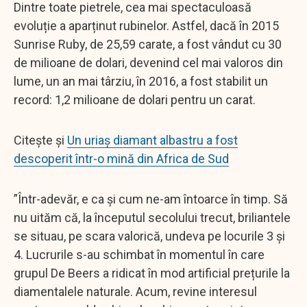
Dintre toate pietrele, cea mai spectaculoasă
evoluție a aparținut rubinelor. Astfel, dacă în 2015
Sunrise Ruby, de 25,59 carate, a fost vândut cu 30
de milioane de dolari, devenind cel mai valoros din
lume, un an mai târziu, în 2016, a fost stabilit un
record: 1,2 milioane de dolari pentru un carat.
Citește și
Un uriaș diamant albastru a fost
descoperit într-o mină din Africa de Sud
”Într-adevăr, e ca și cum ne-am întoarce în timp. Să
nu uităm că, la începutul secolului trecut, briliantele
se situau, pe scara valorică, undeva pe locurile 3 și
4. Lucrurile s-au schimbat în momentul în care
grupul De Beers a ridicat în mod artificial prețurile la
diamentalele naturale. Acum, revine interesul