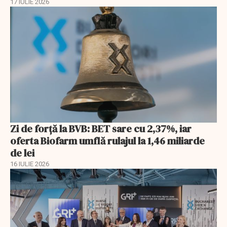
17 IULIE 2026
Zi de forță la BVB: BET sare cu 2,37%, iar
oferta Biofarm umflă rulajul la 1,46 miliarde
de lei
16 IULIE 2026