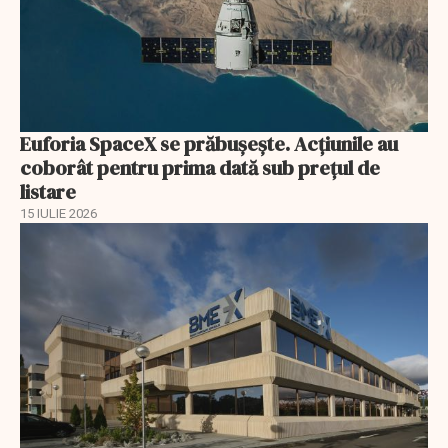
Euforia SpaceX se prăbușește. Acțiunile au
coborât pentru prima dată sub prețul de
listare
15 IULIE 2026