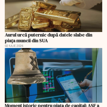
Aurul urcă puternic după datele slabe din
piața muncii din SUA
02 IULIE 2026
Moment istoric pentru piața de capital: ASF a