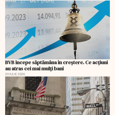
BVB începe săptămâna în creștere. Ce acțiuni
au atras cei mai mulți bani
20 IULIE 2026