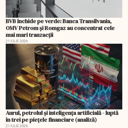
BVB închide pe verde: Banca Transilvania,
OMV Petrom și Romgaz au concentrat cele
mai mari tranzacții
21 IULIE 2026
Aurul, petrolul şi inteligenţa artificială - luptă
în trei pe piețele financiare (analiză)
21 IULIE 2026