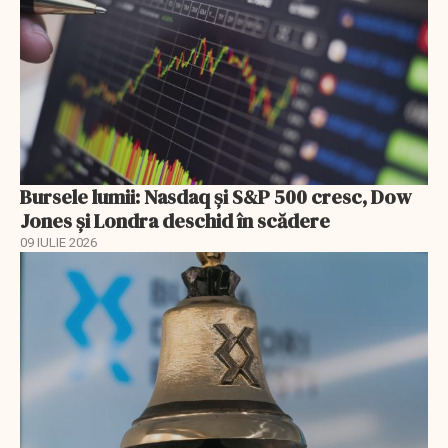
Bursele lumii: Nasdaq și S&P 500 cresc, Dow
Jones și Londra deschid în scădere
09 IULIE 2026