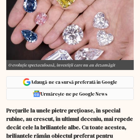
O evoluție spectaculoasă, investiții care nu au dezamăgit
Adaugă-ne ca sursă preferată în Google
Urmărește-ne pe Google News
Prețurile la unele pietre prețioase, în special
rubine, au crescut, în ultimul deceniu, mai repede
decât cele la briliantele albe. Cu toate acestea,
briliantele rămân obiectul preferat pentru