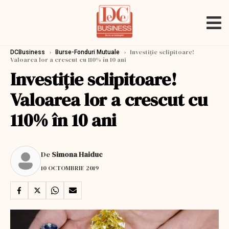
›
›
Investiție sclipitoare!
DCBusiness
Burse-Fonduri Mutuale
Valoarea lor a crescut cu 110% în 10 ani
Investiție sclipitoare!
Valoarea lor a crescut cu
110% în 10 ani
De
Simona Haiduc
10 OCTOMBRIE 2019