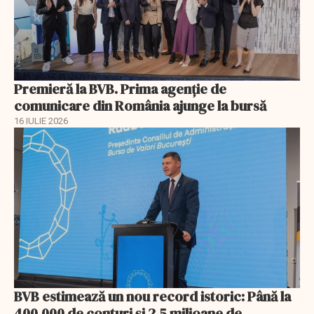
Premieră la BVB. Prima agenție de
comunicare din România ajunge la bursă
16 IULIE 2026
BVB estimează un nou record istoric: Până la
400.000 de conturi și 2,5 milioane de