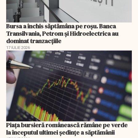
Bursa a închis săptămâna pe roșu. Banca
Transilvania, Petrom și Hidroelectrica au
dominat tranzacțiile
17 IULIE 2026
Piața bursieră românească rămâne pe verde
la începutul ultimei ședințe a săptămânii