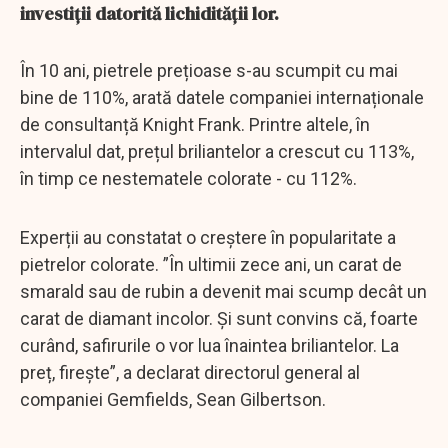
investiții datorită lichidității lor.
În 10 ani, pietrele prețioase s-au scumpit cu mai
bine de 110%, arată datele companiei internaționale
de consultanță Knight Frank. Printre altele, în
intervalul dat, prețul briliantelor a crescut cu 113%,
în timp ce nestematele colorate - cu 112%.
Experții au constatat o creștere în popularitate a
pietrelor colorate. ”În ultimii zece ani, un carat de
smarald sau de rubin a devenit mai scump decât un
carat de diamant incolor. Și sunt convins că, foarte
curând, safirurile o vor lua înaintea briliantelor. La
preț, firește”, a declarat directorul general al
companiei Gemfields, Sean Gilbertson.