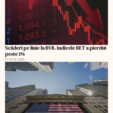
Scăderi pe linie la BVB. Indicele BET a pierdut
peste 1%
07 IULIE 2026