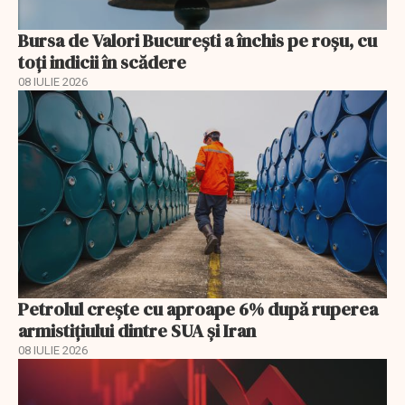
Bursa de Valori București a închis pe roșu, cu
toți indicii în scădere
08 IULIE 2026
Petrolul crește cu aproape 6% după ruperea
armistițiului dintre SUA și Iran
08 IULIE 2026