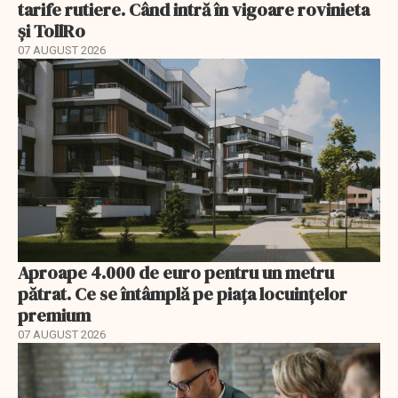
tarife rutiere. Când intră în vigoare rovinieta
și TollRo
07 AUGUST 2026
Aproape 4.000 de euro pentru un metru
pătrat. Ce se întâmplă pe piața locuințelor
premium
07 AUGUST 2026