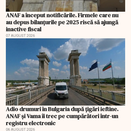
ANAF a început notificările. Firmele care nu
au depus bilanțurile pe 2025 riscă să ajungă
inactive fiscal
07 AUGUST 2026
Adio drumuri în Bulgaria după țigări ieftine.
ANAF și Vama îi trec pe cumpărători într-un
registru electronic
06 AUGUST 2026