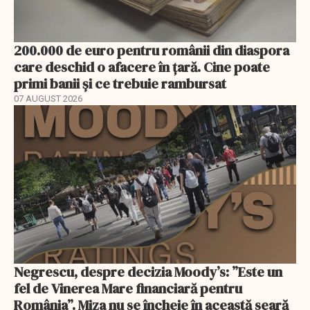
200.000 de euro pentru românii din diaspora
care deschid o afacere în țară. Cine poate
primi banii și ce trebuie rambursat
07 AUGUST 2026
Negrescu, despre decizia Moody’s: ”Este un
fel de Vinerea Mare financiară pentru
România”. Miza nu se încheie în această seară