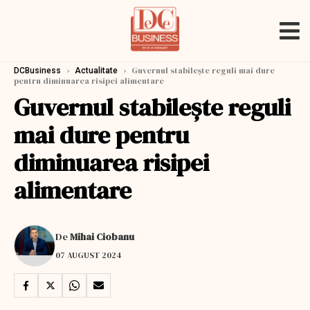
›
›
Guvernul stabileşte reguli mai dure
DCBusiness
Actualitate
pentru diminuarea risipei alimentare
Guvernul stabileşte reguli
mai dure pentru
diminuarea risipei
alimentare
De
Mihai Ciobanu
07 AUGUST 2024