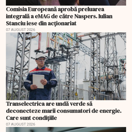
Comisia Europeană aprobă preluarea
integrală a eMAG de către Naspers. Iulian
Stanciu iese din acționariat
07 AUGUST 2026
Transelectrica are undă verde să
deconecteze marii consumatori de energie.
Care sunt condițiile
07 AUGUST 2026