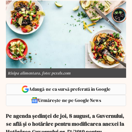
Risipa alimentara. foto: pexels.com
Adaugă-ne ca sursă preferată în Google
Urmărește-ne pe Google News
Pe agenda şedinţei de joi, 8 august, a Guvernului,
se află şi o hotărâre pentru modificarea anexei la
Hotărârea Guvernului nr. 51/2019 pentru