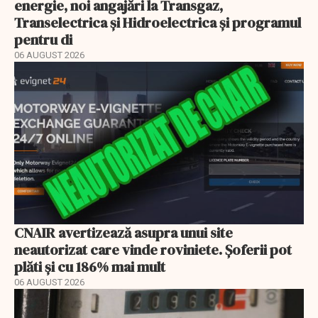
energie, noi angajări la Transgaz,
Transelectrica și Hidroelectrica și programul
pentru di
06 AUGUST 2026
CNAIR avertizează asupra unui site
neautorizat care vinde roviniete. Șoferii pot
plăti și cu 186% mai mult
06 AUGUST 2026