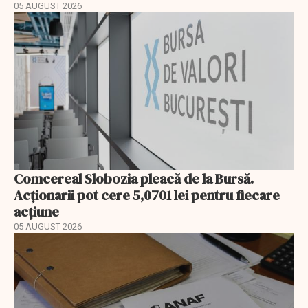
05 AUGUST 2026
Comcereal Slobozia pleacă de la Bursă.
Acționarii pot cere 5,0701 lei pentru fiecare
acțiune
05 AUGUST 2026