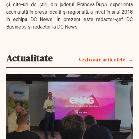
şi site-uri de ştiri din judeţul Prahova.După experienţa
acumulată în presa locală şi regională, a intrat în anul 2018
în echipa DC News. În prezent este redactor-şef DC
Business şi redactor la DC News.
Actualitate
Vezi toate articolele