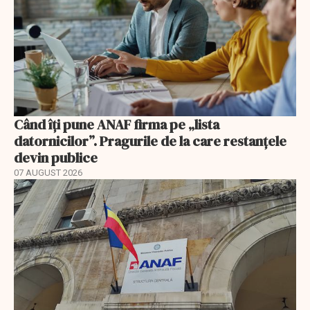
Când îți pune ANAF firma pe „lista
datornicilor”. Pragurile de la care restanțele
devin publice
07 AUGUST 2026