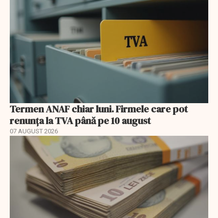
Termen ANAF chiar luni. Firmele care pot
renunța la TVA până pe 10 august
07 AUGUST 2026