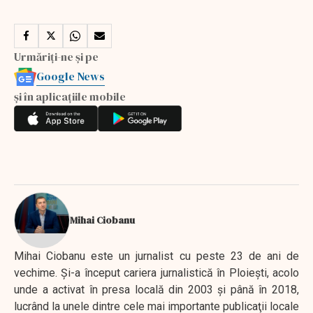
Urmăriți-ne și pe
Google News
și în aplicațiile mobile
Mihai Ciobanu
Mihai Ciobanu este un jurnalist cu peste 23 de ani de
vechime. Şi-a început cariera jurnalistică în Ploieşti, acolo
unde a activat în presa locală din 2003 şi până în 2018,
lucrând la unele dintre cele mai importante publicaţii locale