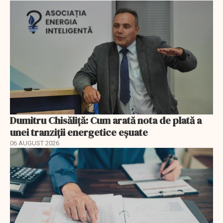
Dumitru Chisăliță: Cum arată nota de plată a
unei tranziții energetice eșuate
06 AUGUST 2026