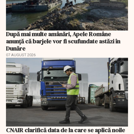
După mai multe amânări, Apele Române
anunță că barjele vor fi scufundate astăzi în
Dunăre
07 AUGUST 2026
CNAIR clarifică data de la care se aplică noile