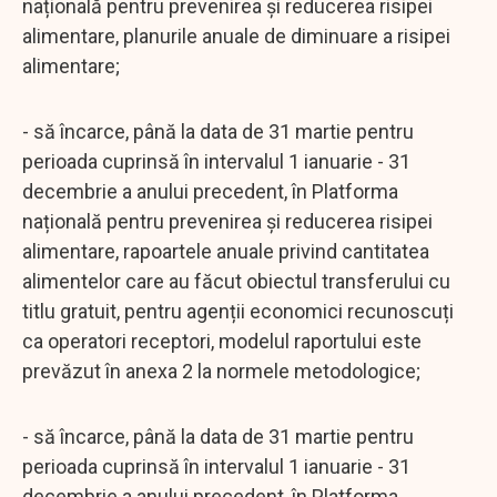
națională pentru prevenirea și reducerea risipei
alimentare, planurile anuale de diminuare a risipei
alimentare;
- să încarce, până la data de 31 martie pentru
perioada cuprinsă în intervalul 1 ianuarie - 31
decembrie a anului precedent, în Platforma
națională pentru prevenirea și reducerea risipei
alimentare, rapoartele anuale privind cantitatea
alimentelor care au făcut obiectul transferului cu
titlu gratuit, pentru agenții economici recunoscuți
ca operatori receptori, modelul raportului este
prevăzut în anexa 2 la normele metodologice;
- să încarce, până la data de 31 martie pentru
perioada cuprinsă în intervalul 1 ianuarie - 31
decembrie a anului precedent, în Platforma