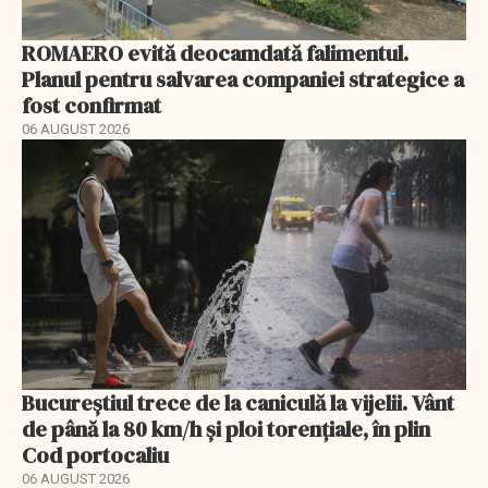
ROMAERO evită deocamdată falimentul.
Planul pentru salvarea companiei strategice a
fost confirmat
06 AUGUST 2026
Bucureștiul trece de la caniculă la vijelii. Vânt
de până la 80 km/h și ploi torențiale, în plin
Cod portocaliu
06 AUGUST 2026