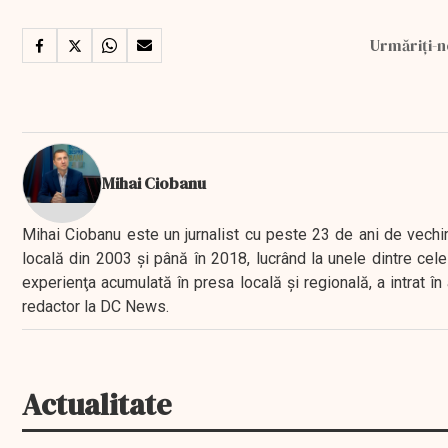
Urmăriți-n
Mihai Ciobanu
Mihai Ciobanu este un jurnalist cu peste 23 de ani de vechime
locală din 2003 şi până în 2018, lucrând la unele dintre cele 
experienţa acumulată în presa locală şi regională, a intrat
redactor la DC News.
Actualitate