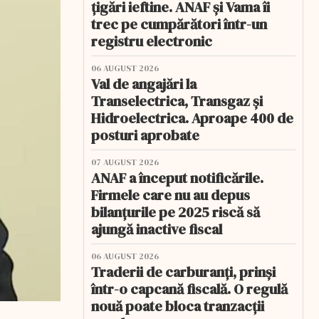
țigări ieftine. ANAF și Vama îi
trec pe cumpărători într-un
registru electronic
06 AUGUST 2026
Val de angajări la
Transelectrica, Transgaz și
Hidroelectrica. Aproape 400 de
posturi aprobate
07 AUGUST 2026
ANAF a început notificările.
Firmele care nu au depus
bilanțurile pe 2025 riscă să
ajungă inactive fiscal
06 AUGUST 2026
Traderii de carburanți, prinși
într-o capcană fiscală. O regulă
nouă poate bloca tranzacții