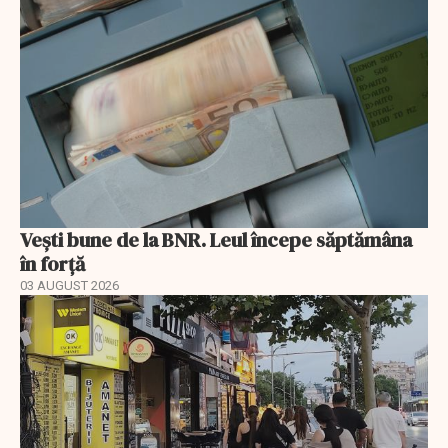
Vești bune de la BNR. Leul începe săptămâna
în forță
03 AUGUST 2026