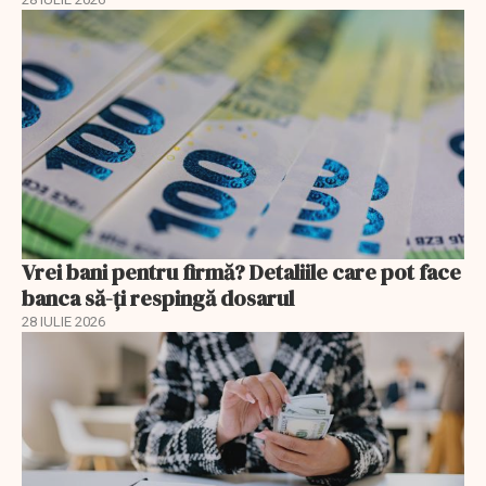
Vrei bani pentru firmă? Detaliile care pot face
banca să-ți respingă dosarul
28 IULIE 2026