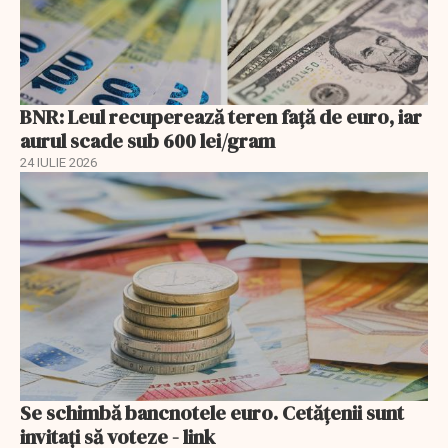
BNR: Leul recuperează teren faţă de euro, iar
aurul scade sub 600 lei/gram
24 IULIE 2026
Se schimbă bancnotele euro. Cetățenii sunt
invitați să voteze - link