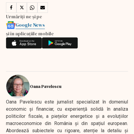
Urmăriți-ne și pe
Google News
și în aplicațiile mobile
Oana Pavelescu
Oana Pavelescu este jurnalist specializat în domeniul
economic și financiar, cu experiență solidă în analiza
politicilor fiscale, a piețelor energetice și a evoluțiilor
macroeconomice din România și din spațiul european.
Abordează subiectele cu rigoare, atenție la detaliu și