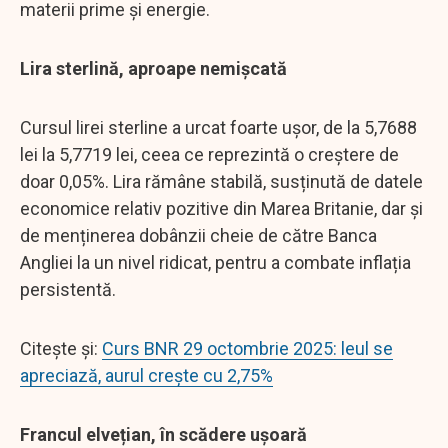
materii prime și energie.
Lira sterlină, aproape nemișcată
Cursul lirei sterline a urcat foarte ușor, de la 5,7688
lei la 5,7719 lei, ceea ce reprezintă o creștere de
doar 0,05%. Lira rămâne stabilă, susținută de datele
economice relativ pozitive din Marea Britanie, dar și
de menținerea dobânzii cheie de către Banca
Angliei la un nivel ridicat, pentru a combate inflația
persistentă.
Citește și:
Curs BNR 29 octombrie 2025: leul se
apreciază, aurul crește cu 2,75%
Francul elvețian, în scădere ușoară