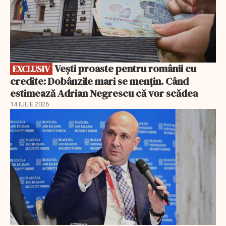
Vești proaste pentru românii cu
EXCLUSIV
credite: Dobânzile mari se mențin. Când
estimează Adrian Negrescu că vor scădea
14 IULIE 2026