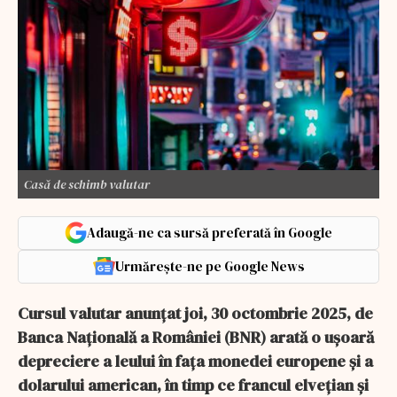
Casă de schimb valutar
Adaugă-ne ca sursă preferată în Google
Urmărește-ne pe Google News
Cursul valutar anunțat joi, 30 octombrie 2025, de
Banca Națională a României (BNR) arată o ușoară
depreciere a leului în fața monedei europene și a
dolarului american, în timp ce francul elvețian și