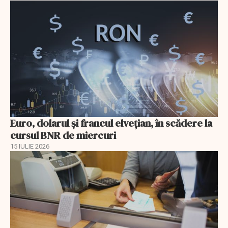
Euro, dolarul și francul elvețian, în scădere la
cursul BNR de miercuri
15 IULIE 2026