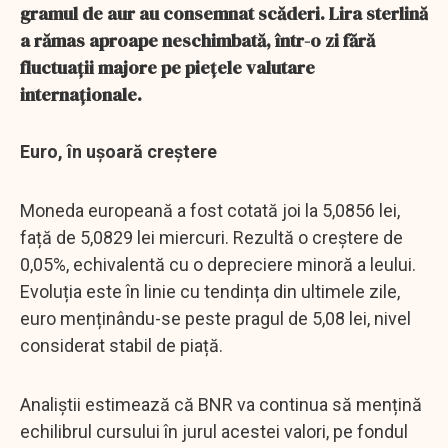
gramul de aur au consemnat scăderi. Lira sterlină
a rămas aproape neschimbată, într-o zi fără
fluctuații majore pe piețele valutare
internaționale.
Euro, în ușoară creștere
Moneda europeană a fost cotată joi la 5,0856 lei,
față de 5,0829 lei miercuri. Rezultă o creștere de
0,05%, echivalentă cu o depreciere minoră a leului.
Evoluția este în linie cu tendința din ultimele zile,
euro menținându-se peste pragul de 5,08 lei, nivel
considerat stabil de piață.
Analiștii estimează că BNR va continua să mențină
echilibrul cursului în jurul acestei valori, pe fondul