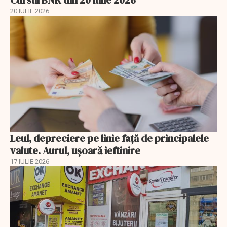
Cursul BNR din 20 iulie 2026
20 IULIE 2026
Leul, depreciere pe linie faţă de principalele
valute. Aurul, uşoară ieftinire
17 IULIE 2026