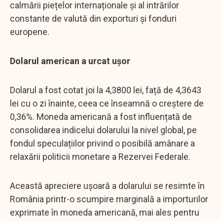
calmării piețelor internaționale și al intrărilor
constante de valută din exporturi și fonduri
europene.
Dolarul american a urcat ușor
Dolarul a fost cotat joi la 4,3800 lei, față de 4,3643
lei cu o zi înainte, ceea ce înseamnă o creștere de
0,36%. Moneda americană a fost influențată de
consolidarea indicelui dolarului la nivel global, pe
fondul speculațiilor privind o posibilă amânare a
relaxării politicii monetare a Rezervei Federale.
Această apreciere ușoară a dolarului se resimte în
România printr-o scumpire marginală a importurilor
exprimate în moneda americană, mai ales pentru