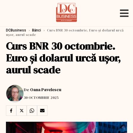
›
›
Curs BNR 30 octombrie. Euro și dolarul urcă
DCBusiness
Bănci
ușor, aurul scade
Curs BNR 30 octombrie.
Euro și dolarul urcă ușor,
aurul scade
De
Oana Pavelescu
30 OCTOMBRIE 2025