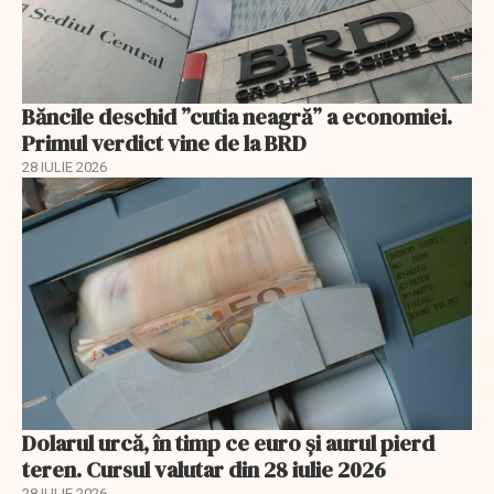
Băncile deschid ”cutia neagră” a economiei.
Primul verdict vine de la BRD
28 IULIE 2026
Dolarul urcă, în timp ce euro și aurul pierd
teren. Cursul valutar din 28 iulie 2026
28 IULIE 2026