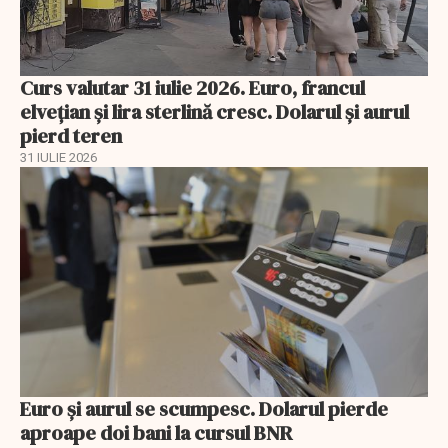
Curs valutar 31 iulie 2026. Euro, francul
elvețian și lira sterlină cresc. Dolarul și aurul
pierd teren
31 IULIE 2026
Euro și aurul se scumpesc. Dolarul pierde
aproape doi bani la cursul BNR