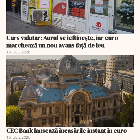
Curs valutar: Aurul se ieftinește, iar euro
marchează un nou avans faţă de leu
16 IULIE 2026
CEC Bank lansează încasările instant în euro
16 IULIE 2026