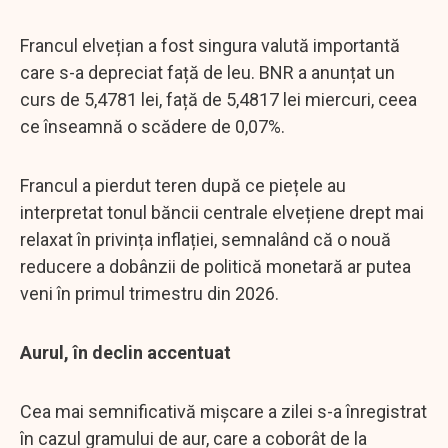
Francul elvețian a fost singura valută importantă
care s-a depreciat față de leu. BNR a anunțat un
curs de 5,4781 lei, față de 5,4817 lei miercuri, ceea
ce înseamnă o scădere de 0,07%.
Francul a pierdut teren după ce piețele au
interpretat tonul băncii centrale elvețiene drept mai
relaxat în privința inflației, semnalând că o nouă
reducere a dobânzii de politică monetară ar putea
veni în primul trimestru din 2026.
Aurul, în declin accentuat
Cea mai semnificativă mișcare a zilei s-a înregistrat
în cazul gramului de aur, care a coborât de la