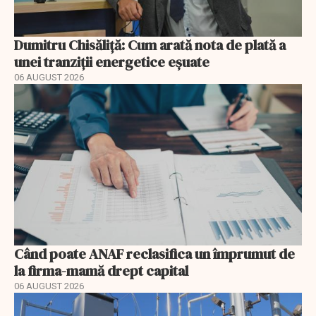
Dumitru Chisăliță: Cum arată nota de plată a
unei tranziții energetice eșuate
06 AUGUST 2026
Când poate ANAF reclasifica un împrumut de
la firma-mamă drept capital
06 AUGUST 2026