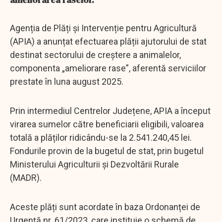
Agenția de Plăți şi Intervenție pentru Agricultură
(APIA) a anunțat efectuarea plății ajutorului de stat
destinat sectorului de creștere a animalelor,
componenta „ameliorare rase”, aferentă serviciilor
prestate în luna august 2025.
Prin intermediul Centrelor Județene, APIA a început
virarea sumelor către beneficiarii eligibili, valoarea
totală a plăților ridicându-se la 2.541.240,45 lei.
Fondurile provin de la bugetul de stat, prin bugetul
Ministerului Agriculturii și Dezvoltării Rurale
(MADR).
Aceste plăți sunt acordate în baza Ordonanței de
Urgență nr. 61/2023, care instituie o schemă de