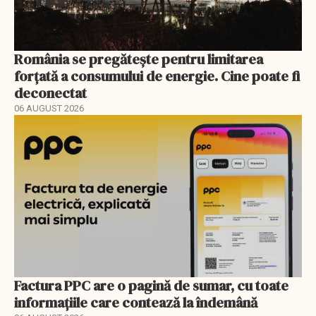
România se pregătește pentru limitarea
forțată a consumului de energie. Cine poate fi
deconectat
06 AUGUST 2026
Factura PPC are o pagină de sumar, cu toate
informațiile care contează la îndemână