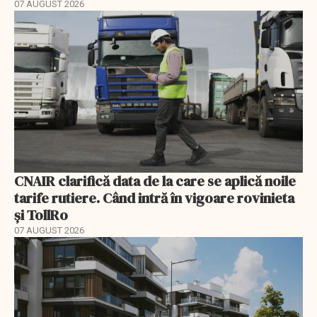
07 AUGUST 2026
CNAIR clarifică data de la care se aplică noile
tarife rutiere. Când intră în vigoare rovinieta
și TollRo
07 AUGUST 2026