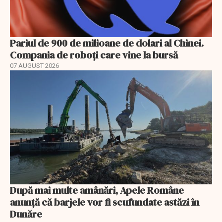
Pariul de 900 de milioane de dolari al Chinei.
Compania de roboți care vine la bursă
07 AUGUST 2026
După mai multe amânări, Apele Române
anunță că barjele vor fi scufundate astăzi în
Dunăre