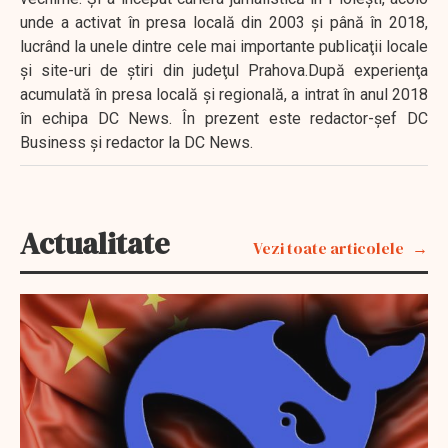
unde a activat în presa locală din 2003 şi până în 2018,
lucrând la unele dintre cele mai importante publicaţii locale
şi site-uri de ştiri din judeţul Prahova.După experienţa
acumulată în presa locală şi regională, a intrat în anul 2018
în echipa DC News. În prezent este redactor-şef DC
Business şi redactor la DC News.
Actualitate
Vezi toate articolele