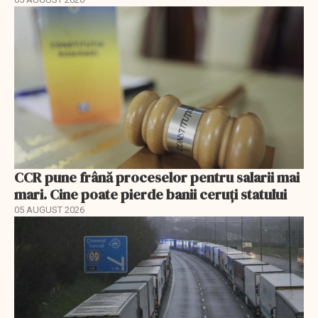
CCR pune frână proceselor pentru salarii mai
mari. Cine poate pierde banii ceruți statului
05 AUGUST 2026