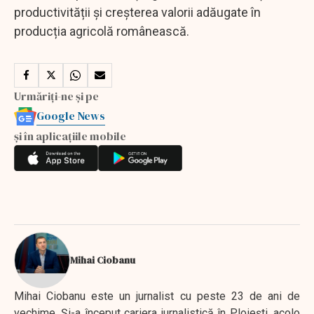
productivității și creșterea valorii adăugate în
producția agricolă românească.
Urmăriți-ne și pe
Google News
și în aplicațiile mobile
Mihai Ciobanu
Mihai Ciobanu este un jurnalist cu peste 23 de ani de
vechime. Şi-a început cariera jurnalistică în Ploieşti, acolo