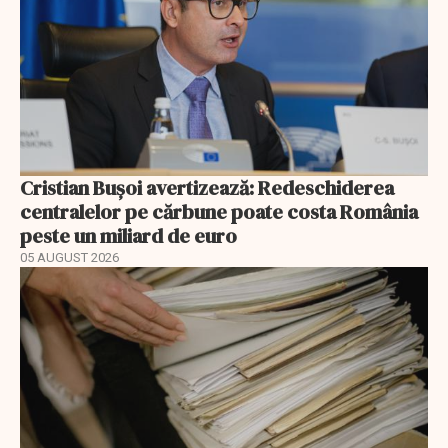
Cristian Bușoi avertizează: Redeschiderea
centralelor pe cărbune poate costa România
peste un miliard de euro
05 AUGUST 2026