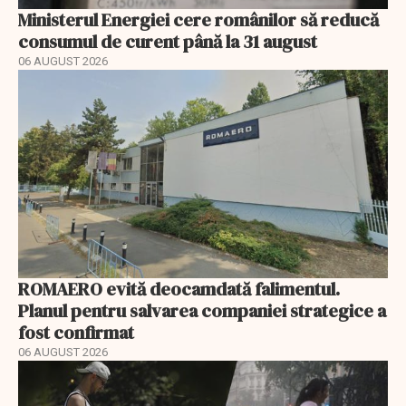
Ministerul Energiei cere românilor să reducă
consumul de curent până la 31 august
06 AUGUST 2026
ROMAERO evită deocamdată falimentul.
Planul pentru salvarea companiei strategice a
fost confirmat
06 AUGUST 2026