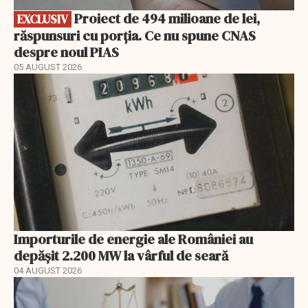
Proiect de 494 milioane de lei,
EXCLUSIV
răspunsuri cu porția. Ce nu spune CNAS
despre noul PIAS
05 AUGUST 2026
Importurile de energie ale României au
depășit 2.200 MW la vârful de seară
04 AUGUST 2026