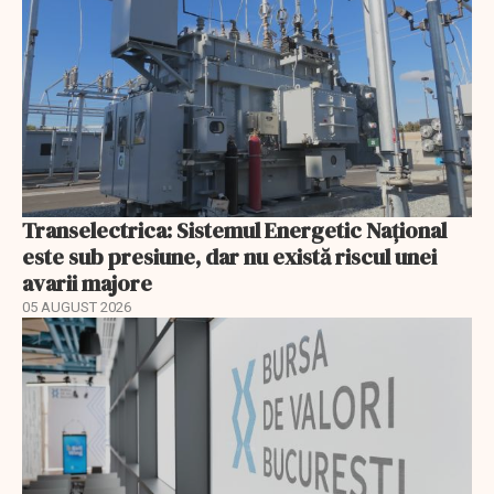
Transelectrica: Sistemul Energetic Național
este sub presiune, dar nu există riscul unei
avarii majore
05 AUGUST 2026