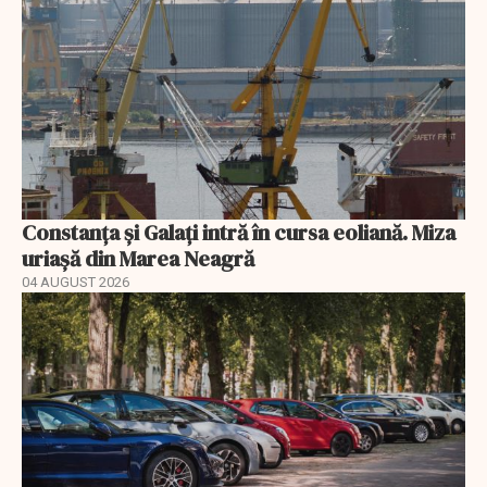
Constanța și Galați intră în cursa eoliană. Miza
uriașă din Marea Neagră
04 AUGUST 2026