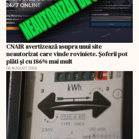
CNAIR avertizează asupra unui site
neautorizat care vinde roviniete. Șoferii pot
plăti și cu 186% mai mult
06 AUGUST 2026