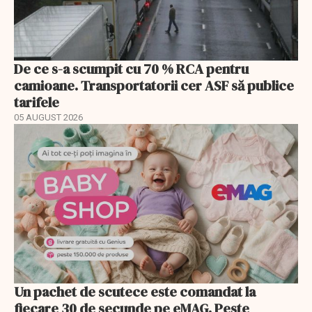
De ce s-a scumpit cu 70 % RCA pentru
camioane. Transportatorii cer ASF să publice
tarifele
05 AUGUST 2026
Un pachet de scutece este comandat la
fiecare 30 de secunde pe eMAG. Peste