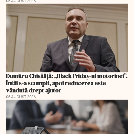
05 AUGUST 2026
Dumitru Chisăliță: „Black Friday-ul motorinei”.
Întâi s-a scumpit, apoi reducerea este
vândută drept ajutor
05 AUGUST 2026