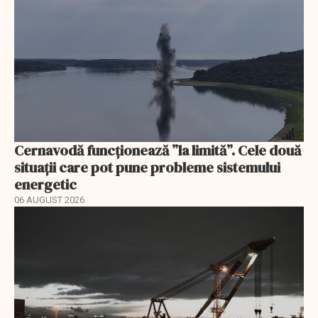
Cernavodă funcționează ”la limită”. Cele două
situații care pot pune probleme sistemului
energetic
06 AUGUST 2026