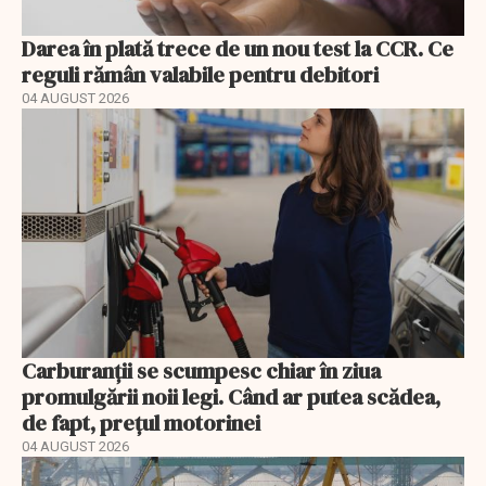
Darea în plată trece de un nou test la CCR. Ce
reguli rămân valabile pentru debitori
04 AUGUST 2026
Carburanții se scumpesc chiar în ziua
promulgării noii legi. Când ar putea scădea,
de fapt, prețul motorinei
04 AUGUST 2026