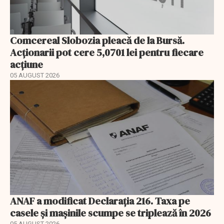
Comcereal Slobozia pleacă de la Bursă.
Acționarii pot cere 5,0701 lei pentru fiecare
acțiune
05 AUGUST 2026
ANAF a modificat Declarația 216. Taxa pe
casele și mașinile scumpe se triplează în 2026
05 AUGUST 2026