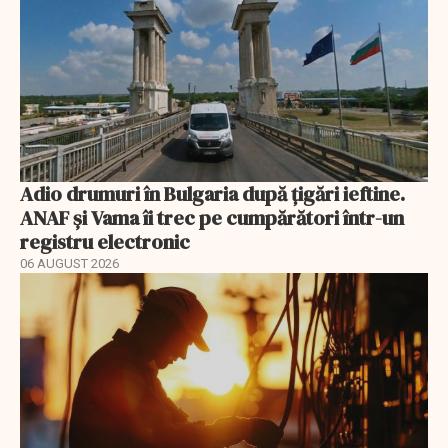
Adio drumuri în Bulgaria după țigări ieftine.
ANAF și Vama îi trec pe cumpărători într-un
registru electronic
06 AUGUST 2026