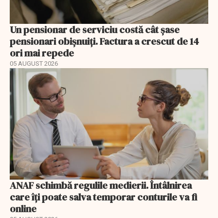
Un pensionar de serviciu costă cât șase
pensionari obișnuiți. Factura a crescut de 14
ori mai repede
05 AUGUST 2026
ANAF schimbă regulile medierii. Întâlnirea
care îți poate salva temporar conturile va fi
online