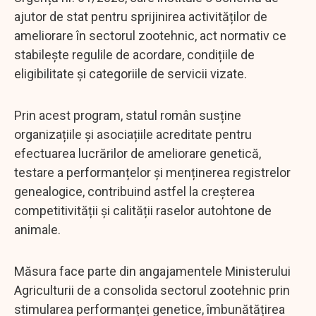
ajutor de stat pentru sprijinirea activităților de
ameliorare în sectorul zootehnic, act normativ ce
stabilește regulile de acordare, condițiile de
eligibilitate și categoriile de servicii vizate.
Prin acest program, statul român susține
organizațiile și asociațiile acreditate pentru
efectuarea lucrărilor de ameliorare genetică,
testare a performanțelor și menținerea registrelor
genealogice, contribuind astfel la creșterea
competitivității și calității raselor autohtone de
animale.
Măsura face parte din angajamentele Ministerului
Agriculturii de a consolida sectorul zootehnic prin
stimularea performanței genetice, îmbunătățirea