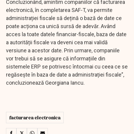
Concluzionând, amintim companiilor că facturarea
electronică, în completarea SAF-T, va permite
administrației fiscale să dețină o bază de date ce
poate acționa ca unică sursă de adevăr. Având
acces la toate datele financiar-fiscale, baza de date
a autorității fiscale va deveni cea mai validă
versiune a acestor date. Prin urmare, companiile
vor trebui să se asigure că informațiile din
sistemele ERP se potrivesc întocmai cu ceea ce se
regăsește în baza de date a administrației fiscale”,
concluzionează Georgiana Iancu.
facturarea electronica