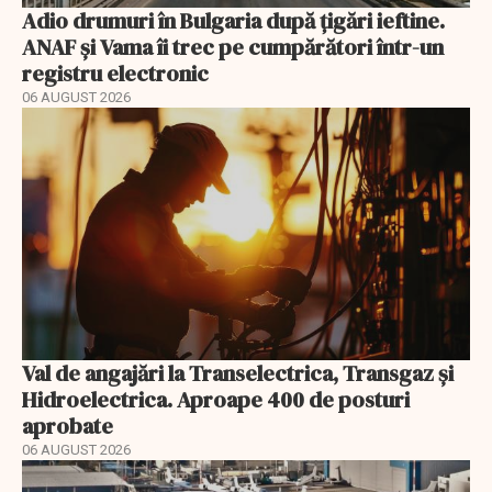
Adio drumuri în Bulgaria după țigări ieftine.
ANAF și Vama îi trec pe cumpărători într-un
registru electronic
06 AUGUST 2026
Val de angajări la Transelectrica, Transgaz și
Hidroelectrica. Aproape 400 de posturi
aprobate
06 AUGUST 2026