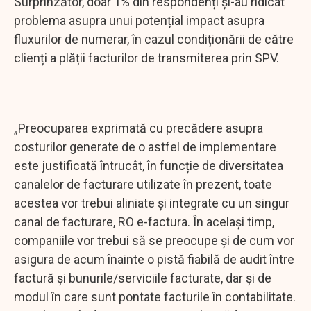
Surprinzător, doar 1% din respondenți şi-au ridicat
problema asupra unui potențial impact asupra
fluxurilor de numerar, în cazul condiționării de către
clienți a plății facturilor de transmiterea prin SPV.
„Preocuparea exprimată cu precădere asupra
costurilor generate de o astfel de implementare
este justificată întrucât, în funcție de diversitatea
canalelor de facturare utilizate în prezent, toate
acestea vor trebui aliniate și integrate cu un singur
canal de facturare, RO e-factura. În același timp,
companiile vor trebui să se preocupe și de cum vor
asigura de acum înainte o pistă fiabilă de audit între
factură și bunurile/serviciile facturate, dar şi de
modul în care sunt pontate facturile în contabilitate.