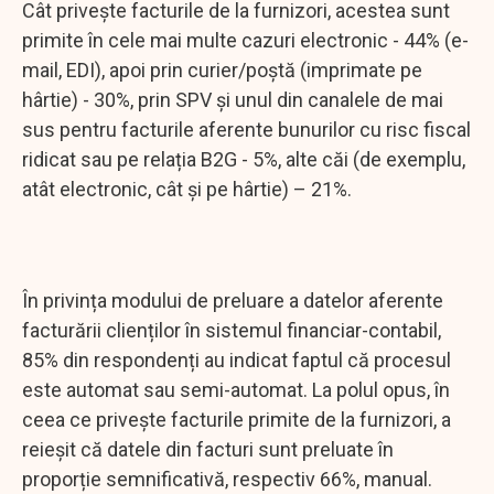
Cât privește facturile de la furnizori, acestea sunt
primite în cele mai multe cazuri electronic - 44% (e-
mail, EDI), apoi prin curier/poștă (imprimate pe
hârtie) - 30%, prin SPV și unul din canalele de mai
sus pentru facturile aferente bunurilor cu risc fiscal
ridicat sau pe relația B2G - 5%, alte căi (de exemplu,
atât electronic, cât şi pe hârtie) – 21%.
În privința modului de preluare a datelor aferente
facturării clienților în sistemul financiar-contabil,
85% din respondenți au indicat faptul că procesul
este automat sau semi-automat. La polul opus, în
ceea ce privește facturile primite de la furnizori, a
reieșit că datele din facturi sunt preluate în
proporție semnificativă, respectiv 66%, manual.