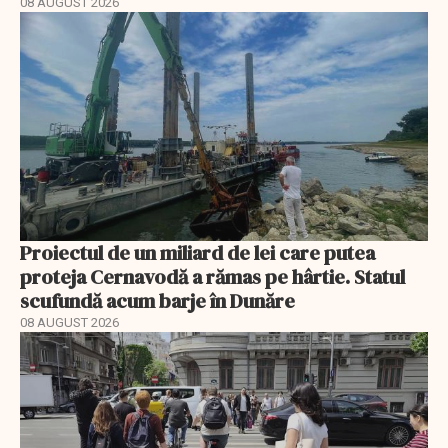
08 AUGUST 2026
Proiectul de un miliard de lei care putea
proteja Cernavodă a rămas pe hârtie. Statul
scufundă acum barje în Dunăre
08 AUGUST 2026