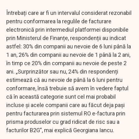
Întrebați care ar fi un intervalul considerat rezonabil
pentru conformarea la regulile de facturare
electronică prin intermediul platformei disponibile
prin Ministerul de Finanțe, respondenții au indicat
astfel: 30% din companii au nevoie de 6 luni până la
1 an, 26% din companii au nevoie de 1 până la 2 ani,
în timp ce 20% din companii au nevoie de peste 2
ani. „Surprinzător sau nu, 24% din respondenți
estimează că au nevoie de până la 6 luni pentru
conformare, însă trebuie să avem în vedere faptul
că în această categorie sunt cel mai probabil
incluse şi acele companii care au făcut deja pași
pentru facturarea prin sistemul RO e-factura prin
prisma produselor cu grad ridicat de risc sau a
facturilor B2G”, mai explică Georgiana Iancu.