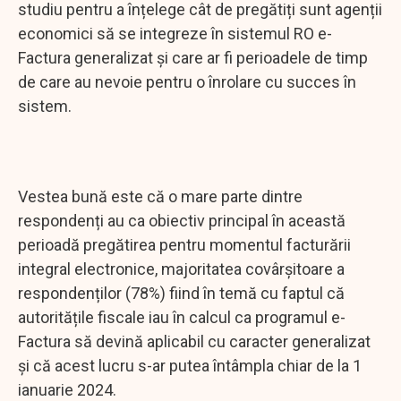
studiu pentru a înțelege cât de pregătiți sunt agenții
economici să se integreze în sistemul RO e-
Factura generalizat şi care ar fi perioadele de timp
de care au nevoie pentru o înrolare cu succes în
sistem.
Vestea bună este că o mare parte dintre
respondenți au ca obiectiv principal în această
perioadă pregătirea pentru momentul facturării
integral electronice, majoritatea covârșitoare a
respondenților (78%) fiind în temă cu faptul că
autoritățile fiscale iau în calcul ca programul e-
Factura să devină aplicabil cu caracter generalizat
şi că acest lucru s-ar putea întâmpla chiar de la 1
ianuarie 2024.