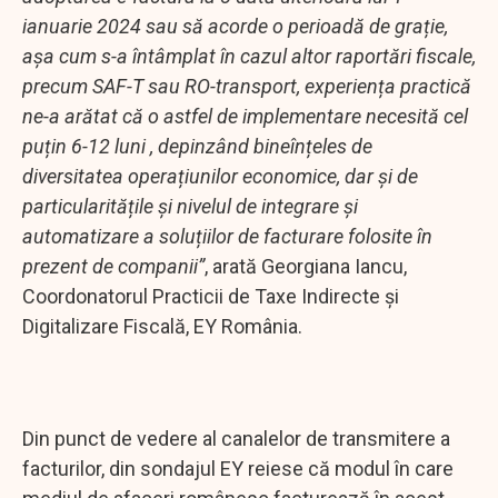
ianuarie 2024 sau să acorde o perioadă de grație,
așa cum s-a întâmplat în cazul altor raportări fiscale,
precum SAF-T sau RO-transport, experiența practică
ne-a arătat că o astfel de implementare necesită cel
puțin 6-12 luni , depinzând bineînțeles de
diversitatea operațiunilor economice, dar şi de
particularitățile și nivelul de integrare și
automatizare a soluțiilor de facturare folosite în
prezent de companii”
, arată Georgiana Iancu,
Coordonatorul Practicii de Taxe Indirecte și
Digitalizare Fiscală, EY România.
Din punct de vedere al canalelor de transmitere a
facturilor, din sondajul EY reiese că modul în care