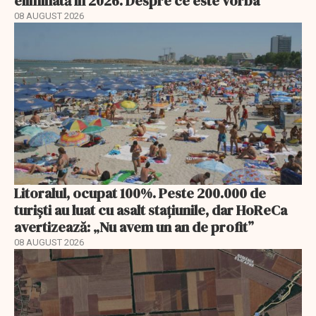
eliminată în 2026. Despre ce este vorba
08 AUGUST 2026
Litoralul, ocupat 100%. Peste 200.000 de
turiști au luat cu asalt stațiunile, dar HoReCa
avertizează: „Nu avem un an de profit”
08 AUGUST 2026