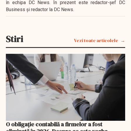
în echipa DC News. În prezent este redactor-şef DC
Business şi redactor la DC News.
Stiri
Vezi toate articolele
O obligație contabilă a firmelor a fost