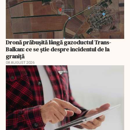
Dronă prăbușită lângă gazoductul Trans-
Balkan: ce se știe despre incidentul de la
graniță
08 AUGUST 2026