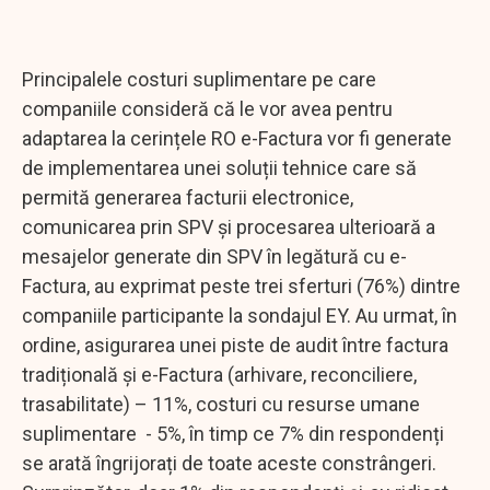
Principalele costuri suplimentare pe care
companiile consideră că le vor avea pentru
adaptarea la cerințele RO e-Factura vor fi generate
de implementarea unei soluții tehnice care să
permită generarea facturii electronice,
comunicarea prin SPV și procesarea ulterioară a
mesajelor generate din SPV în legătură cu e-
Factura, au exprimat peste trei sferturi (76%) dintre
companiile participante la sondajul EY. Au urmat, în
ordine, asigurarea unei piste de audit între factura
tradițională și e-Factura (arhivare, reconciliere,
trasabilitate) – 11%, costuri cu resurse umane
suplimentare - 5%, în timp ce 7% din respondenți
se arată îngrijorați de toate aceste constrângeri.