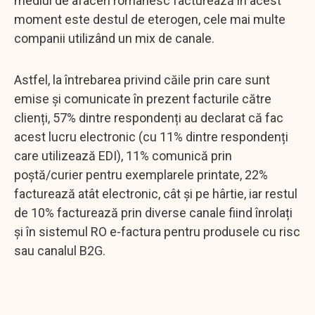
mediul de afaceri românesc facturează în acest
moment este destul de eterogen, cele mai multe
companii utilizând un mix de canale.
Astfel, la întrebarea privind căile prin care sunt
emise și comunicate în prezent facturile către
clienți, 57% dintre respondenți au declarat că fac
acest lucru electronic (cu 11% dintre respondenți
care utilizează EDI), 11% comunică prin
poștă/curier pentru exemplarele printate, 22%
facturează atât electronic, cât şi pe hârtie, iar restul
de 10% facturează prin diverse canale fiind înrolați
şi în sistemul RO e-factura pentru produsele cu risc
sau canalul B2G.