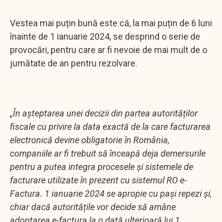
Vestea mai puțin bună este că, la mai puțin de 6 luni
înainte de 1 ianuarie 2024, se desprind o serie de
provocări, pentru care ar fi nevoie de mai mult de o
jumătate de an pentru rezolvare.
„În așteptarea unei decizii din partea autorităților
fiscale cu privire la data exactă de la care facturarea
electronică devine obligatorie în România,
companiile ar fi trebuit să înceapă deja demersurile
pentru a putea integra procesele şi sistemele de
facturare utilizate în prezent cu sistemul RO e-
Factura. 1 ianuarie 2024 se apropie cu pași repezi şi,
chiar dacă autoritățile vor decide să amâne
adoptarea e-factura la o dată ulterioară lui 1