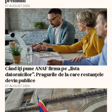
premium
07 AUGUST 2026
Când îți pune ANAF firma pe „lista
datornicilor”. Pragurile de la care restanțele
devin publice
07 AUGUST 2026