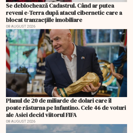
Se deblochează Cadastrul. Când ar putea
reveni e-Terra după atacul cibernetic care a
blocat tranzacțiile imobiliare
08 AUGUST 2026
Planul de 20 de miliarde de dolari care îl
poate răsturna pe Infantino. Cele 46 de voturi
ale Asiei decid viitorul FIFA
08 AUGUST 2026