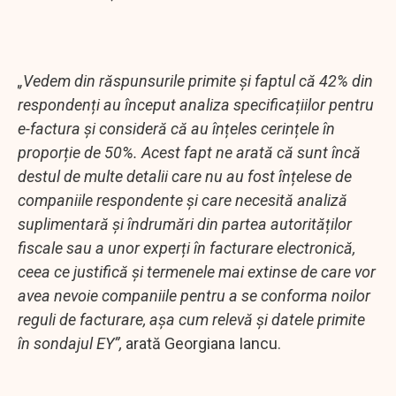
„Vedem din răspunsurile primite şi faptul că 42% din
respondenți au început analiza specificațiilor pentru
e-factura şi consideră că au înțeles cerințele în
proporție de 50%. Acest fapt ne arată că sunt încă
destul de multe detalii care nu au fost înțelese de
companiile respondente şi care necesită analiză
suplimentară şi îndrumări din partea autorităților
fiscale sau a unor experți în facturare electronică,
ceea ce justifică şi termenele mai extinse de care vor
avea nevoie companiile pentru a se conforma noilor
reguli de facturare, așa cum relevă şi datele primite
în sondajul EY”,
arată Georgiana Iancu.