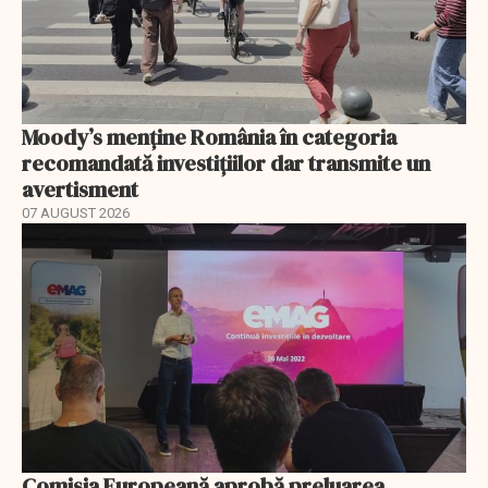
Moody’s menține România în categoria
recomandată investițiilor dar transmite un
avertisment
07 AUGUST 2026
Comisia Europeană aprobă preluarea