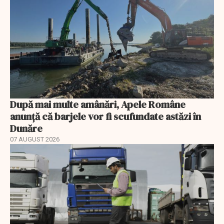
După mai multe amânări, Apele Române
anunță că barjele vor fi scufundate astăzi în
Dunăre
07 AUGUST 2026