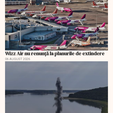
Wizz Air nu renunță la planurile de extindere
06 AUGUST 2026