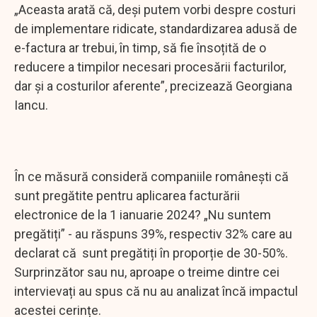
„Aceasta arată că, deși putem vorbi despre costuri
de implementare ridicate, standardizarea adusă de
e-factura ar trebui, în timp, să fie însoțită de o
reducere a timpilor necesari procesării facturilor,
dar şi a costurilor aferente”, precizează Georgiana
Iancu.
În ce măsură consideră companiile românești că
sunt pregătite pentru aplicarea facturării
electronice de la 1 ianuarie 2024? „Nu suntem
pregătiți” - au răspuns 39%, respectiv 32% care au
declarat că sunt pregătiți în proporție de 30-50%.
Surprinzător sau nu, aproape o treime dintre cei
intervievați au spus că nu au analizat încă impactul
acestei cerințe.