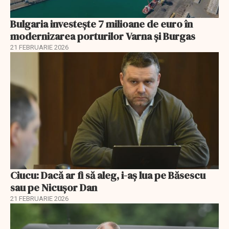
Bulgaria investește 7 milioane de euro în
modernizarea porturilor Varna și Burgas
21 FEBRUARIE 2026
Ciucu: Dacă ar fi să aleg, i-aș lua pe Băsescu
sau pe Nicușor Dan
21 FEBRUARIE 2026