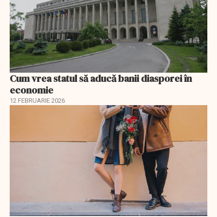
Cum vrea statul să aducă banii diasporei în
economie
12 FEBRUARIE 2026