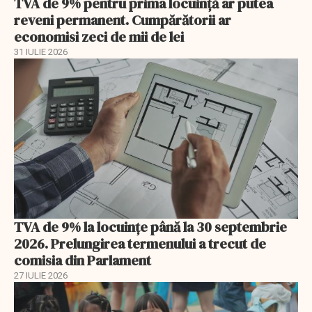
TVA de 9% pentru prima locuință ar putea
reveni permanent. Cumpărătorii ar
economisi zeci de mii de lei
31 IULIE 2026
TVA de 9% la locuințe până la 30 septembrie
2026. Prelungirea termenului a trecut de
comisia din Parlament
27 IULIE 2026