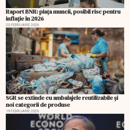
Raport BNR: piața muncii, posibil risc pentru
inflație în 2026
20 FEBRUARIE 2026
SGR se extinde cu ambalajele reutilizabile și
noi categorii de produse
19 FEBRUARIE 2026