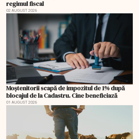
regimul fiscal
02 AUGUST 2026
Moștenitorii scapă de impozitul de 1% după
blocajul de la Cadastru. Cine beneficiază
01 AUGUST 2026