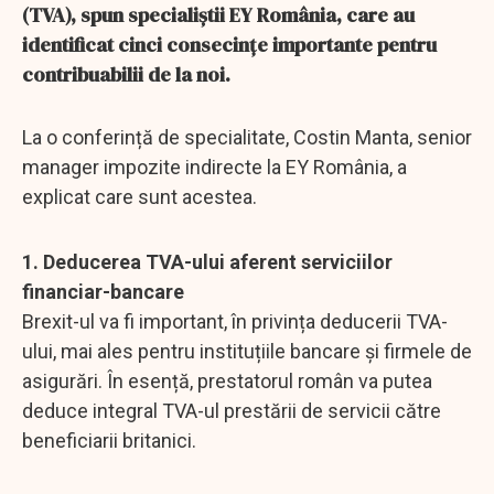
(TVA), spun specialiștii EY România, care au
identificat cinci consecințe importante pentru
contribuabilii de la noi.
La o conferință de specialitate, Costin Manta, senior
manager impozite indirecte la EY România, a
explicat care sunt acestea.
1. Deducerea TVA-ului aferent serviciilor
financiar-bancare
Brexit-ul va fi important, în privința deducerii TVA-
ului, mai ales pentru instituțiile bancare și firmele de
asigurări. În esență, prestatorul român va putea
deduce integral TVA-ul prestării de servicii către
beneficiarii britanici.