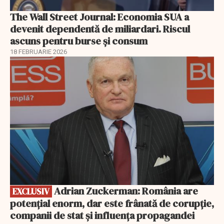
The Wall Street Journal: Economia SUA a
devenit dependentă de miliardari. Riscul
ascuns pentru burse și consum
18 FEBRUARIE 2026
EXCLUSIV
Adrian Zuckerman: România are
EXCLUSIV
potențial enorm, dar este frânată de corupție,
companii de stat și influența propagandei