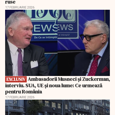
ruse
17 FEBRUARIE 2026
EXCLUSIV
Ambasadorii Musneci și Zuckerman,
EXCLUSIV
interviu. SUA, UE și noua lume: Ce urmează
pentru România
17 FEBRUARIE 2026