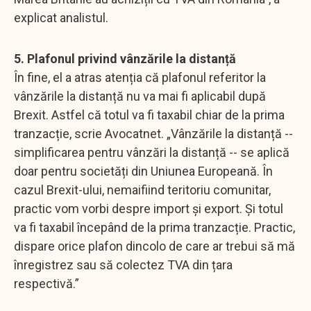
explicat analistul.
5. Plafonul privind vânzările la distanță
În fine, el a atras atenția că plafonul referitor la
vânzările la distanță nu va mai fi aplicabil după
Brexit. Astfel că totul va fi taxabil chiar de la prima
tranzacție, scrie Avocatnet. „Vânzările la distanță --
simplificarea pentru vânzări la distanță -- se aplică
doar pentru societăți din Uniunea Europeană. În
cazul Brexit-ului, nemaifiind teritoriu comunitar,
practic vom vorbi despre import și export. Și totul
va fi taxabil începând de la prima tranzacție. Practic,
dispare orice plafon dincolo de care ar trebui să mă
înregistrez sau să colectez TVA din țara
respectivă.”