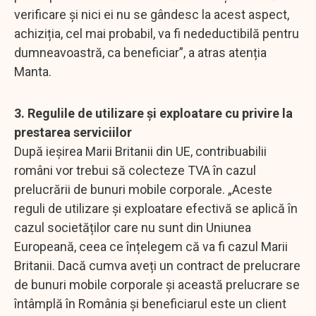
verificare și nici ei nu se gândesc la acest aspect,
achiziția, cel mai probabil, va fi nedeductibilă pentru
dumneavoastră, ca beneficiar”, a atras atenția
Manta.
3. Regulile de utilizare și exploatare cu privire la
prestarea serviciilor
După ieșirea Marii Britanii din UE, contribuabilii
români vor trebui să colecteze TVA în cazul
prelucrării de bunuri mobile corporale. „Aceste
reguli de utilizare și exploatare efectivă se aplică în
cazul societăților care nu sunt din Uniunea
Europeană, ceea ce înțelegem că va fi cazul Marii
Britanii. Dacă cumva aveți un contract de prelucrare
de bunuri mobile corporale și această prelucrare se
întâmplă în România și beneficiarul este un client