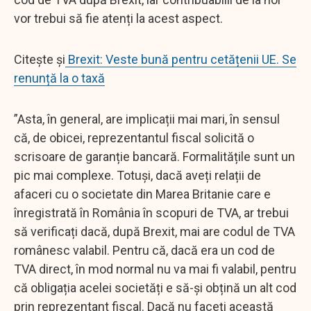
vor trebui să fie atenți la acest aspect.
Citește și
Brexit: Veste bună pentru cetățenii UE. Se
renunță la o taxă
”Asta, în general, are implicații mai mari, în sensul
că, de obicei, reprezentantul fiscal solicită o
scrisoare de garanție bancară. Formalitățile sunt un
pic mai complexe. Totuși, dacă aveți relații de
afaceri cu o societate din Marea Britanie care e
înregistrată în România în scopuri de TVA, ar trebui
să verificați dacă, după Brexit, mai are codul de TVA
românesc valabil. Pentru că, dacă era un cod de
TVA direct, în mod normal nu va mai fi valabil, pentru
că obligația acelei societăți e să-și obțină un alt cod
prin reprezentant fiscal. Dacă nu faceți această