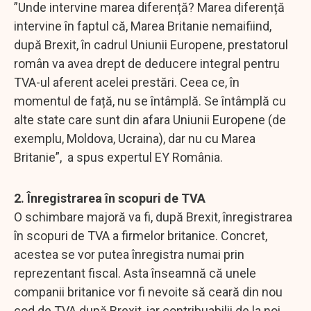
”Unde intervine marea diferență? Marea diferență
intervine în faptul că, Marea Britanie nemaifiind,
după Brexit, în cadrul Uniunii Europene, prestatorul
român va avea drept de deducere integral pentru
TVA-ul aferent acelei prestări. Ceea ce, în
momentul de față, nu se întâmplă. Se întâmplă cu
alte state care sunt din afara Uniunii Europene (de
exemplu, Moldova, Ucraina), dar nu cu Marea
Britanie”, a spus expertul EY România.
2. Înregistrarea în scopuri de TVA
O schimbare majoră va fi, după Brexit, înregistrarea
în scopuri de TVA a firmelor britanice. Concret,
acestea se vor putea înregistra numai prin
reprezentant fiscal. Asta înseamnă că unele
companii britanice vor fi nevoite să ceară din nou
cod de TVA după Brexit, iar contribuabilii de la noi