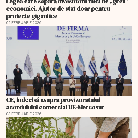
Legea care separă investitorii mici de „greii”
economiei. Ajutor de stat doar pentru
proiecte gigantice
09 FEBRUARIE 2026
CE, indecisă asupra provizoratului
acordulului comercial UE-Mercosur
03 FEBRUARIE 2026