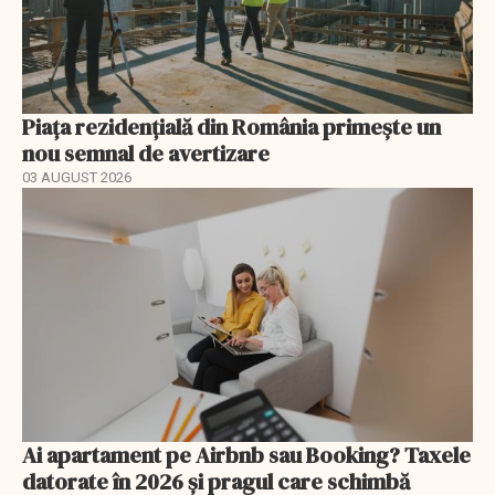
Piața rezidențială din România primește un
nou semnal de avertizare
03 AUGUST 2026
Ai apartament pe Airbnb sau Booking? Taxele
datorate în 2026 și pragul care schimbă