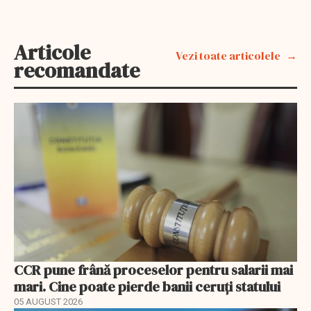
Articole
Vezi toate articolele
recomandate
CCR pune frână proceselor pentru salarii mai
mari. Cine poate pierde banii ceruți statului
05 AUGUST 2026