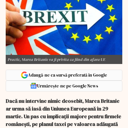
Practic, Marea Britanie va fi privita ca fiind din afara UE
Adaugă-ne ca sursă preferată în Google
Urmărește-ne pe Google News
Dacă nu intervine nimic deosebit, Marea Britanie
ar urma să iasă din Uniunea Europeană în 29
martie. Un pas cu implicații majore pentru firmele
românești, pe planul taxei pe valoarea adăugată