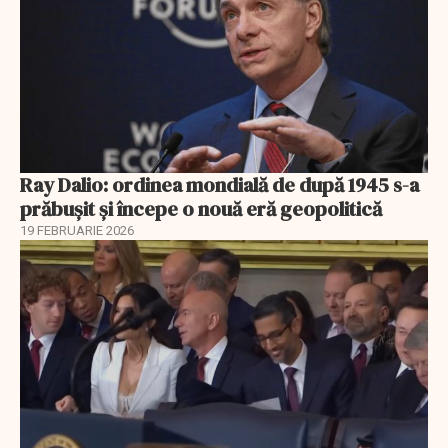
Ray Dalio: ordinea mondială de după 1945 s-a
prăbușit și începe o nouă eră geopolitică
19 FEBRUARIE 2026