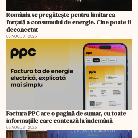
România se pregătește pentru limitarea
forțată a consumului de energie. Cine poate fi
deconectat
06 AUGUST 2026
Factura PPC are o pagină de sumar, cu toate
informațiile care contează la îndemână
06 AUGUST 2026