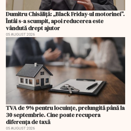
Dumitru Chisăliță: „Black Friday-ul motorinei”.
Întâi s-a scumpit, apoi reducerea este
vândută drept ajutor
05 AUGUST 2026
TVA de 9% pentru locuințe, prelungită până la
30 septembrie. Cine poate recupera
diferența de taxă
05 AUGUST 2026