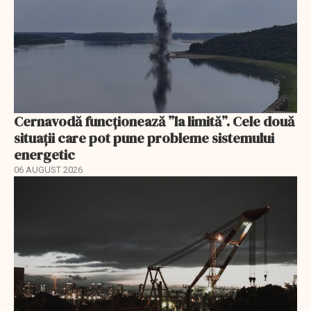
Cernavodă funcționează ”la limită”. Cele două
situații care pot pune probleme sistemului
energetic
06 AUGUST 2026