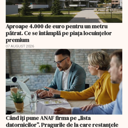
Aproape 4.000 de euro pentru un metru
pătrat. Ce se întâmplă pe piața locuințelor
premium
07 AUGUST 2026
Când îți pune ANAF firma pe „lista
datornicilor”. Pragurile de la care restanțele