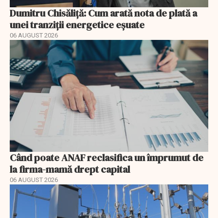
Dumitru Chisăliță: Cum arată nota de plată a
unei tranziții energetice eșuate
06 AUGUST 2026
Când poate ANAF reclasifica un împrumut de
la firma-mamă drept capital
06 AUGUST 2026