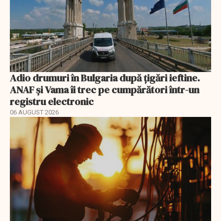
Adio drumuri în Bulgaria după țigări ieftine.
ANAF și Vama îi trec pe cumpărători într-un
registru electronic
06 AUGUST 2026