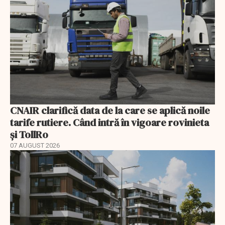
CNAIR clarifică data de la care se aplică noile
tarife rutiere. Când intră în vigoare rovinieta
și TollRo
07 AUGUST 2026