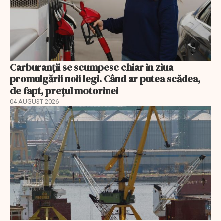
Carburanții se scumpesc chiar în ziua
promulgării noii legi. Când ar putea scădea,
de fapt, prețul motorinei
04 AUGUST 2026