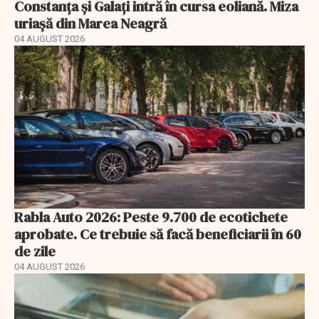
Constanța și Galați intră în cursa eoliană. Miza
uriașă din Marea Neagră
04 AUGUST 2026
Rabla Auto 2026: Peste 9.700 de ecotichete
aprobate. Ce trebuie să facă beneficiarii în 60
de zile
04 AUGUST 2026