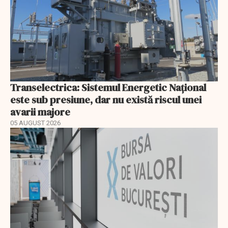
Transelectrica: Sistemul Energetic Național
este sub presiune, dar nu există riscul unei
avarii majore
05 AUGUST 2026