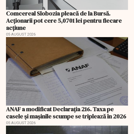
Comcereal Slobozia pleacă de la Bursă.
Acționarii pot cere 5,0701 lei pentru fiecare
acțiune
05 AUGUST 2026
ANAF a modificat Declarația 216. Taxa pe
casele și mașinile scumpe se triplează în 2026
05 AUGUST 2026