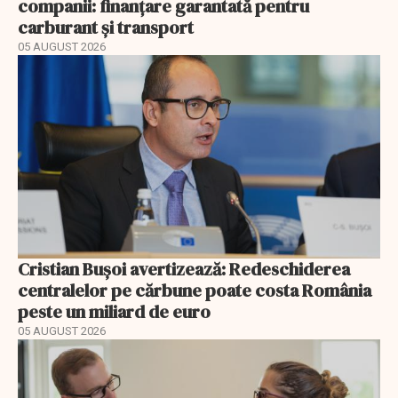
companii: finanțare garantată pentru
carburant și transport
05 AUGUST 2026
Cristian Bușoi avertizează: Redeschiderea
centralelor pe cărbune poate costa România
peste un miliard de euro
05 AUGUST 2026