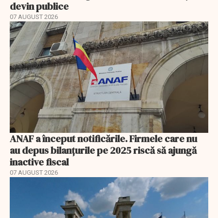
devin publice
07 AUGUST 2026
ANAF a început notificările. Firmele care nu
au depus bilanțurile pe 2025 riscă să ajungă
inactive fiscal
07 AUGUST 2026