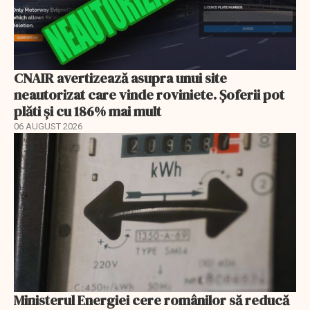
CNAIR avertizează asupra unui site
neautorizat care vinde roviniete. Șoferii pot
plăti și cu 186% mai mult
06 AUGUST 2026
Ministerul Energiei cere românilor să reducă