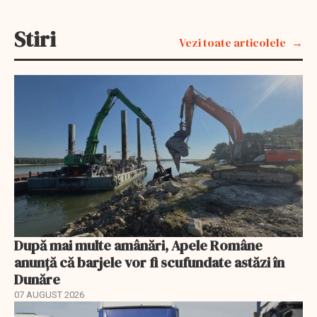
Stiri
Vezi toate articolele
După mai multe amânări, Apele Române
anunță că barjele vor fi scufundate astăzi în
Dunăre
07 AUGUST 2026