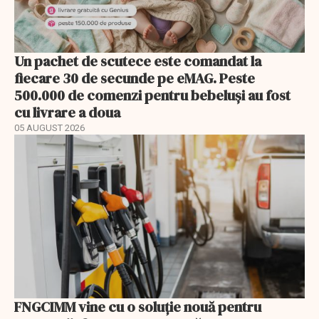
Un pachet de scutece este comandat la
fiecare 30 de secunde pe eMAG. Peste
500.000 de comenzi pentru bebeluși au fost
cu livrare a doua
05 AUGUST 2026
FNGCIMM vine cu o soluție nouă pentru