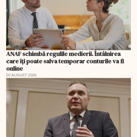
ANAF schimbă regulile medierii. Întâlnirea
care îți poate salva temporar conturile va fi
online
05 AUGUST 2026