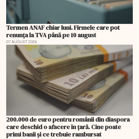
Termen ANAF chiar luni. Firmele care pot
renunța la TVA până pe 10 august
07 AUGUST 2026
200.000 de euro pentru românii din diaspora
care deschid o afacere în țară. Cine poate
primi banii și ce trebuie rambursat