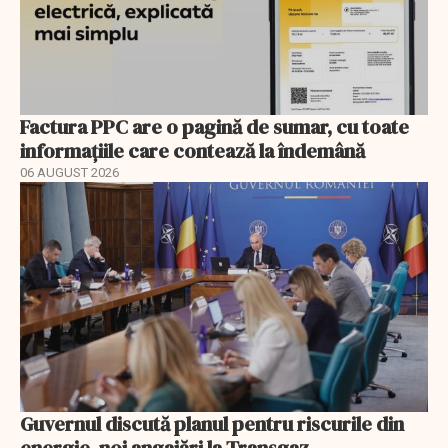
Factura PPC are o pagină de sumar, cu toate
informațiile care contează la îndemână
06 AUGUST 2026
Guvernul discută planul pentru riscurile din
energie, noi angajări la Transgaz,