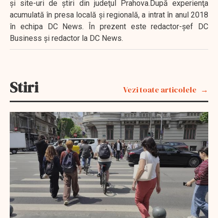
şi site-uri de ştiri din judeţul Prahova.După experienţa
acumulată în presa locală şi regională, a intrat în anul 2018
în echipa DC News. În prezent este redactor-şef DC
Business şi redactor la DC News.
Stiri
Vezi toate articolele