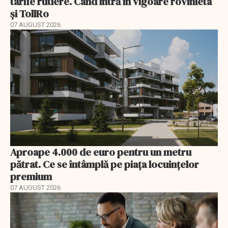
tarife rutiere. Când intră în vigoare rovinieta
și TollRo
07 AUGUST 2026
Aproape 4.000 de euro pentru un metru
pătrat. Ce se întâmplă pe piața locuințelor
premium
07 AUGUST 2026