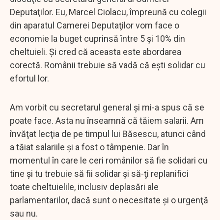
Deputaţilor. Eu, Marcel Ciolacu, împreună cu colegii
din aparatul Camerei Deputaţilor vom face o
economie la buget cuprinsă între 5 şi 10% din
cheltuieli. Şi cred că aceasta este abordarea
corectă. Românii trebuie să vadă că eşti solidar cu
efortul lor.
Am vorbit cu secretarul general şi mi-a spus că se
poate face. Asta nu înseamnă că tăiem salarii. Am
învăţat lecţia de pe timpul lui Băsescu, atunci când
a tăiat salariile şi a fost o tâmpenie. Dar în
momentul în care le ceri românilor să fie solidari cu
tine şi tu trebuie să fii solidar şi să-ţi replanifici
toate cheltuielile, inclusiv deplasări ale
parlamentarilor, dacă sunt o necesitate şi o urgenţă
sau nu.