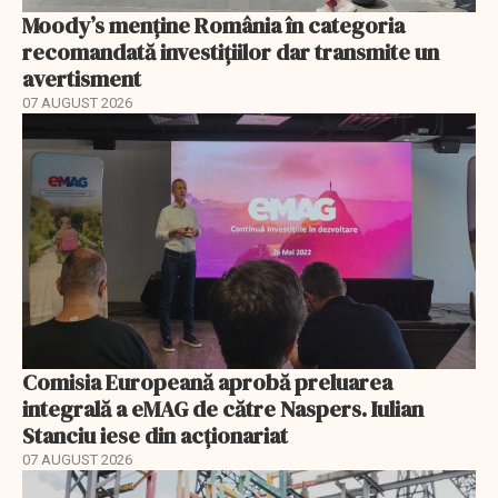
Moody’s menține România în categoria
recomandată investițiilor dar transmite un
avertisment
07 AUGUST 2026
Comisia Europeană aprobă preluarea
integrală a eMAG de către Naspers. Iulian
Stanciu iese din acționariat
07 AUGUST 2026