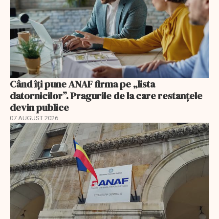
Când îți pune ANAF firma pe „lista
datornicilor”. Pragurile de la care restanțele
devin publice
07 AUGUST 2026