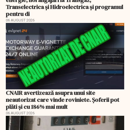
Transelectrica și Hidroelectrica și programul
pentru di
06 AUGUST 2026
CNAIR avertizează asupra unui site
neautorizat care vinde roviniete. Șoferii pot
plăti și cu 186% mai mult
06 AUGUST 2026