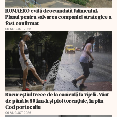
ROMAERO evită deocamdată falimentul.
Planul pentru salvarea companiei strategice a
fost confirmat
06 AUGUST 2026
Bucureștiul trece de la caniculă la vijelii. Vânt
de până la 80 km/h și ploi torențiale, în plin
Cod portocaliu
06 AUGUST 2026