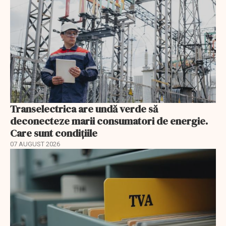
Transelectrica are undă verde să
deconecteze marii consumatori de energie.
Care sunt condițiile
07 AUGUST 2026