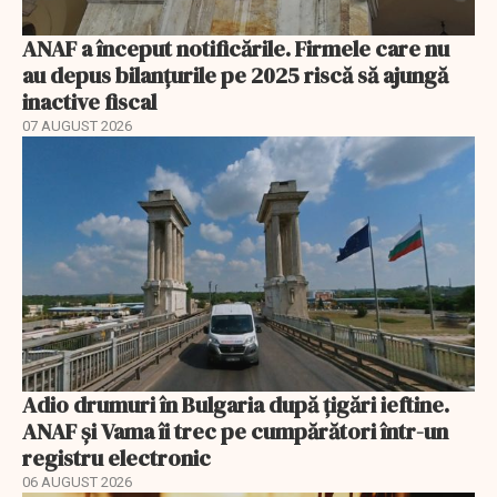
ANAF a început notificările. Firmele care nu
au depus bilanțurile pe 2025 riscă să ajungă
inactive fiscal
07 AUGUST 2026
Adio drumuri în Bulgaria după țigări ieftine.
ANAF și Vama îi trec pe cumpărători într-un
registru electronic
06 AUGUST 2026