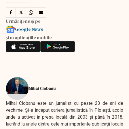
Urmăriți-ne și pe
Google News
și în aplicațiile mobile
Mihai Ciobanu
Mihai Ciobanu este un jurnalist cu peste 23 de ani de
vechime. Şi-a început cariera jurnalistică în Ploieşti, acolo
unde a activat în presa locală din 2003 şi până în 2018,
lucrând la unele dintre cele mai importante publicaţii locale