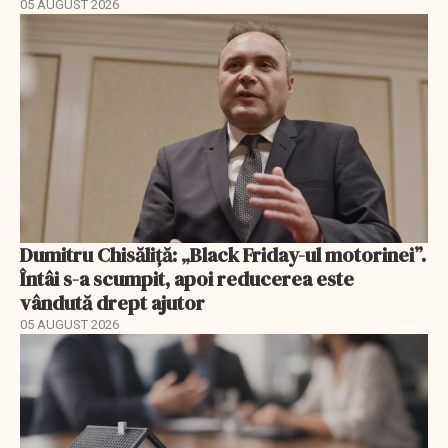
05 AUGUST 2026
Dumitru Chisăliță: „Black Friday-ul motorinei”.
Întâi s-a scumpit, apoi reducerea este
vândută drept ajutor
05 AUGUST 2026