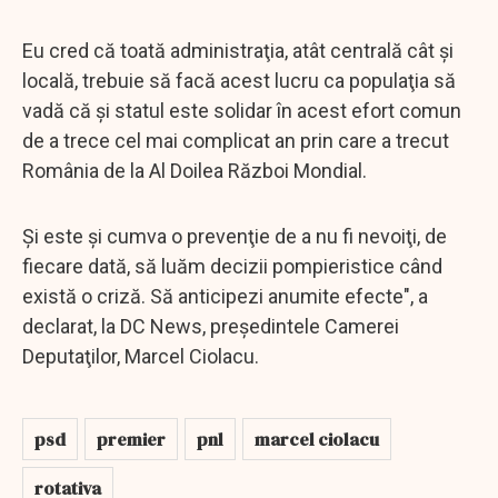
Eu cred că toată administraţia, atât centrală cât şi
locală, trebuie să facă acest lucru ca populaţia să
vadă că şi statul este solidar în acest efort comun
de a trece cel mai complicat an prin care a trecut
România de la Al Doilea Război Mondial.
Şi este şi cumva o prevenţie de a nu fi nevoiţi, de
fiecare dată, să luăm decizii pompieristice când
există o criză. Să anticipezi anumite efecte", a
declarat, la DC News, preşedintele Camerei
Deputaţilor, Marcel Ciolacu.
psd
premier
pnl
marcel ciolacu
rotativa