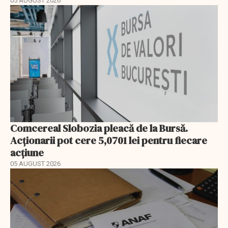
05 AUGUST 2026
Comcereal Slobozia pleacă de la Bursă.
Acționarii pot cere 5,0701 lei pentru fiecare
acțiune
05 AUGUST 2026