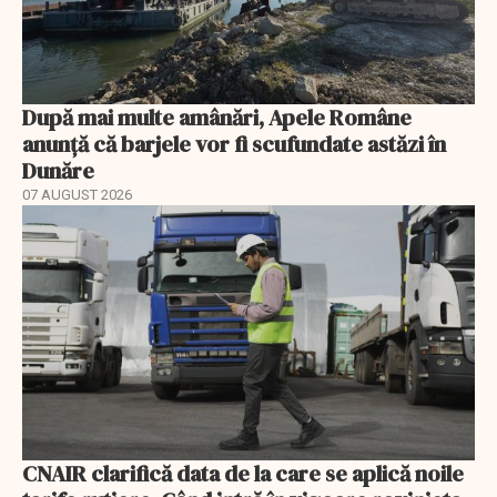
După mai multe amânări, Apele Române
anunță că barjele vor fi scufundate astăzi în
Dunăre
07 AUGUST 2026
CNAIR clarifică data de la care se aplică noile