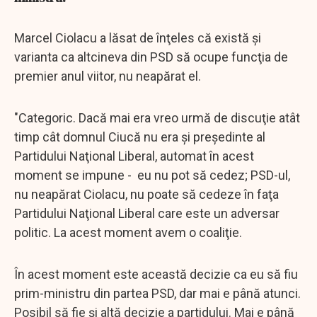
Marcel Ciolacu a lăsat de înţeles că există şi
varianta ca altcineva din PSD să ocupe funcţia de
premier anul viitor, nu neapărat el.
"Categoric. Dacă mai era vreo urmă de discuţie atât
timp cât domnul Ciucă nu era şi preşedinte al
Partidului Naţional Liberal, automat în acest
moment se impune - eu nu pot să cedez; PSD-ul,
nu neapărat Ciolacu, nu poate să cedeze în faţa
Partidului Naţional Liberal care este un adversar
politic. La acest moment avem o coaliţie.
În acest moment este această decizie ca eu să fiu
prim-ministru din partea PSD, dar mai e până atunci.
Posibil să fie şi altă decizie a partidului. Mai e până