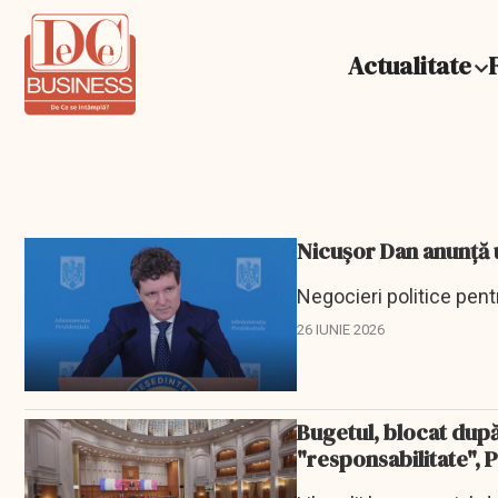
Actualitate
Nicuşor Dan anunţă u
Negocieri politice pen
26 IUNIE 2026
Bugetul, blocat după
"responsabilitate", 