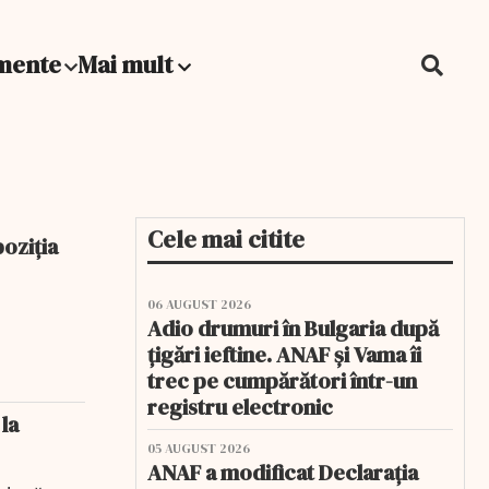
mente
Mai mult
Cele mai citite
poziţia
06 AUGUST 2026
Adio drumuri în Bulgaria după
țigări ieftine. ANAF și Vama îi
trec pe cumpărători într-un
registru electronic
la
05 AUGUST 2026
ANAF a modificat Declarația