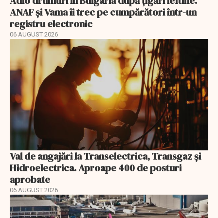
Adio drumuri în Bulgaria după țigări ieftine.
ANAF și Vama îi trec pe cumpărători într-un
registru electronic
06 AUGUST 2026
Val de angajări la Transelectrica, Transgaz și
Hidroelectrica. Aproape 400 de posturi
aprobate
06 AUGUST 2026