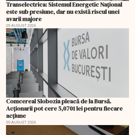
Transelectrica: Sistemul Energetic Național
este sub presiune, dar nu există riscul unei
avarii majore
05 AUGUST 2026
Comcereal Slobozia pleacă de la Bursă.
Acționarii pot cere 5,0701 lei pentru fiecare
acțiune
05 AUGUST 2026