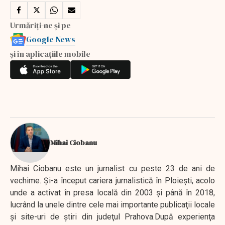
Urmăriți-ne și pe
Google News
și în aplicațiile mobile
Mihai Ciobanu
Mihai Ciobanu este un jurnalist cu peste 23 de ani de
vechime. Şi-a început cariera jurnalistică în Ploieşti, acolo
unde a activat în presa locală din 2003 şi până în 2018,
lucrând la unele dintre cele mai importante publicaţii locale
şi site-uri de ştiri din judeţul Prahova.După experienţa