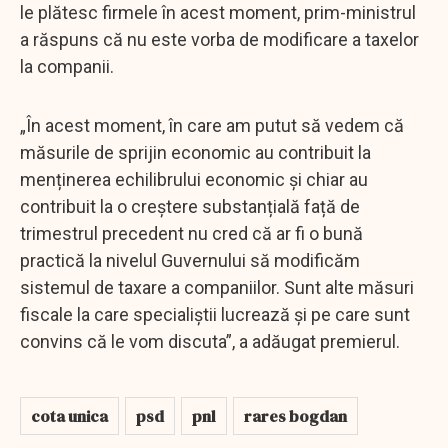
le plătesc firmele în acest moment, prim-ministrul
a răspuns că nu este vorba de modificare a taxelor
la companii.
„În acest moment, în care am putut să vedem că
măsurile de sprijin economic au contribuit la
menținerea echilibrului economic și chiar au
contribuit la o creștere substanțială față de
trimestrul precedent nu cred că ar fi o bună
practică la nivelul Guvernului să modificăm
sistemul de taxare a companiilor. Sunt alte măsuri
fiscale la care specialiștii lucrează și pe care sunt
convins că le vom discuta”, a adăugat premierul.
cota unica
psd
pnl
rares bogdan