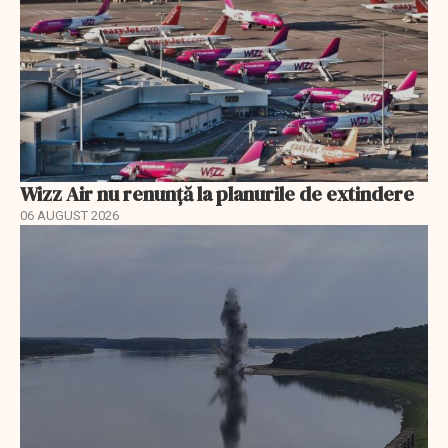
Wizz Air nu renunță la planurile de extindere
06 AUGUST 2026