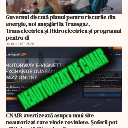
Guvernul discută planul pentru riscurile din
energie, noi angajări la Transgaz,
Transelectrica și Hidroelectrica și programul
pentru di
06 AUGUST 2026
CNAIR avertizează asupra unui site
neautorizat care vinde roviniete. Șoferii pot