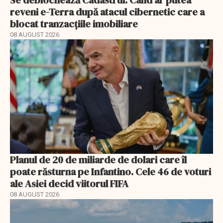
Se deblochează Cadastrul. Când ar putea
reveni e-Terra după atacul cibernetic care a
blocat tranzacțiile imobiliare
08 AUGUST 2026
Planul de 20 de miliarde de dolari care îl
poate răsturna pe Infantino. Cele 46 de voturi
ale Asiei decid viitorul FIFA
08 AUGUST 2026