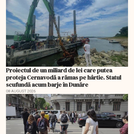
Proiectul de un miliard de lei care putea
proteja Cernavodă a rămas pe hârtie. Statul
scufundă acum barje în Dunăre
08 AUGUST 2026