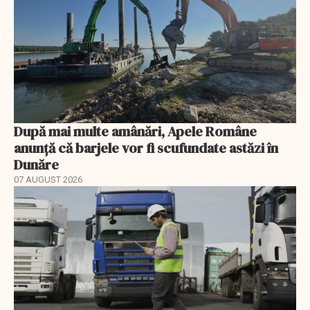
După mai multe amânări, Apele Române
anunță că barjele vor fi scufundate astăzi în
Dunăre
07 AUGUST 2026