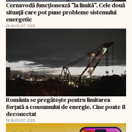
Cernavodă funcționează ”la limită”. Cele două
situații care pot pune probleme sistemului
energetic
06 AUGUST 2026
România se pregătește pentru limitarea
forțată a consumului de energie. Cine poate fi
deconectat
06 AUGUST 2026