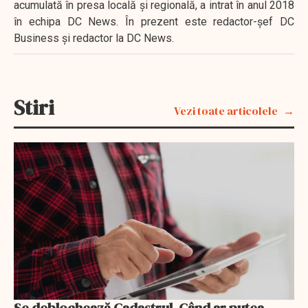
acumulată în presa locală şi regională, a intrat în anul 2018
în echipa DC News. În prezent este redactor-şef DC
Business şi redactor la DC News.
Stiri
Vezi toate articolele