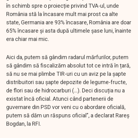
în schimb spre o proiecție privind TVA-ul, unde
România stă la încasare mult mai prost ca alte
state, Germania are 93% încasare, România are doar
65% încasare și asta după ultimele șase luni, înainte
era chiar mai mic.
Aici da, putem să gândim radarul mărfurilor, putem
să gândim să fiscalizăm absolut tot ce intră în țară,
să nu se mai plimbe TIR-uri cu un aviz pe la șapte
distribuitori sau șapte depozite de legume-fructe,
de flori sau de hidrocarburi (...). Deci discuția nu a
existat încă oficial. Atunci când partenerii de
guvernare din PSD vor veni cu o abordare oficială,
putem să dăm un răspuns oficial”, a declarat Rareș
Bogdan, la RFI.