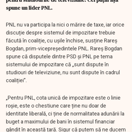
spune un lider PNL.
PNL nu va participa la nici o mărire de taxe, iar orice
discuție despre sistemul de impozitare trebuie
făcută în coaliție, cu ușile închise, susține Rareș
Bogdan, prim-vicepreședintele PNL. Rareș Bogdan
spune că disputele dintre PSD și PNL pe tema
sistemului de impozitare că „sunt dispute în
studiouri de televiziune, nu sunt dispute în cadrul
coaliției”.
„Pentru PNL, cota unică de impozitare este o linie
roșie, este o chestiune care ține nu doar de
identitate liberală, ci ține de normalitatea adunării la
buget a maximului de bani în sistemul financiar
gândit în această țară. Sigur că putem să ne ducem