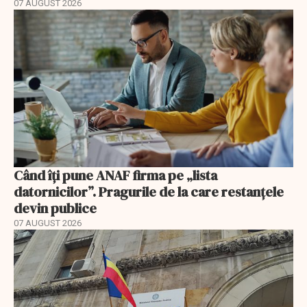
07 AUGUST 2026
Când îți pune ANAF firma pe „lista
datornicilor”. Pragurile de la care restanțele
devin publice
07 AUGUST 2026