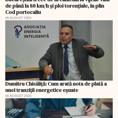
de până la 80 km/h și ploi torențiale, în plin
Cod portocaliu
06 AUGUST 2026
Dumitru Chisăliță: Cum arată nota de plată a
unei tranziții energetice eșuate
06 AUGUST 2026