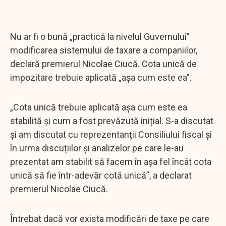
Nu ar fi o bună „practică la nivelul Guvernului”
modificarea sistemului de taxare a companiilor,
declară premierul Nicolae Ciucă. Cota unică de
impozitare trebuie aplicată „așa cum este ea”.
„Cota unică trebuie aplicată așa cum este ea
stabilită și cum a fost prevăzută inițial. S-a discutat
și am discutat cu reprezentanții Consiliului fiscal și
în urma discuțiilor și analizelor pe care le-au
prezentat am stabilit să facem în așa fel încât cota
unică să fie într-adevăr cotă unică”, a declarat
premierul Nicolae Ciucă.
Întrebat dacă vor exista modificări de taxe pe care