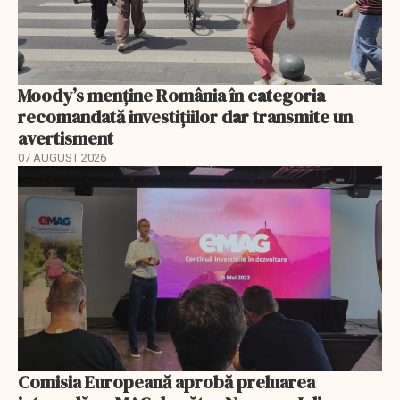
Moody’s menține România în categoria
recomandată investițiilor dar transmite un
avertisment
07 AUGUST 2026
Comisia Europeană aprobă preluarea