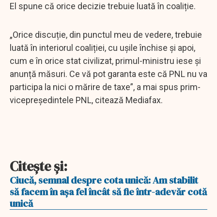
El spune că orice decizie trebuie luată în coaliție.
„Orice discuție, din punctul meu de vedere, trebuie
luată în interiorul coaliției, cu ușile închise și apoi,
cum e în orice stat civilizat, primul-ministru iese și
anunță măsuri. Ce vă pot garanta este că PNL nu va
participa la nici o mărire de taxe”, a mai spus prim-
vicepreședintele PNL, citează Mediafax.
Citeşte şi:
Ciucă, semnal despre cota unică: Am stabilit
să facem în așa fel încât să fie într-adevăr cotă
unică