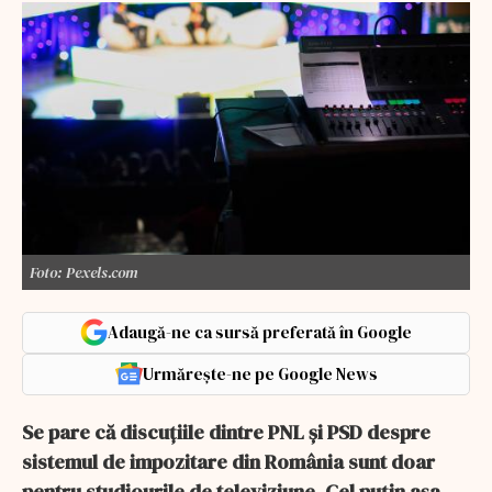
Foto: Pexels.com
Adaugă-ne ca sursă preferată în Google
Urmărește-ne pe Google News
Se pare că discuţiile dintre PNL şi PSD despre
sistemul de impozitare din România sunt doar
pentru studiourile de televiziune. Cel puţin aşa