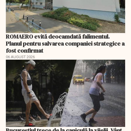
ROMAERO evită deocamdată falimentul.
Planul pentru salvarea companiei strategice a
fost confirmat
06 AUGUST 2026
Bucureștiul trece de la caniculă la vijelii. Vânt