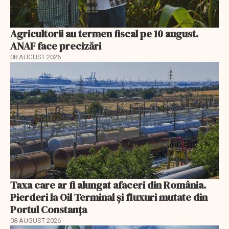
Agricultorii au termen fiscal pe 10 august.
ANAF face precizări
08 AUGUST 2026
Taxa care ar fi alungat afaceri din România.
Pierderi la Oil Terminal și fluxuri mutate din
Portul Constanța
08 AUGUST 2026