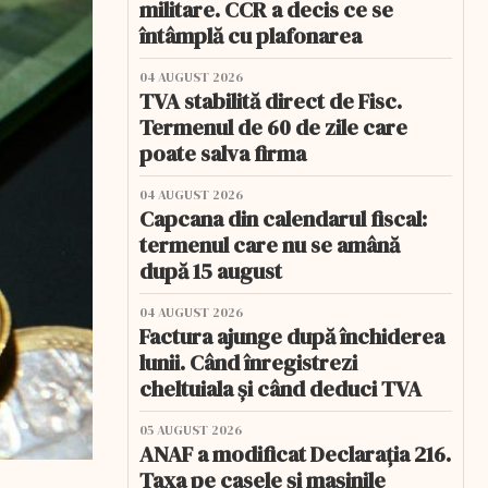
militare. CCR a decis ce se
întâmplă cu plafonarea
04 AUGUST 2026
TVA stabilită direct de Fisc.
Termenul de 60 de zile care
poate salva firma
04 AUGUST 2026
Capcana din calendarul fiscal:
termenul care nu se amână
după 15 august
04 AUGUST 2026
Factura ajunge după închiderea
lunii. Când înregistrezi
cheltuiala și când deduci TVA
05 AUGUST 2026
ANAF a modificat Declarația 216.
Taxa pe casele și mașinile