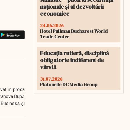
naționale și al dezvoltării
economice
24.06.2026
Hotel Pullman Bucharest World
Trade Center
Educația rutieră, disciplină
obligatorie indiferent de
vârstă
31.07.2026
Platourile DC Media Group
ivat în presa
 Prahova.După
 Business şi