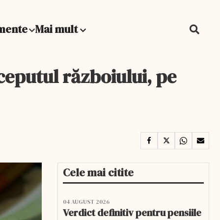
mente
Mai mult
nceputul războiului, pe
Cele mai citite
04 AUGUST 2026
Verdict definitiv pentru pensiile