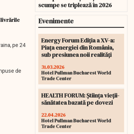
scumpe se triplează în 2026
livrările
Evenimente
Energy Forum Ediția a XV-a:
raina, pe 24
Piața energiei din România,
sub presiunea noii realități
31.03.2026
 impuse de
Hotel Pullman Bucharest World
Trade Center
HEALTH FORUM: Știința vieții-
sănătatea bazată pe dovezi
22.04.2026
Hotel Pullman Bucharest World
Trade Center