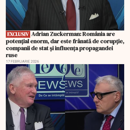
Adrian Zuckerman: România are
EXCLUSIV
potențial enorm, dar este frânată de corupție,
companii de stat și influența propagandei
ruse
17 FEBRUARIE 2026
EXCLUSIV