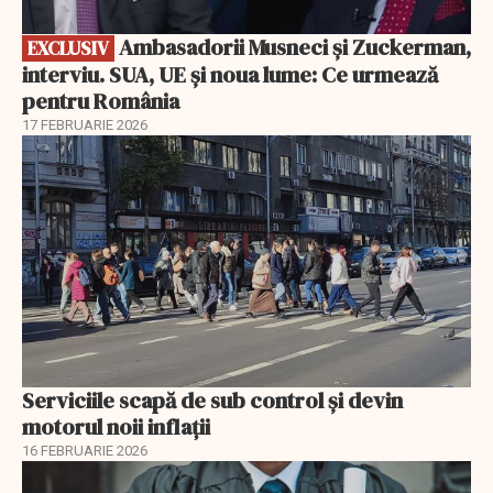
Ambasadorii Musneci și Zuckerman,
EXCLUSIV
interviu. SUA, UE și noua lume: Ce urmează
pentru România
17 FEBRUARIE 2026
Serviciile scapă de sub control și devin
motorul noii inflații
16 FEBRUARIE 2026