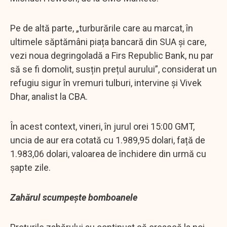
Pe de altă parte, „turburările care au marcat, în
ultimele săptămâni piața bancară din SUA și care,
vezi noua degringoladă a Firs Republic Bank, nu par
să se fi domolit, susțin prețul aurului”, considerat un
refugiu sigur în vremuri tulburi, intervine și Vivek
Dhar, analist la CBA.
În acest context, vineri, în jurul orei 15:00 GMT,
uncia de aur era cotată cu 1.989,95 dolari, față de
1.983,06 dolari, valoarea de închidere din urmă cu
șapte zile.
Zahărul scumpește bomboanele