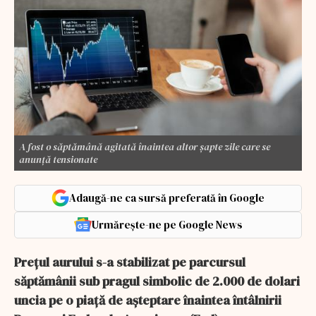
A fost o săptămână agitată înaintea altor șapte zile care se
anunță tensionate
Adaugă-ne ca sursă preferată în Google
Urmărește-ne pe Google News
Prețul aurului s-a stabilizat pe parcursul
săptămânii sub pragul simbolic de 2.000 de dolari
uncia pe o piață de așteptare înaintea întâlnirii