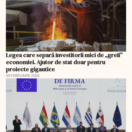
Legea care separă investitorii mici de „greii”
economiei. Ajutor de stat doar pentru
proiecte gigantice
09 FEBRUARIE 2026