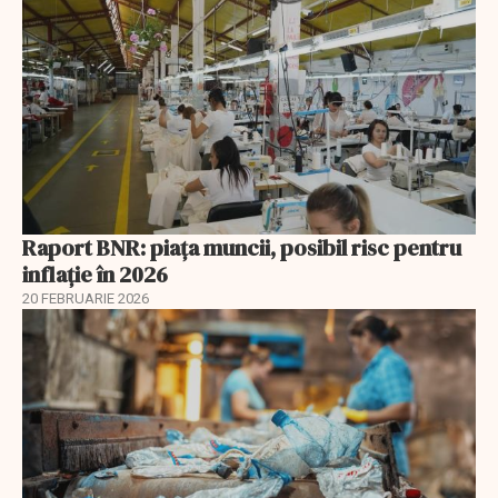
Raport BNR: piața muncii, posibil risc pentru
inflație în 2026
20 FEBRUARIE 2026