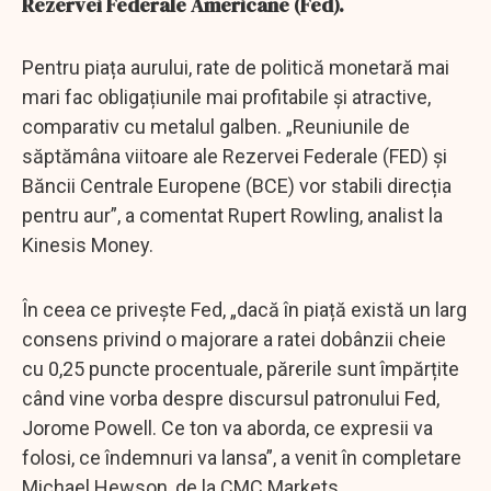
Rezervei Federale Americane (Fed).
Pentru piața aurului, rate de politică monetară mai
mari fac obligațiunile mai profitabile și atractive,
comparativ cu metalul galben. „Reuniunile de
săptămâna viitoare ale Rezervei Federale (FED) și
Băncii Centrale Europene (BCE) vor stabili direcția
pentru aur”, a comentat Rupert Rowling, analist la
Kinesis Money.
În ceea ce privește Fed, „dacă în piață există un larg
consens privind o majorare a ratei dobânzii cheie
cu 0,25 puncte procentuale, părerile sunt împărțite
când vine vorba despre discursul patronului Fed,
Jorome Powell. Ce ton va aborda, ce expresii va
folosi, ce îndemnuri va lansa”, a venit în completare
Michael Hewson, de la CMC Markets.