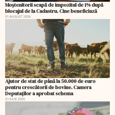
Moștenitorii scapă de impozitul de 1% după
blocajul de la Cadastru. Cine beneficiază
01 AUGUST 2026
Ajutor de stat de până la 50.000 de euro
pentru crescătorii de bovine. Camera
Deputaților a aprobat schema
31 IULIE 2026