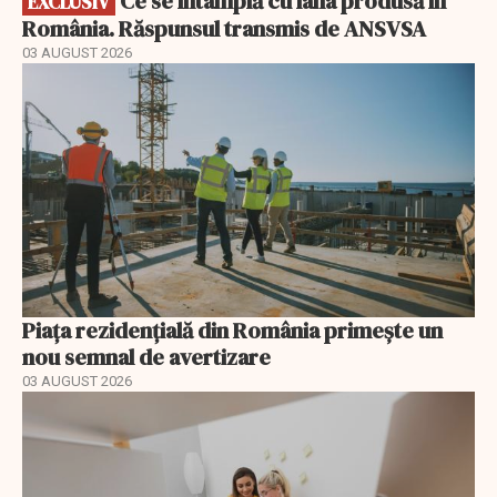
Ce se întâmplă cu lâna produsă în
EXCLUSIV
România. Răspunsul transmis de ANSVSA
03 AUGUST 2026
Piața rezidențială din România primește un
nou semnal de avertizare
03 AUGUST 2026