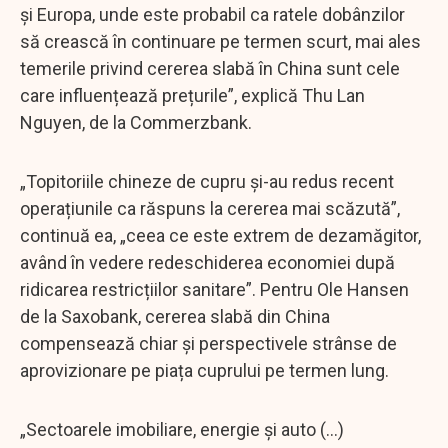
și Europa, unde este probabil ca ratele dobânzilor
să crească în continuare pe termen scurt, mai ales
temerile privind cererea slabă în China sunt cele
care influențează prețurile”, explică Thu Lan
Nguyen, de la Commerzbank.
„Topitoriile chineze de cupru și-au redus recent
operațiunile ca răspuns la cererea mai scăzută”,
continuă ea, „ceea ce este extrem de dezamăgitor,
având în vedere redeschiderea economiei după
ridicarea restricțiilor sanitare”. Pentru Ole Hansen
de la Saxobank, cererea slabă din China
compensează chiar și perspectivele strânse de
aprovizionare pe piața cuprului pe termen lung.
„Sectoarele imobiliare, energie și auto (...)