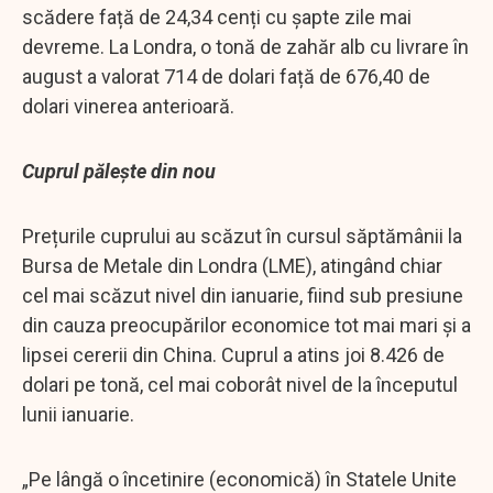
scădere față de 24,34 cenți cu șapte zile mai
devreme. La Londra, o tonă de zahăr alb cu livrare în
august a valorat 714 de dolari față de 676,40 de
dolari vinerea anterioară.
Cuprul pălește din nou
Prețurile cuprului au scăzut în cursul săptămânii la
Bursa de Metale din Londra (LME), atingând chiar
cel mai scăzut nivel din ianuarie, fiind sub presiune
din cauza preocupărilor economice tot mai mari și a
lipsei cererii din China. Cuprul a atins joi 8.426 de
dolari pe tonă, cel mai coborât nivel de la începutul
lunii ianuarie.
„Pe lângă o încetinire (economică) în Statele Unite