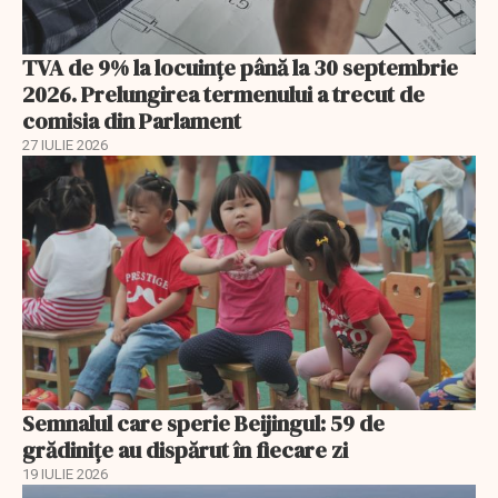
TVA de 9% la locuințe până la 30 septembrie
2026. Prelungirea termenului a trecut de
comisia din Parlament
27 IULIE 2026
Semnalul care sperie Beijingul: 59 de
grădinițe au dispărut în fiecare zi
19 IULIE 2026