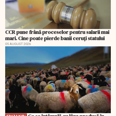
CCR pune frână proceselor pentru salarii mai
mari. Cine poate pierde banii ceruți statului
05 AUGUST 2026
EXCLUSIV