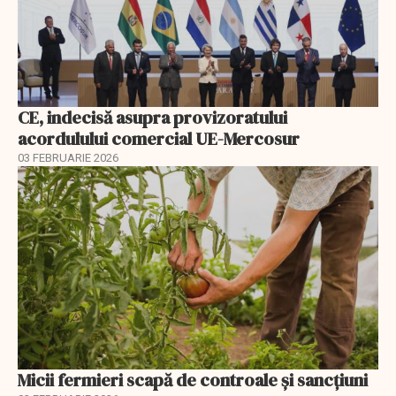
CE, indecisă asupra provizoratului
acordulului comercial UE-Mercosur
03 FEBRUARIE 2026
Micii fermieri scapă de controale și sancțiuni