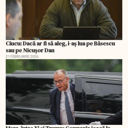
Ciucu: Dacă ar fi să aleg, i-aș lua pe Băsescu
sau pe Nicușor Dan
21 FEBRUARIE 2026