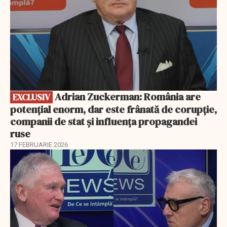
Adrian Zuckerman: România are
EXCLUSIV
potențial enorm, dar este frânată de corupție,
companii de stat și influența propagandei
ruse
17 FEBRUARIE 2026
EXCLUSIV