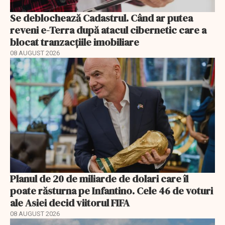
Se deblochează Cadastrul. Când ar putea
reveni e-Terra după atacul cibernetic care a
blocat tranzacțiile imobiliare
08 AUGUST 2026
Planul de 20 de miliarde de dolari care îl
poate răsturna pe Infantino. Cele 46 de voturi
ale Asiei decid viitorul FIFA
08 AUGUST 2026