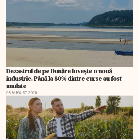
Dezastrul de pe Dunăre lovește o nouă
industrie. Până la 80% dintre curse au fost
anulate
08 AUGUST 2026