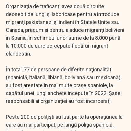
Organizaţia de traficanţi avea două circuite
deosebit de lungi şi laborioase pentru a introduce
migranţi pakistanezi şi indieni în Statele Unite sau
Canada, precum şi pentru a aduce migranţi bolivieni
în Spania, în schimbul unor sume de la 8.000 până
la 10.000 de euro percepute fiecărui migrant
clandestin.
În total, 77 de persoane de diferite naţionalităţi
(spaniolă, italiană, libiană, boliviană sau mexicană)
au fost arestate în mai multe oraşe spaniole, la
capătul unei lungi anchete începute în 2022. Şase
responsabili ai organizaţiei au fost încarceraţi.
Peste 200 de poliţişti au luat parte la operaţiunea la
care au mai participat, pe lângă poliţia spaniolă,