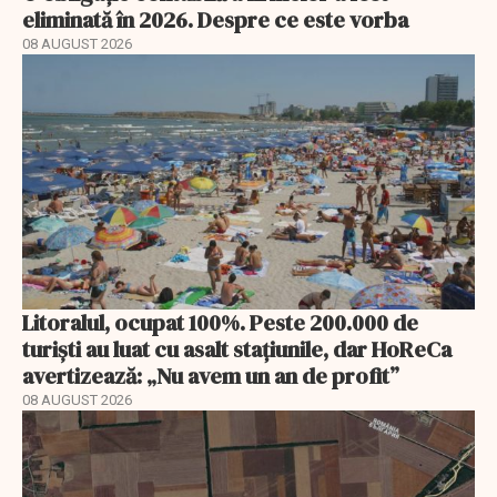
eliminată în 2026. Despre ce este vorba
08 AUGUST 2026
Litoralul, ocupat 100%. Peste 200.000 de
turiști au luat cu asalt stațiunile, dar HoReCa
avertizează: „Nu avem un an de profit”
08 AUGUST 2026