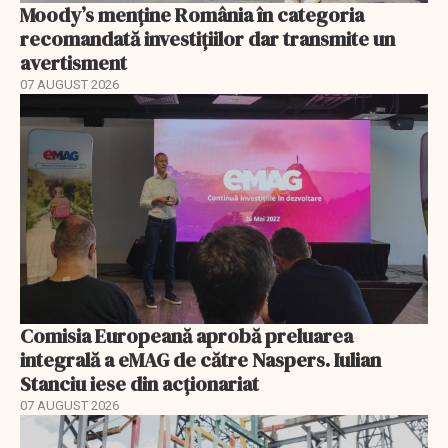
Moody’s menține România în categoria
recomandată investițiilor dar transmite un
avertisment
07 AUGUST 2026
Comisia Europeană aprobă preluarea
integrală a eMAG de către Naspers. Iulian
Stanciu iese din acționariat
07 AUGUST 2026