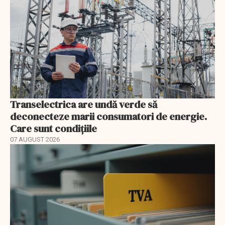
Transelectrica are undă verde să
deconecteze marii consumatori de energie.
Care sunt condițiile
07 AUGUST 2026