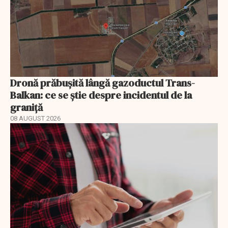
Dronă prăbușită lângă gazoductul Trans-
Balkan: ce se știe despre incidentul de la
graniță
08 AUGUST 2026