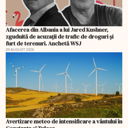
Afacerea din Albania a lui Jared Kushner,
zguduită de acuzații de trafic de droguri și
furt de terenuri. Anchetă WSJ
09 AUGUST 2026
Avertizare meteo de intensificare a vântului în