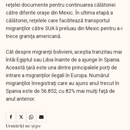
reţelei documente pentru continuarea călătoriei
către diferite oraşe din Mexic. În ultima etapă a
călătoriei, reţelele care facilitează transportul
migranţilor către SUA îi preluau din Mexic pentru a-i
trece graniţa americană.
Cât despre migranţii bolivieni, aceştia tranzitau mai
întâi Egiptul sau Libia înainte de a ajunge în Spania.
Această ţară este una dintre principalele porţi de
intrare a migranţilor ilegali în Europa. Numărul
migranţilor înregistraţi care au ajuns anul trecut în
Spania este de 56.852, cu 82% mai mulţi faţă de
anul anterior.
Urmăriți-ne și pe