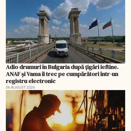
Adio drumuri în Bulgaria după țigări ieftine.
ANAF și Vama îi trec pe cumpărători într-un
registru electronic
06 AUGUST 2026