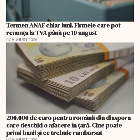
Termen ANAF chiar luni. Firmele care pot
renunța la TVA până pe 10 august
07 AUGUST 2026
200.000 de euro pentru românii din diaspora
care deschid o afacere în țară. Cine poate
primi banii și ce trebuie rambursat
07 AUGUST 2026