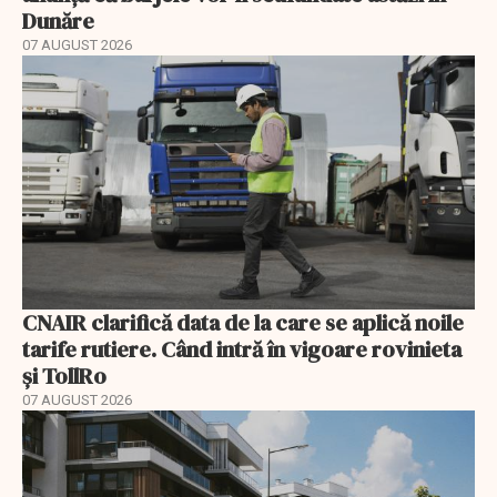
Dunăre
07 AUGUST 2026
CNAIR clarifică data de la care se aplică noile
tarife rutiere. Când intră în vigoare rovinieta
și TollRo
07 AUGUST 2026