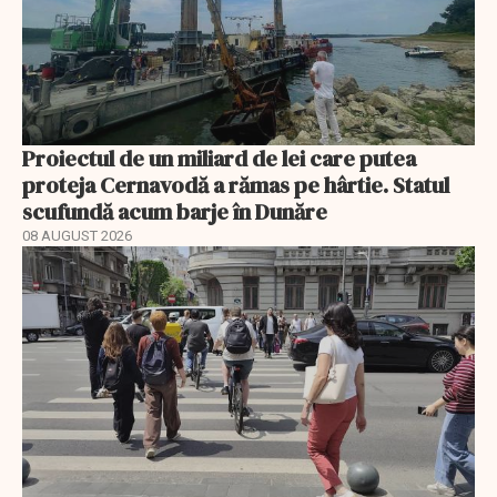
Proiectul de un miliard de lei care putea
proteja Cernavodă a rămas pe hârtie. Statul
scufundă acum barje în Dunăre
08 AUGUST 2026