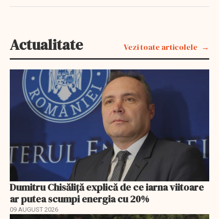
Actualitate
Vezi toate articolele
Dumitru Chisăliță explică de ce iarna viitoare
ar putea scumpi energia cu 20%
09 AUGUST 2026