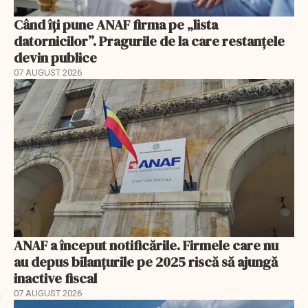
Când îți pune ANAF firma pe „lista
datornicilor”. Pragurile de la care restanțele
devin publice
07 AUGUST 2026
ANAF a început notificările. Firmele care nu
au depus bilanțurile pe 2025 riscă să ajungă
inactive fiscal
07 AUGUST 2026