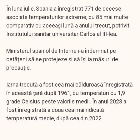
În luna iulie, Spania a înregistrat 771 de decese
asociate temperaturilor extreme, cu 85 mai multe
comparativ cu aceeaşi lună a anului trecut, potrivit
Institutului sanitar universitar Carlos al III-lea.
Ministerul spaniol de Interne i-a îndemnat pe
cetăţeni să se protejeze şi să îşi ia măsuri de
precauţie.
Iarna trecută a fost cea mai călduroasă înregistrată
în această ţară după 1961, cu temperaturi cu 1,9
grade Celsius peste valorile medii. În anul 2023 a
fost înregistrată a doua cea mai ridicată
temperatură medie, după cea din 2022.