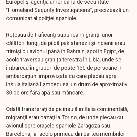
Europol şi agenţia americană de securitate
"Homeland Security Investigations", precizează un
comunicat al poliţiei spaniole.
Reţeaua de traficanţi supunea migranţii unor
călătorii lungi, de pildă pakistanezii şi indienii erau
trimişi cu avionul până în Bahrain, apoi în Egipt, de
acolo traversau graniţa terestră în Libia, unde se
îmbarcau în grupuri de peste 130 de persoane în
ambarcaţiuni improvizate cu care plecau spre
insula italiană Lampedusa, un drum de aproximativ
30 de ore fără apă sau mâncare.
Odată transferaţi de pe insulă în Italia continentală,
migranţii erau cazaţi la Torino, de unde plecau cu
avionul spre oraşele spaniole Zaragoza sau
Barcelona, iar acolo primeau din partea membrilor