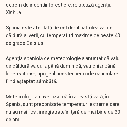
extrem de incendii forestiere, relatează agenţia
Xinhua.
Spania este afectată de cel de-al patrulea val de
căldură al verii, cu temperaturi maxime ce peste 40
de grade Celsius.
Agenţia spaniolă de meteorologie a anunţat că valul
de căldură va dura până duminică, sau chiar până
lunea viitoare, apogeul acestei perioade caniculare
fiind aşteptat sâmbătă.
Meteorologii au avertizat că în această vară, în
Spania, sunt preconizate temperaturi extreme care
nu au mai fost înregistrate în ţară de mai bine de 30
de ani.