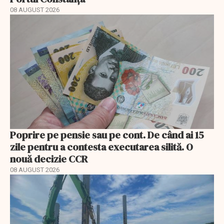
08 AUGUST 2026
Poprire pe pensie sau pe cont. De când ai 15
zile pentru a contesta executarea silită. O
nouă decizie CCR
08 AUGUST 2026