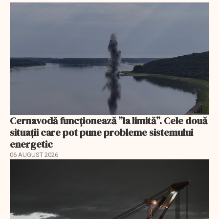
Cernavodă funcționează ”la limită”. Cele două
situații care pot pune probleme sistemului
energetic
06 AUGUST 2026