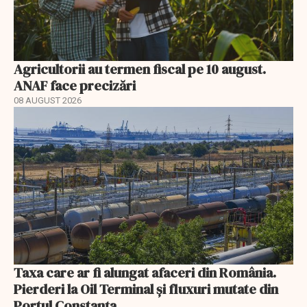
Agricultorii au termen fiscal pe 10 august.
ANAF face precizări
08 AUGUST 2026
Taxa care ar fi alungat afaceri din România.
Pierderi la Oil Terminal și fluxuri mutate din
Portul Constanța