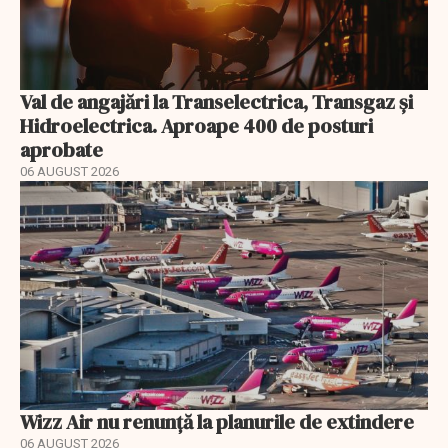
Val de angajări la Transelectrica, Transgaz și
Hidroelectrica. Aproape 400 de posturi
aprobate
06 AUGUST 2026
Wizz Air nu renunță la planurile de extindere
06 AUGUST 2026