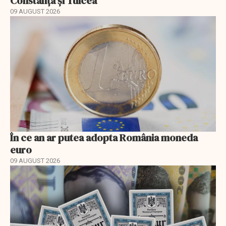
Constanța și Tulcea
09 AUGUST 2026
În ce an ar putea adopta România moneda
euro
09 AUGUST 2026