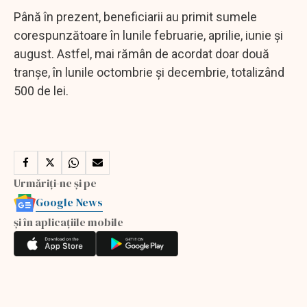
Până în prezent, beneficiarii au primit sumele
corespunzătoare în lunile februarie, aprilie, iunie și
august. Astfel, mai rămân de acordat doar două
tranșe, în lunile octombrie și decembrie, totalizând
500 de lei.
Urmăriți-ne și pe
Google News
și în aplicațiile mobile