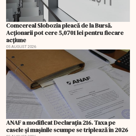
Comcereal Slobozia pleacă de la Bursă.
Acționarii pot cere 5,0701 lei pentru fiecare
acțiune
05 AUGUST 2026
ANAF a modificat Declarația 216. Taxa pe
casele și mașinile scumpe se triplează în 2026