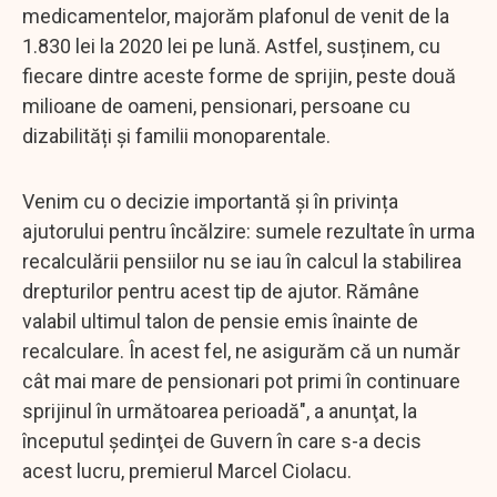
medicamentelor, majorăm plafonul de venit de la
1.830 lei la 2020 lei pe lună. Astfel, susținem, cu
fiecare dintre aceste forme de sprijin, peste două
milioane de oameni, pensionari, persoane cu
dizabilități și familii monoparentale.
Venim cu o decizie importantă și în privința
ajutorului pentru încălzire: sumele rezultate în urma
recalculării pensiilor nu se iau în calcul la stabilirea
drepturilor pentru acest tip de ajutor. Rămâne
valabil ultimul talon de pensie emis înainte de
recalculare. În acest fel, ne asigurăm că un număr
cât mai mare de pensionari pot primi în continuare
sprijinul în următoarea perioadă", a anunţat, la
începutul şedinţei de Guvern în care s-a decis
acest lucru, premierul Marcel Ciolacu.