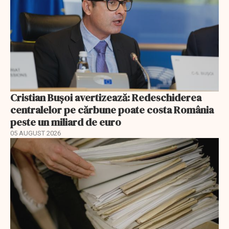
Cristian Bușoi avertizează: Redeschiderea
centralelor pe cărbune poate costa România
peste un miliard de euro
05 AUGUST 2026