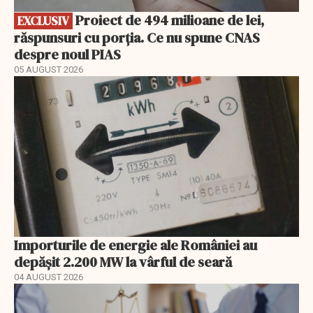
Proiect de 494 milioane de lei,
EXCLUSIV
răspunsuri cu porția. Ce nu spune CNAS
despre noul PIAS
05 AUGUST 2026
Importurile de energie ale României au
depășit 2.200 MW la vârful de seară
04 AUGUST 2026