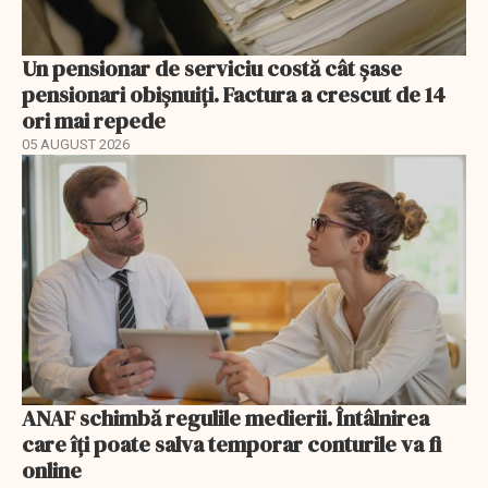
Un pensionar de serviciu costă cât șase
pensionari obișnuiți. Factura a crescut de 14
ori mai repede
05 AUGUST 2026
ANAF schimbă regulile medierii. Întâlnirea
care îți poate salva temporar conturile va fi
online