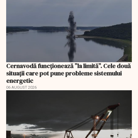
Cernavodă funcționează ”la limită”. Cele două
situații care pot pune probleme sistemului
energetic
06 AUGUST 2026