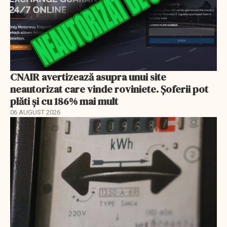
CNAIR avertizează asupra unui site
neautorizat care vinde roviniete. Șoferii pot
plăti și cu 186% mai mult
06 AUGUST 2026