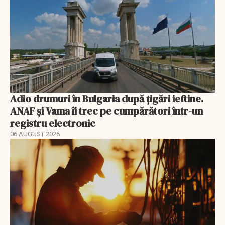
Adio drumuri în Bulgaria după țigări ieftine.
ANAF și Vama îi trec pe cumpărători într-un
registru electronic
06 AUGUST 2026