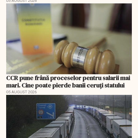
05 AUGUST 2026
CCR pune frână proceselor pentru salarii mai
mari. Cine poate pierde banii ceruți statului
05 AUGUST 2026