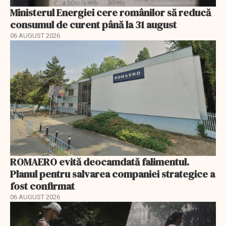
Ministerul Energiei cere românilor să reducă
consumul de curent până la 31 august
06 AUGUST 2026
ROMAERO evită deocamdată falimentul.
Planul pentru salvarea companiei strategice a
fost confirmat
06 AUGUST 2026