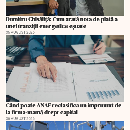
Dumitru Chisăliță: Cum arată nota de plată a
unei tranziții energetice eșuate
06 AUGUST 2026
Când poate ANAF reclasifica un împrumut de
la firma-mamă drept capital
06 AUGUST 2026