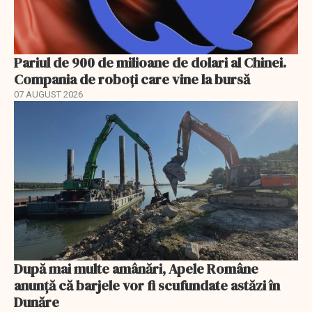
Pariul de 900 de milioane de dolari al Chinei.
Compania de roboți care vine la bursă
07 AUGUST 2026
După mai multe amânări, Apele Române
anunță că barjele vor fi scufundate astăzi în
Dunăre