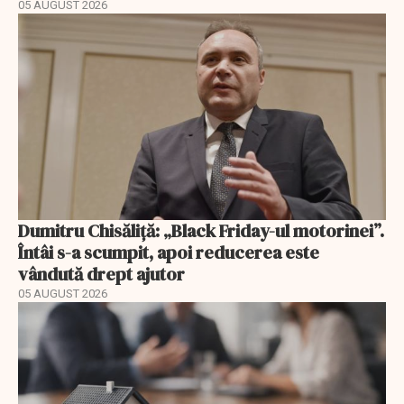
05 AUGUST 2026
Dumitru Chisăliță: „Black Friday-ul motorinei”.
Întâi s-a scumpit, apoi reducerea este
vândută drept ajutor
05 AUGUST 2026