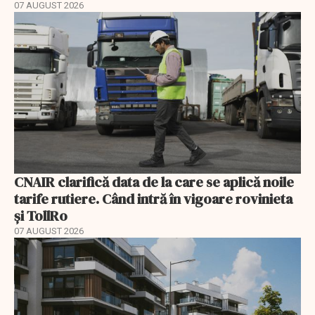
07 AUGUST 2026
CNAIR clarifică data de la care se aplică noile
tarife rutiere. Când intră în vigoare rovinieta
și TollRo
07 AUGUST 2026