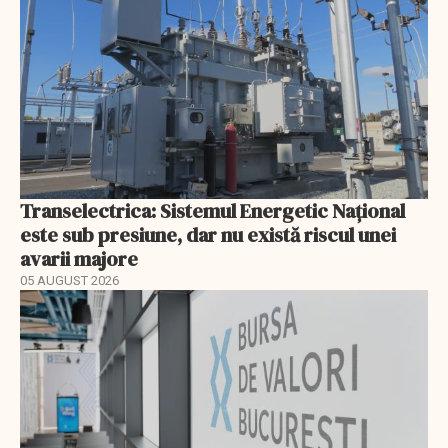
Transelectrica: Sistemul Energetic Național
este sub presiune, dar nu există riscul unei
avarii majore
05 AUGUST 2026