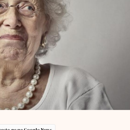
ește-ne pe Google News