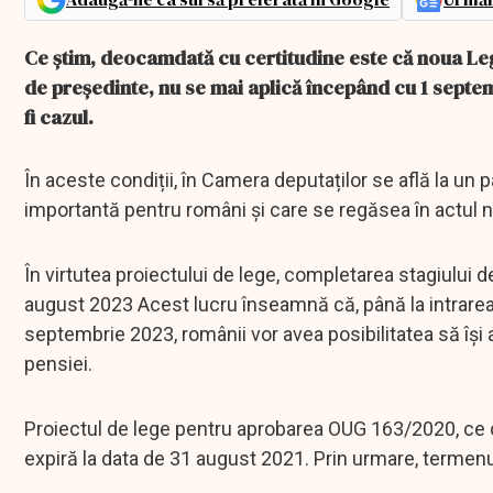
Ce știm, deocamdată cu certitudine este că noua Leg
de președinte, nu se mai aplică începând cu 1 septe
fi cazul.
În aceste condiții, în Camera deputaților se află la un
importantă pentru români și care se regăsea în actul
În virtutea proiectului de lege, completarea stagiului d
august 2023 Acest lucru înseamnă că, până la intrarea 
septembrie 2023, românii vor avea posibilitatea să îş
pensiei.
Proiectul de lege pentru aprobarea OUG 163/2020, ce
expiră la data de 31 august 2021. Prin urmare, termenul