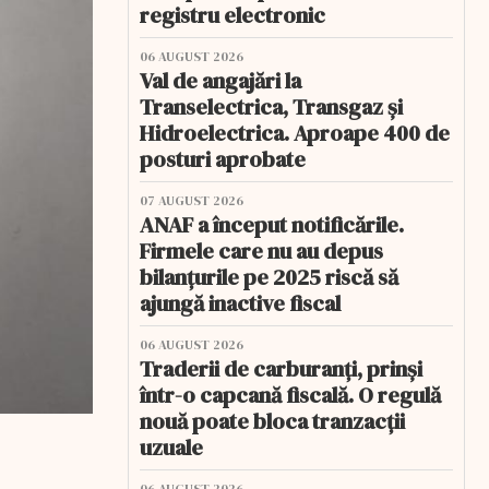
registru electronic
06 AUGUST 2026
Val de angajări la
Transelectrica, Transgaz și
Hidroelectrica. Aproape 400 de
posturi aprobate
07 AUGUST 2026
ANAF a început notificările.
Firmele care nu au depus
bilanțurile pe 2025 riscă să
ajungă inactive fiscal
06 AUGUST 2026
Traderii de carburanți, prinși
într-o capcană fiscală. O regulă
nouă poate bloca tranzacții
uzuale