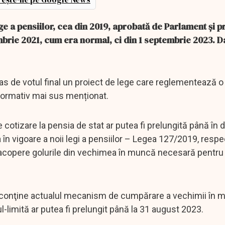
e a pensiilor, cea din 2019, aprobată de Parlament și 
mbrie 2021, cum era normal, ci din 1 septembrie 2023. 
 pas de votul final un proiect de lege care reglementează 
 normativ mai sus menționat.
e cotizare la pensia de stat ar putea fi prelungită până în 
în vigoare a noii legi a pensiilor – Legea 127/2019, respe
i acopere golurile din vechimea în muncă necesară pentru 
 conţine actualul mecanism de cumpărare a vechimii în 
-limită ar putea fi prelungit până la 31 august 2023.