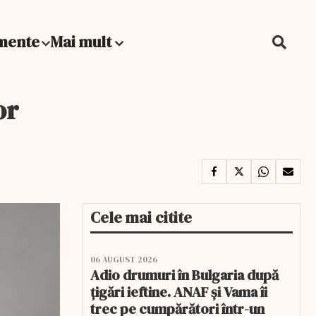
mente
Mai mult
or
Cele mai citite
06 AUGUST 2026
Adio drumuri în Bulgaria după
țigări ieftine. ANAF și Vama îi
trec pe cumpărători într-un