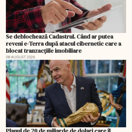
Se deblochează Cadastrul. Când ar putea
reveni e-Terra după atacul cibernetic care a
blocat tranzacțiile imobiliare
08 AUGUST 2026
Planul de 20 de miliarde de dolari care îl