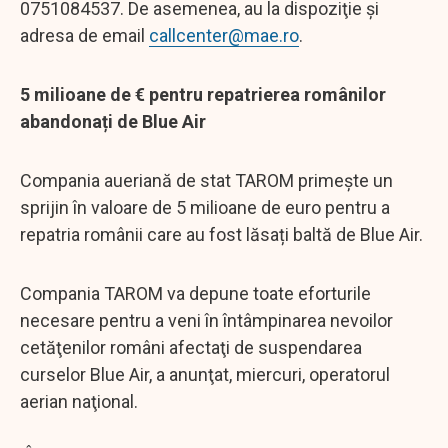
0751084537. De asemenea, au la dispoziţie şi
adresa de email
callcenter@mae.ro
.
5 milioane de € pentru repatrierea românilor
abandonați de Blue Air
Compania aueriană de stat TAROM primește un
sprijin în valoare de 5 milioane de euro pentru a
repatria românii care au fost lăsați baltă de Blue Air.
Compania TAROM va depune toate eforturile
necesare pentru a veni în întâmpinarea nevoilor
cetăţenilor români afectaţi de suspendarea
curselor Blue Air, a anunţat, miercuri, operatorul
aerian naţional.