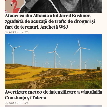
Afacerea din Albania a lui Jared Kushner,
zguduită de acuzații de trafic de droguri și
furt de terenuri. Anchetă WSJ
09 AUGUST 2026
Avertizare meteo de intensificare a vântului în
Constanța și Tulcea
09 AUGUST 2026