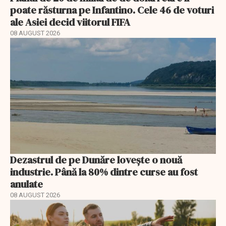
poate răsturna pe Infantino. Cele 46 de voturi
ale Asiei decid viitorul FIFA
08 AUGUST 2026
Dezastrul de pe Dunăre lovește o nouă
industrie. Până la 80% dintre curse au fost
anulate
08 AUGUST 2026