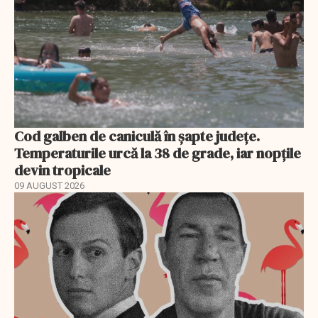
Cod galben de caniculă în șapte județe.
Temperaturile urcă la 38 de grade, iar nopțile
devin tropicale
09 AUGUST 2026