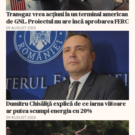
Transgaz vrea acțiuni la un terminal american
de GNL. Proiectul nu are încă aprobarea FERC
09 AUGUST 2026
Dumitru Chisăliță explică de ce iarna viitoare
ar putea scumpi energia cu 20%
09 AUGUST 2026