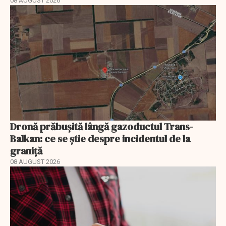
08 AUGUST 2026
Dronă prăbușită lângă gazoductul Trans-
Balkan: ce se știe despre incidentul de la
graniță
08 AUGUST 2026