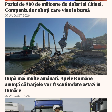
Pariul de 900 de milioane de dolari al Chinei.
Compania de roboți care vine la bursă
07 AUGUST 2026
După mai multe amânări, Apele Române
anunță că barjele vor fi scufundate astăzi în
Dunăre
07 AUGUST 2026