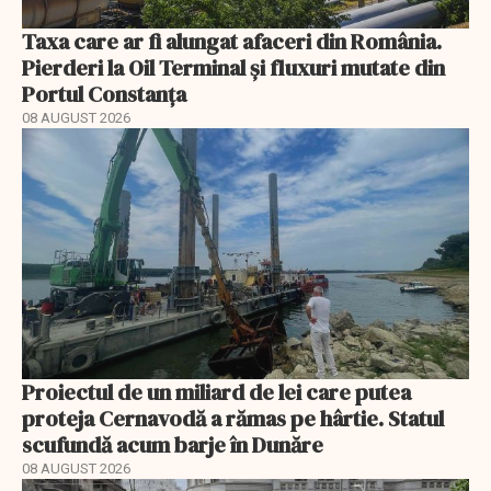
Taxa care ar fi alungat afaceri din România.
Pierderi la Oil Terminal și fluxuri mutate din
Portul Constanța
08 AUGUST 2026
Proiectul de un miliard de lei care putea
proteja Cernavodă a rămas pe hârtie. Statul
scufundă acum barje în Dunăre
08 AUGUST 2026