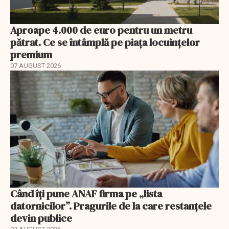
Aproape 4.000 de euro pentru un metru
pătrat. Ce se întâmplă pe piața locuințelor
premium
07 AUGUST 2026
Când îți pune ANAF firma pe „lista
datornicilor”. Pragurile de la care restanțele
devin publice