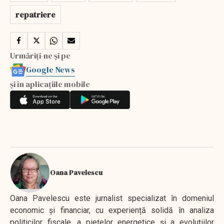
repatriere
Urmăriți-ne și pe
Google News
și în aplicațiile mobile
Oana Pavelescu
Oana Pavelescu este jurnalist specializat în domeniul
economic și financiar, cu experiență solidă în analiza
politicilor fiscale, a piețelor energetice și a evoluțiilor