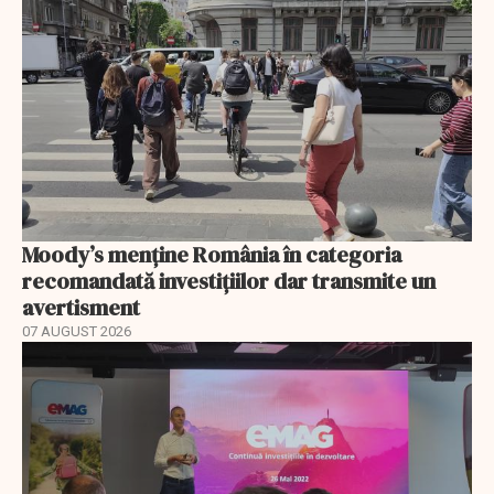
Moody’s menține România în categoria
recomandată investițiilor dar transmite un
avertisment
07 AUGUST 2026