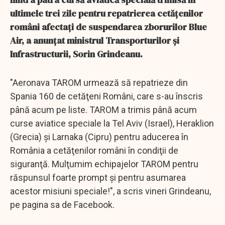
ultimele trei zile pentru repatrierea cetăţenilor
români afectaţi de suspendarea zborurilor Blue
Air, a anunţat ministrul Transporturilor şi
Infrastructurii, Sorin Grindeanu.
"Aeronava TAROM urmează să repatrieze din
Spania 160 de cetăţeni Români, care s-au înscris
până acum pe liste. TAROM a trimis până acum
curse aviatice speciale la Tel Aviv (Israel), Heraklion
(Grecia) şi Larnaka (Cipru) pentru aducerea în
România a cetăţenilor români în condiţii de
siguranţă. Mulţumim echipajelor TAROM pentru
răspunsul foarte prompt şi pentru asumarea
acestor misiuni speciale!", a scris vineri Grindeanu,
pe pagina sa de Facebook.