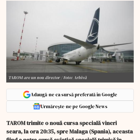
TAROM are un nou director / Foto: Arhivă
Adaugă-ne ca sursă preferată în Google
Urmărește-ne pe Google News
TAROM trimite o nouă cursa specială vineri
seara, la ora 20:35, spre Malaga (Spania), aceasta
fiind a patra cursă aviatică specială trimisă în