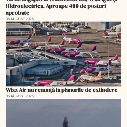
Hidroelectrica. Aproape 400 de posturi
aprobate
06 AUGUST 2026
Wizz Air nu renunță la planurile de extindere
06 AUGUST 2026