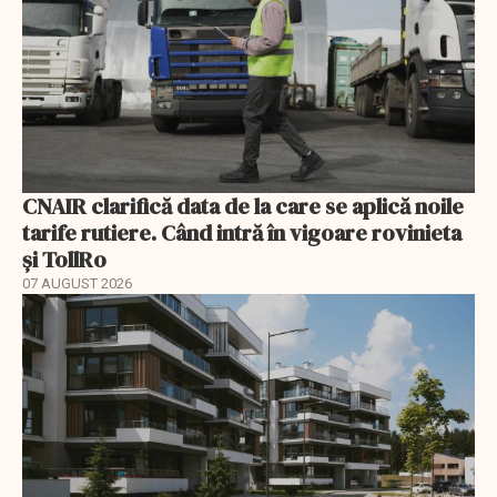
CNAIR clarifică data de la care se aplică noile
tarife rutiere. Când intră în vigoare rovinieta
și TollRo
07 AUGUST 2026