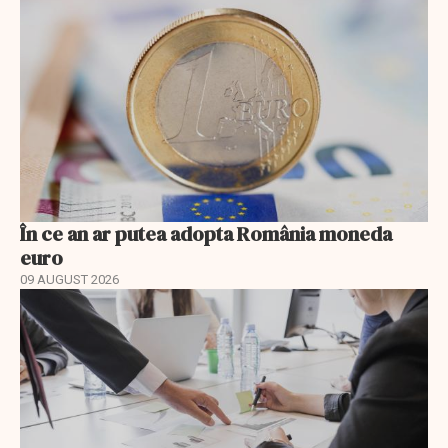
În ce an ar putea adopta România moneda
euro
09 AUGUST 2026