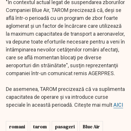
"În contextul actual legat de suspendarea zborurilor
Companiei Blue Air, TAROM precizează că, deşi se
află într-o perioadă cu un program de zbor foarte
aglomerat şi un factor de încărcare care utilizează
la maximum capacitatea de transport a aeronavelor,
va depune toate eforturile necesare pentru a veni în
întâmpinarea nevoilor cetăţenilor români afectaţi,
care se află momentan blocaţi pe diverse
aeroporturi din străinătate", susţin reprezentanţii
companiei într-un comunicat remis AGERPRES.
De asemenea, TAROM precizează că va suplimenta
capacitatea de operare şi va introduce curse
speciale în această perioadă. Citește mai mult
AICI
romani
tarom
pasageri
Blue Air