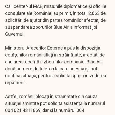
Call center-ul MAE, misiunile diplomatice şi oficiile
consulare ale României au primit, în total, 2.663 de
solicitări de ajutor din partea românilor afectaţi de
suspendarea zborurilor Blue Air, a informat joi
Guvernul.
Ministerul Afacerilor Externe a pus la dispoziţia
cetăţenilor români aflaţi în străinătate, afectaţi de
anularea recentă a zborurilor companiei Blue Air,
două numere de telefon la care aceştia îşi pot
notifica situaţia, pentru a solicita sprijin în vederea
repatrierii.
Astfel, românii blocaţi în străinătate din cauza
situaţiei amintite pot solicita asistenţă la numărul
004 021 4311869, dar şi la numărul 004