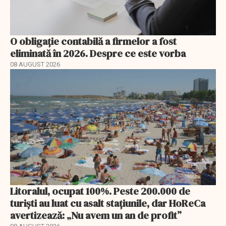
O obligație contabilă a firmelor a fost
eliminată în 2026. Despre ce este vorba
08 AUGUST 2026
Litoralul, ocupat 100%. Peste 200.000 de
turiști au luat cu asalt stațiunile, dar HoReCa
avertizează: „Nu avem un an de profit”