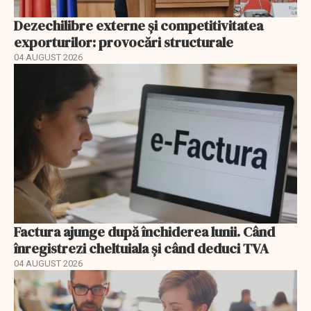
Dezechilibre externe și competitivitatea
exporturilor: provocări structurale
04 AUGUST 2026
Factura ajunge după închiderea lunii. Când
înregistrezi cheltuiala și când deduci TVA
04 AUGUST 2026