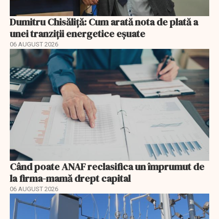
Dumitru Chisăliță: Cum arată nota de plată a
unei tranziții energetice eșuate
06 AUGUST 2026
Când poate ANAF reclasifica un împrumut de
la firma-mamă drept capital
06 AUGUST 2026