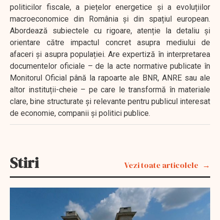
politicilor fiscale, a piețelor energetice și a evoluțiilor
macroeconomice din România și din spațiul european.
Abordează subiectele cu rigoare, atenție la detaliu și
orientare către impactul concret asupra mediului de
afaceri și asupra populației. Are expertiză în interpretarea
documentelor oficiale – de la acte normative publicate în
Monitorul Oficial până la rapoarte ale BNR, ANRE sau ale
altor instituții-cheie – pe care le transformă în materiale
clare, bine structurate și relevante pentru publicul interesat
de economie, companii și politici publice.
Stiri
Vezi toate articolele