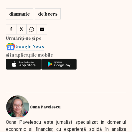
diamante
de beers
Urmăriți-ne și pe
Google News
și în aplicațiile mobile
Oana Pavelescu
Oana Pavelescu este jurnalist specializat în domeniul
economic și financiar, cu experiență solidă în analiza