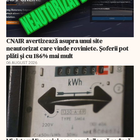
CNAIR avertizează asupra unui site
neautorizat care vinde roviniete. Șoferii pot
plăti și cu 186% mai mult
06 AUGUST 2026