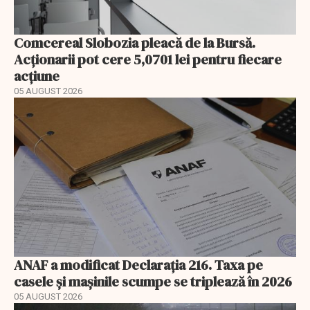
Comcereal Slobozia pleacă de la Bursă.
Acționarii pot cere 5,0701 lei pentru fiecare
acțiune
05 AUGUST 2026
ANAF a modificat Declarația 216. Taxa pe
casele și mașinile scumpe se triplează în 2026
05 AUGUST 2026