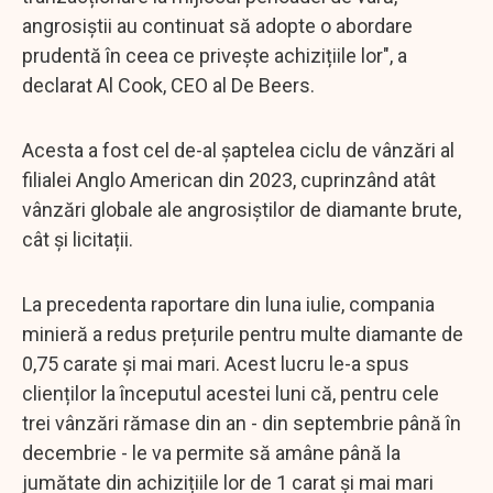
angrosiștii au continuat să adopte o abordare
prudentă în ceea ce privește achizițiile lor", a
declarat Al Cook, CEO al De Beers.
Acesta a fost cel de-al șaptelea ciclu de vânzări al
filialei Anglo American din 2023, cuprinzând atât
vânzări globale ale angrosiștilor de diamante brute,
cât și licitații.
La precedenta raportare din luna iulie, compania
minieră a redus prețurile pentru multe diamante de
0,75 carate și mai mari. Acest lucru le-a spus
clienților la începutul acestei luni că, pentru cele
trei vânzări rămase din an - din septembrie până în
decembrie - le va permite să amâne până la
jumătate din achizițiile lor de 1 carat și mai mari