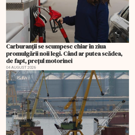
Carburanții se scumpesc chiar în ziua
promulgării noii legi. Când ar putea scădea,
de fapt, prețul motorinei
04 AUGUST 2026