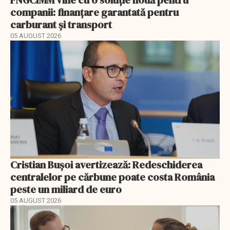
FNGCIMM vine cu o soluție nouă pentru
companii: finanțare garantată pentru
carburant și transport
05 AUGUST 2026
Cristian Bușoi avertizează: Redeschiderea
centralelor pe cărbune poate costa România
peste un miliard de euro
05 AUGUST 2026