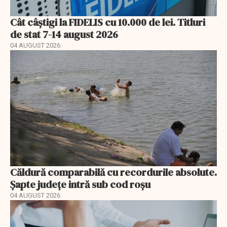
Cât câștigi la FIDELIS cu 10.000 de lei. Titluri
de stat 7-14 august 2026
04 AUGUST 2026
Căldură comparabilă cu recordurile absolute.
Șapte județe intră sub cod roșu
04 AUGUST 2026