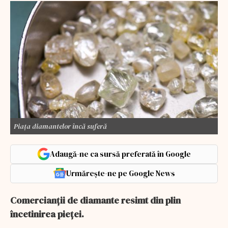
Piața diamantelor încă suferă
Adaugă-ne ca sursă preferată în Google
Urmărește-ne pe Google News
Comercianții de diamante resimt din plin
încetinirea pieței.