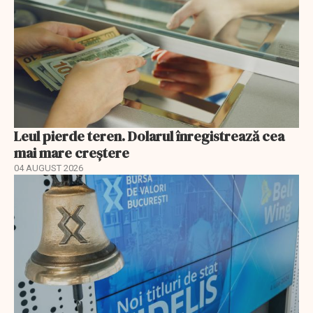
Leul pierde teren. Dolarul înregistrează cea
mai mare creștere
04 AUGUST 2026