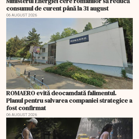
Ministerul Energiei cere românilor să reducă
consumul de curent până la 31 august
06 AUGUST 2026
ROMAERO evită deocamdată falimentul.
Planul pentru salvarea companiei strategice a
fost confirmat
06 AUGUST 2026