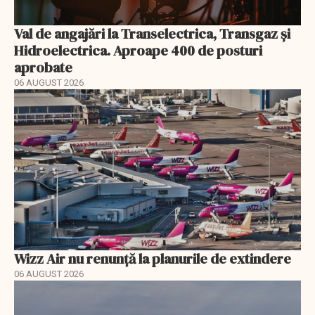
Val de angajări la Transelectrica, Transgaz și
Hidroelectrica. Aproape 400 de posturi
aprobate
06 AUGUST 2026
Wizz Air nu renunță la planurile de extindere
06 AUGUST 2026