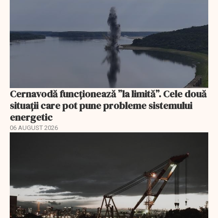
Cernavodă funcționează ”la limită”. Cele două
situații care pot pune probleme sistemului
energetic
06 AUGUST 2026