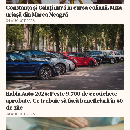
Constanța și Galați intră în cursa eoliană. Miza
uriașă din Marea Neagră
04 AUGUST 2026
Rabla Auto 2026: Peste 9.700 de ecotichete
aprobate. Ce trebuie să facă beneficiarii în 60
de zile
04 AUGUST 2026