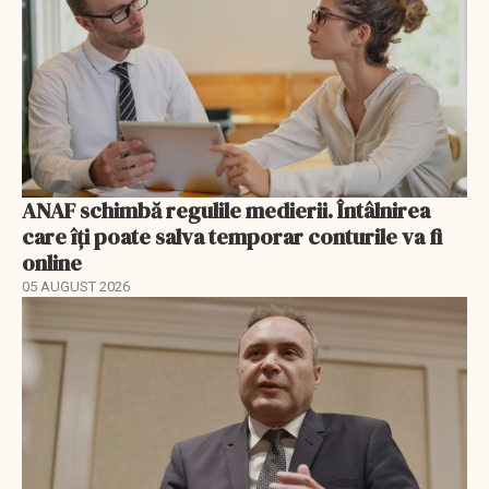
ANAF schimbă regulile medierii. Întâlnirea
care îți poate salva temporar conturile va fi
online
05 AUGUST 2026