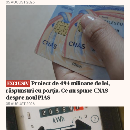
05 AUGUST 2026
EXCLUSIV
Proiect de 494 milioane de lei,
EXCLUSIV
răspunsuri cu porția. Ce nu spune CNAS
despre noul PIAS
05 AUGUST 2026