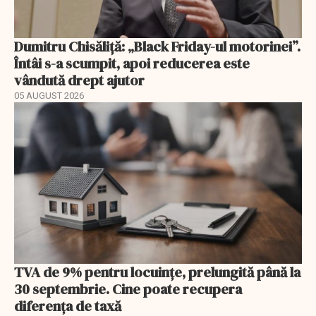
Dumitru Chisăliță: „Black Friday-ul motorinei”.
Întâi s-a scumpit, apoi reducerea este
vândută drept ajutor
05 AUGUST 2026
TVA de 9% pentru locuințe, prelungită până la
30 septembrie. Cine poate recupera
diferența de taxă