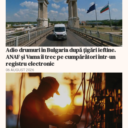
Adio drumuri în Bulgaria după țigări ieftine.
ANAF și Vama îi trec pe cumpărători într-un
registru electronic
06 AUGUST 2026