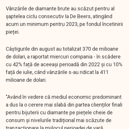
Vânzările de diamante brute au scăzut pentru al
șaptelea ciclu consecutiv la De Beers, atingând
acum un minimum pentru 2023, pe fondul încetinirii
pieței.
Câștigurile din august au totalizat 370 de milioane
de dolari, a raportat miercuri compania - în scădere
cu 42% față de aceeași perioadă din 2022 și cu 10%
față de iulie, când vânzările s-au ridicat la 411
milioane de dolari.
"Având în vedere că mediul economic predominant
a dus la o cerere mai slabă din partea clienților finali
pentru bijuterii cu diamante pe piețele cheie de
consum și nivelurile tradițional mai scăzute de
tranzacționare la mijlocul perioadei de vară,