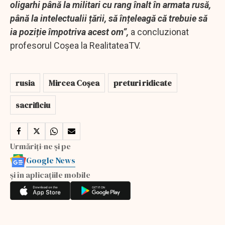
oligarhi până la militari cu rang înalt în armata rusă,
până la intelectualii țării, să înțeleagă că trebuie să
ia poziție împotriva acest om”,
a concluzionat
profesorul Coșea la RealitateaTV.
rusia
Mircea Coșea
preturi ridicate
sacrificiu
Urmăriți-ne și pe
Google News
și în aplicațiile mobile