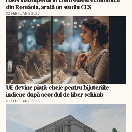
Haos instituțional în controalele economice
din România, arată un studiu CES
02 FEBRUARIE 2026
UE devine piață-cheie pentru bijuteriile
indiene după acordul de liber schimb
01 FEBRUARIE 2026