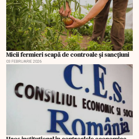
Micii fermieri scapă de controale și sancțiuni
03 FEBRUARIE 2026