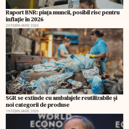
Raport BNR: piața muncii, posibil risc pentru
inflație în 2026
20 FEBRUARIE 2026
SGR se extinde cu ambalajele reutilizabile și
noi categorii de produse
19 FEBRUARIE 2026