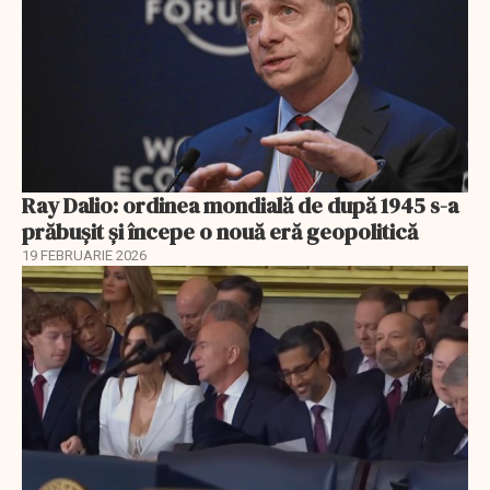
Ray Dalio: ordinea mondială de după 1945 s-a
prăbușit și începe o nouă eră geopolitică
19 FEBRUARIE 2026