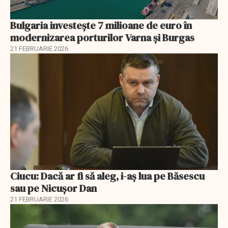
Bulgaria investește 7 milioane de euro în
modernizarea porturilor Varna și Burgas
21 FEBRUARIE 2026
Ciucu: Dacă ar fi să aleg, i-aș lua pe Băsescu
sau pe Nicușor Dan
21 FEBRUARIE 2026