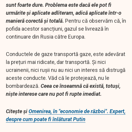
sunt foarte dure. Problema este dacă ele pot fi
urmărite și aplicate adliteram, adică aplicate într-o
manieră corectă și totală.
Pentru că observăm că, în
pofida acestor sancțiuni, gazul se livrează în
continuare din Rusia către Europa.
Conductele de gaze transportă gaze, este adevărat
la prețuri mai ridicate, dar transportă. Și nici
ucrainenii, nici rușii nu au nici un interes să distrugă
aceste conducte. Văd că le protejează, nu le
bombardează.
Ceea ce înseamnă că există, totuși,
niște interese care nu pot fi rupte imediat.
Citește și
Omenirea, în "economie de război". Expert,
despre cum poate fi înlăturat Putin