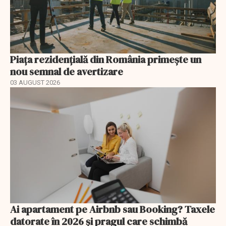
Piața rezidențială din România primește un
nou semnal de avertizare
03 AUGUST 2026
Ai apartament pe Airbnb sau Booking? Taxele
datorate în 2026 și pragul care schimbă