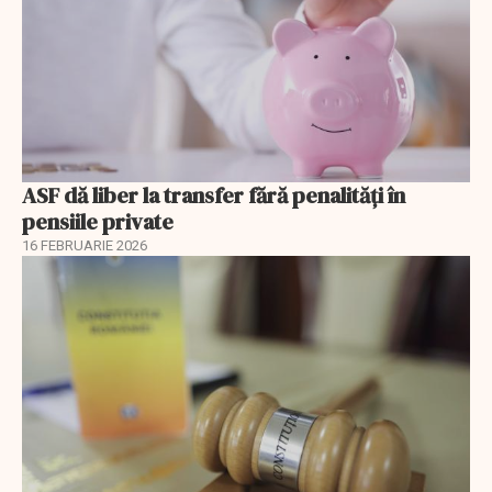
ASF dă liber la transfer fără penalități în
pensiile private
16 FEBRUARIE 2026