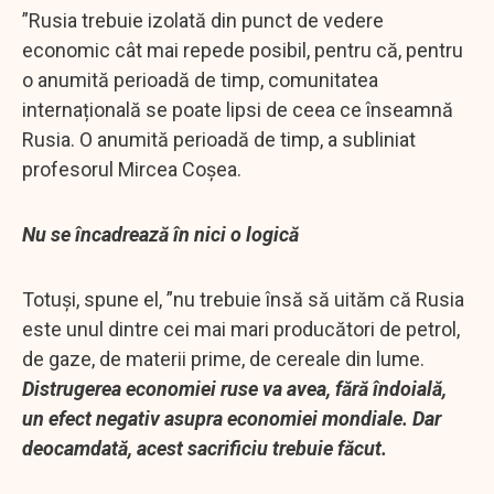
”Rusia trebuie izolată din punct de vedere
economic cât mai repede posibil, pentru că, pentru
o anumită perioadă de timp, comunitatea
internațională se poate lipsi de ceea ce înseamnă
Rusia. O anumită perioadă de timp, a subliniat
profesorul Mircea Coșea.
Nu se încadrează în nici o logică
Totuși, spune el, ”nu trebuie însă să uităm că Rusia
este unul dintre cei mai mari producători de petrol,
de gaze, de materii prime, de cereale din lume.
Distrugerea economiei ruse va avea, fără îndoială,
un efect negativ asupra economiei mondiale. Dar
deocamdată, acest sacrificiu trebuie făcut.