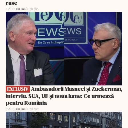
ruse
17 FEBRUARIE 2026
EXCLUSIV
Ambasadorii Musneci și Zuckerman,
EXCLUSIV
interviu. SUA, UE și noua lume: Ce urmează
pentru România
17 FEBRUARIE 2026