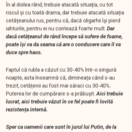
În al doilea rând, trebuie atacată situația, cu tot
riscul și cu toată drama, dar trebuie atacată situația
cetățeanului rus, pentru că, dacă oligarhii își pierd
iahturile, pentru ei nu contează foarte mult.
Dar
dacă cetățeanul de rând începe să sufere de foame,
poate își va da seama că are o conducere care îl va
duce spre haos.
Faptul că rubla a căzut cu 30-40% într-o singură
noapte, asta înseamnă că, dimineața când s-au
trezit, cetățenii au fost mai săraci cu 30-40%.
Puterea lor de cumpărare s-a prăbușit.
Aici trebuie
lucrat, aici trebuie văzut în ce fel poate fi lovită
rezistența internă.
Sper ca oamenii care sunt în jurul lui Putin, de la