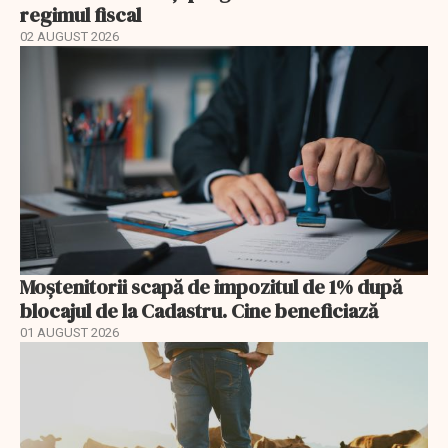
regimul fiscal
02 AUGUST 2026
Moștenitorii scapă de impozitul de 1% după
blocajul de la Cadastru. Cine beneficiază
01 AUGUST 2026