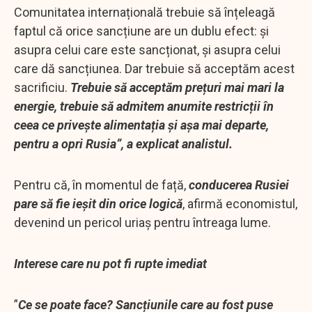
Comunitatea internațională trebuie să înțeleagă
faptul că orice sancțiune are un dublu efect: și
asupra celui care este sancționat, și asupra celui
care dă sancțiunea. Dar trebuie să acceptăm acest
sacrificiu.
Trebuie să acceptăm prețuri mai mari la
energie, trebuie să admitem anumite restricții în
ceea ce privește alimentația și așa mai departe,
pentru a opri Rusia”, a explicat analistul.
Pentru că, în momentul de față,
conducerea Rusiei
pare să fie ieșit din orice logică
, afirmă economistul,
devenind un pericol uriaș pentru întreaga lume.
Interese care nu pot fi rupte imediat
”
Ce se poate face? Sancțiunile care au fost puse