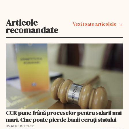
Articole
Vezi toate articolele
recomandate
CCR pune frână proceselor pentru salarii mai
mari. Cine poate pierde banii ceruți statului
05 AUGUST 2026