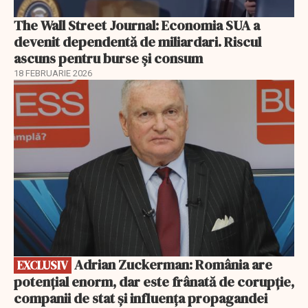
The Wall Street Journal: Economia SUA a
devenit dependentă de miliardari. Riscul
ascuns pentru burse și consum
18 FEBRUARIE 2026
EXCLUSIV
Adrian Zuckerman: România are
EXCLUSIV
potențial enorm, dar este frânată de corupție,
companii de stat și influența propagandei