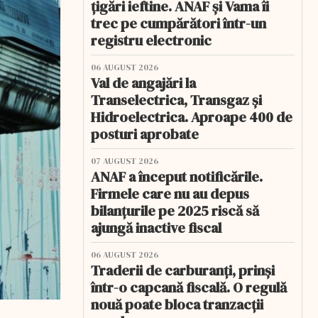
țigări ieftine. ANAF și Vama îi
trec pe cumpărători într-un
registru electronic
06 AUGUST 2026
Val de angajări la
Transelectrica, Transgaz și
Hidroelectrica. Aproape 400 de
posturi aprobate
07 AUGUST 2026
ANAF a început notificările.
Firmele care nu au depus
bilanțurile pe 2025 riscă să
ajungă inactive fiscal
06 AUGUST 2026
Traderii de carburanți, prinși
într-o capcană fiscală. O regulă
nouă poate bloca tranzacții