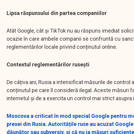
Lipsa răspunsului din partea companiilor
Atât Google, cât și TikTok nu au răspuns imediat solici
ocazie în care ambele companii se confruntă cu sancți
reglementărilor locale privind conținutul online.
Contextul reglementărilor rusești
De câțiva ani, Rusia a intensificat măsurile de contro
conținutul pe care îl consideră ilegal. Aceste măsuri f
internetul și de a exercita un control mai strict asupra 
Moscova a criticat în mod special Google pentru mod
presei din Rusia. Autoritățile ruse au acuzat Google
dăunător sau subversiv, și că nu ia măsuri suficiente