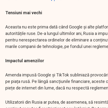
Tensiuni mai vechi
Aceasta nu este prima dată când Google și alte platf
autoritățile ruse. De-a lungul ultimilor ani, Rusia a 
pentru nerespectarea ordinelor de eliminare a conținut
marile companii de tehnologie, pe fondul unei reglementă
Impactul amenzilor
Amenda impusă Google și TikTok subliniază provocăril
pe piața rusă. Pe lângă sancțiunile financiare, aceste 
piețe de internet din lume, dacă nu respectă reglement
Utilizatorii din Rusia ar putea, de asemenea, să resim