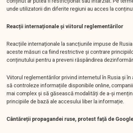
conținut ar putea fi restricționat sau întârziat. Pe ter
unde utilizatorii din diferite regiuni au acces la conținu
Reacții internaționale și viitorul reglementărilor
Reacțiile internaționale la sancțiunile impuse de Rusia v
aceste măsuri ca fiind restrictive și contrare principiil
conținutului pentru a preveni răspândirea dezinformării 
Viitorul reglementărilor privind internetul în Rusia și 
să controleze informațiile disponibile online, companiil
mai complex și să găsească modalități de a-și menține
principiile de bază ale accesului liber la informație.
Cântăreții propagandei ruse, protest față de Googl