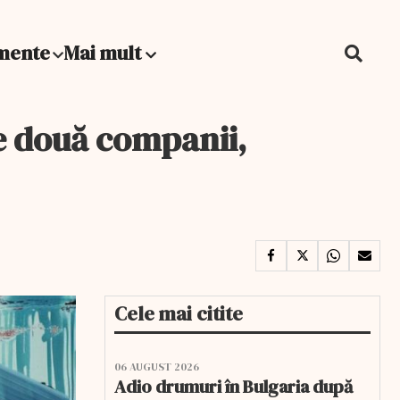
mente
Mai mult
le două companii,
Cele mai citite
06 AUGUST 2026
Adio drumuri în Bulgaria după