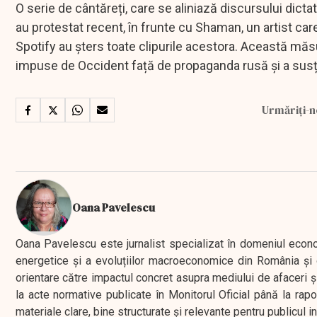
O serie de cântăreți, care se aliniază discursului dict
au protestat recent, în frunte cu Shaman, un artist care
Spotify au șters toate clipurile acestora. Această măs
impuse de Occident față de propaganda rusă și a susți
Urmăriți-n
Oana Pavelescu
Oana Pavelescu este jurnalist specializat în domeniul economic
energetice și a evoluțiilor macroeconomice din România și d
orientare către impactul concret asupra mediului de afaceri ș
la acte normative publicate în Monitorul Oficial până la rap
materiale clare, bine structurate și relevante pentru publicul 