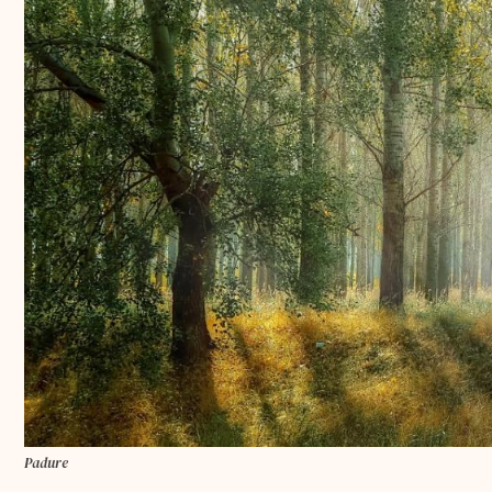
Padure