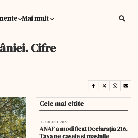
mente
Mai mult
niei. Cifre
Cele mai citite
05 AUGUST 2026
ANAF a modificat Declarația 216.
Taxa pe casele și mașinile