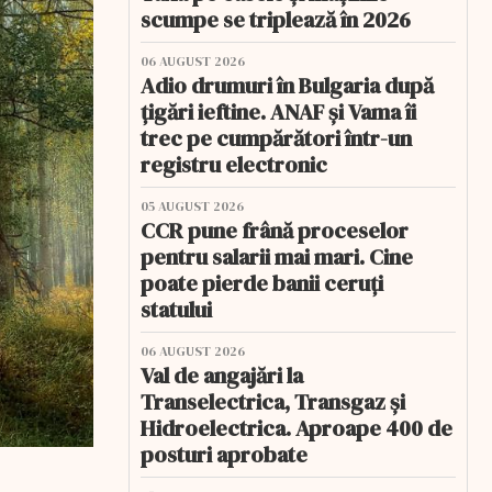
scumpe se triplează în 2026
06 AUGUST 2026
Adio drumuri în Bulgaria după
țigări ieftine. ANAF și Vama îi
trec pe cumpărători într-un
registru electronic
05 AUGUST 2026
CCR pune frână proceselor
pentru salarii mai mari. Cine
poate pierde banii ceruți
statului
06 AUGUST 2026
Val de angajări la
Transelectrica, Transgaz și
Hidroelectrica. Aproape 400 de
posturi aprobate