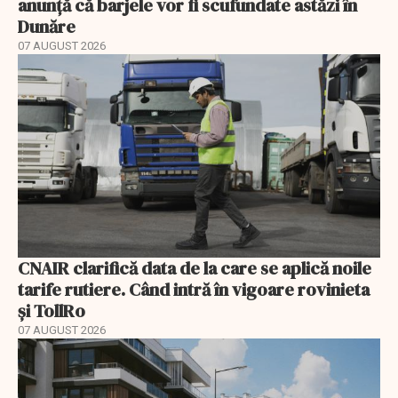
anunță că barjele vor fi scufundate astăzi în
Dunăre
07 AUGUST 2026
CNAIR clarifică data de la care se aplică noile
tarife rutiere. Când intră în vigoare rovinieta
și TollRo
07 AUGUST 2026