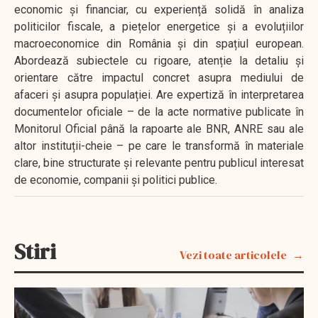
economic și financiar, cu experiență solidă în analiza
politicilor fiscale, a piețelor energetice și a evoluțiilor
macroeconomice din România și din spațiul european.
Abordează subiectele cu rigoare, atenție la detaliu și
orientare către impactul concret asupra mediului de
afaceri și asupra populației. Are expertiză în interpretarea
documentelor oficiale – de la acte normative publicate în
Monitorul Oficial până la rapoarte ale BNR, ANRE sau ale
altor instituții-cheie – pe care le transformă în materiale
clare, bine structurate și relevante pentru publicul interesat
de economie, companii și politici publice.
Stiri
Vezi toate articolele