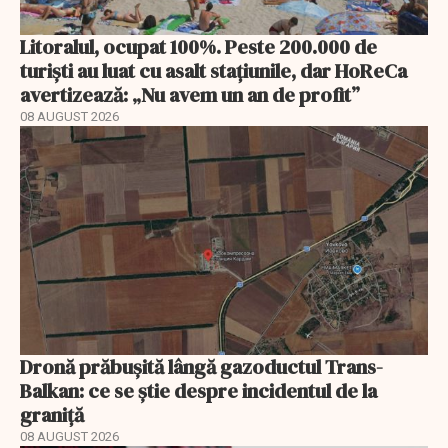
Litoralul, ocupat 100%. Peste 200.000 de
turiști au luat cu asalt stațiunile, dar HoReCa
avertizează: „Nu avem un an de profit”
08 AUGUST 2026
Dronă prăbușită lângă gazoductul Trans-
Balkan: ce se știe despre incidentul de la
graniță
08 AUGUST 2026