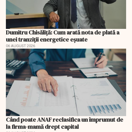
Dumitru Chisăliță: Cum arată nota de plată a
unei tranziții energetice eșuate
06 AUGUST 2026
Când poate ANAF reclasifica un împrumut de
la firma-mamă drept capital