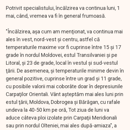
Potrivit specialistului, încălzirea va continua luni, 1
mai, când, vremea va fi în general frumoasă.
"Încălzirea, aşa cum am menţionat, va continua mai
ales în vest, nord-vest şi centru, astfel că
temperaturile maxime vor fi cuprinse între 15 şi 17
grade în nordul Moldovei, estul Transilvaniei şi pe
Litoral, şi 23 de grade, local în vestul şi sud-vestul
ţării. De asemenea, şi temperaturile minime devin în
general pozitive, cuprinse între un grad şi 11 grade,
cu posibile valorii mai coborâte doar în depresiunile
Carpaţilor Orientali. Vânt aşteptăm mai ales luni prin
estul ţării, Moldova, Dobrogea şi Bărăgan, cu rafale
undeva la 40-50 km pe oră, Tot ziua de luni va
aduce câteva ploi izolate prin Carpaţii Meridionali
sau prin nordul Olteniei, mai ales după-amiaza", a