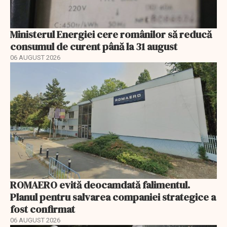
Ministerul Energiei cere românilor să reducă
consumul de curent până la 31 august
06 AUGUST 2026
ROMAERO evită deocamdată falimentul.
Planul pentru salvarea companiei strategice a
fost confirmat
06 AUGUST 2026