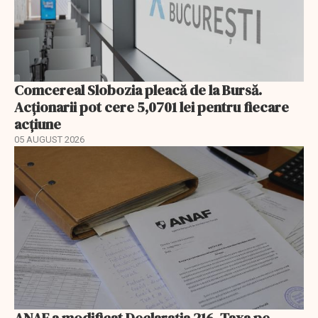
Comcereal Slobozia pleacă de la Bursă.
Acționarii pot cere 5,0701 lei pentru fiecare
acțiune
05 AUGUST 2026
ANAF a modificat Declarația 216. Taxa pe