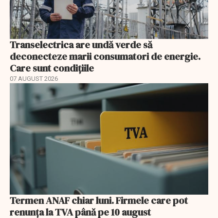
Transelectrica are undă verde să
deconecteze marii consumatori de energie.
Care sunt condițiile
07 AUGUST 2026
Termen ANAF chiar luni. Firmele care pot
renunța la TVA până pe 10 august