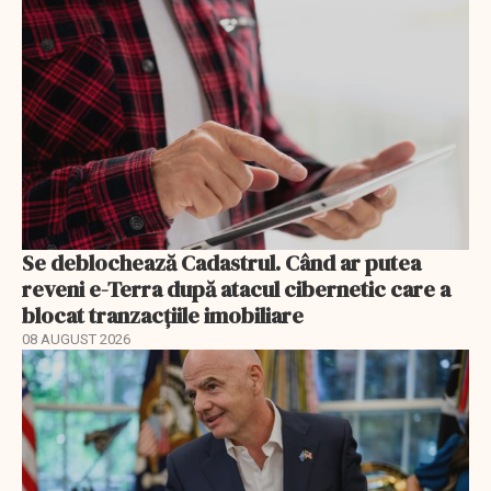
Se deblochează Cadastrul. Când ar putea
reveni e-Terra după atacul cibernetic care a
blocat tranzacțiile imobiliare
08 AUGUST 2026