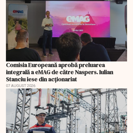
Comisia Europeană aprobă preluarea
integrală a eMAG de către Naspers. Iulian
Stanciu iese din acționariat
07 AUGUST 2026