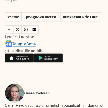
vreme
prognoza meteo
minvacanta de 1 mai
Urmăriți-ne și pe
Google News
și în aplicațiile mobile
Oana Pavelescu
Oana Pavelescu este jurnalist specializat în domeniul