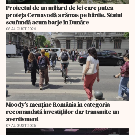
Proiectul de un miliard de lei care putea
proteja Cernavodă a rămas pe hârtie. Statul
scufundă acum barje în Dunăre
08 AUGUST 2026
Moody’s menține România în categoria
recomandată investițiilor dar transmite un
avertisment
07 AUGUST 2026