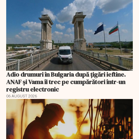
Adio drumuri în Bulgaria după țigări ieftine.
ANAF și Vama îi trec pe cumpărători într-un
registru electronic
06 AUGUST 2026