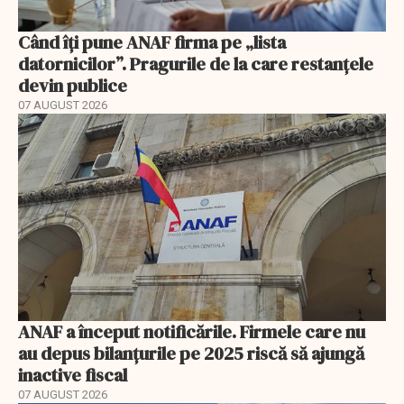
Când îți pune ANAF firma pe „lista
datornicilor”. Pragurile de la care restanțele
devin publice
07 AUGUST 2026
ANAF a început notificările. Firmele care nu
au depus bilanțurile pe 2025 riscă să ajungă
inactive fiscal
07 AUGUST 2026