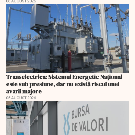
06 AUGUST 2026
Transelectrica: Sistemul Energetic Național
este sub presiune, dar nu există riscul unei
avarii majore
05 AUGUST 2026