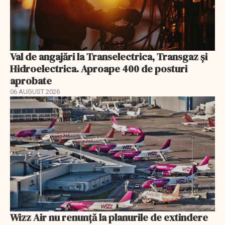
Val de angajări la Transelectrica, Transgaz și
Hidroelectrica. Aproape 400 de posturi
aprobate
06 AUGUST 2026
Wizz Air nu renunță la planurile de extindere