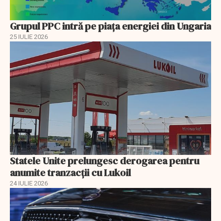
Grupul PPC intră pe piața energiei din Ungaria
25 IULIE 2026
Statele Unite prelungesc derogarea pentru
anumite tranzacții cu Lukoil
24 IULIE 2026