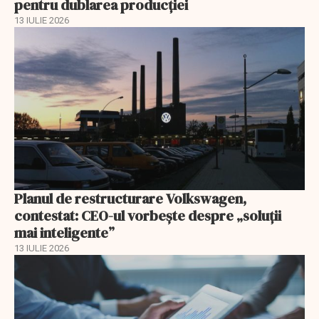
pentru dublarea producției
13 IULIE 2026
Planul de restructurare Volkswagen,
contestat: CEO-ul vorbește despre „soluții
mai inteligente”
13 IULIE 2026