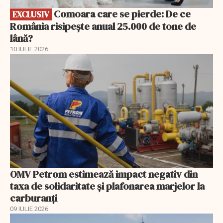
Comoara care se pierde: De ce
EXCLUSIV
România risipește anual 25.000 de tone de
lână?
10 IULIE 2026
OMV Petrom estimează impact negativ din
taxa de solidaritate și plafonarea marjelor la
carburanți
09 IULIE 2026