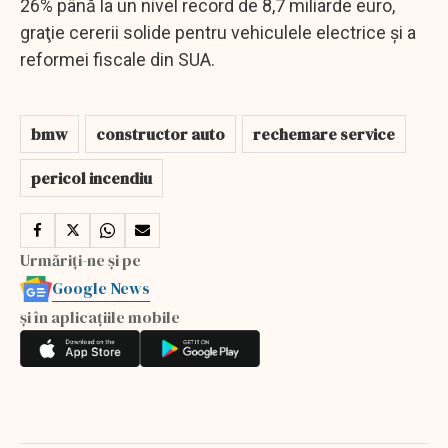
26% până la un nivel record de 8,7 miliarde euro,
graţie cererii solide pentru vehiculele electrice şi a
reformei fiscale din SUA.
bmw
constructor auto
rechemare service
pericol incendiu
Urmăriți-ne și pe
Google News
și în aplicațiile mobile