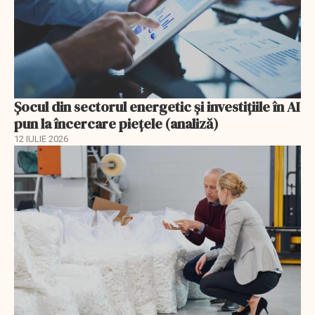
Șocul din sectorul energetic și investițiile în AI
pun la încercare piețele (analiză)
12 IULIE 2026
EXCLUSIV