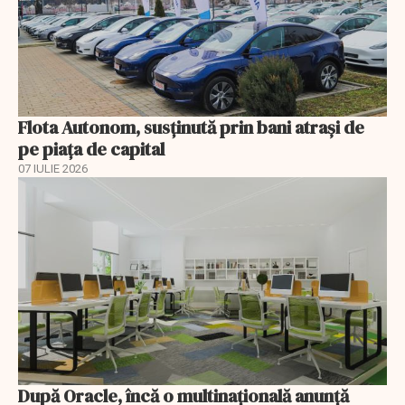
Flota Autonom, susținută prin bani atrași de
pe piața de capital
07 IULIE 2026
După Oracle, încă o multinaţională anunţă