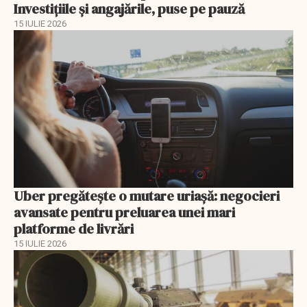
Investițiile și angajările, puse pe pauză
15 IULIE 2026
Uber pregătește o mutare uriașă: negocieri
avansate pentru preluarea unei mari
platforme de livrări
15 IULIE 2026