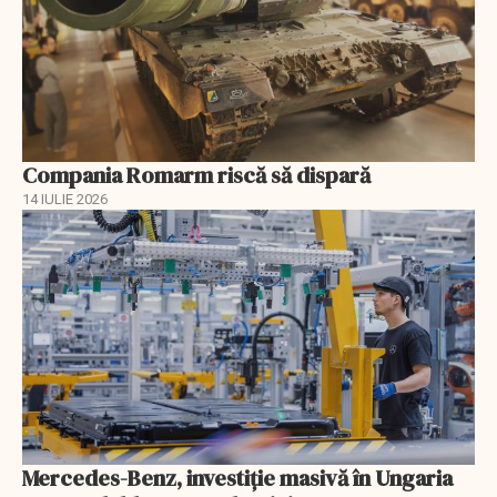
Compania Romarm riscă să dispară
14 IULIE 2026
Mercedes-Benz, investiție masivă în Ungaria