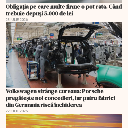
Obligația pe care multe firme o pot rata. Când
trebuie depuși 5.000 de lei
23 IULIE 2026
Volkswagen strânge cureaua: Porsche
pregătește noi concedieri, iar patru fabrici
din Germania riscă închiderea
22 IULIE 2026