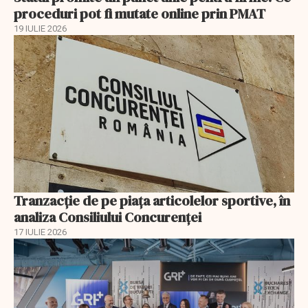
proceduri pot fi mutate online prin PMAT
19 IULIE 2026
Tranzacție de pe piața articolelor sportive, în
analiza Consiliului Concurenţei
17 IULIE 2026