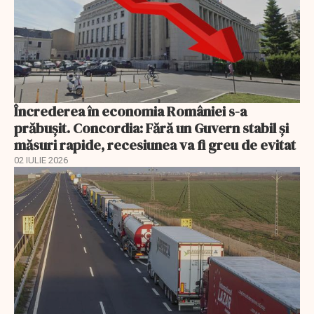
Încrederea în economia României s-a
prăbușit. Concordia: Fără un Guvern stabil și
măsuri rapide, recesiunea va fi greu de evitat
02 IULIE 2026