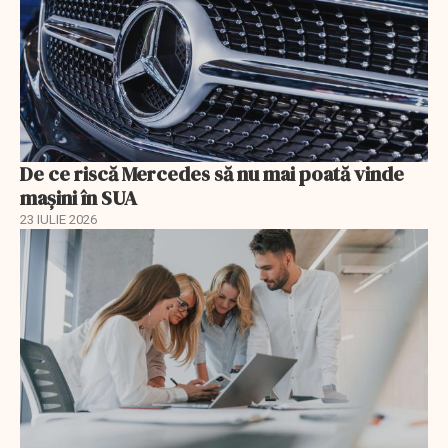
De ce riscă Mercedes să nu mai poată vinde
mașini în SUA
23 IULIE 2026