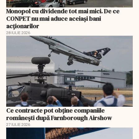
Monopol cu dividende tot mai mici. De ce
CONPET nu mai aduce aceiași bani
acționarilor
28 IULIE 2026
Ce contracte pot obține companiile
românești după Farnborough Airshow
27 IULIE 2026