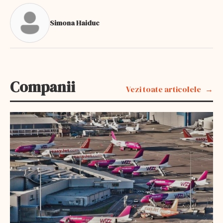
Simona Haiduc
Companii
Vezi toate articolele