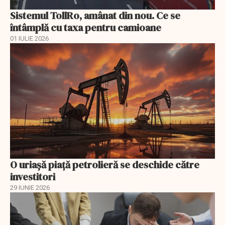
Sistemul TollRo, amânat din nou. Ce se
întâmplă cu taxa pentru camioane
01 IULIE 2026
O uriaşă piaţă petrolieră se deschide către
investitori
29 IUNIE 2026