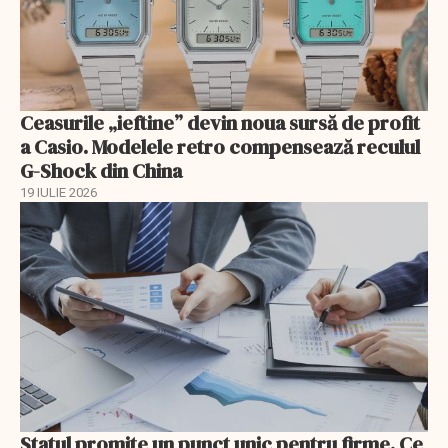
Ceasurile „ieftine” devin noua sursă de profit
a Casio. Modelele retro compensează reculul
G-Shock din China
19 IULIE 2026
Statul promite un punct unic pentru firme. Ce