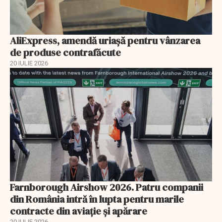
AliExpress, amendă uriaşă pentru vânzarea
de produse contrafăcute
20 IULIE 2026
Farnborough Airshow 2026. Patru companii
din România intră în lupta pentru marile
contracte din aviație și apărare
20 IULIE 2026