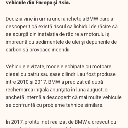
vehicule din Europa şi Asia.
Decizia vine în urma unei anchete a BMW care a
descoperit că există riscul ca lichidul de răcire să
se scurgă din instalaţia de răcire a motorului şi
împreună cu sedimentele de ulei şi depunerile de
carbon să provoace incendii.
Vehiculele vizate, modele echipate cu motoare
diesel cu patru sau şase cilindrii, au fost produse
între 2010 şi 2017. BMW a precizat că după
rechemarea iniţială anunţată în luna august, o
anchetă internă a descoperit că mai multe vehicule
se confruntă cu probleme tehnice similare.
În 2017, profitul net realizat de BMW a crescut cu