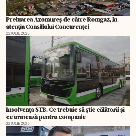
Preluarea Azomureş de către Romgaz, în
atenţia Consiliului Concurenţei
22 IULIE 2026
Insolvenţa STB. Ce trebuie să ştie călătorii şi
ce urmează pentru companie
22 IULIE 2026