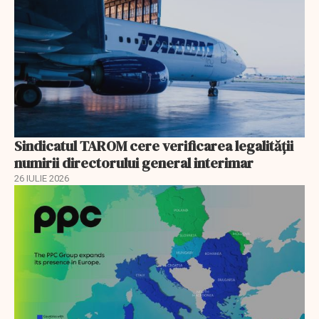
Sindicatul TAROM cere verificarea legalității
numirii directorului general interimar
26 IULIE 2026