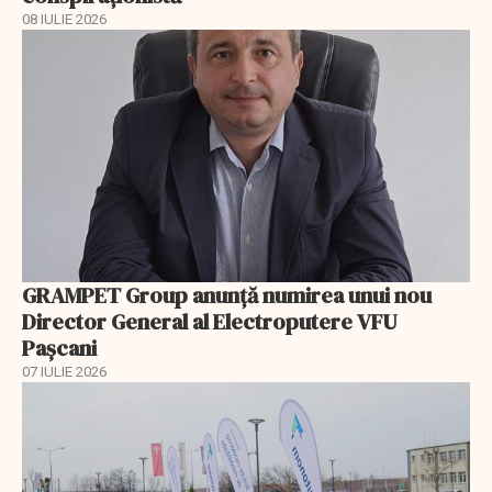
08 IULIE 2026
GRAMPET Group anunță numirea unui nou
Director General al Electroputere VFU
Pașcani
07 IULIE 2026