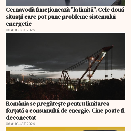
Cernavodă funcționează ”la limită”. Cele două
situații care pot pune probleme sistemului
energetic
06 AUGUST 2026
România se pregătește pentru limitarea
forțată a consumului de energie. Cine poate fi
deconectat
06 AUGUST 2026