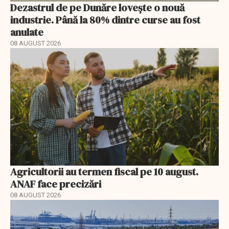
Dezastrul de pe Dunăre lovește o nouă
industrie. Până la 80% dintre curse au fost
anulate
08 AUGUST 2026
Agricultorii au termen fiscal pe 10 august.
ANAF face precizări
08 AUGUST 2026