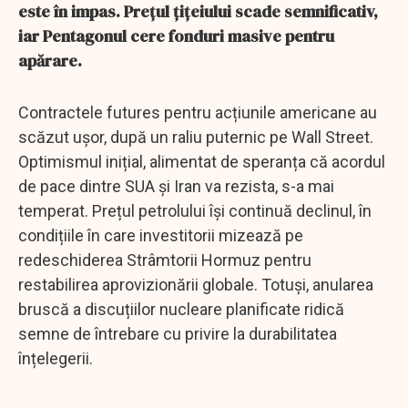
este în impas. Prețul țițeiului scade semnificativ,
iar Pentagonul cere fonduri masive pentru
apărare.
Contractele futures pentru acțiunile americane au
scăzut ușor, după un raliu puternic pe Wall Street.
Optimismul inițial, alimentat de speranța că acordul
de pace dintre SUA și Iran va rezista, s-a mai
temperat. Prețul petrolului își continuă declinul, în
condițiile în care investitorii mizează pe
redeschiderea Strâmtorii Hormuz pentru
restabilirea aprovizionării globale. Totuși, anularea
bruscă a discuțiilor nucleare planificate ridică
semne de întrebare cu privire la durabilitatea
înțelegerii.