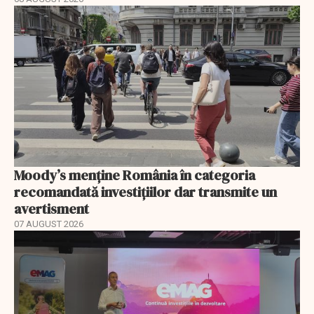
Moody’s menține România în categoria
recomandată investițiilor dar transmite un
avertisment
07 AUGUST 2026