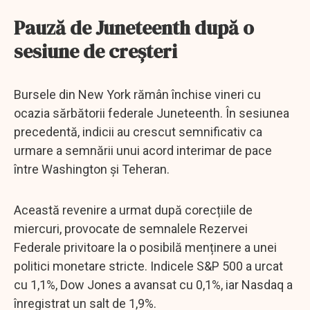
Pauză de Juneteenth după o
sesiune de creșteri
Bursele din New York rămân închise vineri cu
ocazia sărbătorii federale Juneteenth. În sesiunea
precedentă, indicii au crescut semnificativ ca
urmare a semnării unui acord interimar de pace
între Washington și Teheran.
Această revenire a urmat după corecțiile de
miercuri, provocate de semnalele Rezervei
Federale privitoare la o posibilă menținere a unei
politici monetare stricte. Indicele S&P 500 a urcat
cu 1,1%, Dow Jones a avansat cu 0,1%, iar Nasdaq a
înregistrat un salt de 1,9%.