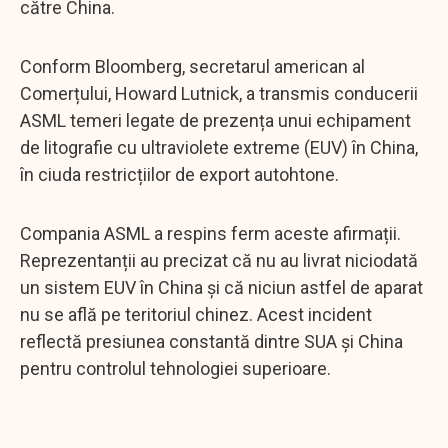
către China.
Conform Bloomberg, secretarul american al
Comerțului, Howard Lutnick, a transmis conducerii
ASML temeri legate de prezența unui echipament
de litografie cu ultraviolete extreme (EUV) în China,
în ciuda restricțiilor de export autohtone.
Compania ASML a respins ferm aceste afirmații.
Reprezentanții au precizat că nu au livrat niciodată
un sistem EUV în China și că niciun astfel de aparat
nu se află pe teritoriul chinez. Acest incident
reflectă presiunea constantă dintre SUA și China
pentru controlul tehnologiei superioare.