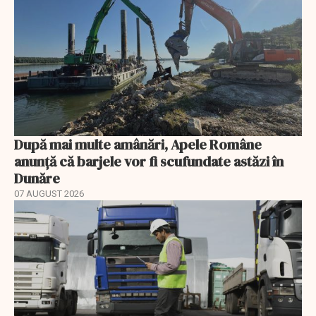
După mai multe amânări, Apele Române
anunță că barjele vor fi scufundate astăzi în
Dunăre
07 AUGUST 2026