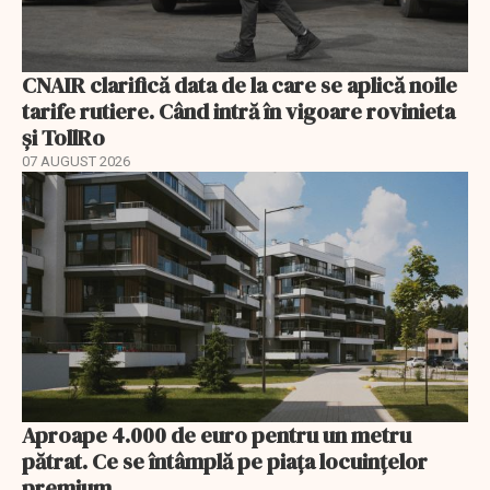
CNAIR clarifică data de la care se aplică noile
tarife rutiere. Când intră în vigoare rovinieta
și TollRo
07 AUGUST 2026
Aproape 4.000 de euro pentru un metru
pătrat. Ce se întâmplă pe piața locuințelor
premium