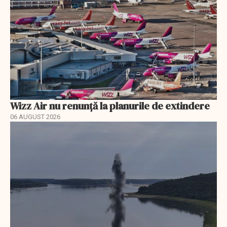
Wizz Air nu renunță la planurile de extindere
06 AUGUST 2026