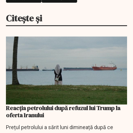
Citește și
Reacția petrolului după refuzul lui Trump la
oferta Iranului
Prețul petrolului a sărit luni dimineață după ce