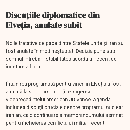
Discuțiile diplomatice din
Elveția, anulate subit
Noile tratative de pace dintre Statele Unite și Iran au
fost anulate în mod neșteptat. Decizia pune sub
semnul întrebării stabilitatea acordului recent de
încetare a focului.
Întâlnirea programată pentru vineri în Elveția a fost
anulată la scurt timp după retragerea
vicepreședintelui american JD Vance. Agenda
includea discuții cruciale despre programul nuclear
iranian, ca o continuare a memorandumului semnat
pentru încheierea conflictului militar recent.