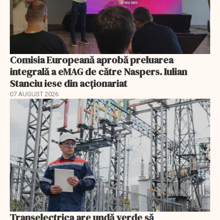
Comisia Europeană aprobă preluarea
integrală a eMAG de către Naspers. Iulian
Stanciu iese din acționariat
07 AUGUST 2026
Transelectrica are undă verde să