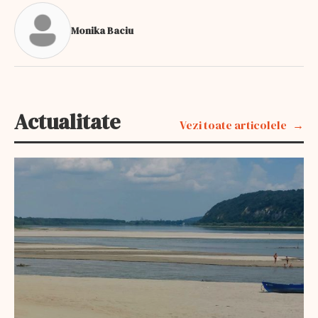
Monika Baciu
Actualitate
Vezi toate articolele