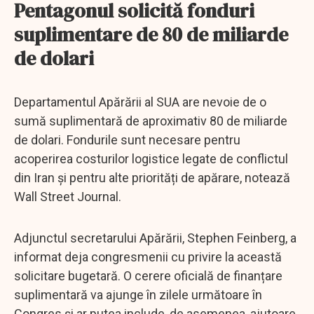
Pentagonul solicită fonduri
suplimentare de 80 de miliarde
de dolari
Departamentul Apărării al SUA are nevoie de o
sumă suplimentară de aproximativ 80 de miliarde
de dolari. Fondurile sunt necesare pentru
acoperirea costurilor logistice legate de conflictul
din Iran și pentru alte priorități de apărare, notează
Wall Street Journal.
Adjunctul secretarului Apărării, Stephen Feinberg, a
informat deja congresmenii cu privire la această
solicitare bugetară. O cerere oficială de finanțare
suplimentară va ajunge în zilele următoare în
Congres și ar putea include, de asemenea, ajutoare