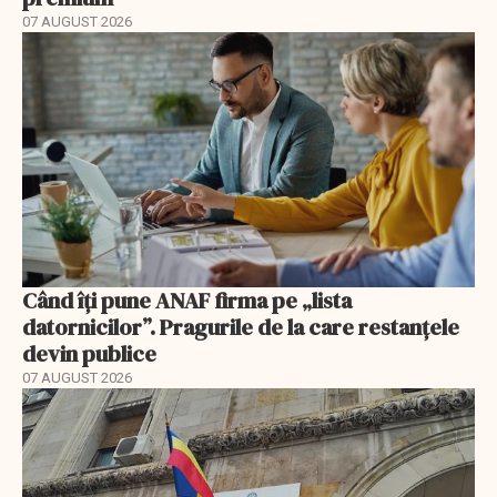
07 AUGUST 2026
Când îți pune ANAF firma pe „lista
datornicilor”. Pragurile de la care restanțele
devin publice
07 AUGUST 2026