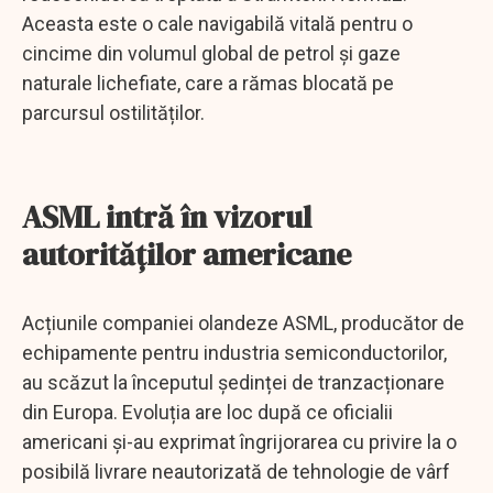
Aceasta este o cale navigabilă vitală pentru o
cincime din volumul global de petrol și gaze
naturale lichefiate, care a rămas blocată pe
parcursul ostilităților.
ASML intră în vizorul
autorităților americane
Acțiunile companiei olandeze ASML, producător de
echipamente pentru industria semiconductorilor,
au scăzut la începutul ședinței de tranzacționare
din Europa. Evoluția are loc după ce oficialii
americani și-au exprimat îngrijorarea cu privire la o
posibilă livrare neautorizată de tehnologie de vârf