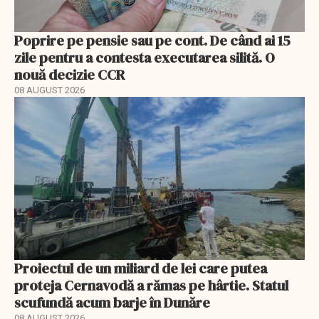
Poprire pe pensie sau pe cont. De când ai 15
zile pentru a contesta executarea silită. O
nouă decizie CCR
08 AUGUST 2026
Proiectul de un miliard de lei care putea
proteja Cernavodă a rămas pe hârtie. Statul
scufundă acum barje în Dunăre
08 AUGUST 2026