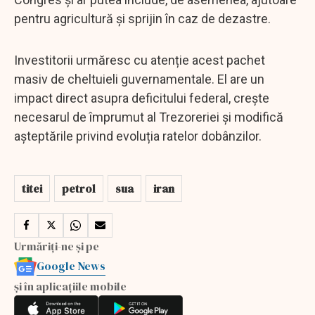
pentru agricultură și sprijin în caz de dezastre.
Investitorii urmăresc cu atenție acest pachet
masiv de cheltuieli guvernamentale. El are un
impact direct asupra deficitului federal, crește
necesarul de împrumut al Trezoreriei și modifică
așteptările privind evoluția ratelor dobânzilor.
titei
petrol
sua
iran
Urmăriți-ne și pe
Google News
și în aplicațiile mobile