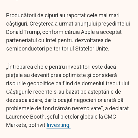
Producătorii de cipuri au raportat cele mai mari
câștiguri. Creșterea a urmat anunțului președintelui
Donald Trump, conform căruia Apple a acceptat
parteneriatul cu Intel pentru dezvoltarea de
semiconductori pe teritoriul Statelor Unite.
„Întrebarea cheie pentru investitori este dacă
piețele au devenit prea optimiste și consideră
riscurile geopolitice ca fiind de domeniul trecutului.
Câștigurile recente s-au bazat pe așteptările de
dezescaladare, dar blocajul negocierilor arată că
problemele de fond rămân nerezolvate”, a declarat
Laurence Booth, șeful piețelor globale la CMC
Markets, potrivit
Investing.