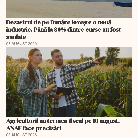
Dezastrul de pe Dunăre lovește o nouă
industrie. Până la 80% dintre curse au fost
anulate
08 AUGUST 2026
Agricultorii au termen fiscal pe 10 august.
ANAF face precizări
08 AUGUST 2026