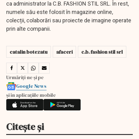
ca administrator la C.B. FASHION STIL SRL. În rest,
numele său este folosit în magazine online,
colecții, colaborări sau proiecte de imagine operate
prin alte companii.
catalin botezatu
afaceri
c.b. fashion stil srl
Urmăriți-ne și pe
Google News
și în aplicațiile mobile
Citește și