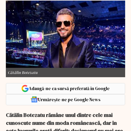
Cătălin Botezatu
Adaugă-ne ca sursă preferată în Google
Urmărește-ne pe Google News
Cătălin Botezatu rămâne unul dintre cele mai
cunoscute nume din moda românească, dar în
acte lucrurile arată diferit: designerul nu mai are