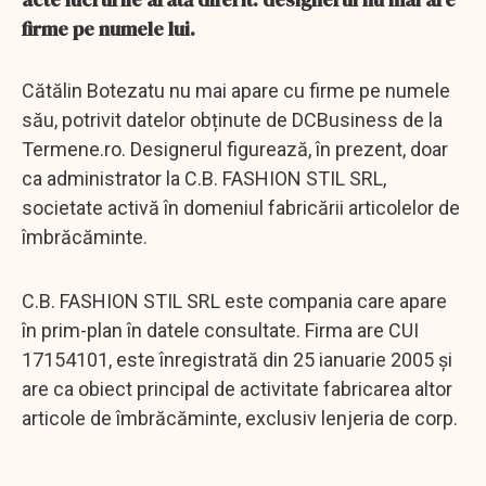
firme pe numele lui.
Cătălin Botezatu nu mai apare cu firme pe numele
său, potrivit datelor obținute de DCBusiness de la
Termene.ro. Designerul figurează, în prezent, doar
ca administrator la C.B. FASHION STIL SRL,
societate activă în domeniul fabricării articolelor de
îmbrăcăminte.
C.B. FASHION STIL SRL este compania care apare
în prim-plan în datele consultate. Firma are CUI
17154101, este înregistrată din 25 ianuarie 2005 și
are ca obiect principal de activitate fabricarea altor
articole de îmbrăcăminte, exclusiv lenjeria de corp.