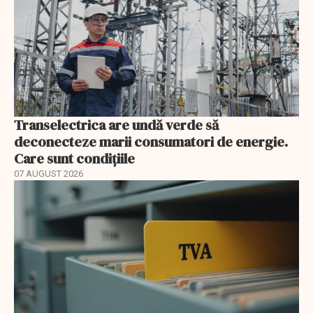
Transelectrica are undă verde să
deconecteze marii consumatori de energie.
Care sunt condițiile
07 AUGUST 2026