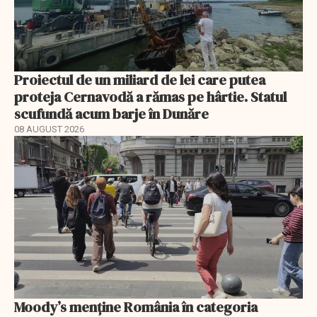
Proiectul de un miliard de lei care putea
proteja Cernavodă a rămas pe hârtie. Statul
scufundă acum barje în Dunăre
08 AUGUST 2026
Moody’s menține România în categoria