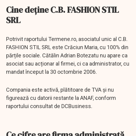
Cine deține C.B. FASHION STIL
SRL
Potrivit raportului Termene.ro, asociatul unic al C.B.
FASHION STIL SRL este Crăciun Maria, cu 100% din
părțile sociale. Cătălin Adrian Botezatu nu apare ca
asociat sau acționar al firmei, ci ca administrator, cu
mandat început la 30 octombrie 2006.
Compania este activă, plătitoare de TVA și nu
figurează cu datorii restante la ANAF, conform
raportului consultat de DCBusiness.
Ce cifre are firma administrată