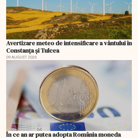
Avertizare meteo de intensificare a vântului în
Constanța și Tulcea
09 AUGUST 2026
În ce an ar putea adopta România moneda