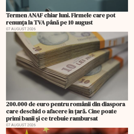
Termen ANAF chiar luni. Firmele care pot
renunța la TVA până pe 10 august
07 AUGUST 2026
200.000 de euro pentru românii din diaspora
care deschid o afacere în țară. Cine poate
primi banii și ce trebuie rambursat
07 AUGUST 2026