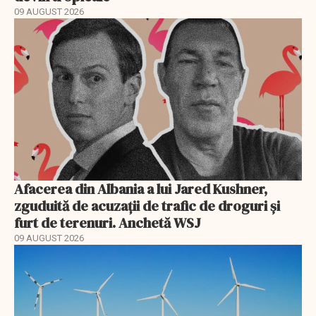
09 AUGUST 2026
Afacerea din Albania a lui Jared Kushner,
zguduită de acuzații de trafic de droguri și
furt de terenuri. Anchetă WSJ
09 AUGUST 2026