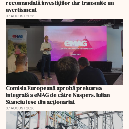
recomandată investițiilor dar transmite un
avertisment
07 AUGUST 2026
Comisia Europeană aprobă preluarea
integrală a eMAG de către Naspers. Iulian
Stanciu iese din acționariat
07 AUGUST 2026