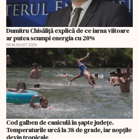
Dumitru Chisăliță explică de ce iarna viitoare
ar putea scumpi energia cu 20%
09 AUGUST 2026
Cod galben de caniculă în șapte județe.
Temperaturile urcă la 38 de grade, iar nopțile
devin tropicale