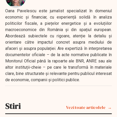
Oana Pavelescu este jurnalist specializat în domeniul
economic și financiar, cu experiență solidă în analiza
politicilor fiscale, a piețelor energetice și a evoluțiilor
macroeconomice din România și din spațiul european.
Abordează subiectele cu rigoare, atenție la detaliu și
orientare către impactul concret asupra mediului de
afaceri și asupra populației. Are expertiză în interpretarea
documentelor oficiale – de la acte normative publicate în
Monitorul Oficial până la rapoarte ale BNR, ANRE sau ale
altor instituții-cheie – pe care le transformă în materiale
clare, bine structurate și relevante pentru publicul interesat
de economie, companii și politici publice.
Stiri
Vezi toate articolele