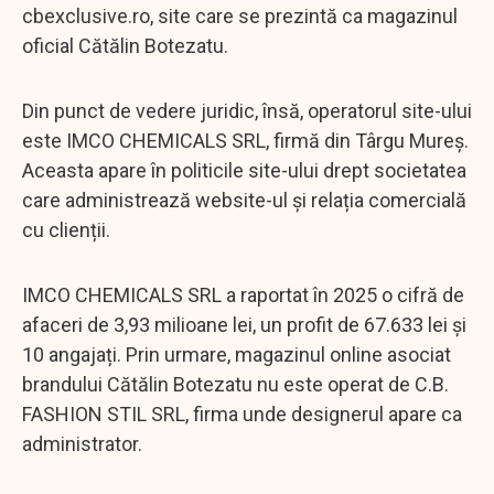
cbexclusive.ro, site care se prezintă ca magazinul
oficial Cătălin Botezatu.
Din punct de vedere juridic, însă, operatorul site-ului
este IMCO CHEMICALS SRL, firmă din Târgu Mureș.
Aceasta apare în politicile site-ului drept societatea
care administrează website-ul și relația comercială
cu clienții.
IMCO CHEMICALS SRL a raportat în 2025 o cifră de
afaceri de 3,93 milioane lei, un profit de 67.633 lei și
10 angajați. Prin urmare, magazinul online asociat
brandului Cătălin Botezatu nu este operat de C.B.
FASHION STIL SRL, firma unde designerul apare ca
administrator.