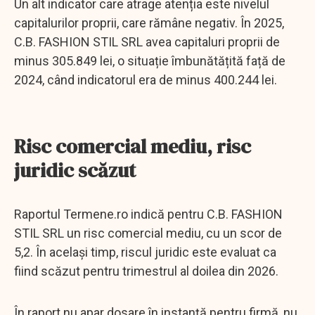
Un alt indicator care atrage atenția este nivelul
capitalurilor proprii, care rămâne negativ. În 2025,
C.B. FASHION STIL SRL avea capitaluri proprii de
minus 305.849 lei, o situație îmbunătățită față de
2024, când indicatorul era de minus 400.244 lei.
Risc comercial mediu, risc
juridic scăzut
Raportul Termene.ro indică pentru C.B. FASHION
STIL SRL un risc comercial mediu, cu un scor de
5,2. În același timp, riscul juridic este evaluat ca
fiind scăzut pentru trimestrul al doilea din 2026.
În raport nu apar dosare în instanță pentru firmă, nu