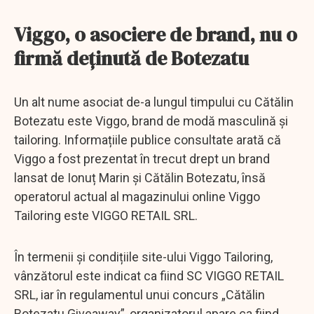
Viggo, o asociere de brand, nu o
firmă deținută de Botezatu
Un alt nume asociat de-a lungul timpului cu Cătălin
Botezatu este Viggo, brand de modă masculină și
tailoring. Informațiile publice consultate arată că
Viggo a fost prezentat în trecut drept un brand
lansat de Ionuț Marin și Cătălin Botezatu, însă
operatorul actual al magazinului online Viggo
Tailoring este VIGGO RETAIL SRL.
În termenii și condițiile site-ului Viggo Tailoring,
vânzătorul este indicat ca fiind SC VIGGO RETAIL
SRL, iar în regulamentul unui concurs „Cătălin
Botezatu Giveaway”, organizatorul apare ca fiind