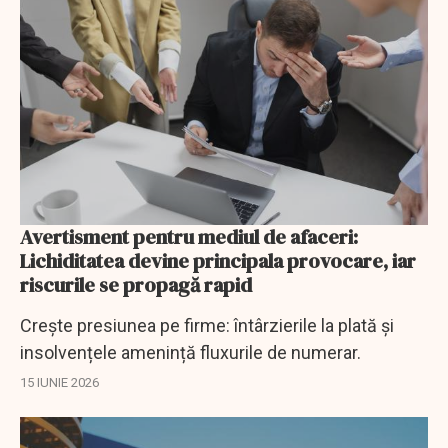
Avertisment pentru mediul de afaceri:
Lichiditatea devine principala provocare, iar
riscurile se propagă rapid
Crește presiunea pe firme: întârzierile la plată și
insolvențele amenință fluxurile de numerar.
15 IUNIE 2026