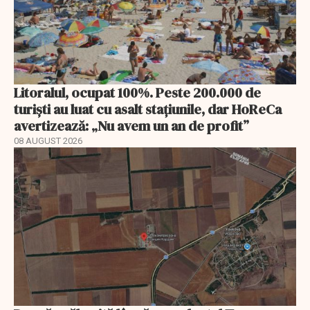
Litoralul, ocupat 100%. Peste 200.000 de
turiști au luat cu asalt stațiunile, dar HoReCa
avertizează: „Nu avem un an de profit”
08 AUGUST 2026