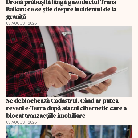
Dronă prăbușită lângă gazoductul Trans-
Balkan: ce se știe despre incidentul de la
graniță
08 AUGUST 2026
Se deblochează Cadastrul. Când ar putea
reveni e-Terra după atacul cibernetic care a
blocat tranzacțiile imobiliare
08 AUGUST 2026