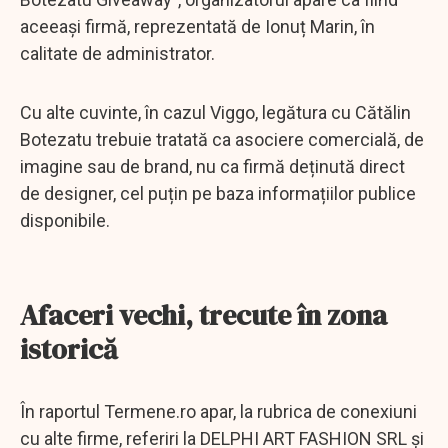
aceeași firmă, reprezentată de Ionuț Marin, în
calitate de administrator.
Cu alte cuvinte, în cazul Viggo, legătura cu Cătălin
Botezatu trebuie tratată ca asociere comercială, de
imagine sau de brand, nu ca firmă deținută direct
de designer, cel puțin pe baza informațiilor publice
disponibile.
Afaceri vechi, trecute în zona
istorică
În raportul Termene.ro apar, la rubrica de conexiuni
cu alte firme, referiri la DELPHI ART FASHION SRL și