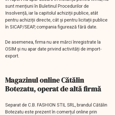
sunt mențiuni în Buletinul Procedurilor de
Insolvență, iar la capitolul achiziții publice, atât
pentru achiziții directe, cât și pentru licitații publice
în SICAP/SEAP, compania figurează fără date.
De asemenea, firma nu are mărci înregistrate la
OSIM și nu apar date privind activități de import-
export.
Magazinul online Cătălin
Botezatu, operat de altă firmă
Separat de C.B. FASHION STIL SRL, brandul Cătălin
Botezatu este prezent în comerțul online prin