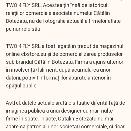
TWO 4 FLY SRL. Acestea țin însă de istoricul
relațiilor comerciale asociate numelui Cătălin
Botezatu, nu de fotografia actuală a firmelor aflate
pe numele său.
TWO 4 FLY SRL a fost legată în trecut de magazinul
online cbstore.eu și de comercializarea produselor
sub brandul Cătălin Botezatu. Firma a ajuns ulterior
în insolvență/faliment, după acumularea unor
datorii, potrivit informațiilor apărute anterior în
spațiul public.
Astfel, datele actuale arată o situație diferită față de
imaginea publică a unui designer cu mai multe
firme în spate. În acte, Cătălin Botezatu nu mai
apare ca patron al unor societăți comerciale, ci doar